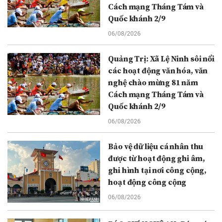
Cách mạng Tháng Tám và
Quốc khánh 2/9
06/08/2026
Quảng Trị: Xã Lệ Ninh sôi nổi
các hoạt động văn hóa, văn
nghệ chào mừng 81 năm
Cách mạng Tháng Tám và
Quốc khánh 2/9
06/08/2026
Bảo vệ dữ liệu cá nhân thu
được từ hoạt động ghi âm,
ghi hình tại nơi công cộng,
hoạt động công cộng
06/08/2026