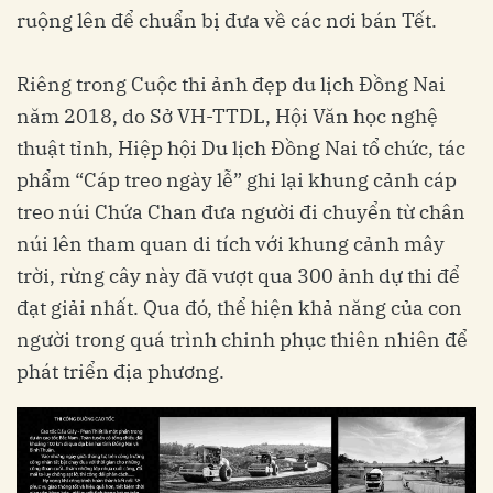
ruộng lên để chuẩn bị đưa về các nơi bán Tết.
Riêng trong Cuộc thi ảnh đẹp du lịch Đồng Nai
năm 2018, do Sở VH-TTDL, Hội Văn học nghệ
thuật tỉnh, Hiệp hội Du lịch Đồng Nai tổ chức, tác
phẩm “Cáp treo ngày lễ” ghi lại khung cảnh cáp
treo núi Chứa Chan đưa người đi chuyển từ chân
núi lên tham quan di tích với khung cảnh mây
trời, rừng cây này đã vượt qua 300 ảnh dự thi để
đạt giải nhất. Qua đó, thể hiện khả năng của con
người trong quá trình chinh phục thiên nhiên để
phát triển địa phương.