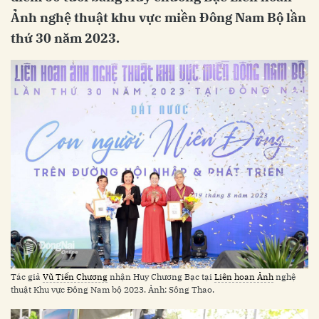
Ảnh nghệ thuật khu vực miền Đông Nam Bộ lần
thứ 30 năm 2023.
Tác giả
Vũ Tiến Chương
nhận Huy Chương Bạc tại
Liên hoan Ảnh
nghệ
thuật Khu vực Đông Nam bộ 2023. Ảnh: Sông Thao.