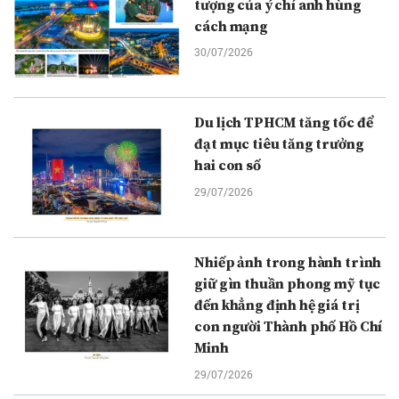
tượng của ý chí anh hùng
cách mạng
30/07/2026
Du lịch TPHCM tăng tốc để
đạt mục tiêu tăng trưởng
hai con số
29/07/2026
Nhiếp ảnh trong hành trình
giữ gìn thuần phong mỹ tục
đến khẳng định hệ giá trị
con người Thành phố Hồ Chí
Minh
29/07/2026