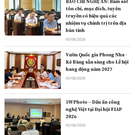
BÁO CHÍ NGHỆ AN: Bám sát
tôn chỉ, mục đích, tuyên
truyền có hiệu quả các
nhiệm vụ chính trị trên địa
bàn tỉnh
05/08/2026
Vườn Quốc gia Phong Nha -
Kẻ Bàng sẵn sàng cho Lễ hội
hang động năm 2027
05/08/2026
5WPhoto – Dấu ấn công
nghệ Việt tại Đại hội FIAP
2026
05/08/2026