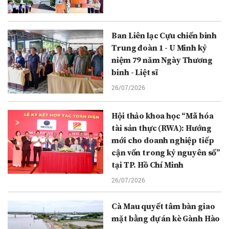
Ban Liên lạc Cựu chiến binh
Trung đoàn 1 - U Minh kỷ
niệm 79 năm Ngày Thương
binh - Liệt sĩ
26/07/2026
Hội thảo khoa học “Mã hóa
tài sản thực (RWA): Hướng
mới cho doanh nghiệp tiếp
cận vốn trong kỷ nguyên số”
tại TP. Hồ Chí Minh
26/07/2026
Cà Mau quyết tâm bàn giao
mặt bằng dự án kè Gành Hào