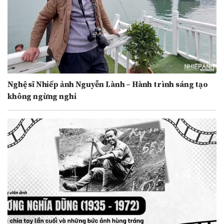
Nghệ sĩ Nhiếp ảnh Nguyễn Lành – Hành trình sáng tạo
không ngừng nghỉ