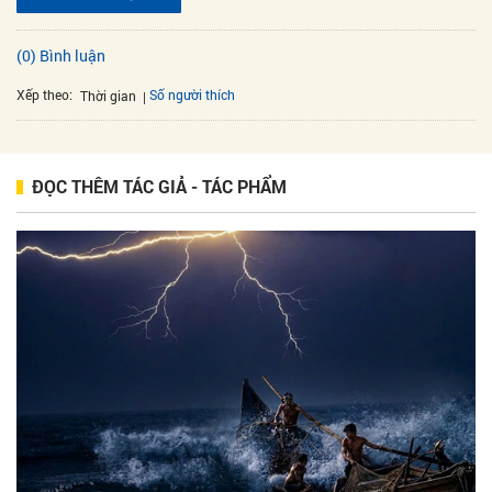
(0) Bình luận
Xếp theo:
Số người thích
Thời gian
ĐỌC THÊM TÁC GIẢ - TÁC PHẨM