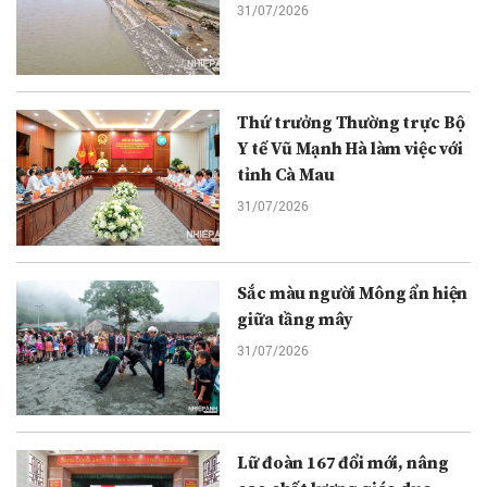
31/07/2026
Thứ trưởng Thường trực Bộ
Y tế Vũ Mạnh Hà làm việc với
tỉnh Cà Mau
31/07/2026
Sắc màu người Mông ẩn hiện
giữa tầng mây
31/07/2026
Lữ đoàn 167 đổi mới, nâng