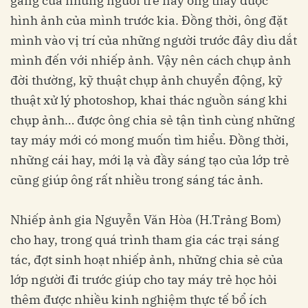
gắng của những người trẻ này ông thấy được
hình ảnh của mình trước kia. Đồng thời, ông đặt
mình vào vị trí của những người trước đây dìu dắt
mình đến với nhiếp ảnh. Vậy nên cách chụp ảnh
đời thường, kỹ thuật chụp ảnh chuyển động, kỹ
thuật xử lý photoshop, khai thác nguồn sáng khi
chụp ảnh… được ông chia sẻ tận tình cùng những
tay máy mới có mong muốn tìm hiểu. Đồng thời,
những cái hay, mới lạ và đầy sáng tạo của lớp trẻ
cũng giúp ông rất nhiều trong sáng tác ảnh.
Nhiếp ảnh gia Nguyễn Văn Hòa (H.Trảng Bom)
cho hay, trong quá trình tham gia các trại sáng
tác, đợt sinh hoạt nhiếp ảnh, những chia sẻ của
lớp người đi trước giúp cho tay máy trẻ học hỏi
thêm được nhiều kinh nghiệm thực tế bổ ích