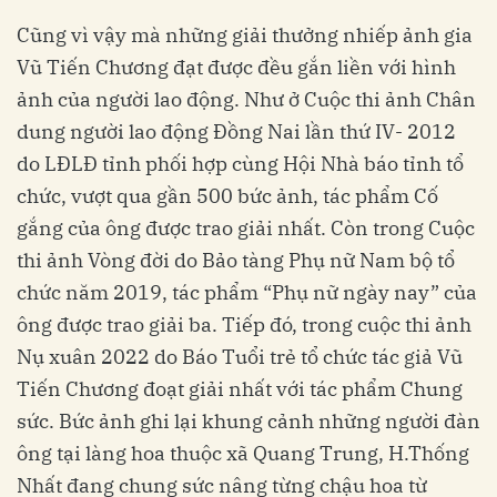
Cũng vì vậy mà những giải thưởng nhiếp ảnh gia
Vũ Tiến Chương đạt được đều gắn liền với hình
ảnh của người lao động. Như ở Cuộc thi ảnh Chân
dung người lao động Đồng Nai lần thứ IV- 2012
do LĐLĐ tỉnh phối hợp cùng Hội Nhà báo tỉnh tổ
chức, vượt qua gần 500 bức ảnh, tác phẩm Cố
gắng của ông được trao giải nhất. Còn trong Cuộc
thi ảnh Vòng đời do Bảo tàng Phụ nữ Nam bộ tổ
chức năm 2019, tác phẩm “Phụ nữ ngày nay” của
ông được trao giải ba. Tiếp đó, trong cuộc thi ảnh
Nụ xuân 2022 do Báo Tuổi trẻ tổ chức tác giả Vũ
Tiến Chương đoạt giải nhất với tác phẩm Chung
sức. Bức ảnh ghi lại khung cảnh những người đàn
ông tại làng hoa thuộc xã Quang Trung, H.Thống
Nhất đang chung sức nâng từng chậu hoa từ