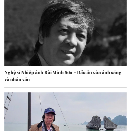
Nghệ sĩ Nhiếp ảnh Bùi Minh Sơn – Dấu ấn của ánh sáng
và nhân văn