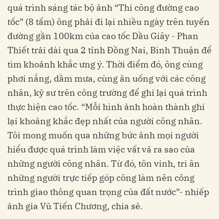
quá trình sáng tác bộ ảnh “Thi công đường cao
tốc” (8 tấm) ông phải đi lại nhiều ngày trên tuyến
đường gần 100km của cao tốc Dầu Giây - Phan
Thiết trải dài qua 2 tỉnh Đồng Nai, Bình Thuận để
tìm khoảnh khắc ưng ý. Thời điểm đó, ông cùng
phơi nắng, dầm mưa, cùng ăn uống với các công
nhân, kỹ sư trên công trường để ghi lại quá trình
thực hiện cao tốc. “Mỗi hình ảnh hoàn thành ghi
lại khoảng khắc đẹp nhất của người công nhân.
Tôi mong muốn qua những bức ảnh mọi người
hiểu được quá trình làm việc vất vả ra sao của
những người công nhân. Từ đó, tôn vinh, tri ân
những người trực tiếp góp công làm nên công
trình giao thông quan trọng của đất nước”- nhiếp
ảnh gia Vũ Tiến Chương, chia sẻ.