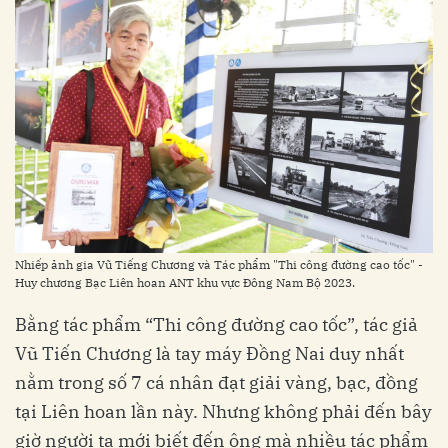
Nhiếp ảnh gia Vũ Tiếng Chương và Tác phẩm "Thi công đường cao tốc" -
Huy chương Bạc Liên hoan ANT khu vực Đông Nam Bộ 2023.
Bằng tác phẩm “Thi công đường cao tốc”, tác giả
Vũ Tiến Chương là tay máy Đồng Nai duy nhất
nằm trong số 7 cá nhân đạt giải vàng, bạc, đồng
tại Liên hoan lần này. Nhưng không phải đến bây
giờ người ta mới biết đến ông mà nhiều tác phẩm