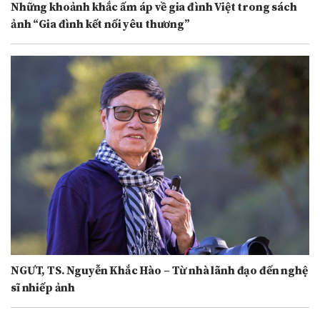
Những khoảnh khắc ấm áp về gia đình Việt trong sách
ảnh “Gia đình kết nối yêu thương”
NGƯT, TS. Nguyễn Khắc Hào – Từ nhà lãnh đạo đến nghệ
sĩ nhiếp ảnh