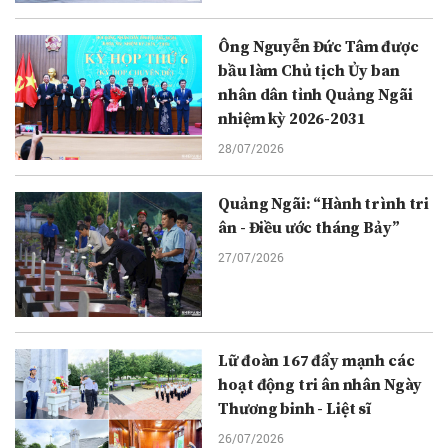
Ông Nguyễn Đức Tâm được
bầu làm Chủ tịch Ủy ban
nhân dân tỉnh Quảng Ngãi
nhiệm kỳ 2026-2031
28/07/2026
Quảng Ngãi: “Hành trình tri
ân - Điều ước tháng Bảy”
27/07/2026
Lữ đoàn 167 đẩy mạnh các
hoạt động tri ân nhân Ngày
Thương binh - Liệt sĩ
26/07/2026