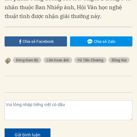
nhân thuộc Ban Nhiếp ảnh, Hội Văn học nghệ
thuật tỉnh được nhận giải thưởng này.
Chia sẻ Facebook
Chia sẻ Zalo
Đông Nam Bộ
Liên hoan ảnh
Vũ Tiến Chương
Đồng Nai
Gửi bình luận