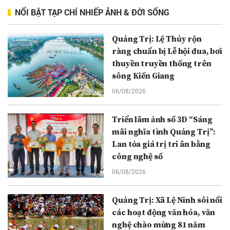
NỔI BẬT TẠP CHÍ NHIẾP ẢNH & ĐỜI SỐNG
Quảng Trị: Lệ Thủy rộn
ràng chuẩn bị Lễ hội đua, bơi
thuyền truyền thống trên
sông Kiến Giang
06/08/2026
Triển lãm ảnh số 3D “Sáng
mãi nghĩa tình Quảng Trị”:
Lan tỏa giá trị tri ân bằng
công nghệ số
06/08/2026
Quảng Trị: Xã Lệ Ninh sôi nổi
các hoạt động văn hóa, văn
nghệ chào mừng 81 năm