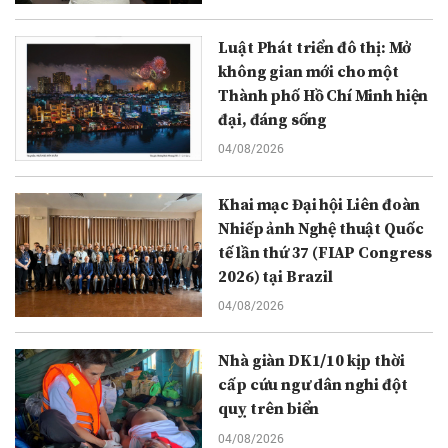
Luật Phát triển đô thị: Mở
không gian mới cho một
Thành phố Hồ Chí Minh hiện
đại, đáng sống
04/08/2026
Khai mạc Đại hội Liên đoàn
Nhiếp ảnh Nghệ thuật Quốc
tế lần thứ 37 (FIAP Congress
2026) tại Brazil
04/08/2026
Nhà giàn DK1/10 kịp thời
cấp cứu ngư dân nghi đột
quỵ trên biển
04/08/2026