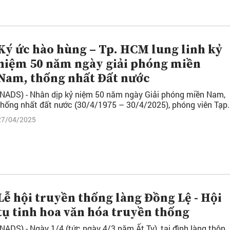
Ký ức hào hùng – Tp. HCM lung linh kỷ
niệm 50 năm ngày giải phóng miền
Nam, thống nhất Đất nước
(NADS) - Nhân dịp kỷ niệm 50 năm ngày Giải phóng miền Nam,
thống nhất đất nước (30/4/1975 – 30/4/2025), phóng viên Tạp..
27/04/2025
Lễ hội truyền thống làng Đồng Lệ - Hội
tụ tinh hoa văn hóa truyền thống
(NADS) - Ngày 1/4 (tức ngày 4/3 năm Ất Tỵ), tại đình làng thôn