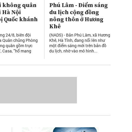
i không quân
Phú Lâm - Điểm sáng
i Hà Nội
du lịch cộng đồng
bị Quốc khánh
nông thôn ở Hương
Khê
ng 24/8, biên đội
(NADS) - Bản Phú Lâm, xã Hương
a Quân chủng Phòng
Khê, Hà Tĩnh, đang nổi lên như
ông quân gồm trực
một điểm sáng mới trên bản đồ
, Casa, "hổ mang
du lịch, nhờ vào mô hình...