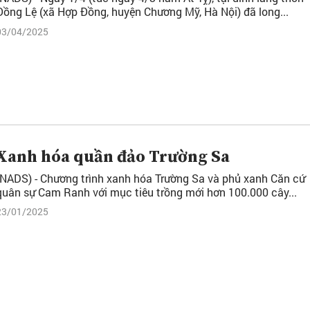
Đồng Lệ (xã Hợp Đồng, huyện Chương Mỹ, Hà Nội) đã long...
03/04/2025
Xanh hóa quần đảo Trường Sa
(NADS) - Chương trình xanh hóa Trường Sa và phủ xanh Căn cứ
quân sự Cam Ranh với mục tiêu trồng mới hơn 100.000 cây...
23/01/2025