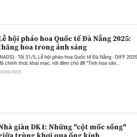
Lễ hội pháo hoa Quốc tế Đà Nẵng 2025:
thăng hoa trong ánh sáng
(NADS) - Tối 31/5, Lễ hội pháo hoa Quốc tế Đà Nẵng - DIFF 202
đã chính thức khai mạc, với đêm chủ đề “Tinh hoa văn...
03/06/2025
Nhà giàn DK1: Những "cột mốc sống"
giữa trùng khơi qua ống kính