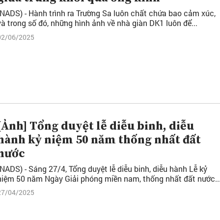
(NADS) - Hành trình ra Trường Sa luôn chất chứa bao cảm xúc,
và trong số đó, những hình ảnh về nhà giàn DK1 luôn để...
02/06/2025
[Ảnh] Tổng duyệt lễ diễu binh, diễu
hành kỷ niệm 50 năm thống nhất đất
nước
(NADS) - Sáng 27/4, Tổng duyệt lễ diễu binh, diễu hành Lễ kỷ
niệm 50 năm Ngày Giải phóng miền nam, thống nhất đất nước..
27/04/2025