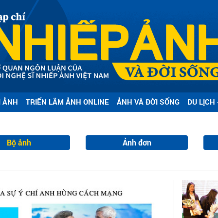
I ẢNH
TRIỂN LÃM ẢNH ONLINE
ẢNH VÀ ĐỜI SỐNG
DU LỊCH 
Bộ ảnh
Ảnh đơn