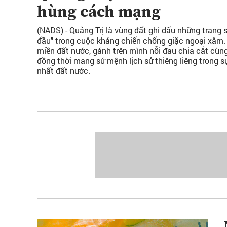
hùng cách mạng
(NADS) - Quảng Trị là vùng đất ghi dấu những trang s
đầu" trong cuộc kháng chiến chống giặc ngoại xâm. N
miền đất nước, gánh trên mình nỗi đau chia cắt cùng
đồng thời mang sứ mệnh lịch sử thiêng liêng trong s
nhất đất nước.