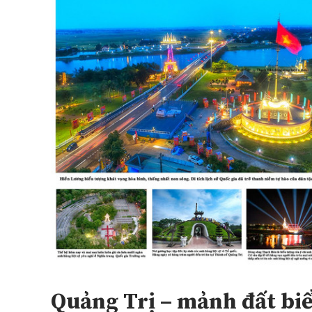
Quảng Trị – mảnh đất biể