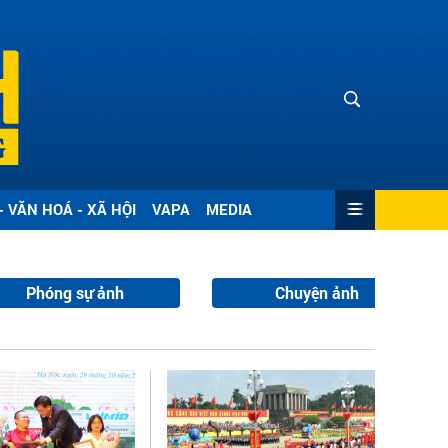
- VĂN HOÁ - XÃ HỘI
VAPA
MEDIA
Phóng sự ảnh
Chuyện ảnh