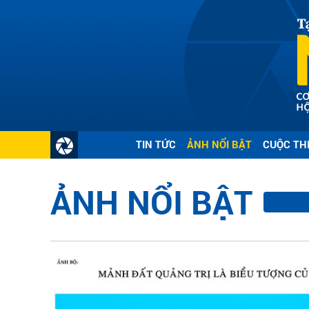
TIN TỨC
ẢNH NỔI BẬT
CUỘC TH
ẢNH NỔI BẬT