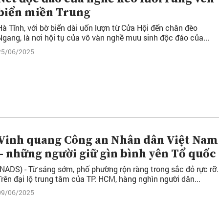
biển miền Trung
Hà Tĩnh, với bờ biển dài uốn lượn từ Cửa Hội đến chân đèo
Ngang, là nơi hội tụ của vô vàn nghề mưu sinh độc đáo của...
25/06/2025
Vinh quang Công an Nhân dân Việt Nam
– những người giữ gìn bình yên Tổ quốc
(NADS) - Từ sáng sớm, phố phường rộn ràng trong sắc đỏ rực rỡ.
Trên đại lộ trung tâm của TP. HCM, hàng nghìn người dân...
09/06/2025