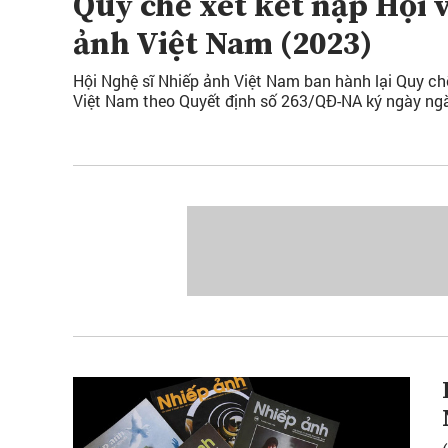
Quy chế xét kết nạp Hội 
ảnh Việt Nam (2023)
Hội Nghệ sĩ Nhiếp ảnh Việt Nam ban hành lại Quy chế
Việt Nam theo Quyết định số 263/QĐ-NA ký ngày ng