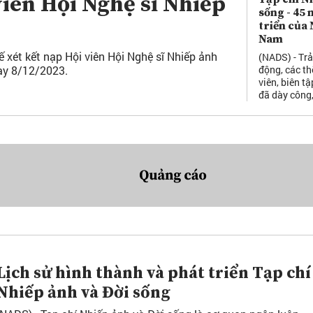
viên Hội Nghệ sĩ Nhiếp
sống - 45 
triển của 
Nam
 xét kết nạp Hội viên Hội Nghệ sĩ Nhiếp ảnh
(NADS) - Tr
ày 8/12/2023.
động, các th
viên, biên tậ
đã dày công,
Lịch sử hình thành và phát triển Tạp chí
Nhiếp ảnh và Đời sống