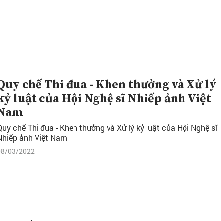
Quy chế Thi đua - Khen thưởng và Xử lý
kỷ luật của Hội Nghệ sĩ Nhiếp ảnh Việt
Nam
Quy chế Thi đua - Khen thưởng và Xử lý kỷ luật của Hội Nghệ sĩ
Nhiếp ảnh Việt Nam
08/03/2022