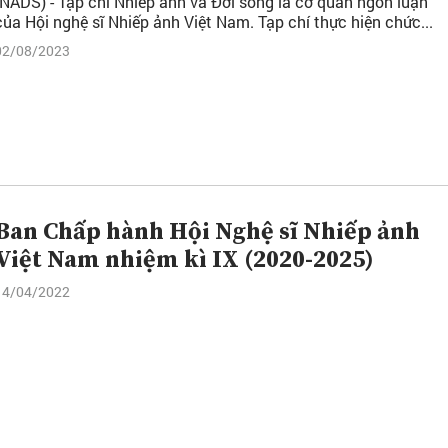
(NADS) - Tạp chí Nhiếp ảnh và Đời sống là cơ quan ngôn luận
của Hội nghệ sĩ Nhiếp ảnh Việt Nam. Tạp chí thực hiện chức...
02/08/2023
Ban Chấp hành Hội Nghệ sĩ Nhiếp ảnh
Việt Nam nhiệm kì IX (2020-2025)
14/04/2022