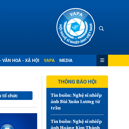
- VĂN HOÁ - XÃ HỘI
VAPA
MEDIA
THÔNG BÁO HỘI
u tổ chức
Tin buồn: Nghệ sĩ nhiếp
ảnh Bùi Xuân Lương từ
trần
Tin buồn: Nghệ sĩ nhiếp
ảnh Hoàng Kim Thành