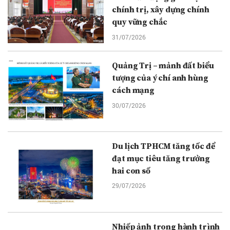
chính trị, xây dựng chính
quy vững chắc
31/07/2026
Quảng Trị – mảnh đất biểu
tượng của ý chí anh hùng
cách mạng
30/07/2026
Du lịch TPHCM tăng tốc để
đạt mục tiêu tăng trưởng
hai con số
29/07/2026
Nhiếp ảnh trong hành trình