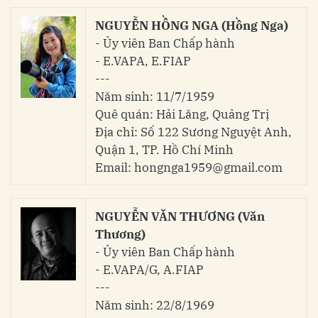
NGUYỄN HỒNG NGA (Hồng Nga)
- Ủy viên Ban Chấp hành
- E.VAPA, E.FIAP
---
Năm sinh: 11/7/1959
Quê quán: Hải Lăng, Quảng Trị
Địa chỉ: Số 122 Sương Nguyệt Anh,
Quận 1, TP. Hồ Chí Minh
Email: hongnga1959@gmail.com
NGUYỄN VĂN THƯƠNG (Văn
Thương)
- Ủy viên Ban Chấp hành
- E.VAPA/G, A.FIAP
---
Năm sinh: 22/8/1969