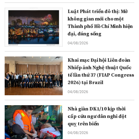
Luật Phát triển đô thị: Mở
không gian mới cho một
Thành phố Hồ Chí Minh hiện
đại, đáng sống
04/08/2026
Khai mạc Đại hội Liên đoàn
Nhiếp ảnh Nghệ thuật Quốc
tế lần thứ 37 (FIAP Congress
2026) tại Brazil
04/08/2026
Nhà giàn DK1/10 kịp thời
cấp cứu ngư dân nghi đột
quỵ trên biển
04/08/2026