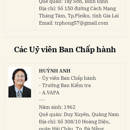
Quê quán: Tây Sơn, Bình Định
Địa chỉ: Số 150 đường Cách Mạng
Tháng Tám, Tp.Pleiku, tỉnh Gia Lai
Email: trphong57@gmail.com
Các Uỷ viên Ban Chấp hành
HUỲNH ANH
- Ủy viên Ban Chấp hành
- Trưởng Ban Kiểm tra
- A.VAPA
---
Năm sinh: 1962
Quê quán: Duy Xuyên, Quảng Nam
Địa chỉ: Số 308/10 Hoàng Diệu,
quận Hải Châu, Tp. Đà Nẵng