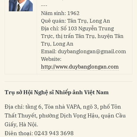
---
Năm sinh: 1962
Quê quán: Tân Trụ, Long An
Địa chỉ: Số 103 Nguyễn Trung
Trực, thị trấn Tân Trụ, huyện Tân
Trụ, Long An
Email: duybanglongan@gmail.com
Website:
http://www.duybanglongan.com
Trụ sở Hội Nghệ sĩ Nhiếp ảnh Việt Nam
Địa chỉ: tầng 6, Tòa nhà VAPA, ngõ 3, phố Tôn
Thất Thuyết, phường Dịch Vọng Hậu, quận Cầu
Giấy, Hà Nội.
Điên thoại: 0243 943 3698