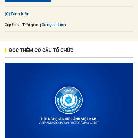
(0) Bình luận
Xếp theo:
Số người thích
Thời gian
ĐỌC THÊM CƠ CẤU TỔ CHỨC