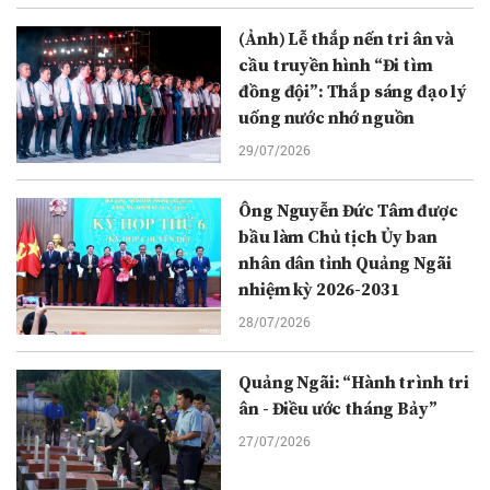
(Ảnh) Lễ thắp nến tri ân và
cầu truyền hình “Đi tìm
đồng đội”: Thắp sáng đạo lý
uống nước nhớ nguồn
29/07/2026
Ông Nguyễn Đức Tâm được
bầu làm Chủ tịch Ủy ban
nhân dân tỉnh Quảng Ngãi
nhiệm kỳ 2026-2031
28/07/2026
Quảng Ngãi: “Hành trình tri
ân - Điều ước tháng Bảy”
27/07/2026