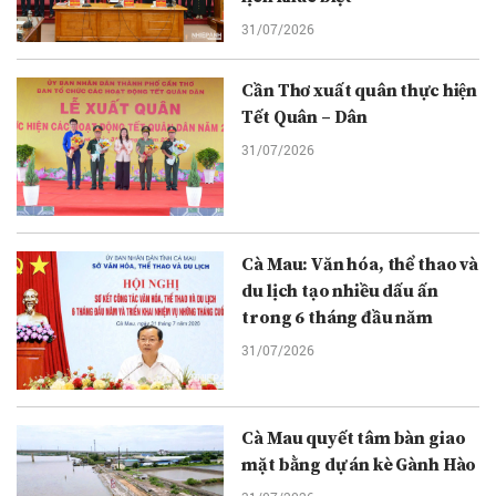
31/07/2026
Cần Thơ xuất quân thực hiện
Tết Quân – Dân
31/07/2026
Cà Mau: Văn hóa, thể thao và
du lịch tạo nhiều dấu ấn
trong 6 tháng đầu năm
31/07/2026
Cà Mau quyết tâm bàn giao
mặt bằng dự án kè Gành Hào