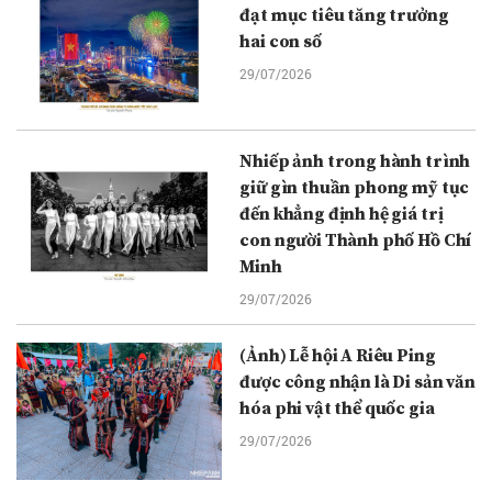
đạt mục tiêu tăng trưởng
hai con số
29/07/2026
Nhiếp ảnh trong hành trình
giữ gìn thuần phong mỹ tục
đến khẳng định hệ giá trị
con người Thành phố Hồ Chí
Minh
29/07/2026
(Ảnh) Lễ hội A Riêu Ping
được công nhận là Di sản văn
hóa phi vật thể quốc gia
29/07/2026