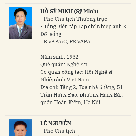
HỒ SỸ MINH (Sỹ Minh)
- Phó Chủ tịch Thường trực
- Tổng Biên tập Tạp chí Nhiếp ảnh &
Đời sống
- E.VAPA/G, PS.VAPA
---
Năm sinh: 1962
Quê quán: Nghệ An
Cơ quan công tác: Hội Nghệ sĩ
Nhiếp ảnh Việt Nam
Địa chỉ: Tầng 2, Tòa nhà 6 tầng, 51
Trần Hưng Đạo, phường Hàng Bài,
quận Hoàn Kiếm, Hà Nội.
LÊ NGUYỄN
- Phó Chủ tịch,