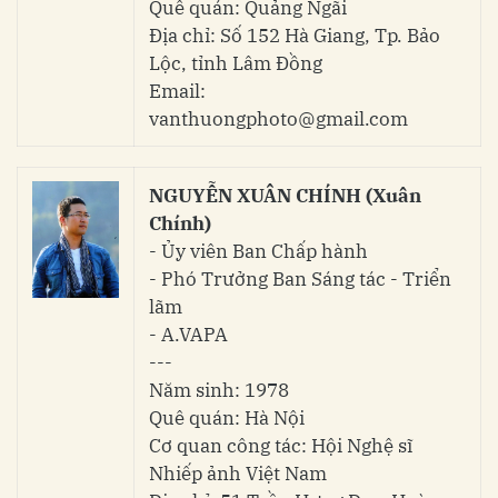
Quê quán: Quảng Ngãi
Địa chỉ: Số 152 Hà Giang, Tp. Bảo
Lộc, tỉnh Lâm Đồng
Email:
vanthuongphoto@gmail.com
NGUYỄN XUÂN CHÍNH (Xuân
Chính)
- Ủy viên Ban Chấp hành
- Phó Trưởng Ban Sáng tác - Triển
lãm
- A.VAPA
---
Năm sinh: 1978
Quê quán: Hà Nội
Cơ quan công tác: Hội Nghệ sĩ
Nhiếp ảnh Việt Nam