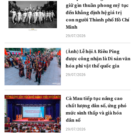
giữ gìn thuần phong mỹ tục
đến khẳng định hệ giá trị
con người Thành phố Hồ Chí
Minh
29/07/2026
(Ảnh) Lễ hội A Riêu Ping
được công nhận là Di sản văn
hóa phi vật thể quốc gia
29/07/2026
Cà Mau tiếp tục nâng cao
chất lượng dân số, ứng phó
mức sinh thấp và già hóa
dân số
29/07/2026