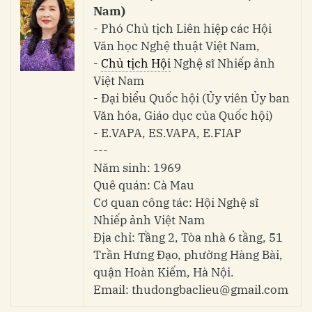
Nam)
- Phó Chủ tịch Liên hiệp các Hội
Văn học Nghệ thuật Việt Nam,
-
Chủ tịch Hội
Nghệ sĩ Nhiếp ảnh
Việt Nam
- Đại biểu Quốc hội (Ủy viên Ủy ban
Văn hóa, Giáo dục của Quốc hội)
- E.VAPA, ES.VAPA, E.FIAP
---
Năm sinh: 1969
Quê quán: Cà Mau
Cơ quan công tác: Hội Nghệ sĩ
Nhiếp ảnh Việt Nam
Địa chỉ: Tầng 2, Tòa nhà 6 tầng, 51
Trần Hưng Đạo, phường Hàng Bài,
quận Hoàn Kiếm, Hà Nội.
Email: thudongbaclieu@gmail.com