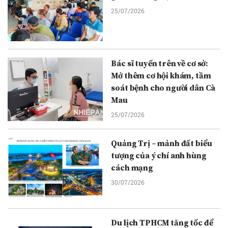
25/07/2026
Bác sĩ tuyến trên về cơ sở:
Mở thêm cơ hội khám, tầm
soát bệnh cho người dân Cà
Mau
25/07/2026
Quảng Trị – mảnh đất biểu
tượng của ý chí anh hùng
cách mạng
30/07/2026
Du lịch TPHCM tăng tốc để