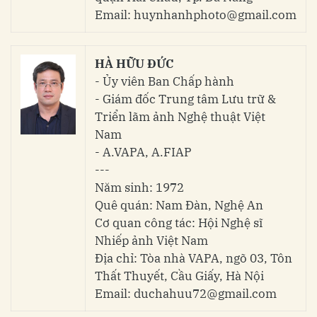
Email: huynhanhphoto@gmail.com
HÀ HỮU ĐỨC
- Ủy viên Ban Chấp hành
- Giám đốc Trung tâm Lưu trữ &
Triển lãm ảnh Nghệ thuật Việt
Nam
- A.VAPA, A.FIAP
---
Năm sinh: 1972
Quê quán: Nam Đàn, Nghệ An
Cơ quan công tác: Hội Nghệ sĩ
Nhiếp ảnh Việt Nam
Địa chỉ: Tòa nhà VAPA, ngõ 03, Tôn
Thất Thuyết, Cầu Giấy, Hà Nội
Email: duchahuu72@gmail.com