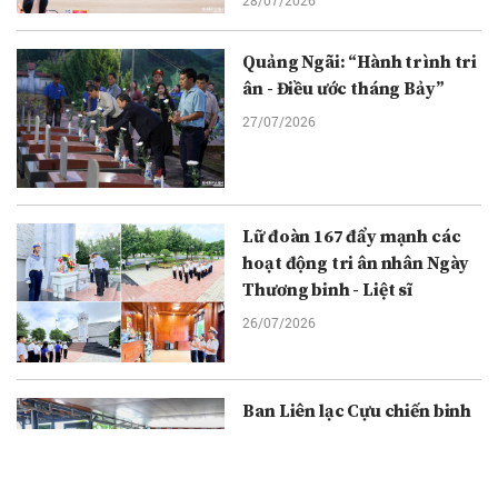
Quảng Ngãi: “Hành trình tri
ân - Điều ước tháng Bảy”
27/07/2026
Lữ đoàn 167 đẩy mạnh các
hoạt động tri ân nhân Ngày
Thương binh - Liệt sĩ
26/07/2026
Ban Liên lạc Cựu chiến binh
Trung đoàn 1 - U Minh kỷ
niệm 79 năm Ngày Thương
binh - Liệt sĩ