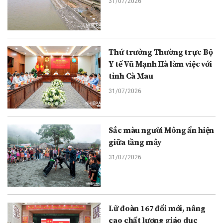
31/07/2026
Thứ trưởng Thường trực Bộ
Y tế Vũ Mạnh Hà làm việc với
tỉnh Cà Mau
31/07/2026
Sắc màu người Mông ẩn hiện
giữa tầng mây
31/07/2026
Lữ đoàn 167 đổi mới, nâng
cao chất lượng giáo dục