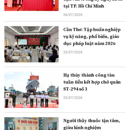
tại TP. Hồ Chí Minh
26/07/2026
Cần Thơ: Tập huấn nghiệp
vụ kỹ năng, phổ biến, giáo
dục pháp luật năm 2026
25/07/2026
Hạ thủy thành công tàu
tuần tiễu kết hợp chở quân
ST-294 số 3
25/07/2026
Người thầy thuốc tận tâm,
giàu kinh nghiệm