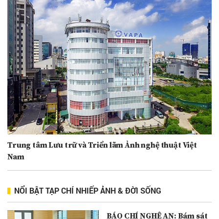
Trung tâm Lưu trữ và Triển lãm Ảnh nghệ thuật Việt
Nam
NỔI BẬT TẠP CHÍ NHIẾP ẢNH & ĐỜI SỐNG
BÁO CHÍ NGHỆ AN: Bám sát