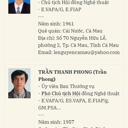
- Chủ tịch Hội đồng Nghệ thuật
- E.VAPA/G, E.FIAP
---
Năm sinh: 1961
Quê quán: Cái Nước, Cà Mau
Địa chỉ: Số 70 Nguyễn Hữu Lễ,
phường 2, Tp. Cà Mau, Tỉnh Cà Mau
Email: lenguyencamau@yahoo.com
TRẦN THANH PHONG (Trần
Phong)
- Ủy viên Ban Thường vụ
-
Phó Chủ tịch Hội
đồng Nghệ thuật
- E.VAPA/G, ES.VAPA, E.FIAP/g,
GM.PSA...
---
Năm sinh: 1957