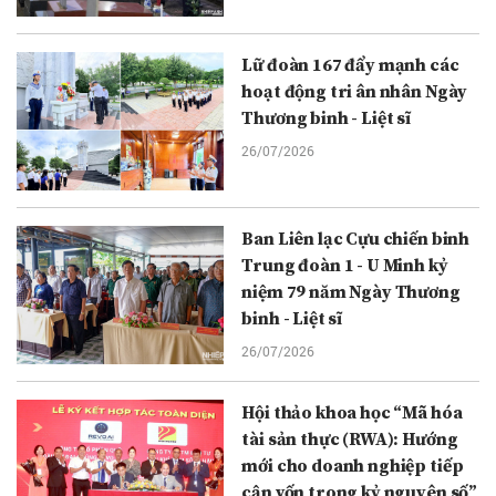
Lữ đoàn 167 đẩy mạnh các
hoạt động tri ân nhân Ngày
Thương binh - Liệt sĩ
26/07/2026
Ban Liên lạc Cựu chiến binh
Trung đoàn 1 - U Minh kỷ
niệm 79 năm Ngày Thương
binh - Liệt sĩ
26/07/2026
Hội thảo khoa học “Mã hóa
tài sản thực (RWA): Hướng
mới cho doanh nghiệp tiếp
cận vốn trong kỷ nguyên số”