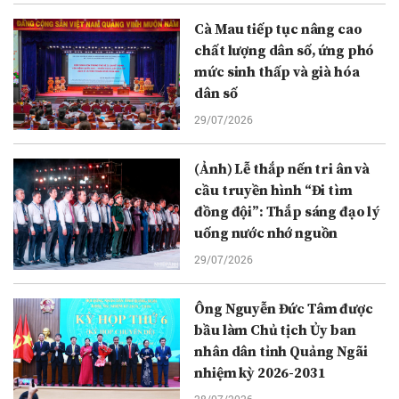
Cà Mau tiếp tục nâng cao
chất lượng dân số, ứng phó
mức sinh thấp và già hóa
dân số
29/07/2026
(Ảnh) Lễ thắp nến tri ân và
cầu truyền hình “Đi tìm
đồng đội”: Thắp sáng đạo lý
uống nước nhớ nguồn
29/07/2026
Ông Nguyễn Đức Tâm được
bầu làm Chủ tịch Ủy ban
nhân dân tỉnh Quảng Ngãi
nhiệm kỳ 2026-2031
28/07/2026