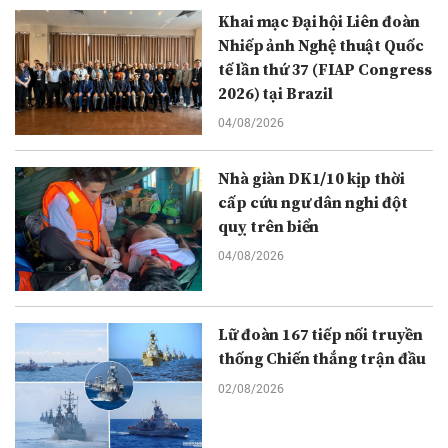
Khai mạc Đại hội Liên đoàn
Nhiếp ảnh Nghệ thuật Quốc
tế lần thứ 37 (FIAP Congress
2026) tại Brazil
04/08/2026
Nhà giàn DK1/10 kịp thời
cấp cứu ngư dân nghi đột
quỵ trên biển
04/08/2026
Lữ đoàn 167 tiếp nối truyền
thống Chiến thắng trận đầu
02/08/2026