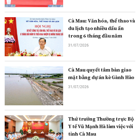
Cà Mau: Văn hóa, thể thao và
du lịch tạo nhiều dấu ấn
trong 6 tháng đầu năm
31/07/2026
Cà Mau quyết tâm bàn giao
mặt bằng dự án kè Gành Hào
31/07/2026
Thứ trưởng Thường trực Bộ
Y tế Vũ Mạnh Hà làm việc với
tỉnh Cà Mau