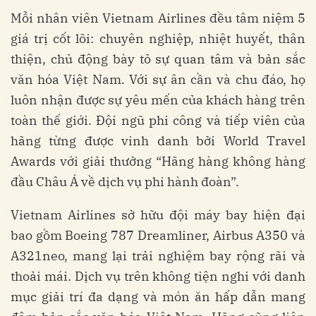
Mỗi nhân viên Vietnam Airlines đều tâm niệm 5
giá trị cốt lõi: chuyên nghiệp, nhiệt huyết, thân
thiện, chủ động bày tỏ sự quan tâm và bản sắc
văn hóa Việt Nam. Với sự ân cần và chu đáo, họ
luôn nhận được sự yêu mến của khách hàng trên
toàn thế giới. Đội ngũ phi công và tiếp viên của
hãng từng được vinh danh bởi World Travel
Awards với giải thưởng “Hãng hàng không hàng
đầu Châu Á về dịch vụ phi hành đoàn”.
Vietnam Airlines sở hữu đội máy bay hiện đại
bao gồm Boeing 787 Dreamliner, Airbus A350 và
A321neo, mang lại trải nghiệm bay rộng rãi và
thoải mái. Dịch vụ trên không tiện nghi với danh
mục giải trí đa dạng và món ăn hấp dẫn mang