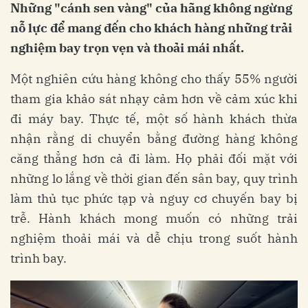
Những "cánh sen vàng" của hãng không ngừng
nỗ lực để mang đến cho khách hàng những trải
nghiệm bay trọn vẹn và thoải mái nhất.
Một nghiên cứu hàng không cho thấy 55% người
tham gia khảo sát nhạy cảm hơn về cảm xúc khi
đi máy bay. Thực tế, một số hành khách thừa
nhận rằng di chuyển bằng đường hàng không
căng thẳng hơn cả đi làm. Họ phải đối mặt với
những lo lắng về thời gian đến sân bay, quy trình
làm thủ tục phức tạp và nguy cơ chuyến bay bị
trễ. Hành khách mong muốn có những trải
nghiệm thoải mái và dễ chịu trong suốt hành
trình bay.