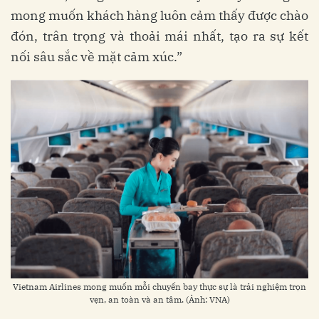
mong muốn khách hàng luôn cảm thấy được chào
đón, trân trọng và thoải mái nhất, tạo ra sự kết
nối sâu sắc về mặt cảm xúc.”
Vietnam Airlines mong muốn mỗi chuyến bay thực sự là trải nghiệm trọn
vẹn, an toàn và an tâm. (Ảnh: VNA)