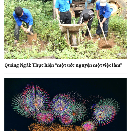
Quảng Ngãi: Thực hiện “một ước nguyện một việc làm”