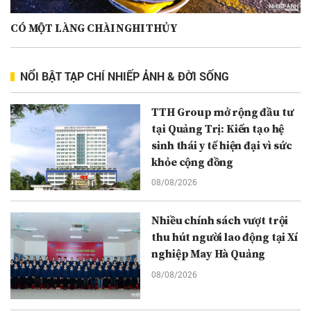
CÓ MỘT LÀNG CHÀI NGHI THỦY
NỔI BẬT TẠP CHÍ NHIẾP ẢNH & ĐỜI SỐNG
TTH Group mở rộng đầu tư
tại Quảng Trị: Kiến tạo hệ
sinh thái y tế hiện đại vì sức
khỏe cộng đồng
08/08/2026
Nhiều chính sách vượt trội
thu hút người lao động tại Xí
nghiệp May Hà Quảng
08/08/2026