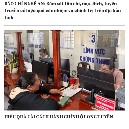
BÁO CHÍ NGHỆ AN: Bám sát tôn chỉ, mục đích, tuyên
truyền có hiệu quả các nhiệm vụ chính trị trên địa bàn
tỉnh
HIỆU QUẢ CẢI CÁCH HÀNH CHÍNH Ở LONG TUYỀN