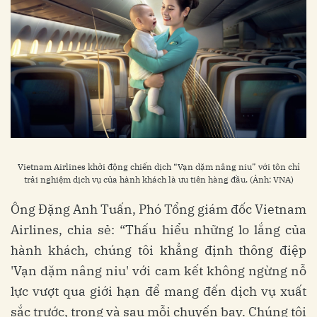
Vietnam Airlines khởi động chiến dịch “Vạn dặm nâng niu” với tôn chỉ
trải nghiệm dịch vụ của hành khách là ưu tiên hàng đầu. (Ảnh: VNA)
Ông Đặng Anh Tuấn, Phó Tổng giám đốc Vietnam
Airlines, chia sẻ: “Thấu hiểu những lo lắng của
hành khách, chúng tôi khẳng định thông điệp
'Vạn dặm nâng niu' với cam kết không ngừng nỗ
lực vượt qua giới hạn để mang đến dịch vụ xuất
sắc trước, trong và sau mỗi chuyến bay. Chúng tôi