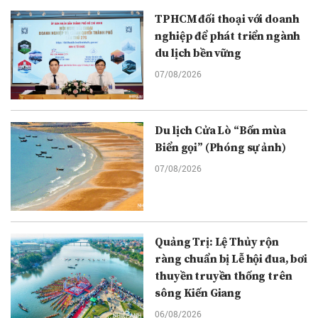
TPHCM đối thoại với doanh
nghiệp để phát triển ngành
du lịch bền vững
07/08/2026
Du lịch Cửa Lò “Bốn mùa
Biển gọi” (Phóng sự ảnh)
07/08/2026
Quảng Trị: Lệ Thủy rộn
ràng chuẩn bị Lễ hội đua, bơi
thuyền truyền thống trên
sông Kiến Giang
06/08/2026