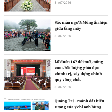
31/07/2026
Sắc màu người Mông ẩn hiện
giữa tầng mây
31/07/2026
Lữ đoàn 167 đổi mới, nâng
cao chất lượng giáo dục
chính trị, xây dựng chính
quy vững chắc
31/07/2026
Quảng Trị – mảnh đất biểu
tượng của ý chí anh hùng