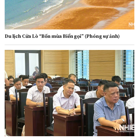
Du lịch Cửa Lò “Bốn mùa Biển gọi” (Phóng sự ảnh)