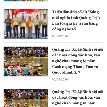
Triển lãm ảnh số 3D “Sáng
mãi nghĩa tình Quảng Trị”:
Lan tỏa giá trị tri ân bằng
công nghệ số
06/08/2026
Quảng Trị: Xã Lệ Ninh sôi nổi
các hoạt động văn hóa, văn
nghệ chào mừng 81 năm
Cách mạng Tháng Tám và
Quốc khánh 2/9
06/08/2026
Quảng Trị: Xã Lệ Ninh sôi nổi
các hoạt động văn hóa, văn
nghệ chào mừng 81 năm