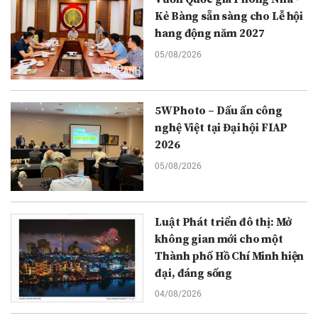
Kẻ Bàng sẵn sàng cho Lễ hội
hang động năm 2027
05/08/2026
5WPhoto – Dấu ấn công
nghệ Việt tại Đại hội FIAP
2026
05/08/2026
Luật Phát triển đô thị: Mở
không gian mới cho một
Thành phố Hồ Chí Minh hiện
đại, đáng sống
04/08/2026