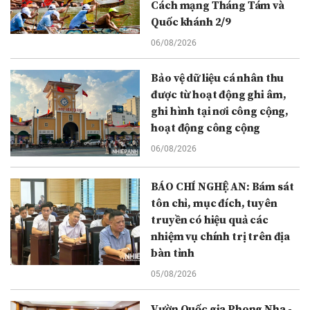
Cách mạng Tháng Tám và
Quốc khánh 2/9
06/08/2026
Bảo vệ dữ liệu cá nhân thu
được từ hoạt động ghi âm,
ghi hình tại nơi công cộng,
hoạt động công cộng
06/08/2026
BÁO CHÍ NGHỆ AN: Bám sát
tôn chỉ, mục đích, tuyên
truyền có hiệu quả các
nhiệm vụ chính trị trên địa
bàn tỉnh
05/08/2026
Vườn Quốc gia Phong Nha -