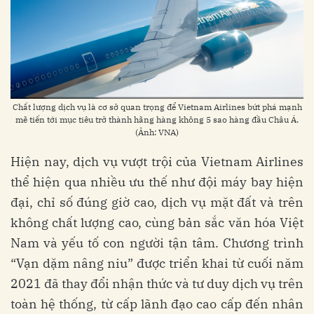
Chất lượng dịch vụ là cơ sở quan trọng để Vietnam Airlines bứt phá mạnh
mẽ tiến tới mục tiêu trở thành hãng hàng không 5 sao hàng đầu Châu Á.
(Ảnh: VNA)
Hiện nay, dịch vụ vượt trội của Vietnam Airlines
thể hiện qua nhiều ưu thế như đội máy bay hiện
đại, chỉ số đúng giờ cao, dịch vụ mặt đất và trên
không chất lượng cao, cùng bản sắc văn hóa Việt
Nam và yếu tố con người tận tâm. Chương trình
“Vạn dặm nâng niu” được triển khai từ cuối năm
2021 đã thay đổi nhận thức và tư duy dịch vụ trên
toàn hệ thống, từ cấp lãnh đạo cao cấp đến nhân