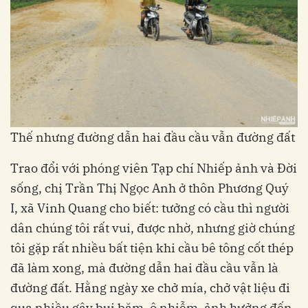
Thế nhưng đường dẫn hai đầu cầu vẫn đường đất
Trao đổi với phóng viên Tạp chí Nhiếp ảnh và Đời
sống, chị Trần Thị Ngọc Anh ở thôn Phương Quý
I, xã Vinh Quang cho biết: tưởng có cầu thì người
dân chúng tôi rất vui, được nhờ, nhưng giờ chúng
tôi gặp rất nhiều bất tiện khi cầu bê tông cốt thép
đã làm xong, mà đường dẫn hai đầu cầu vẫn là
đường đất. Hằng ngày xe chở mía, chở vật liệu đi
qua nhiều gây bụi bặm, ô nhiễm, ảnh hưởng đến