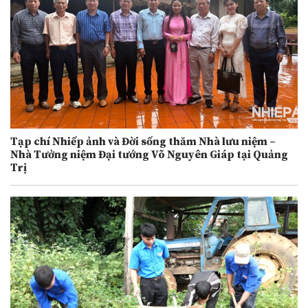
Tạp chí Nhiếp ảnh và Đời sống thăm Nhà lưu niệm –
Nhà Tưởng niệm Đại tướng Võ Nguyên Giáp tại Quảng
Trị