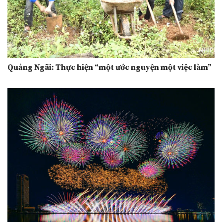
Quảng Ngãi: Thực hiện “một ước nguyện một việc làm”