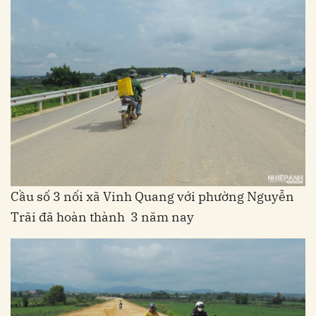
Cầu số 3 nối xã Vinh Quang với phường Nguyễn
Trãi đã hoàn thành 3 năm nay