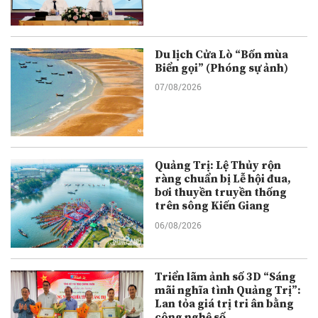
Du lịch Cửa Lò “Bốn mùa
Biển gọi” (Phóng sự ảnh)
07/08/2026
Quảng Trị: Lệ Thủy rộn
ràng chuẩn bị Lễ hội đua,
bơi thuyền truyền thống
trên sông Kiến Giang
06/08/2026
Triển lãm ảnh số 3D “Sáng
mãi nghĩa tình Quảng Trị”:
Lan tỏa giá trị tri ân bằng
công nghệ số