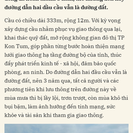
đường dẫn hai đầu cầu vẫn là đường đất.
Cầu có chiều dài 333m, rộng 12m. Với kỳ vọng
xây dựng cầu nhằm phục vụ giao thông qua lại,
khai thác quỹ đất, mở rộng không gian đô thị TP
Kon Tum, góp phần từng bước hoàn thiện mạng
lưới giao thông hạ tầng đường bộ của tỉnh, thúc
đẩy phát triển kinh tế - xã hội, đảm bảo quốc
phòng, an ninh. Do đường dẫn hai đầu cầu vẫn là
đường đất, nên 3 năm qua, tất cả người và các
phương tiên khi lưu thông trên đường này về
mùa mưa thì bị lầy lội, trơn trượt, còn mùa khô thì
bụi bặm, làm ảnh hưởng đến tính mạng, sức
khỏe và tài sản khi tham gia giao thông.