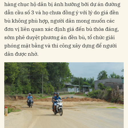
hàng chục hộ dân bị ảnh hưởng bởi dự án đường
dẫn cầu số 3 và họ chưa đồng ý với lý do giá đền
bù không phù hợp, người dân mong muốn các
đơn vị liên quan xác định giá đến bù thỏa đáng,
sớm phê duyệt phương án đền bù, tổ chức giải
phóng mặt bằng và thi công xây dựng để người
dân được nhờ.