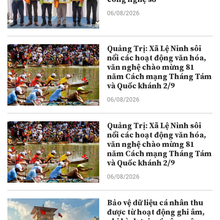
06/08/2026
Quảng Trị: Xã Lệ Ninh sôi
nổi các hoạt động văn hóa,
văn nghệ chào mừng 81
năm Cách mạng Tháng Tám
và Quốc khánh 2/9
06/08/2026
Quảng Trị: Xã Lệ Ninh sôi
nổi các hoạt động văn hóa,
văn nghệ chào mừng 81
năm Cách mạng Tháng Tám
và Quốc khánh 2/9
06/08/2026
Bảo vệ dữ liệu cá nhân thu
được từ hoạt động ghi âm,