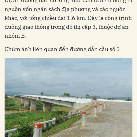
Dự án đường dẫn có tổng mức đầu tư 87 tỉ đồng từ
nguồn vốn ngân sách địa phương và các nguồn
khác, với tổng chiều dài 1,6 km. Đây là công trình
đường giao thông trong đô thị cấp 3, thuộc dự án
nhóm B.
Chùm ảnh liên quan đến đường dẫn cầu số 3