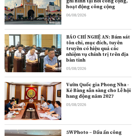
ghi hình tại nơi công cộng,
hoạt động công cộng
06/08/2026
BÁO CHÍ NGHỆ AN: Bám sát
tôn chỉ, mục đích, tuyên
truyền có hiệu quả các
nhiệm vụ chính trị trên địa
bàn tỉnh
05/08/2026
Vườn Quốc gia Phong Nha -
Kẻ Bàng sẵn sàng cho Lễ hội
hang động năm 2027
05/08/2026
5WPhoto – Dấu ấn công