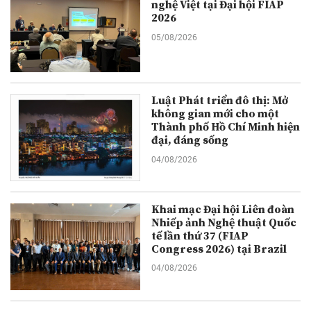
nghệ Việt tại Đại hội FIAP
2026
05/08/2026
Luật Phát triển đô thị: Mở
không gian mới cho một
Thành phố Hồ Chí Minh hiện
đại, đáng sống
04/08/2026
Khai mạc Đại hội Liên đoàn
Nhiếp ảnh Nghệ thuật Quốc
tế lần thứ 37 (FIAP
Congress 2026) tại Brazil
04/08/2026