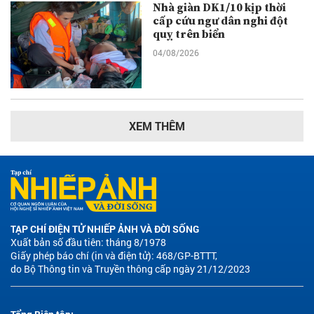
Nhà giàn DK1/10 kịp thời
cấp cứu ngư dân nghi đột
quỵ trên biển
04/08/2026
XEM THÊM
TẠP CHÍ ĐIỆN TỬ NHIẾP ẢNH VÀ ĐỜI SỐNG
Xuất bản số đầu tiên: tháng 8/1978
Giấy phép báo chí (in và điện tử): 468/GP-BTTT,
do Bộ Thông tin và Truyền thông cấp ngày 21/12/2023