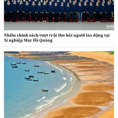
Nhiều chính sách vượt trội thu hút người lao động tại
Xí nghiệp May Hà Quảng