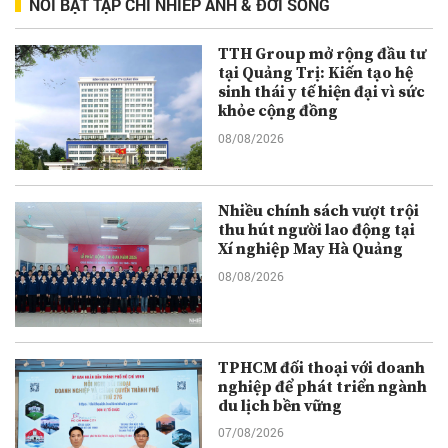
NỔI BẬT TẠP CHÍ NHIẾP ẢNH & ĐỜI SỐNG
TTH Group mở rộng đầu tư
tại Quảng Trị: Kiến tạo hệ
sinh thái y tế hiện đại vì sức
khỏe cộng đồng
08/08/2026
Nhiều chính sách vượt trội
thu hút người lao động tại
Xí nghiệp May Hà Quảng
08/08/2026
TPHCM đối thoại với doanh
nghiệp để phát triển ngành
du lịch bền vững
07/08/2026