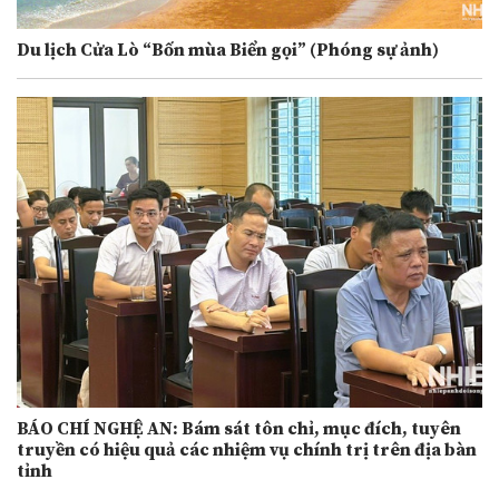
Du lịch Cửa Lò “Bốn mùa Biển gọi” (Phóng sự ảnh)
BÁO CHÍ NGHỆ AN: Bám sát tôn chỉ, mục đích, tuyên
truyền có hiệu quả các nhiệm vụ chính trị trên địa bàn
tỉnh