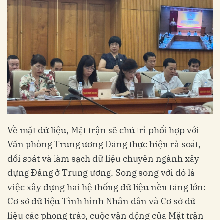
Về mặt dữ liệu, Mặt trận sẽ chủ trì phối hợp với
Văn phòng Trung ương Đảng thực hiện rà soát,
đối soát và làm sạch dữ liệu chuyên ngành xây
dựng Đảng ở Trung ương. Song song với đó là
việc xây dựng hai hệ thống dữ liệu nền tảng lớn:
Cơ sở dữ liệu Tình hình Nhân dân và Cơ sở dữ
liệu các phong trào, cuộc vận động của Mặt trận