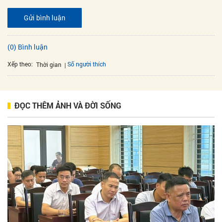
Gửi bình luận
(0) Bình luận
Xếp theo:
Số người thích
Thời gian
ĐỌC THÊM ẢNH VÀ ĐỜI SỐNG