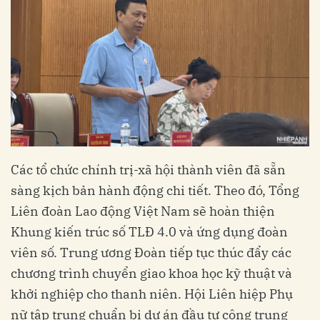
Các tổ chức chính trị-xã hội thành viên đã sẵn
sàng kịch bản hành động chi tiết. Theo đó, Tổng
Liên đoàn Lao động Việt Nam sẽ hoàn thiện
Khung kiến trúc số TLĐ 4.0 và ứng dụng đoàn
viên số. Trung ương Đoàn tiếp tục thúc đẩy các
chương trình chuyển giao khoa học kỹ thuật và
khởi nghiệp cho thanh niên. Hội Liên hiệp Phụ
nữ tập trung chuẩn bị dự án đầu tư công trung