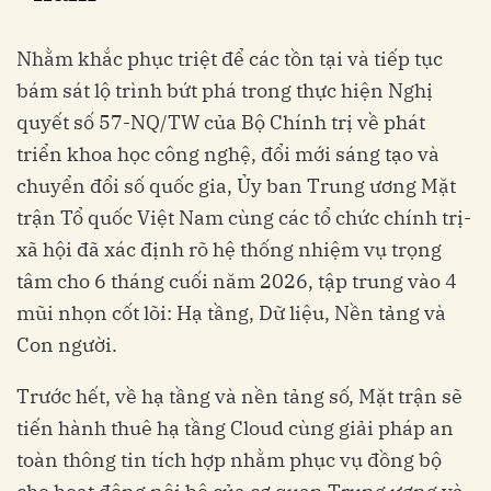
Nhằm khắc phục triệt để các tồn tại và tiếp tục
bám sát lộ trình bứt phá trong thực hiện Nghị
quyết số 57-NQ/TW của Bộ Chính trị về phát
triển khoa học công nghệ, đổi mới sáng tạo và
chuyển đổi số quốc gia, Ủy ban Trung ương Mặt
trận Tổ quốc Việt Nam cùng các tổ chức chính trị-
xã hội đã xác định rõ hệ thống nhiệm vụ trọng
tâm cho 6 tháng cuối năm 2026, tập trung vào 4
mũi nhọn cốt lõi: Hạ tầng, Dữ liệu, Nền tảng và
Con người.
Trước hết, về hạ tầng và nền tảng số, Mặt trận sẽ
tiến hành thuê hạ tầng Cloud cùng giải pháp an
toàn thông tin tích hợp nhằm phục vụ đồng bộ