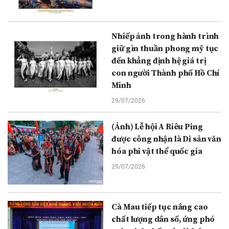
Nhiếp ảnh trong hành trình
giữ gìn thuần phong mỹ tục
đến khẳng định hệ giá trị
con người Thành phố Hồ Chí
Minh
29/07/2026
(Ảnh) Lễ hội A Riêu Ping
được công nhận là Di sản văn
hóa phi vật thể quốc gia
29/07/2026
Cà Mau tiếp tục nâng cao
chất lượng dân số, ứng phó