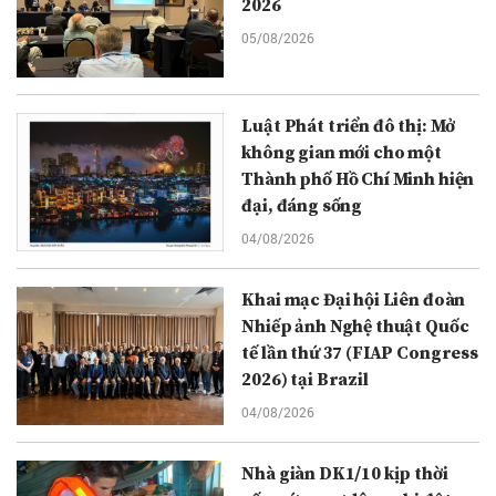
2026
05/08/2026
Luật Phát triển đô thị: Mở
không gian mới cho một
Thành phố Hồ Chí Minh hiện
đại, đáng sống
04/08/2026
Khai mạc Đại hội Liên đoàn
Nhiếp ảnh Nghệ thuật Quốc
tế lần thứ 37 (FIAP Congress
2026) tại Brazil
04/08/2026
Nhà giàn DK1/10 kịp thời