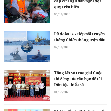
cấp cứu ngư dân nghi đột
quỵ trên biển
04/08/2026
Lữ đoàn 167 tiếp nối truyền
thống Chiến thắng trận đầu
02/08/2026
Tổng kết và trao giải Cuộc
thi Sáng tác văn học đề tài
Dân tộc thiểu số
01/08/2026