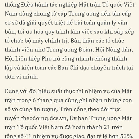
thống Điều hành tác nghiệp Mặt trận Tổ quốc Việt
Nam dùng chung từ cấp Trung ương đến tận cấp
cơ sở đã giải quyết triệt để bài toán quản lý văn
bản, tối ưu hóa quy trình làm việc sau khi sắp xếp
tổ chức bộ máy chính trị. Bản thân các tổ chức
thành viên như Trung ương Đoàn, Hội Nông dân,
Hội Liên hiệp Phụ nữ cũng nhanh chóng thành
lập và kiện toàn các Ban Chỉ đạo chuyên trách tại
đơn vị mình.
Cùng với đó, hiệu suất thực thi nhiệm vụ của Mặt
trận trong 6 tháng qua cũng ghi nhận những con
số vô cùng ấn tượng. Trên cổng theo dõi trực
tuyến theodoinq.dcs.vn, Ủy ban Trung ương Mặt
trận Tổ quốc Việt Nam đã hoàn thành 21 trên
tổng số 41 nhiệm vụ được giao, đạt tỷ lệ hơn 53%.