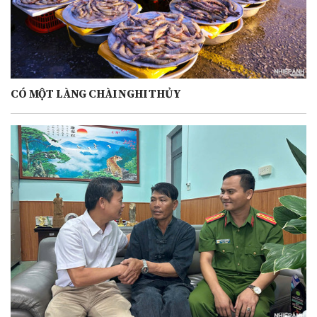
CÓ MỘT LÀNG CHÀI NGHI THỦY