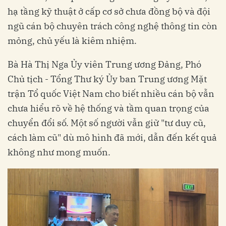
hạ tầng kỹ thuật ở cấp cơ sở chưa đồng bộ và đội
ngũ cán bộ chuyên trách công nghệ thông tin còn
mỏng, chủ yếu là kiêm nhiệm.
Bà Hà Thị Nga Ủy viên Trung ương Đảng, Phó
Chủ tịch - Tổng Thư ký Ủy ban Trung ương Mặt
trận Tổ quốc Việt Nam cho biết nhiều cán bộ vẫn
chưa hiểu rõ về hệ thống và tầm quan trọng của
chuyển đổi số. Một số người vẫn giữ "tư duy cũ,
cách làm cũ" dù mô hình đã mới, dẫn đến kết quả
không như mong muốn.