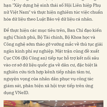
hạn "Xây dựng hệ sinh thái số Hội Liên hiệp Phụ
nữ Việt Nam" và thực hiện nghiêm túc việc chuẩn
hóa dữ liệu theo Luật Bảo vệ dữ liệu cá nhân.
Để thực hiện các mục tiêu trên, Ban Chỉ đạo kiến
nghị Chính phủ, Bộ Tài chính, Bộ Khoa học và
Công nghệ sớm tháo gỡ vướng mắc về thủ tục giải
ngân kinh phí sự nghiệp. Mặt trận cũng đề xuất
Cục C06 (Bộ Công an) tiếp tục hỗ trợ kết nối sâu
vào cơ sở dữ liệu quốc gia về dân cư, đặc biệt là
nghiên cứu tích hợp kênh tiếp nhận tâm tư,
nguyện vọng của nhân dân phục vụ công tác
giám sát, phản biện xã hội trực tiếp trên ứng
dụng VNeID.