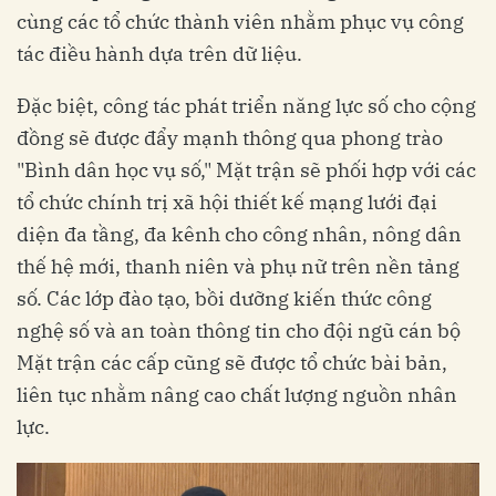
cùng các tổ chức thành viên nhằm phục vụ công
tác điều hành dựa trên dữ liệu.
Đặc biệt, công tác phát triển năng lực số cho cộng
đồng sẽ được đẩy mạnh thông qua phong trào
"Bình dân học vụ số," Mặt trận sẽ phối hợp với các
tổ chức chính trị xã hội thiết kế mạng lưới đại
diện đa tầng, đa kênh cho công nhân, nông dân
thế hệ mới, thanh niên và phụ nữ trên nền tảng
số. Các lớp đào tạo, bồi dưỡng kiến thức công
nghệ số và an toàn thông tin cho đội ngũ cán bộ
Mặt trận các cấp cũng sẽ được tổ chức bài bản,
liên tục nhằm nâng cao chất lượng nguồn nhân
lực.