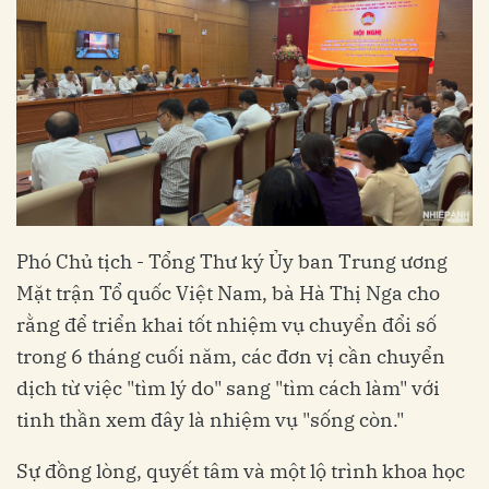
Phó Chủ tịch - Tổng Thư ký Ủy ban Trung ương
Mặt trận Tổ quốc Việt Nam, bà Hà Thị Nga cho
rằng để triển khai tốt nhiệm vụ chuyển đổi số
trong 6 tháng cuối năm, các đơn vị cần chuyển
dịch từ việc "tìm lý do" sang "tìm cách làm" với
tinh thần xem đây là nhiệm vụ "sống còn."
Sự đồng lòng, quyết tâm và một lộ trình khoa học