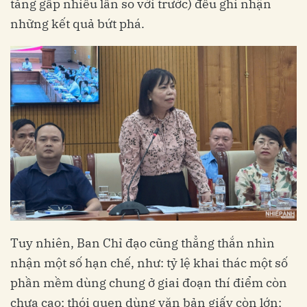
tăng gấp nhiều lần so với trước) đều ghi nhận
những kết quả bứt phá.
Tuy nhiên, Ban Chỉ đạo cũng thẳng thắn nhìn
nhận một số hạn chế, như: tỷ lệ khai thác một số
phần mềm dùng chung ở giai đoạn thí điểm còn
chưa cao; thói quen dùng văn bản giấy còn lớn;