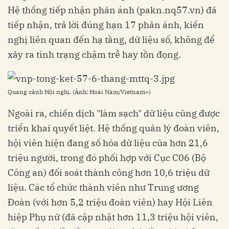
Hệ thống tiếp nhận phản ánh (pakn.nq57.vn) đã
tiếp nhận, trả lời đúng hạn 17 phản ánh, kiến
nghị liên quan đến hạ tầng, dữ liệu số, không để
xảy ra tình trạng chậm trễ hay tồn đọng.
Quang cảnh Hội nghị. (Ảnh: Hoài Nam/Vietnam+)
Ngoài ra, chiến dịch "làm sạch" dữ liệu cũng được
triển khai quyết liệt. Hệ thống quản lý đoàn viên,
hội viên hiện đang số hóa dữ liệu của hơn 21,6
triệu người, trong đó phối hợp với Cục C06 (Bộ
Công an) đối soát thành công hơn 10,6 triệu dữ
liệu. Các tổ chức thành viên như Trung ương
Đoàn (với hơn 5,2 triệu đoàn viên) hay Hội Liên
hiệp Phụ nữ (đã cập nhật hơn 11,3 triệu hội viên,