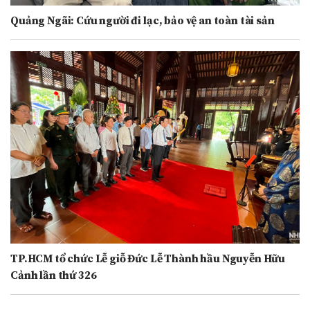
Quảng Ngãi: Cứu người đi lạc, bảo vệ an toàn tài sản
TP.HCM tổ chức Lễ giỗ Đức Lễ Thành hầu Nguyễn Hữu
Cảnh lần thứ 326