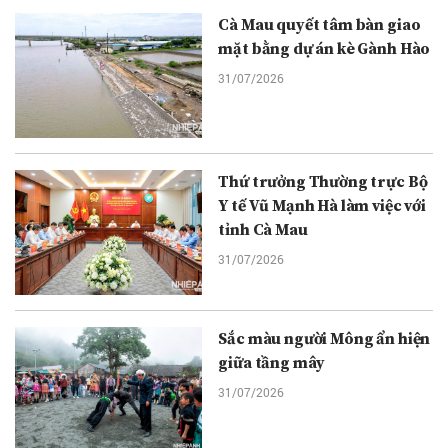
Cà Mau quyết tâm bàn giao
mặt bằng dự án kè Gành Hào
31/07/2026
Thứ trưởng Thường trực Bộ
Y tế Vũ Mạnh Hà làm việc với
tỉnh Cà Mau
31/07/2026
Sắc màu người Mông ẩn hiện
giữa tầng mây
31/07/2026