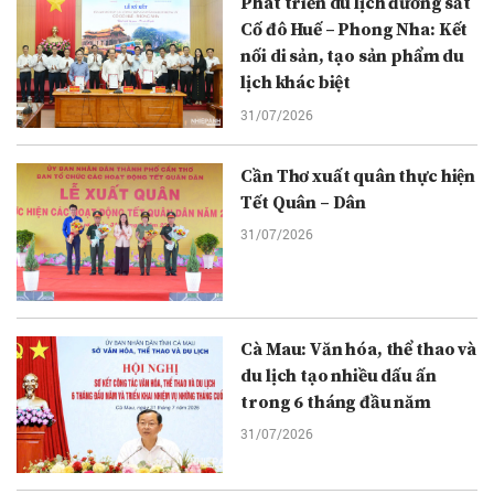
Phát triển du lịch đường sắt
Cố đô Huế – Phong Nha: Kết
nối di sản, tạo sản phẩm du
lịch khác biệt
31/07/2026
Cần Thơ xuất quân thực hiện
Tết Quân – Dân
31/07/2026
Cà Mau: Văn hóa, thể thao và
du lịch tạo nhiều dấu ấn
trong 6 tháng đầu năm
31/07/2026