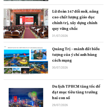
Lữ đoàn 167 đổi mới, nâng
cao chất lượng giáo dục
chính trị, xây dựng chính
quy vững chắc
31/07/2026
Quảng Trị – mảnh đất biểu
tượng của ý chí anh hùng
cách mạng
30/07/2026
Du lịch TPHCM tăng tốc để
đạt mục tiêu tăng trưởng
hai con số
29/07/2026