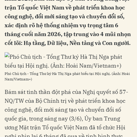
trận Tổ quốc Việt Nam về phát triển khoa học
công nghệ, đổi mới sáng tạo và chuyển đổi số,
xác định rõ hệ thống nhiệm vụ trọng tâm 6
tháng cuối năm 2026, tập trung vào 4 mũi nhọn
cốt lõi: Hạ tầng, Dữ liệu, Nền tảng và Con người.
Phó Chủ tịch - Tổng Thư ký Hà Thị Nga phát biểu tại Hội nghị. (Ảnh: Hoài
Nam/Vietnam+)
Bám sát tinh thần đột phá của Nghị quyết số 57-
NQ/TW của Bộ Chính trị về phát triển khoa học
công nghệ, đổi mới sáng tạo và chuyển đổi số
quốc gia, trong sáng nay (3/6), Ủy ban Trung
ương Mặt trận Tổ quốc Việt Nam đã tổ chức Hội
nghị nhìn lại 6 tháng đã qua về tình hình thực