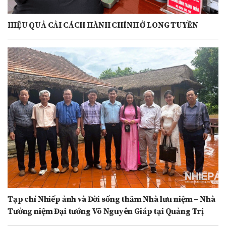
HIỆU QUẢ CẢI CÁCH HÀNH CHÍNH Ở LONG TUYỀN
Tạp chí Nhiếp ảnh và Đời sống thăm Nhà lưu niệm – Nhà
Tưởng niệm Đại tướng Võ Nguyên Giáp tại Quảng Trị