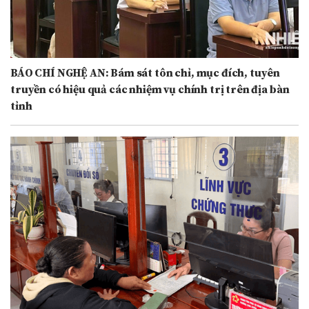
BÁO CHÍ NGHỆ AN: Bám sát tôn chỉ, mục đích, tuyên
truyền có hiệu quả các nhiệm vụ chính trị trên địa bàn
tỉnh