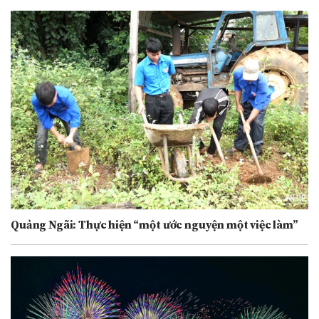
Quảng Ngãi: Thực hiện “một ước nguyện một việc làm”