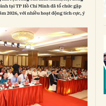
nh tại TP Hồ Chí Minh đã tổ chức gặp
m 2026, với nhiều hoạt động tích cực, ý