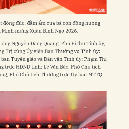
t đông đúc, đầm ấm của bà con đồng hương
hí Minh mừng Xuân Bính Ngọ 2026.
 ông Nguyễn Đăng Quang, Phó Bí thư Tỉnh ủy,
g Trị cùng Ủy viên Ban Thường vụ Tỉnh ủy:
ban Tuyên giáo và Dân vận Tỉnh ủy; Phạm Thị
g trực HĐND tỉnh; Lê Văn Bảo, Phó Chủ tịch
ng, Phó Chủ tịch Thường trực Ủy ban MTTQ