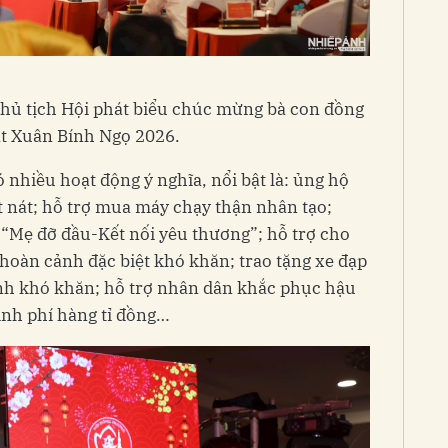
Chủ tịch Hội phát biểu chúc mừng bà con đồng
t Xuân Bính Ngọ 2026.
nhiều hoạt động ý nghĩa, nổi bật là: ủng hộ
t nát; hỗ trợ mua máy chạy thận nhân tạo;
“Mẹ đỡ đầu-Kết nối yêu thương”; hỗ trợ cho
 hoàn cảnh đặc biệt khó khăn; trao tặng xe đạp
nh khó khăn; hỗ trợ nhân dân khắc phục hậu
inh phí hàng tỉ đồng…