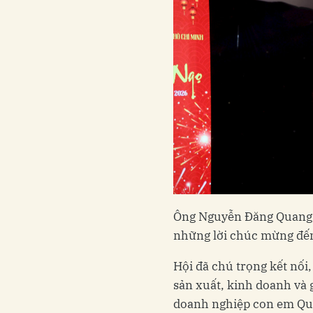
Ông Nguyễn Đăng Quang, P
những lời chúc mừng đến
Hội đã chú trọng kết nối,
sản xuất, kinh doanh và 
doanh nghiệp con em Quả