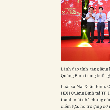
Lãnh đạo tỉnh tặng lãng
Quảng Bình trong buổi g
Luật sư Mai Xuân Bình, C
HĐH Quảng Bình tại TP H
thành mái nhà chung của
điểm tựa, hỗ trợ giúp đỡ