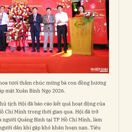
 hoa tươi thắm chúc mừng bà con đồng hương
ặp mặt Xuân Bính Ngọ 2026.
hủ tịch Hội đã báo cáo kết quả hoạt động của
ồ Chí Minh trong thời gian qua. Hội đã trở
 người Quảng Bình tại TP Hồ Chí Minh, làm
 người dân khi gặp khó khăn hoạn nạn. Tiêu