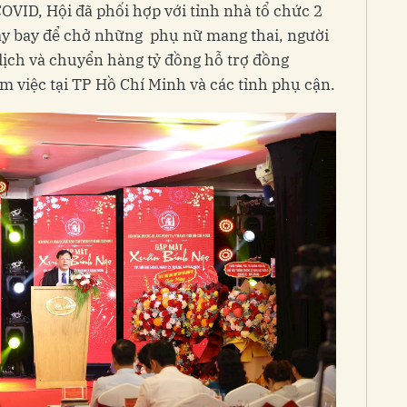
COVID, Hội đã phối hợp với tỉnh nhà tổ chức 2
y bay để chở những phụ nữ mang thai, người
 dịch và chuyển hàng tỷ đồng hỗ trợ đồng
m việc tại TP Hồ Chí Minh và các tỉnh phụ cận.