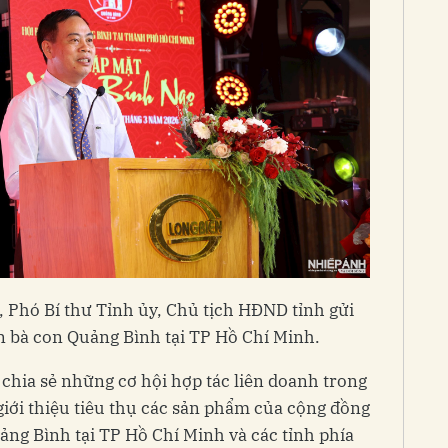
hó Bí thư Tỉnh ủy, Chủ tịch HĐND tỉnh gửi
 bà con Quảng Bình tại TP Hồ Chí Minh.
 chia sẻ những cơ hội hợp tác liên doanh trong
giới thiệu tiêu thụ các sản phẩm của cộng đồng
ng Bình tại TP Hồ Chí Minh và các tỉnh phía