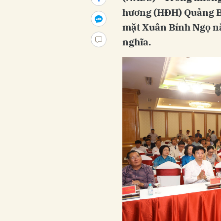
hương (HĐH) Quảng Bì
mặt Xuân Bính Ngọ nă
nghĩa.