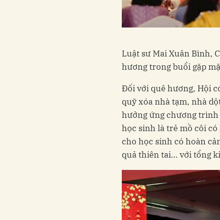
Luật sư Mai Xuân Bình, 
hương trong buổi gặp mặ
Đối với quê hương, Hội có 
quỹ xóa nhà tạm, nhà dộ
hưởng ứng chương trình 
học sinh là trẻ mồ côi có
cho học sinh có hoàn cả
quả thiên tai… với tổng k