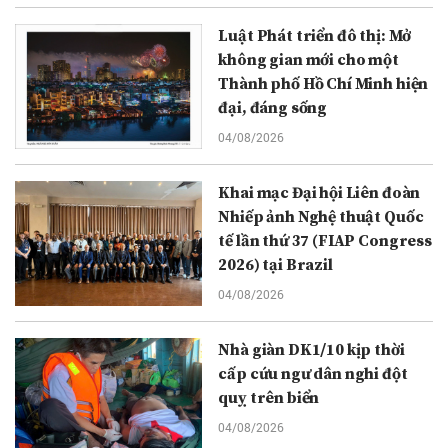
Luật Phát triển đô thị: Mở
không gian mới cho một
Thành phố Hồ Chí Minh hiện
đại, đáng sống
04/08/2026
Khai mạc Đại hội Liên đoàn
Nhiếp ảnh Nghệ thuật Quốc
tế lần thứ 37 (FIAP Congress
2026) tại Brazil
04/08/2026
Nhà giàn DK1/10 kịp thời
cấp cứu ngư dân nghi đột
quỵ trên biển
04/08/2026