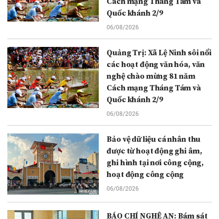
Cách mạng Tháng Tám và
Quốc khánh 2/9
06/08/2026
Quảng Trị: Xã Lệ Ninh sôi nổi
các hoạt động văn hóa, văn
nghệ chào mừng 81 năm
Cách mạng Tháng Tám và
Quốc khánh 2/9
06/08/2026
Bảo vệ dữ liệu cá nhân thu
được từ hoạt động ghi âm,
ghi hình tại nơi công cộng,
hoạt động công cộng
06/08/2026
BÁO CHÍ NGHỆ AN: Bám sát