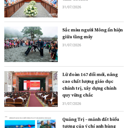
31/07/2026
Sắc màu người Mông ẩn hiện
giữa tầng mây
31/07/2026
Lữ đoàn 167 đổi mới, nâng
cao chất lượng giáo dục
chính trị, xây dựng chính
quy vững chắc
31/07/2026
Quảng Trị – mảnh đất biểu
tượng của ý chí anh hùng