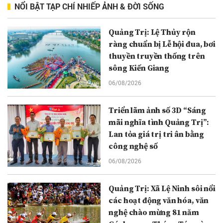
NỔI BẬT TẠP CHÍ NHIẾP ẢNH & ĐỜI SỐNG
Quảng Trị: Lệ Thủy rộn
ràng chuẩn bị Lễ hội đua, bơi
thuyền truyền thống trên
sông Kiến Giang
06/08/2026
Triển lãm ảnh số 3D “Sáng
mãi nghĩa tình Quảng Trị”:
Lan tỏa giá trị tri ân bằng
công nghệ số
06/08/2026
Quảng Trị: Xã Lệ Ninh sôi nổi
các hoạt động văn hóa, văn
nghệ chào mừng 81 năm