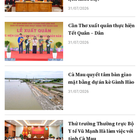
31/07/2026
Cần Thơ xuất quân thực hiện
Tết Quân – Dân
31/07/2026
Cà Mau quyết tâm bàn giao
mặt bằng dự án kè Gành Hào
31/07/2026
Thứ trưởng Thường trực Bộ
Y tế Vũ Mạnh Hà làm việc với
tỉnh Cà Mau