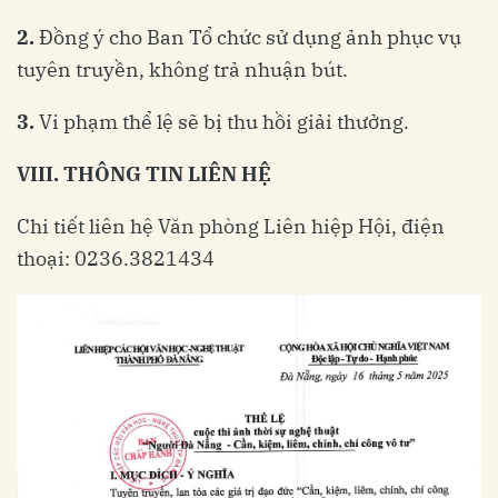
2.
Đồng ý cho Ban Tổ chức sử dụng ảnh phục vụ
tuyên truyền, không trả nhuận bút.
3.
Vi phạm thể lệ sẽ bị thu hồi giải thưởng.
VIII
.
THÔNG
TIN
LIÊN
HỆ
Chi tiết liên hệ Văn phòng Liên hiệp Hội, điện
thoại: 0236.3821434