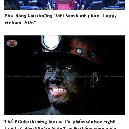
Phát động Giải thưởng “Việt Nam hạnh phúc - Happy
Vietnam 2026”
Thể lệ Cuộc thi sáng tác các tác phẩm văn học, nghệ
thuật kỷ niệm 90 năm Ngày Truyền thống công nhân