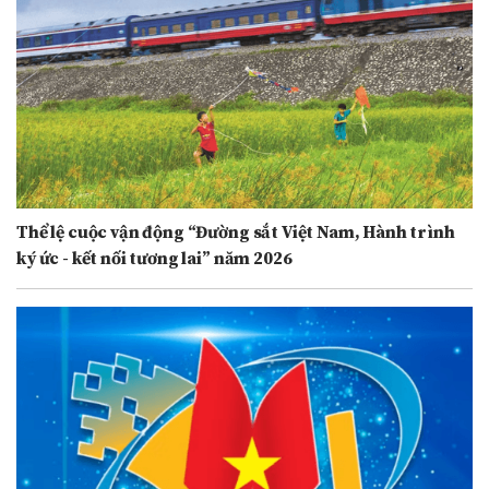
Thể lệ cuộc vận động “Đường sắt Việt Nam, Hành trình
ký ức - kết nối tương lai” năm 2026