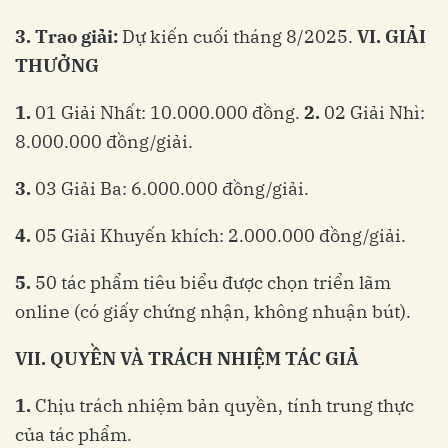
3.
Trao
giải
:
Dự kiến cuối tháng 8/2025.
VI
.
GIẢI
THƯỞNG
1.
01 Giải Nhất: 10.000.000 đồng.
2.
02 Giải Nhì:
8.000.000 đồng/giải.
3.
03 Giải Ba: 6.000.000 đồng/giải.
4.
05 Giải Khuyến khích: 2.000.000 đồng/giải.
5.
50 tác phẩm tiêu biểu được chọn triển lãm
online (có giấy chứng nhận, không nhuận bút).
VII
.
QUYỀN
VÀ
TRÁCH
NHIỆM
TÁC
GIẢ
1.
Chịu trách nhiệm bản quyền, tính trung thực
của tác phẩm.