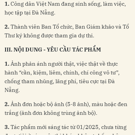
1.
Công dân Việt Nam đang sinh sống, làm việc,
học tập tại Đà Nẵng.
2.
Thành viên Ban Tổ chức, Ban Giám khảo và Tổ
Thư ký không được tham gia dự thi.
III
.
NỘI
DUNG
-
YÊU
CẦU
TÁC
PHẨM
1.
Ảnh phản ánh người thật, việc thật về thực
hành “cần, kiệm, liêm, chính, chí công vô tư”,
chống tham nhũng, lãng phí, tiêu cực tại Đà
Nẵng.
2.
Ảnh đơn hoặc bộ ảnh (5-8 ảnh), màu hoặc đen
trắng (ảnh đơn không trùng ảnh bộ).
3.
Tác phẩm mới sáng tác từ 01/2025, chưa từng