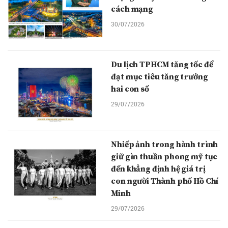
cách mạng
30/07/2026
Du lịch TPHCM tăng tốc để
đạt mục tiêu tăng trưởng
hai con số
29/07/2026
Nhiếp ảnh trong hành trình
giữ gìn thuần phong mỹ tục
đến khẳng định hệ giá trị
con người Thành phố Hồ Chí
Minh
29/07/2026