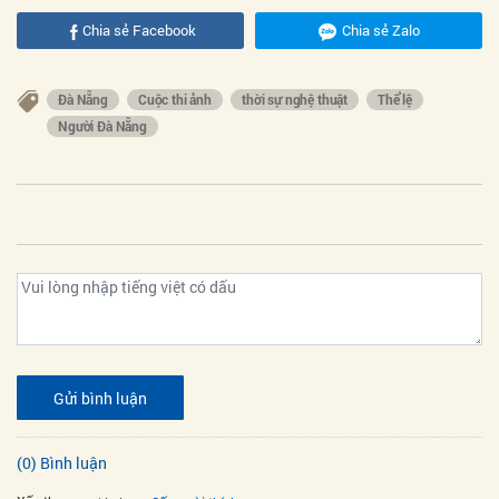
Chia sẻ Facebook
Chia sẻ Zalo
Đà Nẵng
Cuộc thi ảnh
thời sự nghệ thuật
Thể lệ
Người Đà Nẵng
Gửi bình luận
(0) Bình luận