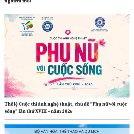
nghiệm mới”
Thể lệ Cuộc thi ảnh nghệ thuật, chủ đề “Phụ nữ với cuộc
sống” lần thứ XVIII – năm 2026