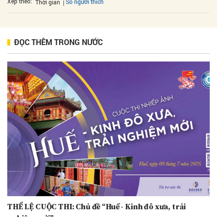
Xếp theo:
Số người thích
Thời gian
ĐỌC THÊM TRONG NƯỚC
THỂ LỆ CUỘC THI: Chủ đề “Huế - Kinh đô xưa, trải