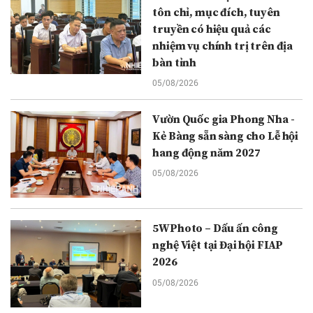
tôn chỉ, mục đích, tuyên
truyền có hiệu quả các
nhiệm vụ chính trị trên địa
bàn tỉnh
05/08/2026
Vườn Quốc gia Phong Nha -
Kẻ Bàng sẵn sàng cho Lễ hội
hang động năm 2027
05/08/2026
5WPhoto – Dấu ấn công
nghệ Việt tại Đại hội FIAP
2026
05/08/2026