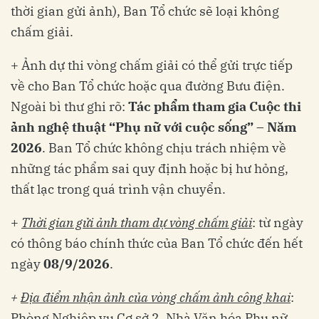
thời gian gửi ảnh), Ban Tổ chức sẽ loại không
chấm giải.
+ Ảnh dự thi vòng chấm giải có thể gửi trực tiếp
về cho Ban Tổ chức hoặc qua đường Bưu điện.
Ngoài bì thư ghi rõ:
Tác phẩm tham gia Cuộc thi
ảnh nghệ thuật “Phụ nữ với cuộc sống” – Năm
2026
. Ban Tổ chức không chịu trách nhiệm về
những tác phẩm sai quy định hoặc bị hư hỏng,
thất lạc trong quá trình vận chuyển.
+
Thời gian gửi ảnh tham dự vòng chấm giải
: từ ngày
có thông báo chính thức của Ban Tổ chức đến hết
ngày
08/9/2026
.
+
Địa điểm nhận ảnh của vòng chấm ảnh công khai
:
Phòng Nghiệp vụ Cơ sở 2, Nhà Văn hóa Phụ nữ