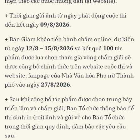
hiện theo các bước hướng dẫn tại website).
+ Thời gian gửi ảnh từ ngày phát động cuộc thi
đến hết ngày
09/8/2026
.
+ Ban Giám khảo tiến hành chấm online, dự kiến
từ ngày
12/8 – 15/8/2026
và kết quả
100
tác
phẩm được lựa chọn tham gia vòng chấm giải sẽ
được công bố chính thức trên website cuộc thi và
website, fanpage của Nhà Văn hóa Phụ nữ Thành
phố vào ngày
27/8/2026
.
+ Sau khi công bố tác phẩm được chọn trưng bày
triển lãm và chấm giải, Ban Tổ chức thông báo để
thí sinh in (rọi) ảnh và gửi về cho Ban Tổ chức
trong thời gian quy định, đảm bảo các yêu cầu
sau: