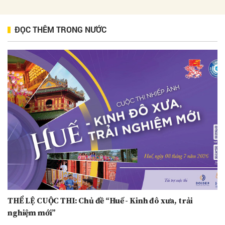
ĐỌC THÊM TRONG NƯỚC
THỂ LỆ CUỘC THI: Chủ đề “Huế - Kinh đô xưa, trải
nghiệm mới”