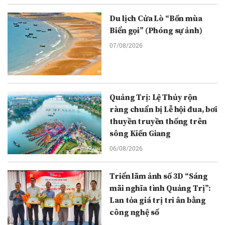
Du lịch Cửa Lò “Bốn mùa
Biển gọi” (Phóng sự ảnh)
07/08/2026
Quảng Trị: Lệ Thủy rộn
ràng chuẩn bị Lễ hội đua, bơi
thuyền truyền thống trên
sông Kiến Giang
06/08/2026
Triển lãm ảnh số 3D “Sáng
mãi nghĩa tình Quảng Trị”:
Lan tỏa giá trị tri ân bằng
công nghệ số