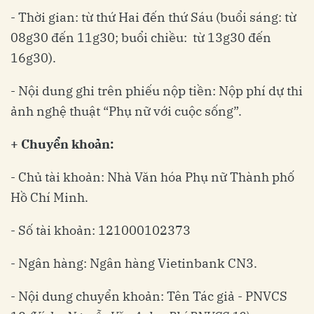
- Thời gian: từ thứ Hai đến thứ Sáu (buổi sáng: từ
08g30 đến 11g30; buổi chiều: từ 13g30 đến
16g30).
- Nội dung ghi trên phiếu nộp tiền: Nộp phí dự thi
ảnh nghệ thuật “Phụ nữ với cuộc sống”.
+ Chuyển khoản:
- Chủ tài khoản: Nhà Văn hóa Phụ nữ Thành phố
Hồ Chí Minh.
- Số tài khoản: 121000102373
- Ngân hàng: Ngân hàng Vietinbank CN3.
- Nội dung chuyển khoản: Tên Tác giả - PNVCS