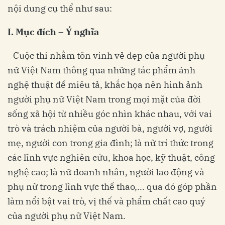
nội dung cụ thể như sau:
I. Mục đích – Ý nghĩa
- Cuộc thi nhằm tôn vinh vẻ đẹp của người phụ
nữ Việt Nam thông qua những tác phẩm ảnh
nghệ thuật để miêu tả, khắc họa nên hình ảnh
người phụ nữ Việt Nam trong mọi mặt của đời
sống xã hội từ nhiều góc nhìn khác nhau, với vai
trò và trách nhiệm của người bà, người vợ, người
mẹ, người con trong gia đình; là nữ trí thức trong
các lĩnh vực nghiên cứu, khoa học, kỹ thuật, công
nghệ cao; là nữ doanh nhân, người lao động và
phụ nữ trong lĩnh vực thể thao,... qua đó góp phần
làm nổi bật vai trò, vị thế và phẩm chất cao quý
của người phụ nữ Việt Nam.