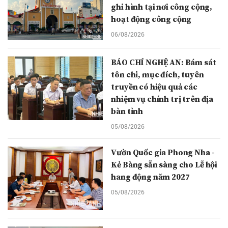
ghi hình tại nơi công cộng,
hoạt động công cộng
06/08/2026
BÁO CHÍ NGHỆ AN: Bám sát
tôn chỉ, mục đích, tuyên
truyền có hiệu quả các
nhiệm vụ chính trị trên địa
bàn tỉnh
05/08/2026
Vườn Quốc gia Phong Nha -
Kẻ Bàng sẵn sàng cho Lễ hội
hang động năm 2027
05/08/2026