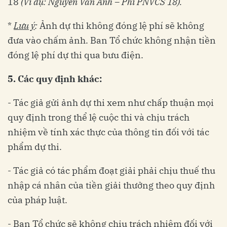
18
(Ví dụ: Nguyễn Văn Anh – Phí PNVCS 18).
*
Lưu ý
:
Ảnh dự thi không đóng lệ phí sẽ không
đưa vào chấm ảnh. Ban Tổ chức không nhận tiền
đóng lệ phí dự thi qua bưu điện.
5.
Các quy định khác:
- Tác giả gửi ảnh dự thi xem như chấp thuận mọi
quy định trong thể lệ cuộc thi và chịu trách
nhiệm về tính xác thực của thông tin đối với tác
phẩm dự thi.
- Tác giả có tác phẩm đoạt giải phải chịu thuế thu
nhập cá nhân của tiền giải thưởng theo quy định
của pháp luật.
- Ban Tổ chức sẽ không chịu trách nhiệm đối với