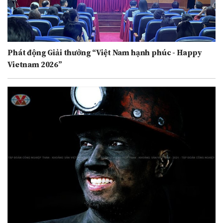
Phát động Giải thưởng “Việt Nam hạnh phúc - Happy
Vietnam 2026”