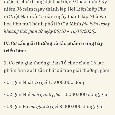
được tổ chức trong đợt hoạt động Chào mừng Kỷ
niệm 96 năm ngày thành lập Hội Liên hiệp Phụ
nữ Việt Nam và 45 năm ngày thành lập Nhà Văn
hóa Phụ nữ Thành phố Hồ Chí Minh
(dự kiến trong
khoảng thời gian từ ngày 06/10 – 16/10/2026).
IV. Cơ cấu giải thưởng và tác phẩm trưng bày
triển lãm:
1. Cơ cấu giải thưởng: Ban Tổ chức chọn 16 tác
phẩm ảnh xuất sắc nhất để trao giải thưởng, gồm:
- 01 giải Nhất
trị giá
15.000.000 đồng
- 02 giải Nhì
mỗi giải trị giá
10.000.000 đồng/giải
- 03 giải Ba
mỗi giải trị giá
8.000.000 đồng/giải