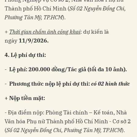
Thành phố Hồ Chí Minh (
Số 02 Nguyễn Đổng Chi,
Phường Tân Mỹ, TP.HCM
).
+
Thời gian chấm ảnh công khai
: dự kiến là
ngày
11/9/2026.
4.
Lệ phí dự thi:
-
Lệ phí: 200.000 đồng/Tác giả (tối đa 10 ảnh).
-
Phương thức nộp lệ phí dự thi:
có 02 hình thức
+ Nộp tiền mặt:
- Địa điểm nộp: Phòng Tài chính – Kế toán, Nhà
Văn hóa Phụ nữ Thành phố Hồ Chí Minh - Cơ sở 2
(
Số 02 Nguyễn Đổng Chi, Phường Tân Mỹ, TP.HCM
).