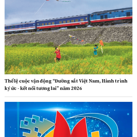
Thể lệ cuộc vận động “Đường sắt Việt Nam, Hành trình
ký ức - kết nối tương lai” năm 2026