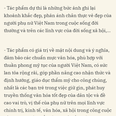
- Tác phẩm dự thi là những bức ảnh ghi lại
khoảnh khắc đẹp, phản ánh chân thực vẻ đẹp của
người phụ nữ Việt Nam trong cuộc sống đời
thường và trên các lĩnh vực của đời sống xã hội,…
- Tác phẩm có giá trị về mặt nội dung và ý nghĩa,
đảm bảo các chuẩn mực văn hóa, phù hợp với
thuần phong mỹ tục của người Việt Nam, có sức
lan tỏa rộng rãi, góp phần nâng cao nhận thức và
định hướng, giáo dục thẩm mỹ cho công chúng,
nhất là các bạn trẻ trong việc giữ gìn, phát huy
truyền thống văn hóa tốt đẹp của dân tộc và đề
cao vai trò, vị thế của phụ nữ trên mọi lĩnh vực
chính trị, kinh tế, văn hóa, xã hội trong công cuộc