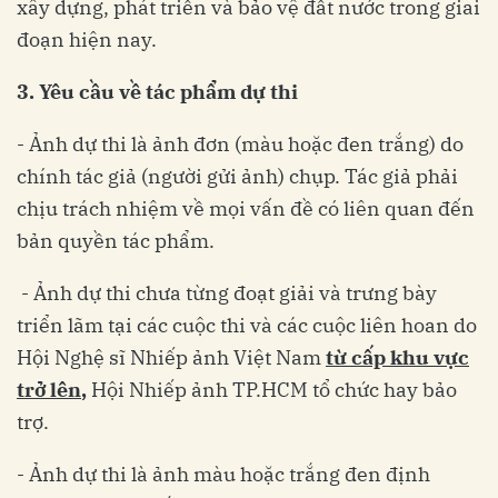
xây dựng, phát triển và bảo vệ đất nước trong giai
đoạn hiện nay.
3. Yêu cầu về tác phẩm dự thi
- Ảnh dự thi là ảnh đơn (màu hoặc đen trắng) do
chính tác giả (người gửi ảnh) chụp. Tác giả phải
chịu trách nhiệm về mọi vấn đề có liên quan đến
bản quyền tác phẩm.
- Ảnh dự thi chưa từng đoạt giải và trưng bày
triển lãm tại các cuộc thi và các cuộc liên hoan do
Hội Nghệ sĩ Nhiếp ảnh Việt Nam
từ cấp khu vực
trở lên
,
Hội Nhiếp ảnh TP.HCM tổ chức hay bảo
trợ.
- Ảnh dự thi là ảnh màu hoặc trắng đen định