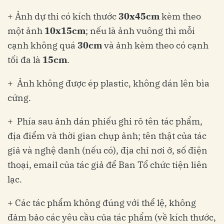
+ Ảnh dự thi có kích thước
30x45cm
kèm theo
một ảnh
10x15cm
; nếu là ảnh vuông thì mỗi
cạnh không quá
30cm
và ảnh kèm theo có cạnh
tối đa là
15cm
.
+ Ảnh không được ép plastic, không dán lên bìa
cứng.
+ Phía sau ảnh dán phiếu ghi rõ tên tác phẩm,
địa điểm và thời gian chụp ảnh; tên thật của tác
giả và nghệ danh (nếu có), địa chỉ nơi ở, số điện
thoại, email của tác giả để Ban Tổ chức tiện liên
lạc.
+ Các tác phẩm không đúng với thể lệ, không
đảm bảo các yêu cầu của tác phẩm (về kích thước,