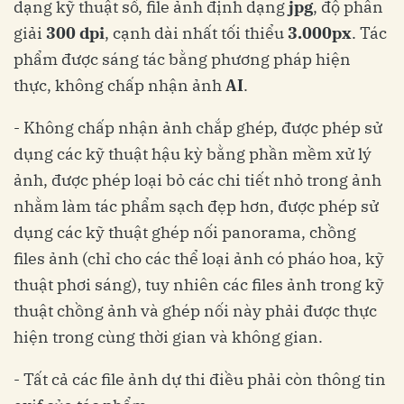
dạng kỹ thuật số, file ảnh định dạng
jpg
, độ phân
giải
300 dpi
, cạnh dài nhất tối thiểu
3.000px
. Tác
phẩm được sáng tác bằng phương pháp hiện
thực, không chấp nhận ảnh
AI
.
- Không chấp nhận ảnh chắp ghép, được phép sử
dụng các kỹ thuật hậu kỳ bằng phần mềm xử lý
ảnh, được phép loại bỏ các chi tiết nhỏ trong ảnh
nhằm làm tác phẩm sạch đẹp hơn, được phép sử
dụng các kỹ thuật ghép nối panorama, chồng
files ảnh (chỉ cho các thể loại ảnh có pháo hoa, kỹ
thuật phơi sáng), tuy nhiên các files ảnh trong kỹ
thuật chồng ảnh và ghép nối này phải được thực
hiện trong cùng thời gian và không gian.
- Tất cả các file ảnh dự thi điều phải còn thông tin