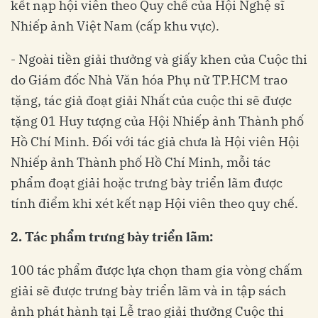
kết nạp hội viên theo Quy chế của Hội Nghệ sĩ
Nhiếp ảnh Việt Nam (cấp khu vực).
- Ngoài tiền giải thưởng và giấy khen của Cuộc thi
do Giám đốc Nhà Văn hóa Phụ nữ TP.HCM trao
tặng, tác giả đoạt giải Nhất của cuộc thi sẽ được
tặng 01 Huy tượng của Hội Nhiếp ảnh Thành phố
Hồ Chí Minh. Đối với tác giả chưa là Hội viên Hội
Nhiếp ảnh Thành phố Hồ Chí Minh, mỗi tác
phẩm đoạt giải hoặc trưng bày triển lãm được
tính điểm khi xét kết nạp Hội viên theo quy chế.
2. Tác phẩm trưng bày triển lãm:
100 tác phẩm được lựa chọn tham gia vòng chấm
giải sẽ được trưng bày triển lãm và in tập sách
ảnh phát hành tại Lễ trao giải thưởng Cuộc thi