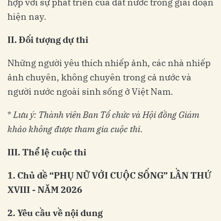
hợp với sự phát triển của đất nước trong giai đoạn
hiện nay.
II. Đối tượng dự thi
Những người yêu thích nhiếp ảnh, các nhà nhiếp
ảnh chuyên, không chuyên trong cả nước và
người nước ngoài sinh sống ở Việt Nam.
*
Lưu ý: Thành viên Ban Tổ chức và Hội đồng Giám
khảo không được tham gia cuộc thi
.
III. Thể lệ cuộc thi
1. Chủ đề “PHỤ NỮ VỚI CUỘC SỐNG” LẦN THỨ
XVIII - NĂM 2026
2. Yêu cầu về nội dung