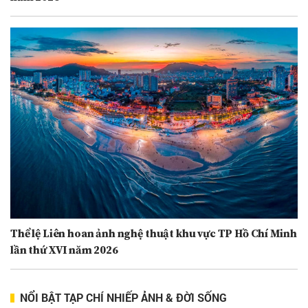
Thể lệ Liên hoan ảnh nghệ thuật khu vực TP Hồ Chí Minh
lần thứ XVI năm 2026
NỔI BẬT TẠP CHÍ NHIẾP ẢNH & ĐỜI SỐNG