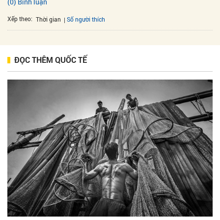
(0) Bình luận
Xếp theo:
Số người thích
Thời gian
ĐỌC THÊM QUỐC TẾ