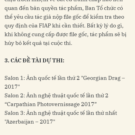
quan đến bản quyền tác phẩm, Ban Tổ chức có
thể yêu cầu tác giả nộp file gốc để kiểm tra theo
quy định của FIAP khi cần thiết. Bất kỳ lý do gì,
khi không cung cấp được file gốc, tác phẩm sẽ bị
hủy bỏ kết quả tại cuộc thi.
3. CÁC ĐỀ TÀI DỰ THI:
Salon 1: Ảnh quốc tế lần thứ 2 "Georgian Drag –
2017"
Salon 2: Ảnh nghệ thuật quốc tế lần thứ 2
“Carpathian Photovernissage 2017”
Salon 3: Ảnh nghệ thuật quốc tế lần thứ nhất
"Azerbaijan – 2017"