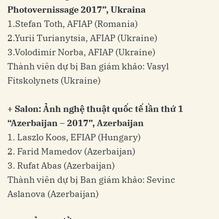
Photovernissage 2017”, Ukraina
1.Stefan Toth, AFIAP (Romania)
2.Yurii Turianytsia, AFIAP (Ukraine)
3.Volodimir Norba, AFIAP (Ukraine)
Thành viên dự bị Ban giám khảo: Vasyl
Fitskolynets (Ukraine)
+ Salon: Ảnh nghệ thuật quốc tế lần thứ 1
“Azerbaijan – 2017”, Azerbaijan
1. Laszlo Koos, EFIAP (Hungary)
2. Farid Mamedov (Azerbaijan)
3. Rufat Abas (Azerbaijan)
Thành viên dự bị Ban giám khảo: Sevinc
Aslanova (Azerbaijan)