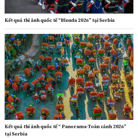
Kết quả thi ảnh quốc tế “Blenda 2026” tại Serbia
Kết quả thi ảnh quốc tế “ Panorama-Toàn cảnh 2026”
tại Serbia