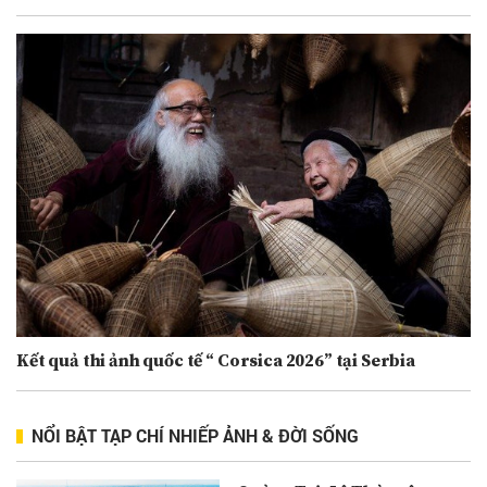
Kết quả thi ảnh quốc tế “ Corsica 2026” tại Serbia
NỔI BẬT TẠP CHÍ NHIẾP ẢNH & ĐỜI SỐNG