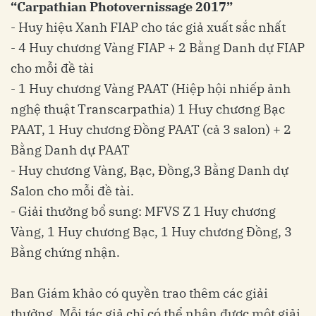
“Carpathian Photovernissage 2017”
- Huy hiệu Xanh FIAP cho tác giả xuất sắc nhất
- 4 Huy chương Vàng FIAP + 2 Bằng Danh dự FIAP
cho mỗi đề tài
- 1 Huy chương Vàng PAAT (Hiệp hội nhiếp ảnh
nghệ thuật Transcarpathia) 1 Huy chương Bạc
PAAT, 1 Huy chương Đồng PAAT (cả 3 salon) + 2
Bằng Danh dự PAAT
- Huy chương Vàng, Bạc, Đồng,3 Bằng Danh dự
Salon cho mỗi đề tài.
- Giải thưởng bổ sung: MFVS Z 1 Huy chương
Vàng, 1 Huy chương Bạc, 1 Huy chương Đồng, 3
Bằng chứng nhận.
Ban Giám khảo có quyền trao thêm các giải
thưởng. Mỗi tác giả chỉ có thể nhận được một giải