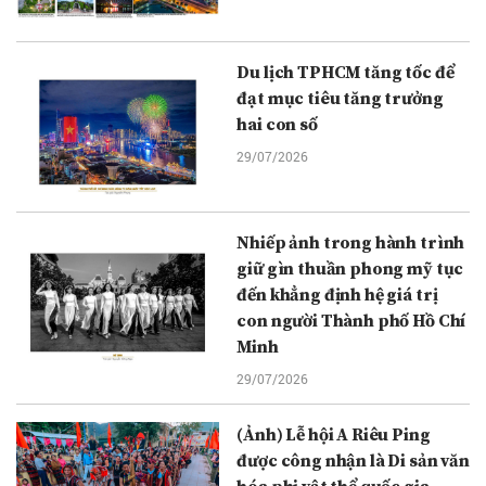
Du lịch TPHCM tăng tốc để
đạt mục tiêu tăng trưởng
hai con số
29/07/2026
Nhiếp ảnh trong hành trình
giữ gìn thuần phong mỹ tục
đến khẳng định hệ giá trị
con người Thành phố Hồ Chí
Minh
29/07/2026
(Ảnh) Lễ hội A Riêu Ping
được công nhận là Di sản văn