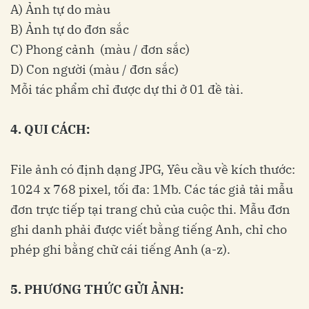
A) Ảnh tự do màu
B) Ảnh tự do đơn sắc
C) Phong cảnh (màu / đơn sắc)
D) Con người (màu / đơn sắc)
Mỗi tác phẩm chỉ được dự thi ở 01 đề tài.
4. QUI CÁCH:
File ảnh có định dạng JPG, Yêu cầu về kích thước:
1024 x 768 pixel, tối đa: 1Mb. Các tác giả tải mẫu
đơn trực tiếp tại trang chủ của cuộc thi. Mẫu đơn
ghi danh phải được viết bằng tiếng Anh, chỉ cho
phép ghi bằng chữ cái tiếng Anh (a-z).
5. PHƯƠNG THỨC GỬI ẢNH: