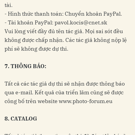
tài.
- Hình thức thanh toán: Chuyển khoản PayPal.
- Tài khoản PayPal:
pavol.kocis@cnet.sk
Vui lòng viết đầy đủ tên tác giả. Mọi sai sót đều
không được chấp nhận. Các tác giả không nộp lệ
phí sẽ không được dự thi.
7. THÔNG BÁO:
Tất cả các tác giả dự thi sẽ nhận được thông báo
qua e-mail. Kết quả của triển lãm cũng sẽ được
công bố trên website www.photo-forum.eu
8. CATALOG