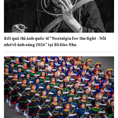
Kết quả thi ảnh quốc tế “Nostalgia for the light - Nỗi
nhớ về ánh sáng 2026” tại Bồ Đào Nha