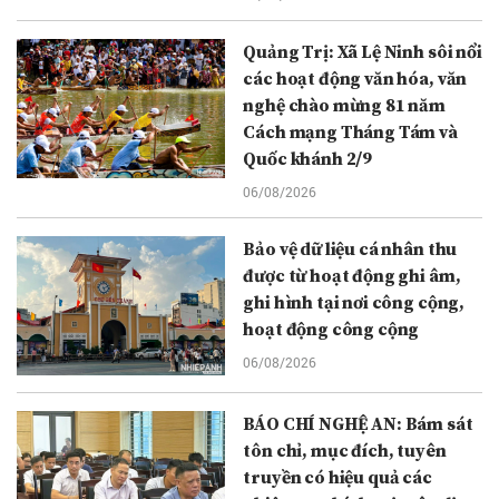
Quảng Trị: Xã Lệ Ninh sôi nổi
các hoạt động văn hóa, văn
nghệ chào mừng 81 năm
Cách mạng Tháng Tám và
Quốc khánh 2/9
06/08/2026
Bảo vệ dữ liệu cá nhân thu
được từ hoạt động ghi âm,
ghi hình tại nơi công cộng,
hoạt động công cộng
06/08/2026
BÁO CHÍ NGHỆ AN: Bám sát
tôn chỉ, mục đích, tuyên
truyền có hiệu quả các