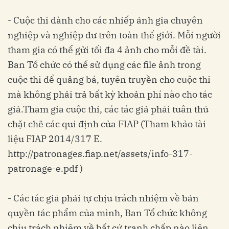
- Cuộc thi dành cho các nhiếp ảnh gia chuyên
nghiệp và nghiệp dư trên toàn thế giới. Mỗi người
tham gia có thể gửi tối đa 4 ảnh cho mỗi đề tài.
Ban Tổ chức có thể sử dụng các file ảnh trong
cuộc thi để quảng bá, tuyên truyền cho cuộc thi
mà không phải trả bất kỳ khoản phí nào cho tác
giả.Tham gia cuộc thi, các tác giả phải tuân thủ
chặt chẽ các qui định của FIAP (Tham khảo tài
liệu FIAP 2014/317 E.
http://patronages.fiap.net/assets/info-317-
patronage-e.pdf )
- Các tác giả phải tự chịu trách nhiệm về bản
quyền tác phẩm của mình, Ban Tổ chức không
chịu trách nhiệm về bất cứ tranh chấp nào liên