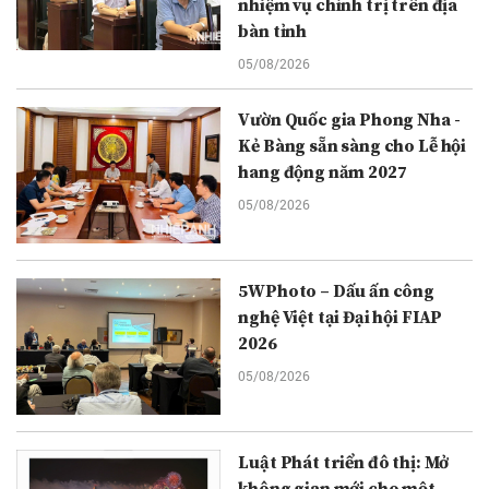
nhiệm vụ chính trị trên địa
bàn tỉnh
05/08/2026
Vườn Quốc gia Phong Nha -
Kẻ Bàng sẵn sàng cho Lễ hội
hang động năm 2027
05/08/2026
5WPhoto – Dấu ấn công
nghệ Việt tại Đại hội FIAP
2026
05/08/2026
Luật Phát triển đô thị: Mở