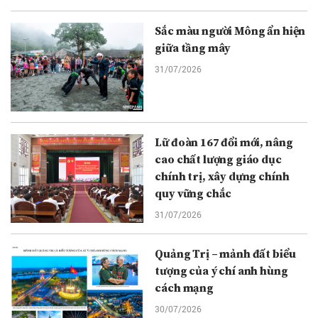
Sắc màu người Mông ẩn hiện
giữa tầng mây
31/07/2026
Lữ đoàn 167 đổi mới, nâng
cao chất lượng giáo dục
chính trị, xây dựng chính
quy vững chắc
31/07/2026
Quảng Trị – mảnh đất biểu
tượng của ý chí anh hùng
cách mạng
30/07/2026