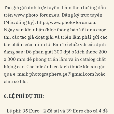
Tác giả gửi ảnh trực tuyến. Làm theo hướng dẫn
trên www.photo-forum.eu. Đăng ký trực tuyến
(Mẫu đăng ký):
http://www.photo-forum.eu
.
Ngay sau khi nhận được thông báo kết quả cuộc
thi, các tác giả đoạt giải và triển lãm phải gửi các
tác phẩm của mình tới Ban Tổ chức với các định
dạng sau: Độ phân giải 300 dpi ở kích thước 200
x 300 mm để phóng triển lãm và in catalog chất
lượng cao. Các bức ảnh có kích thước lớn xin gửi
qua e-mail:
photographers.ge@gmail.com
hoặc
chia sẻ file.
6. LỆ PHÍ DỰ THI:
- Lệ phí: 35 Euro - 2 đề tài và 39 Euro cho cả 4 đề