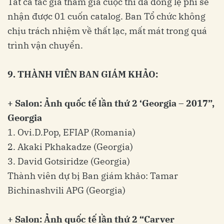
Tất cả tác giả tham gia cuộc thi đã đóng lệ phí sẽ
nhận được 01 cuốn catalog. Ban Tổ chức không
chịu trách nhiệm về thất lạc, mất mát trong quá
trình vận chuyển.
9. THÀNH VIÊN BAN GIÁM KHẢO:
+ Salon: Ảnh quốc tế lần thứ 2 ‘Georgia – 2017”,
Georgia
1. Ovi.D.Pop, EFIAP (Romania)
2. Akaki Pkhakadze (Georgia)
3. David Gotsiridze (Georgia)
Thành viên dự bị Ban giám khảo: Tamar
Bichinashvili APG (Georgia)
+ Salon: Ảnh quốc tế lần thứ 2 “Carver