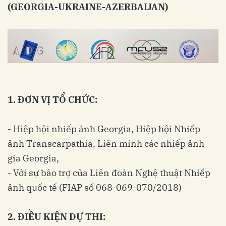
(GEORGIA-UKRAINE-AZERBAIJAN)
1. ĐƠN VỊ TỔ CHỨC:
- Hiệp hội nhiếp ảnh Georgia, Hiệp hội Nhiếp
ảnh Transcarpathia, Liên minh các nhiếp ảnh
gia Georgia,
- Với sự bảo trợ của Liên đoàn Nghệ thuật Nhiếp
ảnh quốc tế (FIAP số
068-069-070
/2018)
2. ĐIỀU KIỆN DỰ THI: