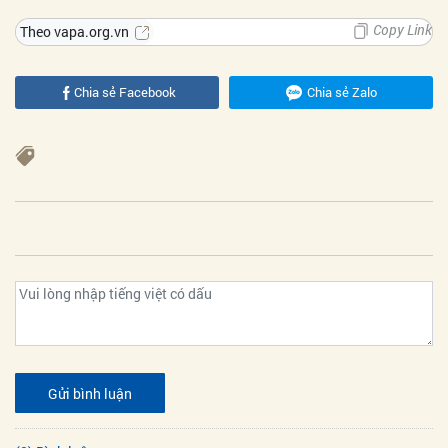
Copy Link
Theo vapa.org.vn
Chia sẻ Facebook
Chia sẻ Zalo
Gửi bình luận