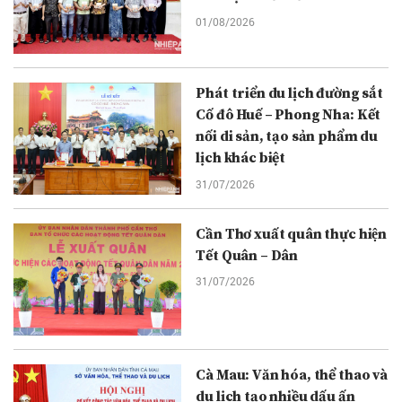
01/08/2026
Phát triển du lịch đường sắt
Cố đô Huế – Phong Nha: Kết
nối di sản, tạo sản phẩm du
lịch khác biệt
31/07/2026
Cần Thơ xuất quân thực hiện
Tết Quân – Dân
31/07/2026
Cà Mau: Văn hóa, thể thao và
du lịch tạo nhiều dấu ấn