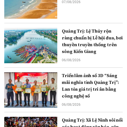
07/08/2026
Quảng Trị: Lệ Thủy rộn
ràng chuẩn bị Lễ hội đua, bơi
thuyền truyền thống trên
sông Kiến Giang
06/08/2026
Triển lãm ảnh số 3D “Sáng
mãi nghĩa tình Quảng Trị”:
Lan tỏa giá trị tri ân bằng
công nghệ số
06/08/2026
Quảng Trị: Xã Lệ Ninh sôi nổi
các hoạt động văn hóa, văn