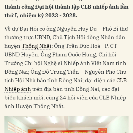
thành công Đại hội thành lập CLB nhiếp ảnh lần
thứ I, nhiệm kỳ 2023 - 2028.
Về dự Đại Hội có ông Nguyễn Huy Du – Phó Bí thư
thường trực UBND, Chủ Tịch Hội đồng Nhân dân
huyện
Thống Nhất
; Ông Trần Đức Hoà - P. CT
UBND Huyện; Ông Phạm Quốc Hưng, Chi hội
Trưởng Chi hội Nghệ sĩ Nhiếp ảnh Việt Nam tỉnh
Đồng Nai; Ông Đỗ Trung Tiến – Nguyên Phó Chủ
tịch Hội Nhà báo tỉnh Đồng Nai; đại diện các
CLB
Nhiếp ảnh
trên địa bàn tỉnh Đồng Nai, các đại
biểu khách mời, cùng 24 hội viên của CLB Nhiếp
ảnh Huyện Thống Nhất.