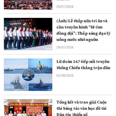
29/07/2026
(Ảnh) Lễ thắp nến tri ân và
cầu truyền hình “Đi tìm
đồng đội”: Thắp sáng đạo lý
uống nước nhớ nguồn
29/07/2026
Lữ đoàn 167 tiếp nối truyền
thống Chiến thắng trận đầu
02/08/2026
Tổng kết và trao giải Cuộc
thi Sáng tác văn học đề tài
Dân tộc thiểu số