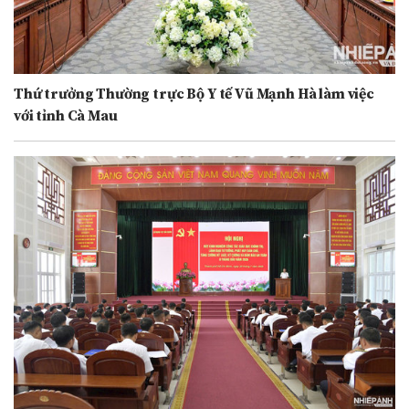
Thứ trưởng Thường trực Bộ Y tế Vũ Mạnh Hà làm việc
với tỉnh Cà Mau