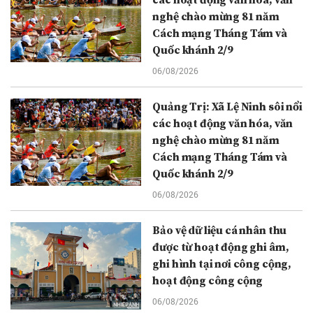
nghệ chào mừng 81 năm
Cách mạng Tháng Tám và
Quốc khánh 2/9
06/08/2026
Quảng Trị: Xã Lệ Ninh sôi nổi
các hoạt động văn hóa, văn
nghệ chào mừng 81 năm
Cách mạng Tháng Tám và
Quốc khánh 2/9
06/08/2026
Bảo vệ dữ liệu cá nhân thu
được từ hoạt động ghi âm,
ghi hình tại nơi công cộng,
hoạt động công cộng
06/08/2026