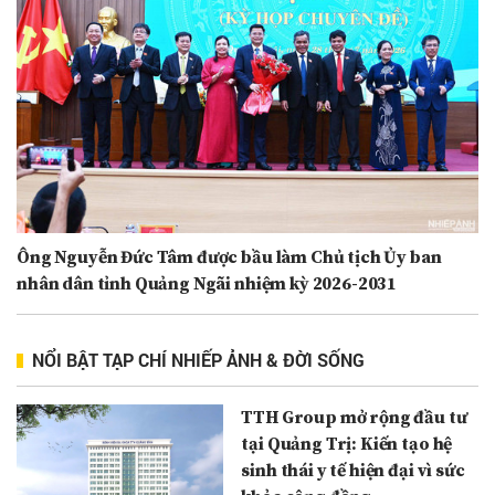
Ông Nguyễn Đức Tâm được bầu làm Chủ tịch Ủy ban
nhân dân tỉnh Quảng Ngãi nhiệm kỳ 2026-2031
NỔI BẬT TẠP CHÍ NHIẾP ẢNH & ĐỜI SỐNG
TTH Group mở rộng đầu tư
tại Quảng Trị: Kiến tạo hệ
sinh thái y tế hiện đại vì sức