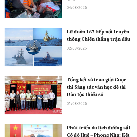
04/08/2026
Lữ đoàn 167 tiếp nối truyền
thống Chiến thắng trận đầu
02/08/2026
Tổng kết và trao giải Cuộc
thi Sáng tác văn học đề tài
Dân tộc thiểu số
01/08/2026
Phát triển du lịch đường sắt
Cố đô Huế – Phong Nha: Kết