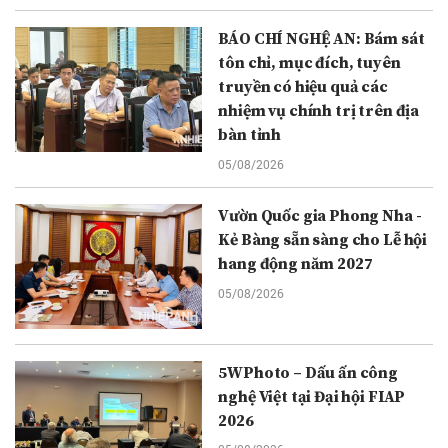
BÁO CHÍ NGHỆ AN: Bám sát
tôn chỉ, mục đích, tuyên
truyền có hiệu quả các
nhiệm vụ chính trị trên địa
bàn tỉnh
05/08/2026
Vườn Quốc gia Phong Nha -
Kẻ Bàng sẵn sàng cho Lễ hội
hang động năm 2027
05/08/2026
5WPhoto – Dấu ấn công
nghệ Việt tại Đại hội FIAP
2026