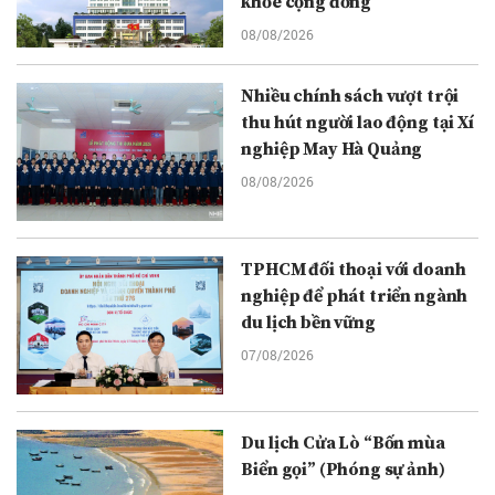
khỏe cộng đồng
08/08/2026
Nhiều chính sách vượt trội
thu hút người lao động tại Xí
nghiệp May Hà Quảng
08/08/2026
TPHCM đối thoại với doanh
nghiệp để phát triển ngành
du lịch bền vững
07/08/2026
Du lịch Cửa Lò “Bốn mùa
Biển gọi” (Phóng sự ảnh)