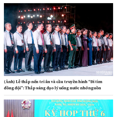
(Ảnh) Lễ thắp nến tri ân và cầu truyền hình “Đi tìm
đồng đội”: Thắp sáng đạo lý uống nước nhớ nguồn