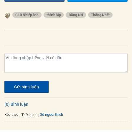
CLB Nhiếp ảnh
thành lập
Đồng Nai
Thống Nhất
Gửi bình luận
(0) Bình luận
Xếp theo:
Số người thích
Thời gian