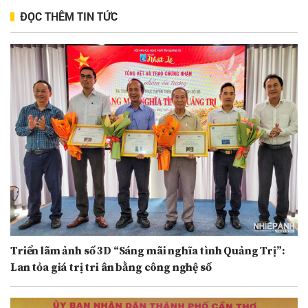
ĐỌC THÊM TIN TỨC
Triển lãm ảnh số 3D “Sáng mãi nghĩa tình Quảng Trị”:
Lan tỏa giá trị tri ân bằng công nghệ số