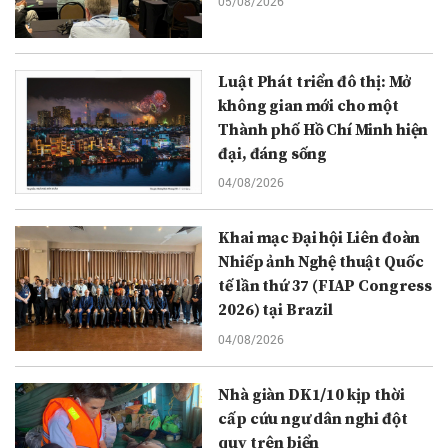
05/08/2026
Luật Phát triển đô thị: Mở
không gian mới cho một
Thành phố Hồ Chí Minh hiện
đại, đáng sống
04/08/2026
Khai mạc Đại hội Liên đoàn
Nhiếp ảnh Nghệ thuật Quốc
tế lần thứ 37 (FIAP Congress
2026) tại Brazil
04/08/2026
Nhà giàn DK1/10 kịp thời
cấp cứu ngư dân nghi đột
quỵ trên biển