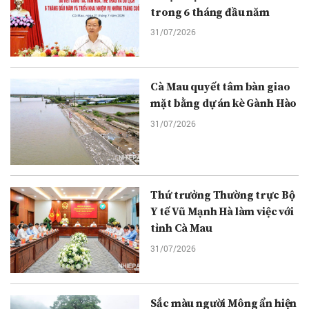
trong 6 tháng đầu năm
31/07/2026
Cà Mau quyết tâm bàn giao
mặt bằng dự án kè Gành Hào
31/07/2026
Thứ trưởng Thường trực Bộ
Y tế Vũ Mạnh Hà làm việc với
tỉnh Cà Mau
31/07/2026
Sắc màu người Mông ẩn hiện