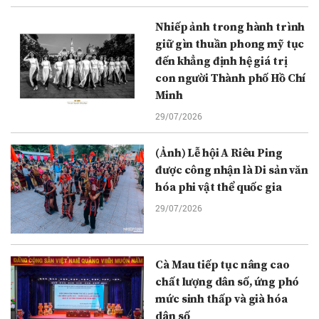
Nhiếp ảnh trong hành trình
giữ gìn thuần phong mỹ tục
đến khẳng định hệ giá trị
con người Thành phố Hồ Chí
Minh
29/07/2026
(Ảnh) Lễ hội A Riêu Ping
được công nhận là Di sản văn
hóa phi vật thể quốc gia
29/07/2026
Cà Mau tiếp tục nâng cao
chất lượng dân số, ứng phó
mức sinh thấp và già hóa
dân số