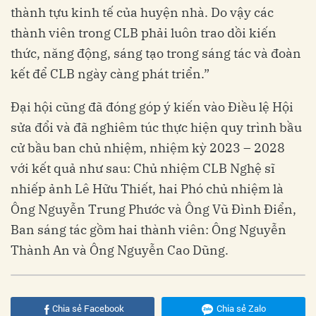
thành tựu kinh tế của huyện nhà. Do vậy các
thành viên trong CLB phải luôn trao dồi kiến
thức, năng động, sáng tạo trong sáng tác và đoàn
kết để CLB ngày càng phát triển.”
Đại hội cũng đã đóng góp ý kiến vào Điều lệ Hội
sửa đổi và đã nghiêm túc thực hiện quy trình bầu
cử bầu ban chủ nhiệm, nhiệm kỳ 2023 – 2028
với kết quả như sau: Chủ nhiệm CLB Nghệ sĩ
nhiếp ảnh Lê Hữu Thiết, hai Phó chủ nhiệm là
Ông Nguyễn Trung Phước và Ông Vũ Đình Điển,
Ban sáng tác gồm hai thành viên: Ông Nguyễn
Thành An và Ông Nguyễn Cao Dũng.
Chia sẻ Facebook
Chia sẻ Zalo