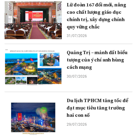
Lữ đoàn 167 đổi mới, nâng
cao chất lượng giáo dục
chính trị, xây dựng chính
quy vững chắc
31/07/2026
Quảng Trị – mảnh đất biểu
tượng của ý chí anh hùng
cách mạng
30/07/2026
Du lịch TPHCM tăng tốc để
đạt mục tiêu tăng trưởng
hai con số
29/07/2026