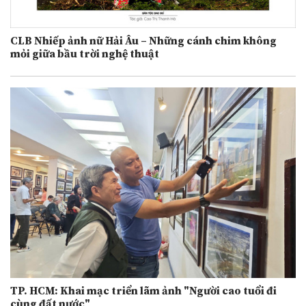
CLB Nhiếp ảnh nữ Hải Âu – Những cánh chim không
mỏi giữa bầu trời nghệ thuật
TP. HCM: Khai mạc triển lãm ảnh "Người cao tuổi đi
cùng đất nước"