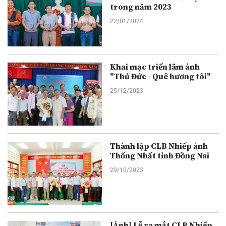
trong năm 2023
22/01/2024
Khai mạc triển lãm ảnh
"Thủ Đức - Quê hương tôi"
25/12/2023
Thành lập CLB Nhiếp ảnh
Thống Nhất tỉnh Đồng Nai
29/10/2023
[Ảnh] Lễ ra mắt CLB Nhiếp