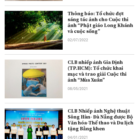
Thông báo: Tổ chức đợt
sáng tác ảnh cho Cuộc thi
ảnh “Phật giáo Long Khánh
và cuộc sống”
02/07/2022
CLB nhiếp ảnh Gia Định
(TP.HCM): Tổ chức khai
mạc và trao giải Cuộc thi
ảnh “Mùa Xuân”
08/05/2021
CLB Nhiếp ảnh Nghệ thuật
Sông Hàn- Đà Nẵng được Bộ
Văn hóa-Thể thao và Du lịch
tặng Bằng khen
04/01/2021