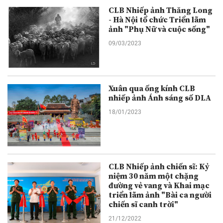
CLB Nhiếp ảnh Thăng Long
- Hà Nội tổ chức Triển lãm
ảnh "Phụ Nữ và cuộc sống"
09/03/2023
Xuân qua ống kính CLB
nhiếp ảnh Ánh sáng số DLA
18/01/2023
CLB Nhiếp ảnh chiến sĩ: Kỷ
niệm 30 năm một chặng
đường vẻ vang và Khai mạc
triển lãm ảnh "Bài ca người
chiến sĩ canh trời"
21/12/2022