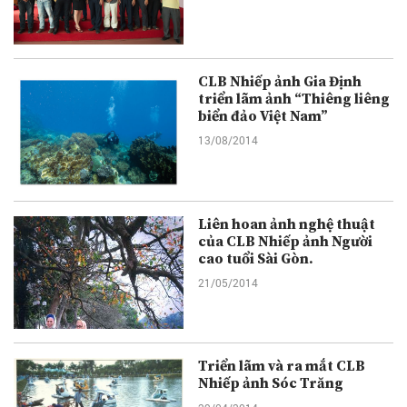
CLB Nhiếp ảnh Gia Định
triển lãm ảnh “Thiêng liêng
biển đảo Việt Nam”
13/08/2014
Liên hoan ảnh nghệ thuật
của CLB Nhiếp ảnh Người
cao tuổi Sài Gòn.
21/05/2014
Triển lãm và ra mắt CLB
Nhiếp ảnh Sóc Trăng