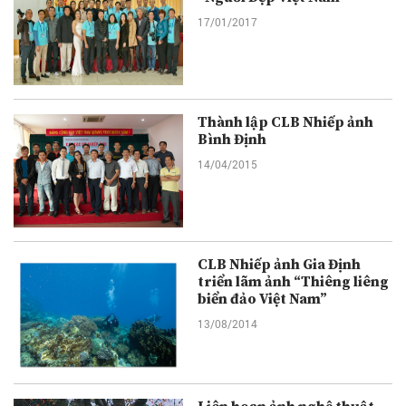
17/01/2017
Thành lập CLB Nhiếp ảnh
Bình Định
14/04/2015
CLB Nhiếp ảnh Gia Định
triển lãm ảnh “Thiêng liêng
biển đảo Việt Nam”
13/08/2014