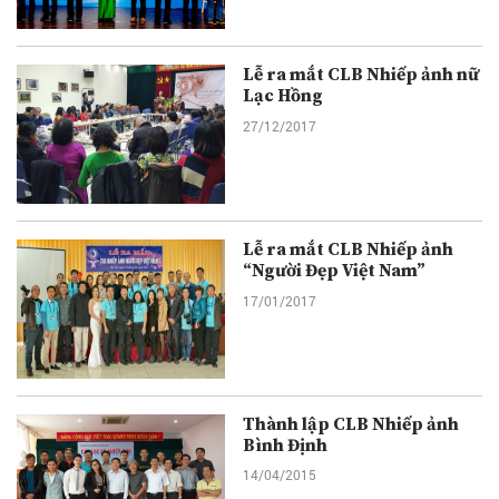
Lễ ra mắt CLB Nhiếp ảnh nữ
Lạc Hồng
27/12/2017
Lễ ra mắt CLB Nhiếp ảnh
“Người Đẹp Việt Nam”
17/01/2017
Thành lập CLB Nhiếp ảnh
Bình Định
14/04/2015