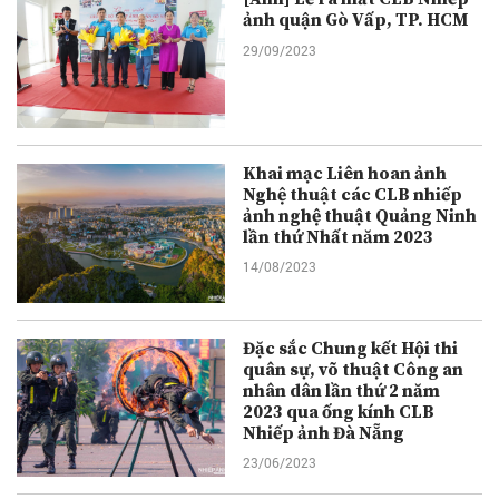
ảnh quận Gò Vấp, TP. HCM
29/09/2023
Khai mạc Liên hoan ảnh
Nghệ thuật các CLB nhiếp
ảnh nghệ thuật Quảng Ninh
lần thứ Nhất năm 2023
14/08/2023
Đặc sắc Chung kết Hội thi
quân sự, võ thuật Công an
nhân dân lần thứ 2 năm
2023 qua ống kính CLB
Nhiếp ảnh Đà Nẵng
23/06/2023