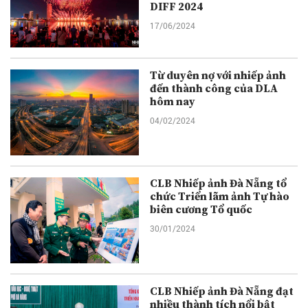
DIFF 2024
17/06/2024
Từ duyên nợ với nhiếp ảnh
đến thành công của DLA
hôm nay
04/02/2024
CLB Nhiếp ảnh Đà Nẵng tổ
chức Triển lãm ảnh Tự hào
biên cương Tổ quốc
30/01/2024
CLB Nhiếp ảnh Đà Nẵng đạt
nhiều thành tích nổi bật