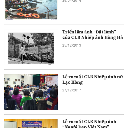
29/04/2014
Triển lãm ảnh “Đất lành”
của CLB Nhiếp ảnh Hồng Hà
25/12/2013
Lễ ra mắt CLB Nhiếp ảnh nữ
Lạc Hồng
27/12/2017
Lễ ra mắt CLB Nhiếp ảnh
“Người Đẹp Việt Nam”