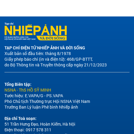
TẠP CHÍ ĐIỆN TỬ NHIẾP ẢNH VÀ ĐỜI SỐNG
Xuất bản số đầu tiên: tháng 8/1978
Giấy phép báo chí (in và điện tử): 468/GP-BTTT,
do Bộ Thông tin và Truyền thông cấp ngày 21/12/2023
Tổng Biên tập:
NSNA - ThS HỒ SỸ MINH
Tước hiệu: E.VAPA/G - PS.VAPA
Phó Chủ tịch Thường trực Hội NSNA Việt Nam
Trưởng Ban Lý luận Phê bình Nhiếp ảnh
Địa chỉ Toà soạn:
51 Trần Hưng Đạo, Hoàn Kiếm, Hà Nội
Điện thoại: 0917 578 311