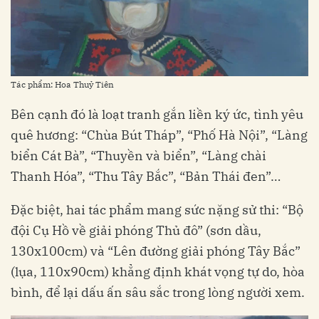
Tác phẩm: Hoa Thuỷ Tiên
Bên cạnh đó là loạt tranh gắn liền ký ức, tình yêu
quê hương: “Chùa Bút Tháp”, “Phố Hà Nội”, “Làng
biển Cát Bà”, “Thuyền và biển”, “Làng chài
Thanh Hóa”, “Thu Tây Bắc”, “Bản Thái đen”…
Đặc biệt, hai tác phẩm mang sức nặng sử thi: “Bộ
đội Cụ Hồ về giải phóng Thủ đô” (sơn dầu,
130x100cm) và “Lên đường giải phóng Tây Bắc”
(lụa, 110x90cm) khẳng định khát vọng tự do, hòa
bình, để lại dấu ấn sâu sắc trong lòng người xem.