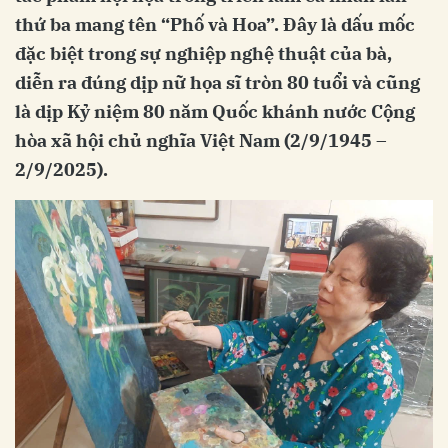
thứ ba mang tên “Phố và Hoa”. Đây là dấu mốc
đặc biệt trong sự nghiệp nghệ thuật của bà,
diễn ra đúng dịp nữ họa sĩ tròn 80 tuổi và cũng
là dịp Kỷ niệm 80 năm Quốc khánh nước Cộng
hòa xã hội chủ nghĩa Việt Nam (2/9/1945 –
2/9/2025).