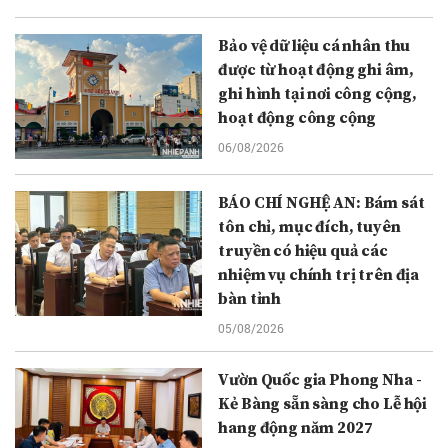
Bảo vệ dữ liệu cá nhân thu
được từ hoạt động ghi âm,
ghi hình tại nơi công cộng,
hoạt động công cộng
06/08/2026
BÁO CHÍ NGHỆ AN: Bám sát
tôn chỉ, mục đích, tuyên
truyền có hiệu quả các
nhiệm vụ chính trị trên địa
bàn tỉnh
05/08/2026
Vườn Quốc gia Phong Nha -
Kẻ Bàng sẵn sàng cho Lễ hội
hang động năm 2027