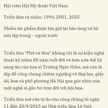
Hội viên Hội Mỹ thuật Việt Nam
Triển lãm cá nhân: 1994, 2001, 2025
Nhiều tác phẩm được lưu giữ tại bảo tàng và bộ
sưu tập trong – ngoài nước
Triển lãm “Phố và Hoa” không chỉ là sự kiện nghệ
thuật kỷ niệm 80 năm tuổi đời và hơn nửa thế kỷ
sáng tác của họa sĩ Trương Ngọc Hiên, mà còn là
dịp để công chúng chiêm ngưỡng vẻ đẹp lụa, giấy
dó, hoa và phố phường Hà Nội qua góc nhìn của
một nghệ sĩ gắn bó trọn đời với hội họa.
Triển lãm mở cửa tự do cho công chúng từ ngày
11 đến 20/9/2025 tại Nhà triển lãm 16 Ngô