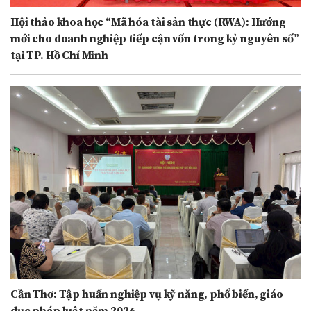
Hội thảo khoa học “Mã hóa tài sản thực (RWA): Hướng
mới cho doanh nghiệp tiếp cận vốn trong kỷ nguyên số”
tại TP. Hồ Chí Minh
Cần Thơ: Tập huấn nghiệp vụ kỹ năng, phổ biến, giáo