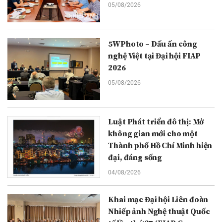
05/08/2026
5WPhoto – Dấu ấn công
nghệ Việt tại Đại hội FIAP
2026
05/08/2026
Luật Phát triển đô thị: Mở
không gian mới cho một
Thành phố Hồ Chí Minh hiện
đại, đáng sống
04/08/2026
Khai mạc Đại hội Liên đoàn
Nhiếp ảnh Nghệ thuật Quốc