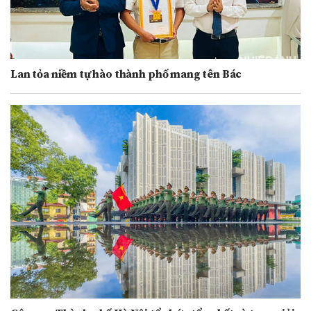
Lan tỏa niềm tự hào thành phố mang tên Bác