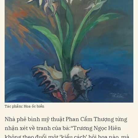
Tác phẩm: Hoa ốc biển
Nhà phê bình mỹ thuật Phan Cẩm Thượng từng
nhận xét về tranh của bà:“Trương Ngọc Hiên
không theo đuổi một ‘kiểu cách’ hội họa nào, mà