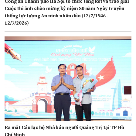
Công an Thành phố Hà Nội tổ chức tổng kết và trao giải
Cuộc thi ảnh chào mừng kỷ niệm 80 năm Ngày truyền
thống lực lượng An ninh nhân dân (12/7/1946 -
12/7/2026)
Ra mắt Câu lạc bộ Nhà báo người Quảng Trị tại TP Hồ
Chí Minh