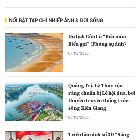
NỔI BẬT TẠP CHÍ NHIẾP ẢNH & ĐỜI SỐNG
Du lịch Cửa Lò “Bốn mùa
Biển gọi” (Phóng sự ảnh)
07/08/2026
Quảng Trị: Lệ Thủy rộn
ràng chuẩn bị Lễ hội đua, bơi
thuyền truyền thống trên
sông Kiến Giang
06/08/2026
Triển lãm ảnh số 3D “Sáng