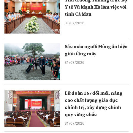
Thứ trưởng Thường trực Bộ
Y tế Vũ Mạnh Hà làm việc với
tỉnh Cà Mau
31/07/2026
Sắc màu người Mông ẩn hiện
giữa tầng mây
31/07/2026
Lữ đoàn 167 đổi mới, nâng
cao chất lượng giáo dục
chính trị, xây dựng chính
quy vững chắc
31/07/2026