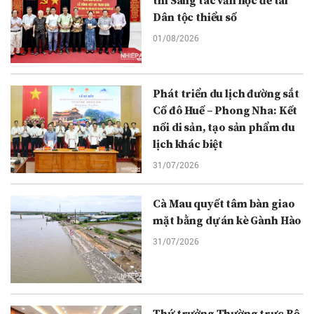
thi Sáng tác văn học đề tài
Dân tộc thiểu số
01/08/2026
Phát triển du lịch đường sắt
Cố đô Huế – Phong Nha: Kết
nối di sản, tạo sản phẩm du
lịch khác biệt
31/07/2026
Cà Mau quyết tâm bàn giao
mặt bằng dự án kè Gành Hào
31/07/2026