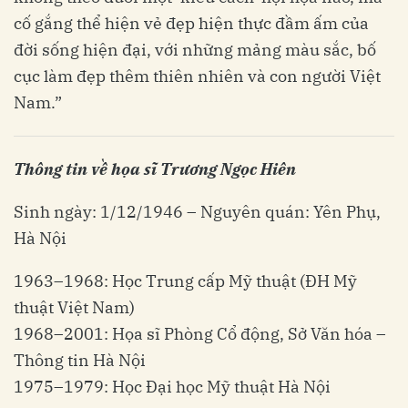
cố gắng thể hiện vẻ đẹp hiện thực đầm ấm của
đời sống hiện đại, với những mảng màu sắc, bố
cục làm đẹp thêm thiên nhiên và con người Việt
Nam.”
Thông tin về họa sĩ Trương Ngọc Hiên
Sinh ngày: 1/12/1946 – Nguyên quán: Yên Phụ,
Hà Nội
1963–1968: Học Trung cấp Mỹ thuật (ĐH Mỹ
thuật Việt Nam)
1968–2001: Họa sĩ Phòng Cổ động, Sở Văn hóa –
Thông tin Hà Nội
1975–1979: Học Đại học Mỹ thuật Hà Nội