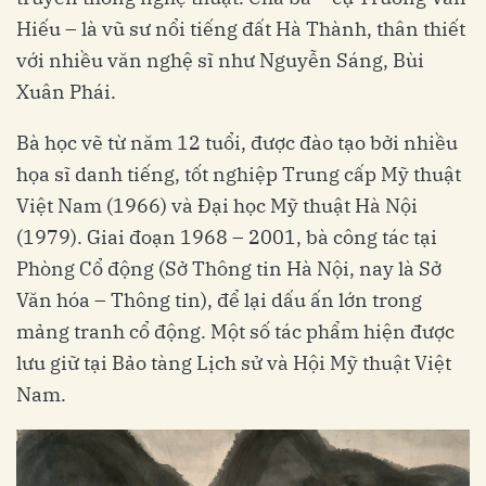
Hiếu – là vũ sư nổi tiếng đất Hà Thành, thân thiết
với nhiều văn nghệ sĩ như Nguyễn Sáng, Bùi
Xuân Phái.
Bà học vẽ từ năm 12 tuổi, được đào tạo bởi nhiều
họa sĩ danh tiếng, tốt nghiệp Trung cấp Mỹ thuật
Việt Nam (1966) và Đại học Mỹ thuật Hà Nội
(1979). Giai đoạn 1968 – 2001, bà công tác tại
Phòng Cổ động (Sở Thông tin Hà Nội, nay là Sở
Văn hóa – Thông tin), để lại dấu ấn lớn trong
mảng tranh cổ động. Một số tác phẩm hiện được
lưu giữ tại Bảo tàng Lịch sử và Hội Mỹ thuật Việt
Nam.