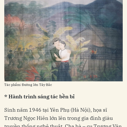
Tác phẩm: Đường lên Tây Bắc
* Hành trình sáng tác bền bỉ
Sinh năm 1946 tại Yên Phụ (Hà Nội), họa sĩ
Trương Ngọc Hiên lớn lên trong gia đình giàu
truyền thống nghệ thuật. Cha bà – cụ Trương Văn