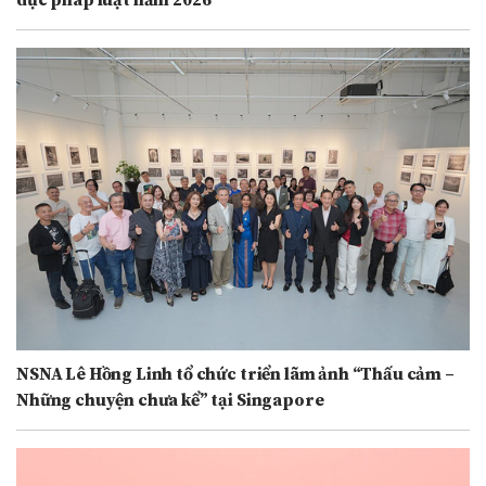
dục pháp luật năm 2026
NSNA Lê Hồng Linh tổ chức triển lãm ảnh “Thấu cảm –
Những chuyện chưa kể” tại Singapore