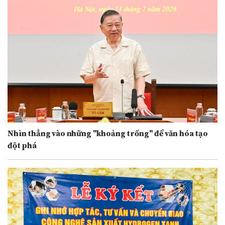
Nhìn thẳng vào những "khoảng trống" để văn hóa tạo
đột phá