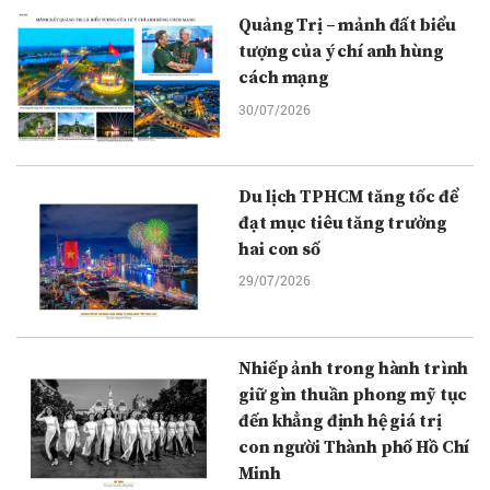
Quảng Trị – mảnh đất biểu
tượng của ý chí anh hùng
cách mạng
30/07/2026
Du lịch TPHCM tăng tốc để
đạt mục tiêu tăng trưởng
hai con số
29/07/2026
Nhiếp ảnh trong hành trình
giữ gìn thuần phong mỹ tục
đến khẳng định hệ giá trị
con người Thành phố Hồ Chí
Minh