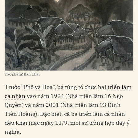
Tác phẩm: Bản Thái
Trước “Phố và Hoa”, bà từng tổ chức hai
triển lãm
cá nhân
vào năm 1994 (Nhà triển lãm 16 Ngô
Quyền) và năm 2001 (Nhà triển lãm 93 Đinh
Tiên Hoàng). Đặc biệt, cả ba triển lãm cá nhân
đều khai mạc ngày 11/9, một sự trùng hợp đầy ý
nghĩa.