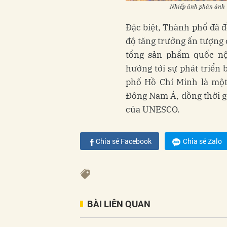
Nhiếp ảnh phản ánh 
Đặc biệt, Thành phố đã 
độ tăng trưởng ấn tượng
tổng sản phẩm quốc nội
hướng tới sự phát triển
phố Hồ Chí Minh là một
Đông Nam Á, đồng thời g
của UNESCO.
Chia sẻ Facebook
Chia sẻ Zalo
BÀI LIÊN QUAN