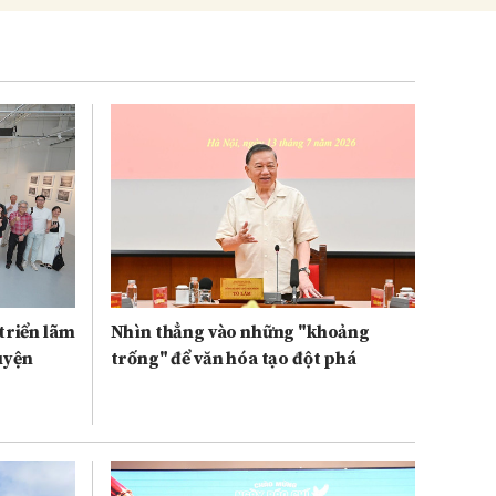
triển lãm
Nhìn thẳng vào những "khoảng
uyện
trống" để văn hóa tạo đột phá