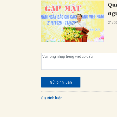
Quả
ngư
21/0
Gửi bình luận
(0) Bình luận