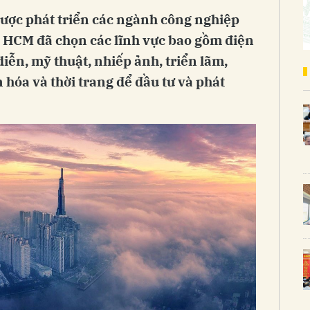
lược phát triển các ngành công nghiệp
. HCM đã chọn các lĩnh vực bao gồm điện
diễn, mỹ thuật, nhiếp ảnh, triển lãm,
 hóa và thời trang để đầu tư và phát