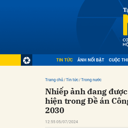
Gửi 
TIN TỨC
ẢNH NỔI BẬT
CUỘC TH
Trang chủ
Tin tức
Trong nước
Nhiếp ảnh đang được 
hiện trong Đề án Cô
2030
12:55 05/07/2024