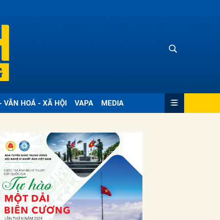
- VĂN HOÁ - XÃ HỘI
VAPA
MEDIA
ửi