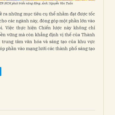
TP. HCM phát triển năng động. Ảnh: Nguyễn Văn Tuấn
đề ra những mục tiêu cụ thể nhằm đạt được tốc
 cho các ngành này, đóng góp một phần lớn vào
. Việc thực hiện Chiến lược này không chỉ
 bền vững mà còn khẳng định vị thế của Thành
 trung tâm văn hóa và sáng tạo của khu vực
óp phần vào mạng lưới các thành phố sáng tạo