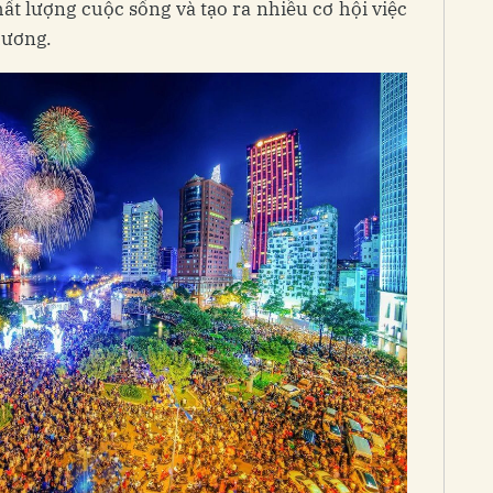
hất lượng cuộc sống và tạo ra nhiều cơ hội việc
hương.