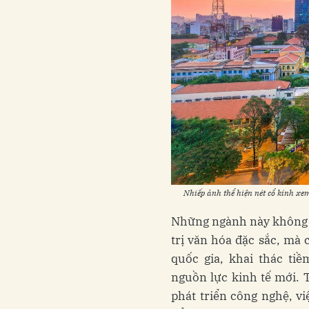
Nhiếp ảnh thể hiện nét cổ kính xe
Những ngành này không ch
trị văn hóa đặc sắc, mà
quốc gia, khai thác ti
nguồn lực kinh tế mới. 
phát triển công nghệ, v