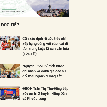
ĐỌC TIẾP
Cần xác định rõ các tiêu chí
xếp hạng đúng với các loại di
tích trong Luật Di sản văn hóa
(sửa đổi)
Nguyên Phó Chủ tịch nước
ghi nhận và đánh giá cao sự
đổi mới ngành đường sắt
ĐBQH Trần Thị Thu Đông tiếp
xúc cử tri 2 huyện Hồng Dân
và Phước Long