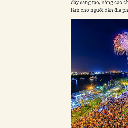
đẩy sáng tạo, nâng cao c
làm cho người dân địa p