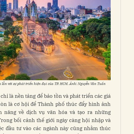
m lẫn với sự phát triển hiện đại của TP. HCM. Ảnh: Nguyễn Văn Tuấn
ỉ là nền tảng để bảo tồn và phát triển các giá
 còn là cơ hội để Thành phố thúc đẩy hình ảnh
ềm năng về dịch vụ văn hóa và tạo ra những
Trong bối cảnh thế giới ngày càng hội nhập và
iệc đầu tư vào các ngành này cũng nhằm thúc