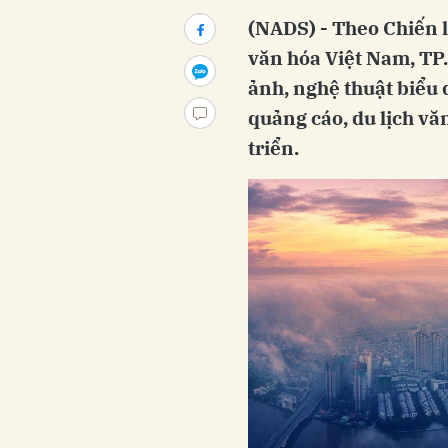
(NADS) - Theo Chiến 
văn hóa Việt Nam, TP
ảnh, nghệ thuật biểu 
quảng cáo, du lịch văn
triển.