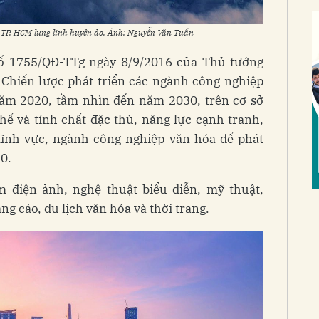
 TP. HCM lung linh huyền ảo. Ảnh: Nguyễn Văn Tuấn
ố 1755/QĐ-TTg ngày 8/9/2016 của Thủ tướng
Chiến lược phát triển các ngành công nghiệp
ăm 2020, tầm nhìn đến năm 2030, trên cơ sở
thế và tính chất đặc thù, năng lực cạnh tranh,
lĩnh vực, ngành công nghiệp văn hóa để phát
0.
 điện ảnh, nghệ thuật biểu diễn, mỹ thuật,
ng cáo, du lịch văn hóa và thời trang.