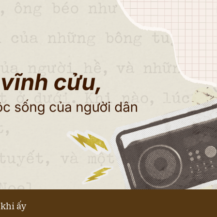
khi ấy