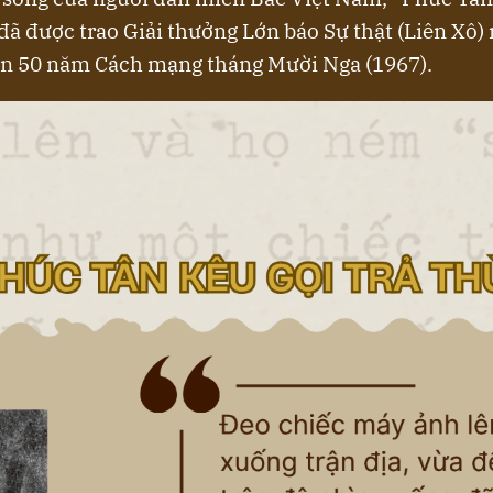
 đã được trao Giải thưởng Lớn báo Sự thật (Liên Xô)
òn 50 năm Cách mạng tháng Mười Nga (1967).