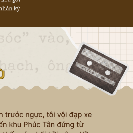
 nhân kỷ