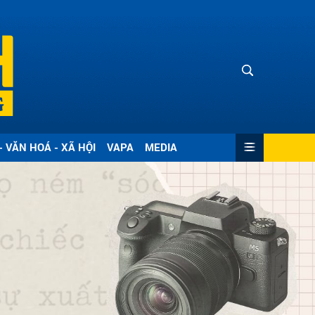
- VĂN HOÁ - XÃ HỘI
VAPA
MEDIA