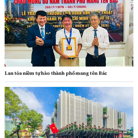
Lan tỏa niềm tự hào thành phố mang tên Bác