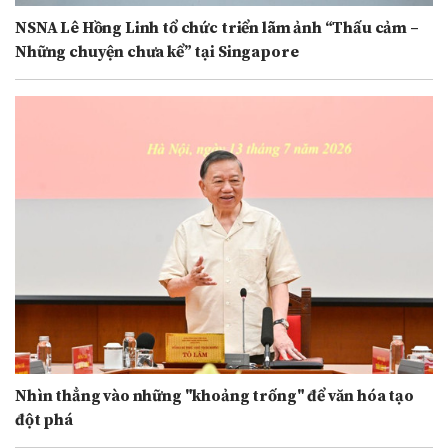
NSNA Lê Hồng Linh tổ chức triển lãm ảnh “Thấu cảm –
Những chuyện chưa kể” tại Singapore
Nhìn thẳng vào những "khoảng trống" để văn hóa tạo
đột phá