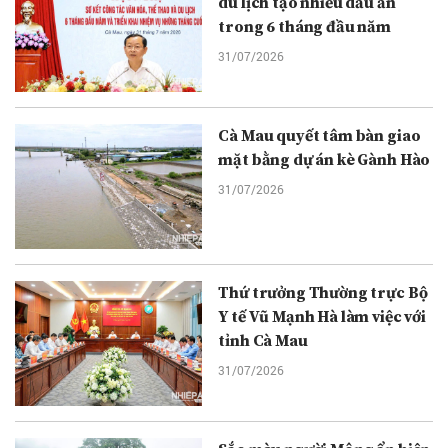
du lịch tạo nhiều dấu ấn
trong 6 tháng đầu năm
31/07/2026
Cà Mau quyết tâm bàn giao
mặt bằng dự án kè Gành Hào
31/07/2026
Thứ trưởng Thường trực Bộ
Y tế Vũ Mạnh Hà làm việc với
tỉnh Cà Mau
31/07/2026