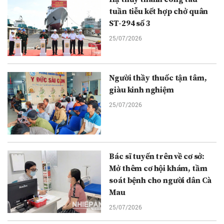
tuần tiễu kết hợp chở quân
ST-294 số 3
25/07/2026
Người thầy thuốc tận tâm,
giàu kinh nghiệm
25/07/2026
Bác sĩ tuyến trên về cơ sở:
Mở thêm cơ hội khám, tầm
soát bệnh cho người dân Cà
Mau
25/07/2026