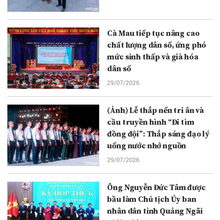
Cà Mau tiếp tục nâng cao
chất lượng dân số, ứng phó
mức sinh thấp và già hóa
dân số
29/07/2026
(Ảnh) Lễ thắp nến tri ân và
cầu truyền hình “Đi tìm
đồng đội”: Thắp sáng đạo lý
uống nước nhớ nguồn
29/07/2026
Ông Nguyễn Đức Tâm được
bầu làm Chủ tịch Ủy ban
nhân dân tỉnh Quảng Ngãi