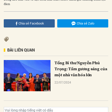
đàm
Chia sẻ Facebook
Chia sẻ Zalo
BÀI LIÊN QUAN
Tổng Bí thư Nguyễn Phú
Trọng: Tấm gương sáng của
một nhà văn hóa lớn
22/07/2024