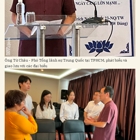
Ông Từ Châu - Phó Tổng lãnh sự Trung Quốc tại TPHCM, phát biểu và
giao lưu với các đại biểu