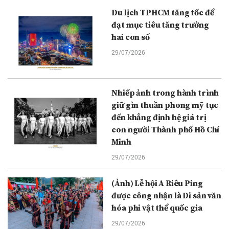
Du lịch TPHCM tăng tốc để
đạt mục tiêu tăng trưởng
hai con số
29/07/2026
Nhiếp ảnh trong hành trình
giữ gìn thuần phong mỹ tục
đến khẳng định hệ giá trị
con người Thành phố Hồ Chí
Minh
29/07/2026
(Ảnh) Lễ hội A Riêu Ping
được công nhận là Di sản văn
hóa phi vật thể quốc gia
29/07/2026