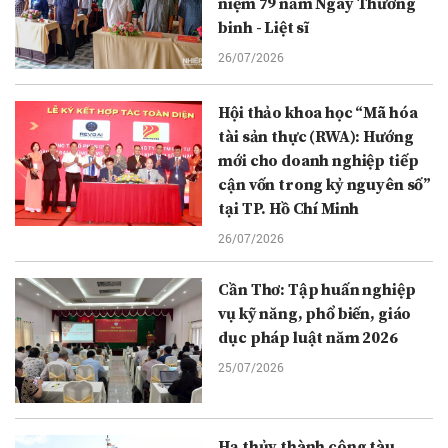
niệm 79 năm Ngày Thương
binh - Liệt sĩ
26/07/2026
Hội thảo khoa học “Mã hóa
tài sản thực (RWA): Hướng
mới cho doanh nghiệp tiếp
cận vốn trong kỷ nguyên số”
tại TP. Hồ Chí Minh
26/07/2026
Cần Thơ: Tập huấn nghiệp
vụ kỹ năng, phổ biến, giáo
dục pháp luật năm 2026
25/07/2026
Hạ thủy thành công tàu