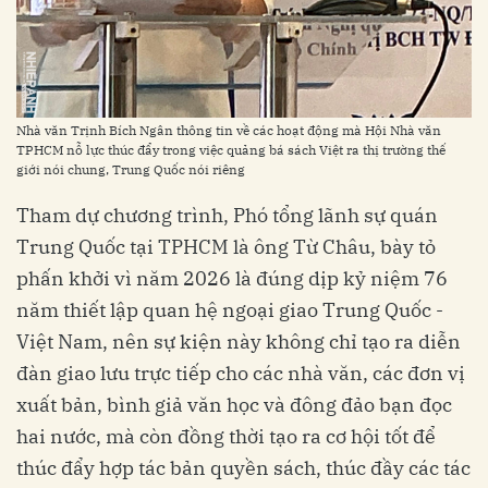
Nhà văn Trịnh Bích Ngân thông tin về các hoạt động mà Hội Nhà văn
TPHCM nỗ lực thúc đẩy trong việc quảng bá sách Việt ra thị trường thế
giới nói chung, Trung Quốc nói riêng
Tham dự chương trình, Phó tổng lãnh sự quán
Trung Quốc tại TPHCM là ông Từ Châu, bày tỏ
phấn khởi vì năm 2026 là đúng dịp kỷ niệm 76
năm thiết lập quan hệ ngoại giao Trung Quốc -
Việt Nam, nên sự kiện này không chỉ tạo ra diễn
đàn giao lưu trực tiếp cho các nhà văn, các đơn vị
xuất bản, bình giả văn học và đông đảo bạn đọc
hai nước, mà còn đồng thời tạo ra cơ hội tốt để
thúc đẩy hợp tác bản quyền sách, thúc đầy các tác