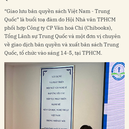
“Giao lưu bản quyền sách Việt Nam - Trung
Quốc” là buổi toạ đàm do Hội Nhà văn TPHCM
phối hợp Công ty CP Văn hoá Chi (Chibooks),
Tổng Lãnh sự Trung Quốc và một đơn vị chuyên
về giao dịch bản quyền và xuất bản sách Trung
Quốc, tổ chức vào sáng 14-5, tại TPHCM.