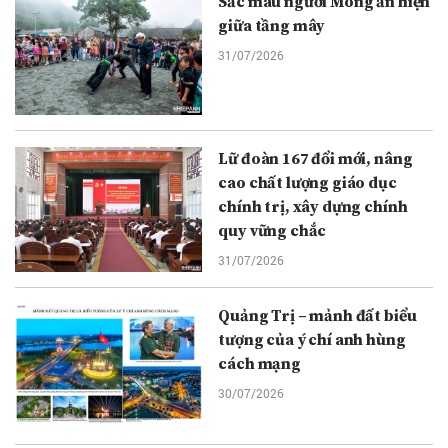
Sắc màu người Mông ẩn hiện
giữa tầng mây
31/07/2026
Lữ đoàn 167 đổi mới, nâng
cao chất lượng giáo dục
chính trị, xây dựng chính
quy vững chắc
31/07/2026
Quảng Trị – mảnh đất biểu
tượng của ý chí anh hùng
cách mạng
30/07/2026