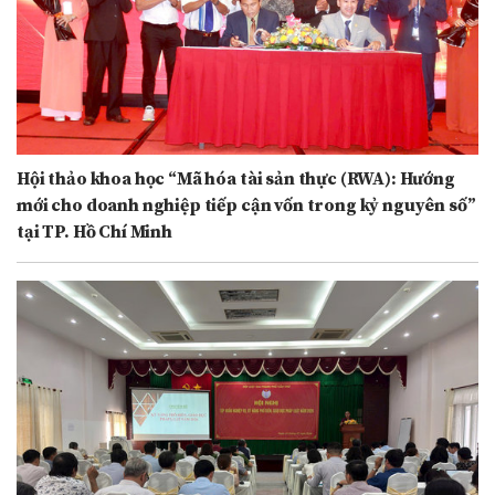
Hội thảo khoa học “Mã hóa tài sản thực (RWA): Hướng
mới cho doanh nghiệp tiếp cận vốn trong kỷ nguyên số”
tại TP. Hồ Chí Minh