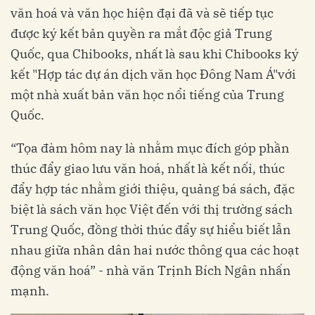
văn hoá và văn học hiện đại đã và sẽ tiếp tục
được ký kết bản quyền ra mắt độc giả Trung
Quốc, qua Chibooks, nhất là sau khi Chibooks ký
kết "Hợp tác dự án dịch văn học Đông Nam Á"với
một nhà xuất bản văn học nổi tiếng của Trung
Quốc.
“Tọa đàm hôm nay là nhằm mục đích góp phần
thúc đẩy giao lưu văn hoá, nhất là kết nối, thúc
đẩy hợp tác nhằm giới thiệu, quảng bá sách, đặc
biệt là sách văn học Việt đến với thị trường sách
Trung Quốc, đồng thời thúc đẩy sự hiểu biết lẫn
nhau giữa nhân dân hai nước thông qua các hoạt
động văn hoá” - nhà văn Trịnh Bích Ngân nhấn
mạnh.