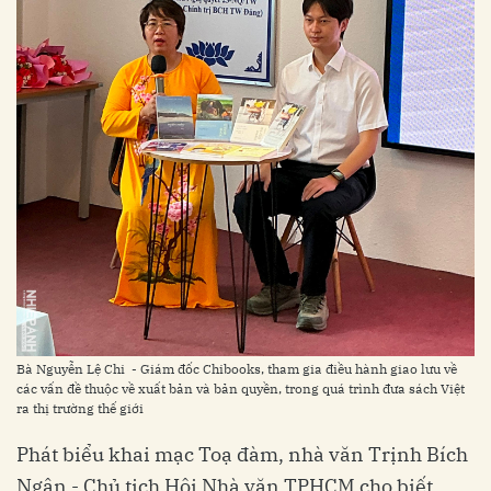
Bà Nguyễn Lệ Chi - Giám đốc Chibooks, tham gia điều hành giao lưu về
các vấn đề thuộc về xuất bản và bản quyền, trong quá trình đưa sách Việt
ra thị trường thế giới
Phát biểu khai mạc Toạ đàm, nhà văn Trịnh Bích
Ngân - Chủ tịch Hội Nhà văn TPHCM cho biết,