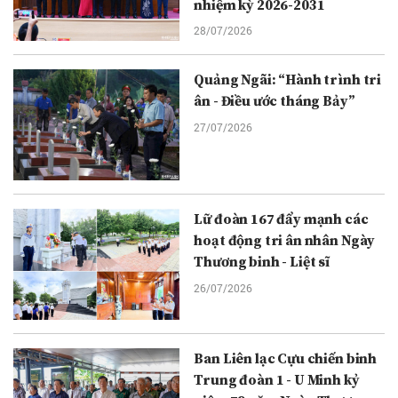
nhiệm kỳ 2026-2031
28/07/2026
Quảng Ngãi: “Hành trình tri
ân - Điều ước tháng Bảy”
27/07/2026
Lữ đoàn 167 đẩy mạnh các
hoạt động tri ân nhân Ngày
Thương binh - Liệt sĩ
26/07/2026
Ban Liên lạc Cựu chiến binh
Trung đoàn 1 - U Minh kỷ