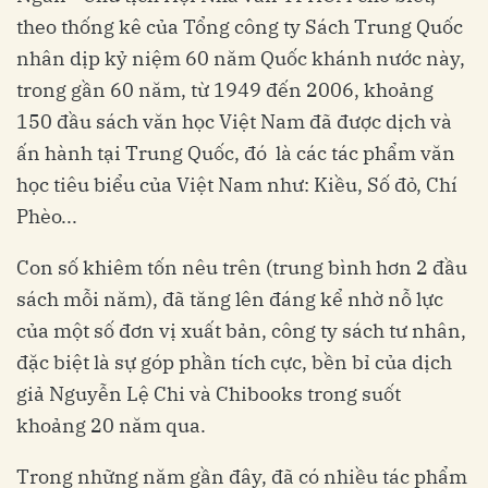
theo thống kê của Tổng công ty Sách Trung Quốc
nhân dịp kỷ niệm 60 năm Quốc khánh nước này,
trong gần 60 năm, từ 1949 đến 2006, khoảng
150 đầu sách văn học Việt Nam đã được dịch và
ấn hành tại Trung Quốc, đó là các tác phẩm văn
học tiêu biểu của Việt Nam như: Kiều, Số đỏ, Chí
Phèo...
Con số khiêm tốn nêu trên (trung bình hơn 2 đầu
sách mỗi năm), đã tăng lên đáng kể nhờ nỗ lực
của một số đơn vị xuất bản, công ty sách tư nhân,
đặc biệt là sự góp phần tích cực, bền bỉ của dịch
giả Nguyễn Lệ Chi và Chibooks trong suốt
khoảng 20 năm qua.
Trong những năm gần đây, đã có nhiều tác phẩm