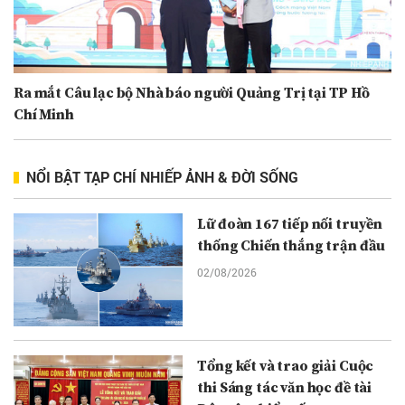
Ra mắt Câu lạc bộ Nhà báo người Quảng Trị tại TP Hồ
Chí Minh
NỔI BẬT TẠP CHÍ NHIẾP ẢNH & ĐỜI SỐNG
Lữ đoàn 167 tiếp nối truyền
thống Chiến thắng trận đầu
02/08/2026
Tổng kết và trao giải Cuộc
thi Sáng tác văn học đề tài