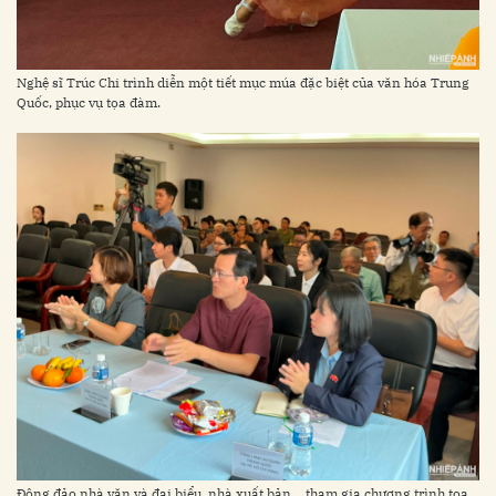
Nghệ sĩ Trúc Chi trình diễn một tiết mục múa đặc biệt của văn hóa Trung
Quốc, phục vụ tọa đàm.
Đông đảo nhà văn và đại biểu, nhà xuất bản… tham gia chương trình tọa