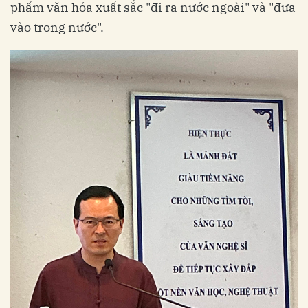
phẩm văn hóa xuất sắc "đi ra nước ngoài" và "đưa
vào trong nước".