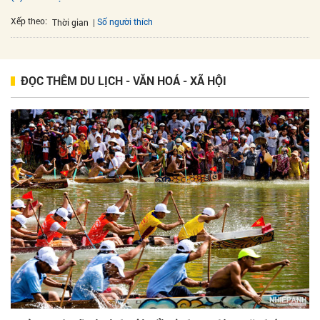
Xếp theo:
Số người thích
Thời gian
ĐỌC THÊM DU LỊCH - VĂN HOÁ - XÃ HỘI