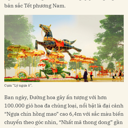
bản sắc Tết phương Nam.
Cụm “Lý ngựa ô”.
Ban ngày, Đường hoa gây ấn tượng với hơn
100.000 giỏ hoa đa chủng loại, nổi bật là đại cảnh
“Ngựa chín hồng mao” cao 6,4m với sắc màu biến
chuyển theo góc nhìn, “Nhất mã thong dong” gần