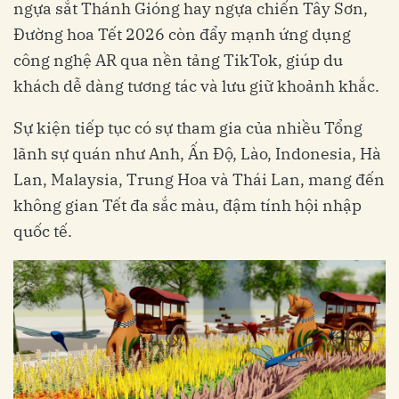
ngựa sắt Thánh Gióng hay ngựa chiến Tây Sơn,
Đường hoa Tết 2026 còn đẩy mạnh ứng dụng
công nghệ AR qua nền tảng TikTok, giúp du
khách dễ dàng tương tác và lưu giữ khoảnh khắc.
Sự kiện tiếp tục có sự tham gia của nhiều Tổng
lãnh sự quán như Anh, Ấn Độ, Lào, Indonesia, Hà
Lan, Malaysia, Trung Hoa và Thái Lan, mang đến
không gian Tết đa sắc màu, đậm tính hội nhập
quốc tế.