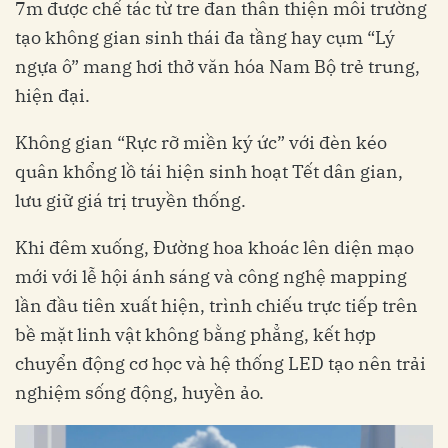
7m được chế tác từ tre đan thân thiện môi trường
tạo không gian sinh thái đa tầng hay cụm “Lý
ngựa ô” mang hơi thở văn hóa Nam Bộ trẻ trung,
hiện đại.
Không gian “Rực rỡ miền ký ức” với đèn kéo
quân khổng lồ tái hiện sinh hoạt Tết dân gian,
lưu giữ giá trị truyền thống.
Khi đêm xuống, Đường hoa khoác lên diện mạo
mới với lễ hội ánh sáng và công nghệ mapping
lần đầu tiên xuất hiện, trình chiếu trực tiếp trên
bề mặt linh vật không bằng phẳng, kết hợp
chuyển động cơ học và hệ thống LED tạo nên trải
nghiệm sống động, huyền ảo.