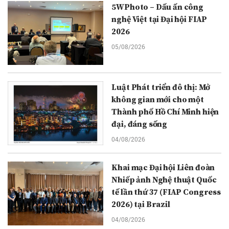
5WPhoto – Dấu ấn công
nghệ Việt tại Đại hội FIAP
2026
05/08/2026
Luật Phát triển đô thị: Mở
không gian mới cho một
Thành phố Hồ Chí Minh hiện
đại, đáng sống
04/08/2026
Khai mạc Đại hội Liên đoàn
Nhiếp ảnh Nghệ thuật Quốc
tế lần thứ 37 (FIAP Congress
2026) tại Brazil
04/08/2026