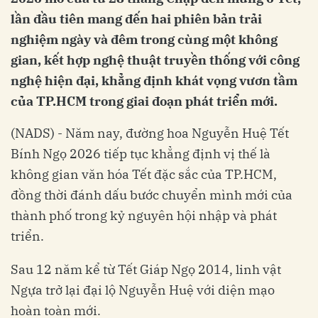
lần đầu tiên mang đến hai phiên bản trải
nghiệm ngày và đêm trong cùng một không
gian, kết hợp nghệ thuật truyền thống với công
nghệ hiện đại, khẳng định khát vọng vươn tầm
của TP.HCM trong giai đoạn phát triển mới.
(NADS) - Năm nay, đường hoa Nguyễn Huệ Tết
Bính Ngọ 2026 tiếp tục khẳng định vị thế là
không gian văn hóa Tết đặc sắc của TP.HCM,
đồng thời đánh dấu bước chuyển mình mới của
thành phố trong kỷ nguyên hội nhập và phát
triển.
Sau 12 năm kể từ Tết Giáp Ngọ 2014, linh vật
Ngựa trở lại đại lộ Nguyễn Huệ với diện mạo
hoàn toàn mới.