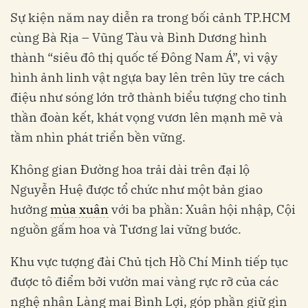
Sự kiện năm nay diễn ra trong bối cảnh TP.HCM
cùng Bà Rịa – Vũng Tàu và Bình Dương hình
thành “siêu đô thị quốc tế Đông Nam Á”, vì vậy
hình ảnh linh vật ngựa bay lên trên lũy tre cách
điệu như sóng lớn trở thành biểu tượng cho tinh
thần đoàn kết, khát vọng vươn lên mạnh mẽ và
tầm nhìn phát triển bền vững.
Không gian Đường hoa trải dài trên đại lộ
Nguyễn Huệ được tổ chức như một bản giao
hưởng
mùa xuân
với ba phần: Xuân hội nhập, Cội
nguồn gấm hoa và Tương lai vững bước.
Khu vực tượng đài Chủ tịch Hồ Chí Minh tiếp tục
được tô điểm bởi vườn mai vàng rực rỡ của các
nghệ nhân Làng mai Bình Lợi, góp phần giữ gìn