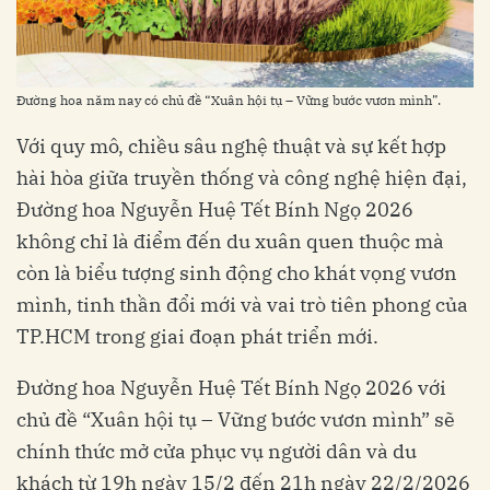
Đường hoa năm nay có chủ đề “Xuân hội tụ – Vững bước vươn mình”.
Với quy mô, chiều sâu nghệ thuật và sự kết hợp
hài hòa giữa truyền thống và công nghệ hiện đại,
Đường hoa Nguyễn Huệ Tết Bính Ngọ 2026
không chỉ là điểm đến du xuân quen thuộc mà
còn là biểu tượng sinh động cho khát vọng vươn
mình, tinh thần đổi mới và vai trò tiên phong của
TP.HCM trong giai đoạn phát triển mới.
Đường hoa Nguyễn Huệ Tết Bính Ngọ 2026 với
chủ đề “Xuân hội tụ – Vững bước vươn mình” sẽ
chính thức mở cửa phục vụ người dân và du
khách từ 19h ngày 15/2 đến 21h ngày 22/2/2026