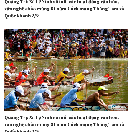
Quảng Trị: Xã Lệ Ninh sôi nổi các hoạt động văn hóa,
văn nghệ chào mừng 81 năm Cách mạng Tháng Tám và
Quốc khánh 2/9
Quảng Trị: Xã Lệ Ninh sôi nổi các hoạt động văn hóa,
văn nghệ chào mừng 81 năm Cách mạng Tháng Tám và
Quốc khánh 2/9