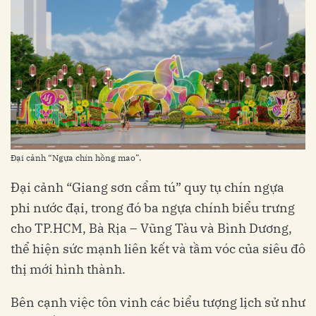
Đại cảnh “Ngựa chín hồng mao”.
Đại cảnh “Giang sơn cẩm tú” quy tụ chín ngựa
phi nước đại, trong đó ba ngựa chính biểu trưng
cho TP.HCM, Bà Rịa – Vũng Tàu và Bình Dương,
thể hiện sức mạnh liên kết và tầm vóc của siêu đô
thị mới hình thành.
Bên cạnh việc tôn vinh các biểu tượng lịch sử như