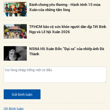
Bánh chưng yêu thương - Hành trình 15 mùa
Xuân của những tấm lòng
TP.HCM bảo vệ sức khỏe người dân dịp Tết Bính
Ngọ và Lễ hội Xuân 2026
NSNA Hồ Xuân Bổn: "Đại ca" của nhiếp ảnh Đà
Thành
Gửi bình luận
(0) Bình luận