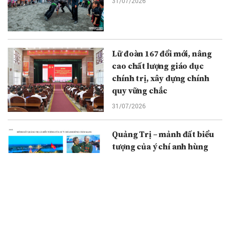
31/07/2026
Lữ đoàn 167 đổi mới, nâng
cao chất lượng giáo dục
chính trị, xây dựng chính
quy vững chắc
31/07/2026
Quảng Trị – mảnh đất biểu
tượng của ý chí anh hùng
cách mạng
30/07/2026
Du lịch TPHCM tăng tốc để
đạt mục tiêu tăng trưởng