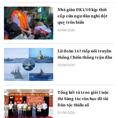
Nhà giàn DK1/10 kịp thời
cấp cứu ngư dân nghi đột
quỵ trên biển
04/08/2026
Lữ đoàn 167 tiếp nối truyền
thống Chiến thắng trận đầu
02/08/2026
Tổng kết và trao giải Cuộc
thi Sáng tác văn học đề tài
Dân tộc thiểu số
01/08/2026