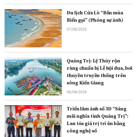
Du lịch Cửa Lò “Bốn mùa
Biển gọi” (Phóng sự ảnh)
07/08/2026
Quảng Trị: Lệ Thủy rộn
ràng chuẩn bị Lễ hội đua, bơi
thuyền truyền thống trên
sông Kiến Giang
06/08/2026
Triển lãm ảnh số 3D “Sáng
mãi nghĩa tình Quảng Trị”:
Lan tỏa giá trị tri ân bằng
công nghệ số