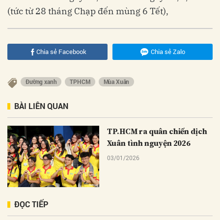
(tức từ 28 tháng Chạp đến mùng 6 Tết),
Chia sẻ Facebook
Chia sẻ Zalo
Đường xanh
TPHCM
Mùa Xuân
BÀI LIÊN QUAN
TP.HCM ra quân chiến dịch
Xuân tình nguyện 2026
03/01/2026
ĐỌC TIẾP