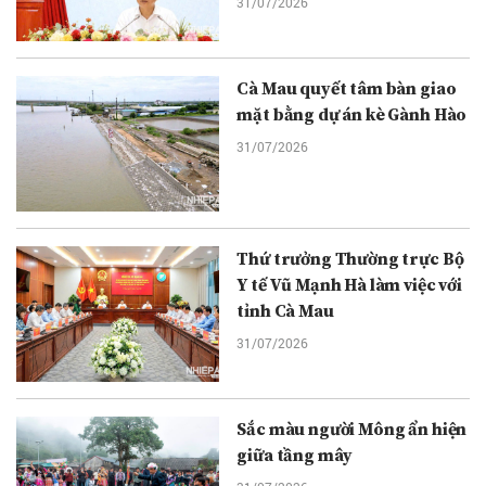
31/07/2026
Cà Mau quyết tâm bàn giao
mặt bằng dự án kè Gành Hào
31/07/2026
Thứ trưởng Thường trực Bộ
Y tế Vũ Mạnh Hà làm việc với
tỉnh Cà Mau
31/07/2026
Sắc màu người Mông ẩn hiện
giữa tầng mây