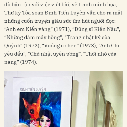
dù bận rộn với việc viết bài, vẽ tranh minh họa,
Thư ký Tòa soạn Đinh Tiến Luyện vẫn cho ra mắt
những cuốn truyện giàu sức thu hút người đọc:
“Anh em Kiến vàng” (1971), “Dũng sĩ Kiến Nâu”,
“Những đám mây hồng”, “Trang nhật ký của
Quỳnh” (1972), “Vuông cỏ hẹn” (1973), “Anh Chi
yêu dấu”, “Chủ nhật uyên ương”, “Thời nhỏ của
nàng” (1974).