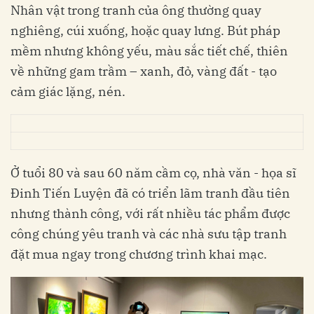
Nhân vật trong tranh của ông thường quay
nghiêng, cúi xuống, hoặc quay lưng. Bút pháp
mềm nhưng không yếu, màu sắc tiết chế, thiên
về những gam trầm – xanh, đỏ, vàng đất - tạo
cảm giác lặng, nén.
Ở tuổi 80 và sau 60 năm cầm cọ, nhà văn - họa sĩ
Đinh Tiến Luyện đã có triển lãm tranh đầu tiên
nhưng thành công, với rất nhiều tác phẩm được
công chúng yêu tranh và các nhà sưu tập tranh
đặt mua ngay trong chương trình khai mạc.