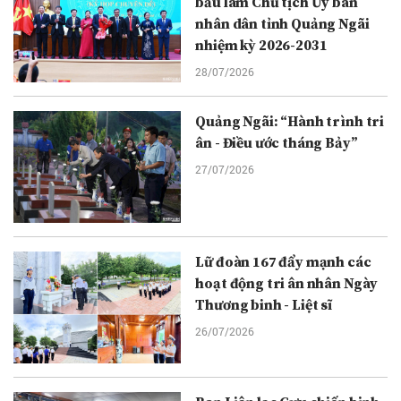
bầu làm Chủ tịch Ủy ban
nhân dân tỉnh Quảng Ngãi
nhiệm kỳ 2026-2031
28/07/2026
Quảng Ngãi: “Hành trình tri
ân - Điều ước tháng Bảy”
27/07/2026
Lữ đoàn 167 đẩy mạnh các
hoạt động tri ân nhân Ngày
Thương binh - Liệt sĩ
26/07/2026