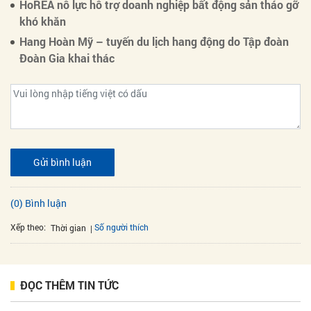
HoREA nỗ lực hỗ trợ doanh nghiệp bất động sản tháo gỡ
khó khăn
Hang Hoàn Mỹ – tuyến du lịch hang động do Tập đoàn
Đoàn Gia khai thác
Gửi bình luận
(0) Bình luận
Xếp theo:
Số người thích
Thời gian
ĐỌC THÊM TIN TỨC