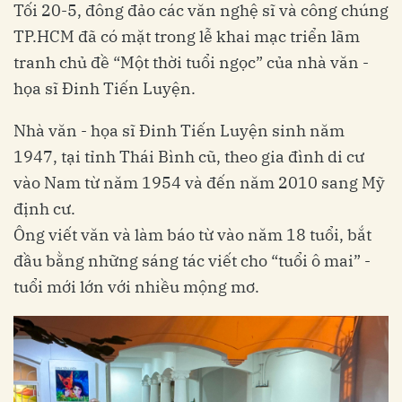
Tối 20-5, đông đảo các văn nghệ sĩ và công chúng
TP.HCM đã có mặt trong lễ khai mạc triển lãm
tranh chủ đề “Một thời tuổi ngọc” của nhà văn -
họa sĩ Đinh Tiến Luyện.
Nhà văn - họa sĩ Đinh Tiến Luyện sinh năm
1947, tại tỉnh Thái Bình cũ, theo gia đình di cư
vào Nam từ năm 1954 và đến năm 2010 sang Mỹ
định cư.
Ông viết văn và làm báo từ vào năm 18 tuổi, bắt
đầu bằng những sáng tác viết cho “tuổi ô mai” -
tuổi mới lớn với nhiều mộng mơ.