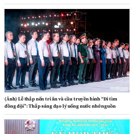
(Ảnh) Lễ thắp nến tri ân và cầu truyền hình “Đi tìm
đồng đội”: Thắp sáng đạo lý uống nước nhớ nguồn