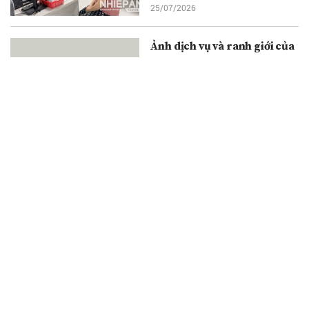
25/07/2026
Ảnh dịch vụ và ranh giới của
nghệ thuật
24/07/2026
Hội Văn học nghệ thuật
Quảng Trị tổ chức thành
công chuyến thực tế sáng
tác tại các địa chỉ đỏ
24/07/2026
Ngài Kohdayar Marri đến
thăm và làm việc tại Văn
phòng đại diện Tạp chí