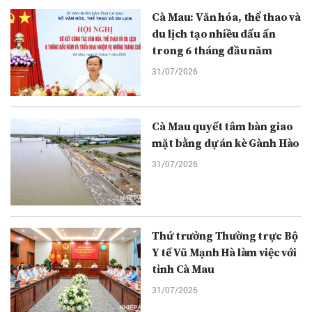
Cà Mau: Văn hóa, thể thao và
du lịch tạo nhiều dấu ấn
trong 6 tháng đầu năm
31/07/2026
Cà Mau quyết tâm bàn giao
mặt bằng dự án kè Gành Hào
31/07/2026
Thứ trưởng Thường trực Bộ
Y tế Vũ Mạnh Hà làm việc với
tỉnh Cà Mau
31/07/2026