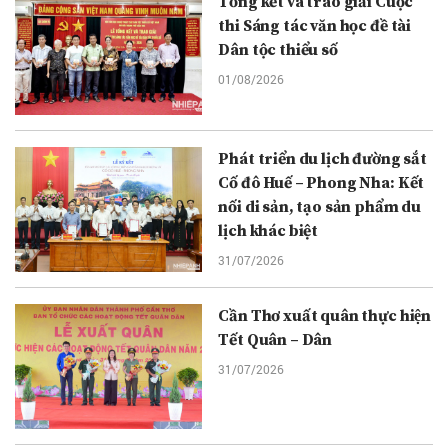
Tổng kết và trao giải Cuộc
thi Sáng tác văn học đề tài
Dân tộc thiểu số
01/08/2026
Phát triển du lịch đường sắt
Cố đô Huế – Phong Nha: Kết
nối di sản, tạo sản phẩm du
lịch khác biệt
31/07/2026
Cần Thơ xuất quân thực hiện
Tết Quân – Dân
31/07/2026