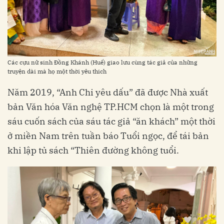
Các cựu nữ sinh Đồng Khánh (Huế) giao lưu cùng tác giả của những
truyện dài mà họ một thời yêu thich
Năm 2019, “Anh Chi yêu dấu” đã được Nhà xuất
bản Văn hóa Văn nghệ TP.HCM chọn là một trong
sáu cuốn sách của sáu tác giả “ăn khách” một thời
ở miền Nam trên tuần báo Tuổi ngọc, để tái bản
khi lập tủ sách “Thiên đường không tuổi.