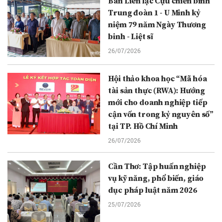
Ban Liên lạc Cựu chiến binh
Trung đoàn 1 - U Minh kỷ
niệm 79 năm Ngày Thương
binh - Liệt sĩ
26/07/2026
Hội thảo khoa học “Mã hóa
tài sản thực (RWA): Hướng
mới cho doanh nghiệp tiếp
cận vốn trong kỷ nguyên số”
tại TP. Hồ Chí Minh
26/07/2026
Cần Thơ: Tập huấn nghiệp
vụ kỹ năng, phổ biến, giáo
dục pháp luật năm 2026
25/07/2026