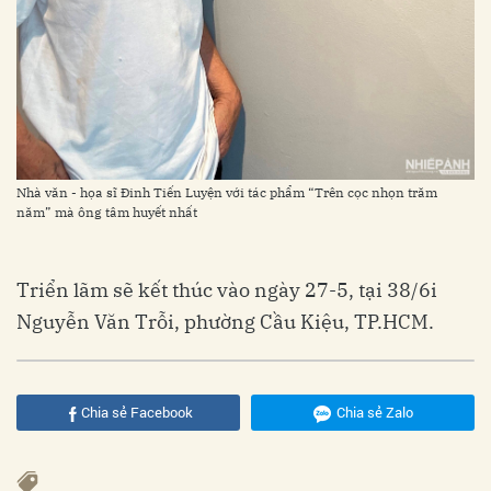
Nhà văn - họa sĩ Đinh Tiến Luyện với tác phẩm “Trên cọc nhọn trăm
năm” mà ông tâm huyết nhất
Triển lãm sẽ kết thúc vào ngày 27-5, tại 38/6i
Nguyễn Văn Trỗi, phường Cầu Kiệu, TP.HCM.
Chia sẻ Facebook
Chia sẻ Zalo