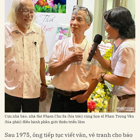
Cựu nhà báo, nhà thơ Phạm Chu Sa (bìa trái) cùng họa sĩ Phan Trọng Văn
(bìa phải) điều hành phần giới thiệu triển lãm
Sau 1975, ông tiếp tục viết văn, vẽ tranh cho báo