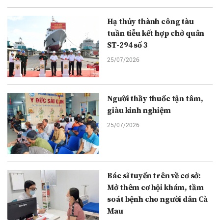
Hạ thủy thành công tàu
tuần tiễu kết hợp chở quân
ST-294 số 3
25/07/2026
Người thầy thuốc tận tâm,
giàu kinh nghiệm
25/07/2026
Bác sĩ tuyến trên về cơ sở:
Mở thêm cơ hội khám, tầm
soát bệnh cho người dân Cà
Mau