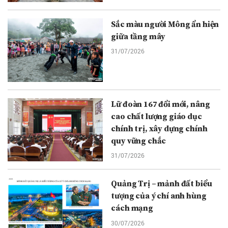
Sắc màu người Mông ẩn hiện
giữa tầng mây
31/07/2026
Lữ đoàn 167 đổi mới, nâng
cao chất lượng giáo dục
chính trị, xây dựng chính
quy vững chắc
31/07/2026
Quảng Trị – mảnh đất biểu
tượng của ý chí anh hùng
cách mạng
30/07/2026