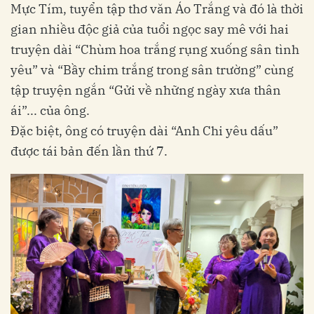
Mực Tím, tuyển tập thơ văn Áo Trắng và đó là thời
gian nhiều độc giả của tuổi ngọc say mê với hai
truyện dài “Chùm hoa trắng rụng xuống sân tình
yêu” và “Bầy chim trắng trong sân trường” cùng
tập truyện ngắn “Gửi về những ngày xưa thân
ái”... của ông.
Đặc biệt, ông có truyện dài “Anh Chi yêu dấu”
được tái bản đến lần thứ 7.