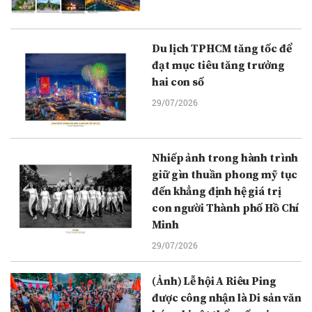
Du lịch TPHCM tăng tốc để
đạt mục tiêu tăng trưởng
hai con số
29/07/2026
Nhiếp ảnh trong hành trình
giữ gìn thuần phong mỹ tục
đến khẳng định hệ giá trị
con người Thành phố Hồ Chí
Minh
29/07/2026
(Ảnh) Lễ hội A Riêu Ping
được công nhận là Di sản văn