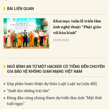
BÀI LIÊN QUAN
Khai mạc tuần lễ triển lãm
ảnh nghệ thuật “Phật giáo
với hòa bình”
23/05/2023
NGÔ BÌNH AN TỪ MỘT HACKER CÓ TIẾNG ĐẾN CHUYÊN
GIA BẢO VỆ KHÔNG GIAN MẠNG VIỆT NAM
Góp phần hoàn thiện dự thảo Luật Luật sư (sửa đổi)
“Sưởi ấm những trái tim”
Đông đảo công chúng tham dự triển lãm ảnh “Một thời
tuổi ngọc”