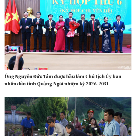
Ông Nguyễn Đức Tâm được bầu làm Chủ tịch Ủy ban
nhân dân tỉnh Quảng Ngãi nhiệm kỳ 2026-2031