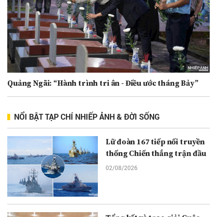
Quảng Ngãi: “Hành trình tri ân - Điều ước tháng Bảy”
NỔI BẬT TẠP CHÍ NHIẾP ẢNH & ĐỜI SỐNG
Lữ đoàn 167 tiếp nối truyền
thống Chiến thắng trận đầu
02/08/2026