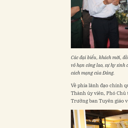
Các đại biểu, khách mời, đồ
vô hạn công lao, sự hy sinh 
cách mạng của Đảng.
Về phía lãnh đạo chính q
Thành ủy viên, Phó Chủ
Trưởng ban Tuyên giáo 