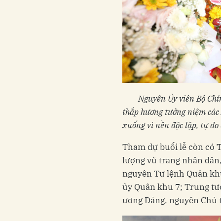
Nguyên Ủy viên Bộ Chín
thắp hương tưởng niệm các 
xuống vì nền độc lập, tự do
Tham dự buổi lễ còn có 
lượng vũ trang nhân dân
nguyên Tư lệnh Quân kh
ủy Quân khu 7; Trung tư
ương Đảng, nguyên Chủ