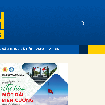
- VĂN HOÁ - XÃ HỘI
VAPA
MEDIA
ửi