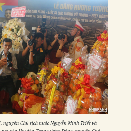
ị, nguyên Chủ tịch nước Nguyễn Minh Triết và
, nguyên Ủy viên Trung ương Đảng, nguyên Chủ