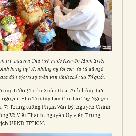
h trị, nguyên Chủ tịch nước Nguyễn Minh Triết
Anh hùng liệt sĩ, những người con ưu tú đã ngã
 của dân tộc và sự toàn vẹn lãnh thổ của Tổ quốc.
Trung tướng Triệu Xuân Hòa, Anh hùng Lực
, nguyên Phó Trưởng ban Chỉ đạo Tây Nguyên,
u 7; Trung tướng Phạm Văn Dỹ, nguyên Chính
ớng Võ Viết Thanh, nguyên Ủy viên Trung
 tịch UBND TPHCM.