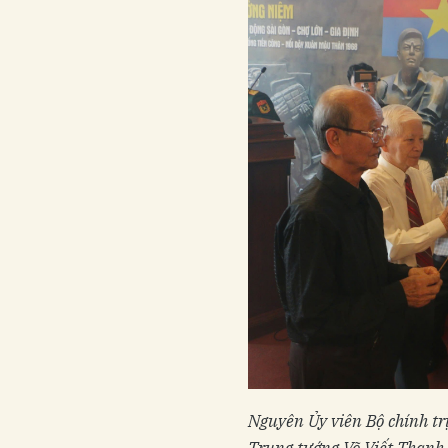
Nguyên Ủy viên Bộ chính tr
Trung tướng Võ Viết Thanh