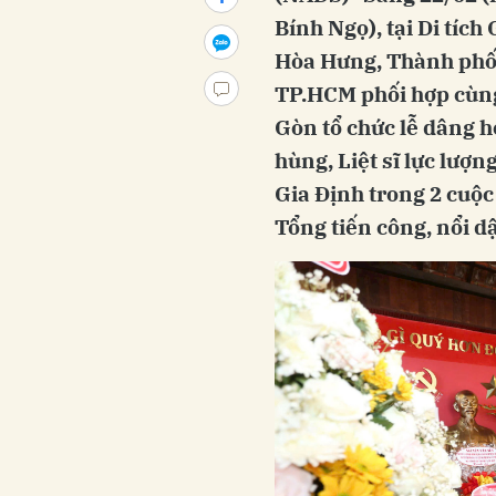
Bính Ngọ), tại Di tíc
Hòa Hưng, Thành phố
TP.HCM phối hợp cùng 
Gòn tổ chức lễ dâng 
hùng, Liệt sĩ lực lượ
Gia Định trong 2 cuộ
Tổng tiến công, nổi 