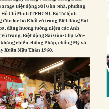
h Garage Biệt động Sài Gòn Nhà, phường
 Hồ Chí Minh (TPHCM), Bộ Tư lệnh
Câu lạc bộ Khối vũ trang Biệt động Sài
hoa, dâng hương tưởng niệm các Anh
ng vũ trang, Biệt động Sài Gòn-Chợ Lớn-
c kháng chiến chống Pháp, chống Mỹ và
dậy Xuân Mậu Thân 1968.