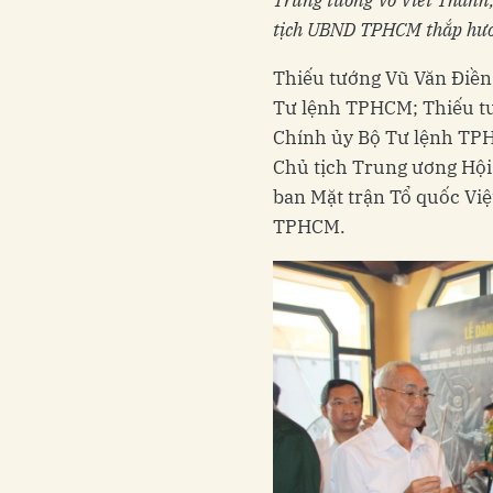
tịch UBND TPHCM thắp hươn
Thiếu tướng Vũ Văn Điền
Tư lệnh TPHCM; Thiếu t
Chính ủy Bộ Tư lệnh TP
Chủ tịch Trung ương Hội
ban Mặt trận Tổ quốc Vi
TPHCM.