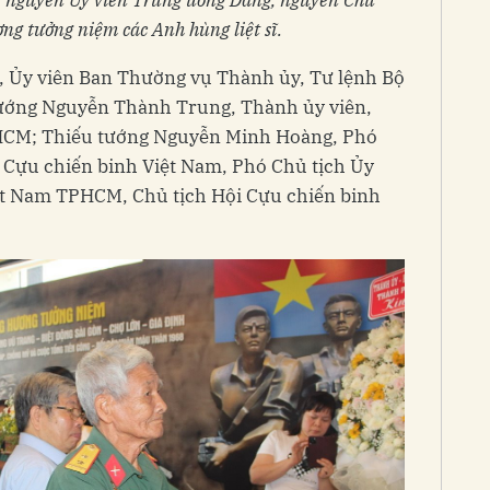
g tưởng niệm các Anh hùng liệt sĩ.
, Ủy viên Ban Thường vụ Thành ủy, Tư lệnh Bộ
ướng Nguyễn Thành Trung, Thành ủy viên,
HCM; Thiếu tướng Nguyễn Minh Hoàng, Phó
 Cựu chiến binh Việt Nam, Phó Chủ tịch Ủy
ệt Nam TPHCM, Chủ tịch Hội Cựu chiến binh