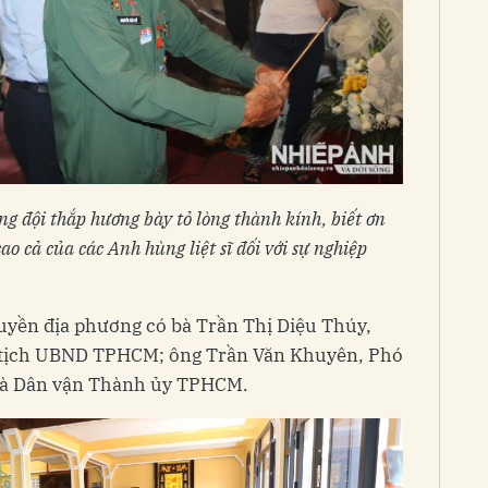
ng đội thắp hương bày tỏ lòng thành kính, biết ơn
cao cả của các Anh hùng liệt sĩ đối với sự nghiệp
uyền địa phương có bà Trần Thị Diệu Thúy,
 tịch UBND TPHCM; ông Trần Văn Khuyên, Phó
và Dân vận Thành ủy TPHCM.