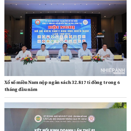
Xổ số miền Nam nộp ngân sách 32.817 tỉ đồng trong 6
tháng đầu năm