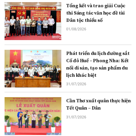
Tổng kết và trao giải Cuộc
thi Sáng tác văn học đề tài
Dân tộc thiểu số
01/08/2026
Phát triển du lịch đường sắt
Cố đô Huế – Phong Nha: Kết
nối di sản, tạo sản phẩm du
lịch khác biệt
31/07/2026
Cần Thơ xuất quân thực hiện
Tết Quân – Dân
31/07/2026