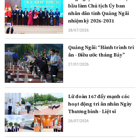
bầu làm Chủ tịch Ủy ban
nhân dân tỉnh Quảng Ngãi
nhiệm kỳ 2026-2031
28/07/2026
Quảng Ngãi: “Hành trình tri
ân - Điều ước tháng Bảy”
27/07/2026
Lữ đoàn 167 đẩy mạnh các
hoạt động tri ân nhân Ngày
Thương binh - Liệt sĩ
26/07/2026