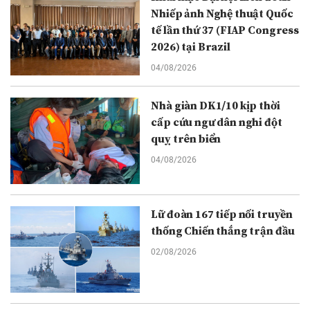
Nhiếp ảnh Nghệ thuật Quốc
tế lần thứ 37 (FIAP Congress
2026) tại Brazil
04/08/2026
Nhà giàn DK1/10 kịp thời
cấp cứu ngư dân nghi đột
quỵ trên biển
04/08/2026
Lữ đoàn 167 tiếp nối truyền
thống Chiến thắng trận đầu
02/08/2026