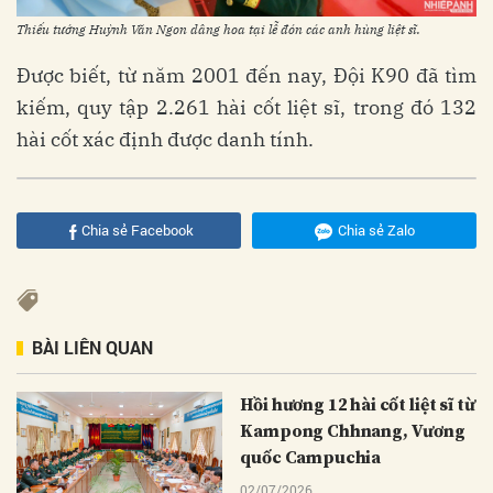
Thiếu tướng Huỳnh Văn Ngon dâng hoa tại lễ đón các anh hùng liệt sĩ.
Được biết, từ năm 2001 đến nay, Đội K90 đã tìm
kiếm, quy tập 2.261 hài cốt liệt sĩ, trong đó 132
hài cốt xác định được danh tính.
Chia sẻ Facebook
Chia sẻ Zalo
BÀI LIÊN QUAN
Hồi hương 12 hài cốt liệt sĩ từ
Kampong Chhnang, Vương
quốc Campuchia
02/07/2026