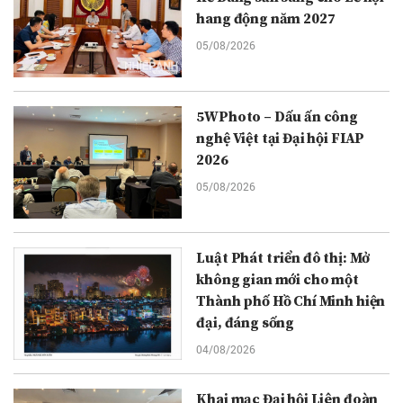
hang động năm 2027
05/08/2026
5WPhoto – Dấu ấn công
nghệ Việt tại Đại hội FIAP
2026
05/08/2026
Luật Phát triển đô thị: Mở
không gian mới cho một
Thành phố Hồ Chí Minh hiện
đại, đáng sống
04/08/2026
Khai mạc Đại hội Liên đoàn