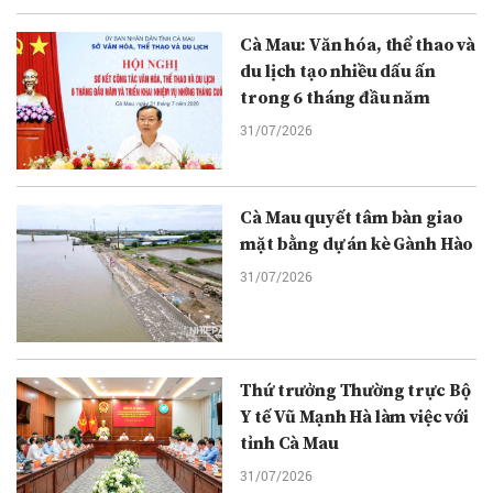
Cà Mau: Văn hóa, thể thao và
du lịch tạo nhiều dấu ấn
trong 6 tháng đầu năm
31/07/2026
Cà Mau quyết tâm bàn giao
mặt bằng dự án kè Gành Hào
31/07/2026
Thứ trưởng Thường trực Bộ
Y tế Vũ Mạnh Hà làm việc với
tỉnh Cà Mau
31/07/2026