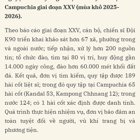
Campuchia giai đoạn XXV (mùa khô 2025-
2026).
Theo báo cáo giai đoạn XXV, cán bộ, chiến sĩ Đội
K90 triển khai khảo sát hơn 67 xã, phường trong
và ngoài nước; tiếp nhận, xử lý hơn 200 nguồn
tin; tổ chức đào, tìm tại 80 vị trí, huy động gần
14.000 ngày công, đào hơn 60.000 mét khối đất
đá. Kết quả, đơn vị tìm kiếm, quy tập được 189
hài cốt liệt sĩ; trong đó quy tập tại Campuchia 65
hài cốt (Kandal 53, Kampong Chhnang 12); trong
nước 124; có 1 hài cốt xác định được danh tính.
Quá trình thực hiện nhiệm vụ, đơn vị bảo đảm an
toàn tuyệt đối về người, vũ khí trang bị và
phương tiện.