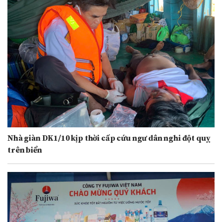
Nhà giàn DK1/10 kịp thời cấp cứu ngư dân nghi đột quỵ
trên biển