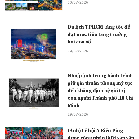
30/07/2026
Du lịch TPHCM tăng tốc để
đạt mục tiêu tăng trưởng
hai con số
29/07/2026
Nhiếp ảnh trong hành trình
giữ gìn thuần phong mỹ tục
đến khẳng định hệ giá trị
con người Thành phố Hồ Chí
Minh
29/07/2026
(Ảnh) Lễ hội A Riêu Ping
được công nhận là Di sản văn