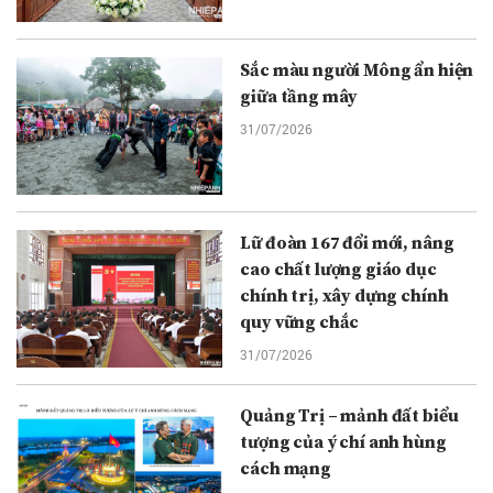
Sắc màu người Mông ẩn hiện
giữa tầng mây
31/07/2026
Lữ đoàn 167 đổi mới, nâng
cao chất lượng giáo dục
chính trị, xây dựng chính
quy vững chắc
31/07/2026
Quảng Trị – mảnh đất biểu
tượng của ý chí anh hùng
cách mạng