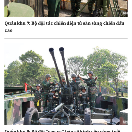
Quân khu 9: Bộ đội tác chiến điện tử sẵn sàng chiến đấu
cao
Quân khu 9: Bộ đội “cao xạ” bảo vệ bình yên vùng trời