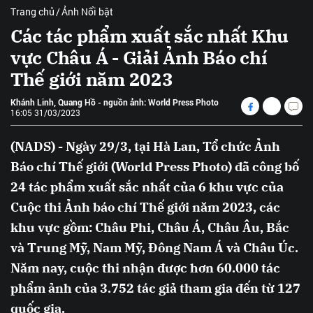
Trang chủ
Ảnh Nổi bật
Các tác phẩm xuất sắc nhất Khu
vực Châu Á - Giải Ảnh Báo chí
Thế giới năm 2023
Khánh Linh, Quang Hồ - nguồn ảnh: World Press Photo
16:05 31/03/2023
(NADS) - Ngày 29/3, tại Hà Lan, Tổ chức Ảnh
Báo chí Thế giới (World Press Photo) đã công bố
24 tác phẩm xuất sắc nhất của 6 khu vực của
Cuộc thi Ảnh báo chí Thế giới năm 2023, các
khu vực gồm: Châu Phi, Châu Á, Châu Âu, Bắc
và Trung Mỹ, Nam Mỹ, Đông Nam Á và Châu Úc.
Năm nay, cuộc thi nhận được hơn 60.000 tác
phẩm ảnh của 3.752 tác giả tham gia đến từ 127
quốc gia.