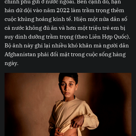
chính phủ gửi ở nước ngoài. Bên cạnh đó, hạn
hán dữ dội vào năm 2022 làm trầm trọng thêm
cuộc khủng hoảng kinh tế. Hiện một nửa dân số
cả nước không đủ ăn và hơn một triệu trẻ em bị
suy dinh dưỡng trầm trọng (theo Liên Hợp Quốc).
Bộ ảnh này ghi lại nhiều khó khăn mà người dân
Afghanistan phải đối mặt trong cuộc sống hàng
ngày.