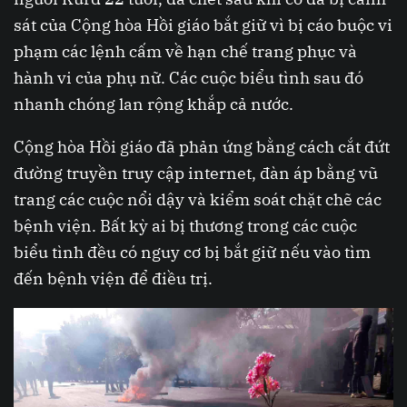
sát của Cộng hòa Hồi giáo bắt giữ vì bị cáo buộc vi
phạm các lệnh cấm về hạn chế trang phục và
hành vi của phụ nữ. Các cuộc biểu tình sau đó
nhanh chóng lan rộng khắp cả nước.
Cộng hòa Hồi giáo đã phản ứng bằng cách cắt đứt
đường truyền truy cập internet, đàn áp bằng vũ
trang các cuộc nổi dậy và kiểm soát chặt chẽ các
bệnh viện. Bất kỳ ai bị thương trong các cuộc
biểu tình đều có nguy cơ bị bắt giữ nếu vào tìm
đến bệnh viện để điều trị.