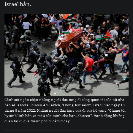
Israel bắn.
Cảnh sát ngăn chặn những người đưa tang đi cùng quan tài của nữ nhà
báo Al Jazeera Shireen Abu Akleh, ở Đông Jerusalem, Israel, vào ngày 13
tháng 5 năm 2022. Những người đưa tang vừa đi vừa hô vang “Chúng tôi
hy sinh linh hồn và máu của mình cho bạn, Shireen”. Hành động khiêng
quan tài đi qua thành phố bị cấm ở đây.