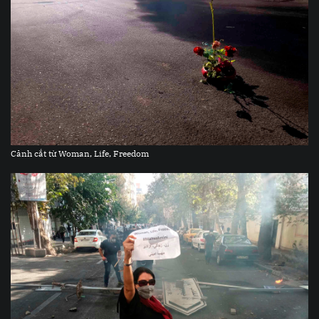
Cảnh cắt từ Woman, Life, Freedom