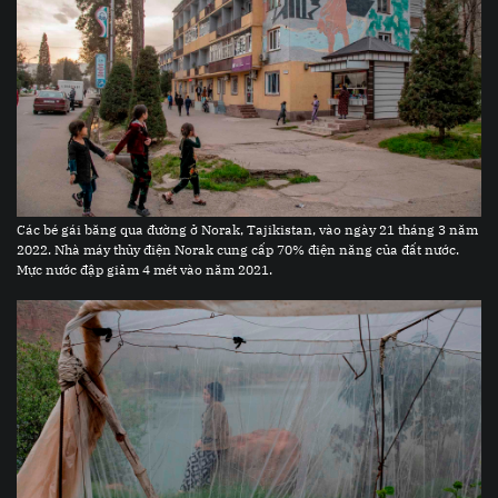
Các bé gái băng qua đường ở Norak, Tajikistan, vào ngày 21 tháng 3 năm
2022. Nhà máy thủy điện Norak cung cấp 70% điện năng của đất nước.
Mực nước đập giảm 4 mét vào năm 2021.