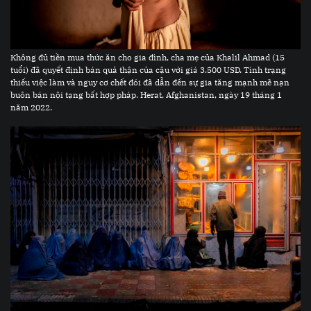
Không đủ tiền mua thức ăn cho gia đình, cha mẹ của Khalil Ahmad (15
tuổi) đã quyết định bán quả thận của cậu với giá 3.500 USD. Tình trạng
thiếu việc làm và nguy cơ chết đói đã dẫn đến sự gia tăng mạnh mẽ nạn
buôn bán nội tạng bất hợp pháp. Herat, Afghanistan, ngày 19 tháng 1
năm 2022.