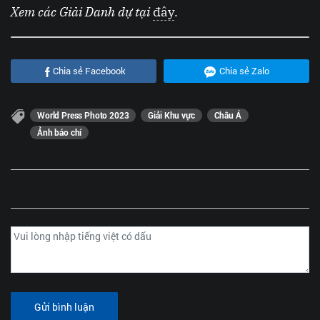
Xem các Giải Danh dự tại
đây
.
Chia sẻ Facebook
Chia sẻ Zalo
World Press Photo 2023
Giải Khu vực
Châu Á
Ảnh báo chí
Gửi bình luận