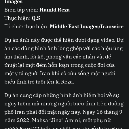
Images
Biên tập viên:
Hamid Reza
Thực hiện:
Q.S
Tổ chức thực hiện:
Middle East Images/Iranwire
Dự án ảnh này được thể hiện dưới dạng video. Dự
án các dùng hình ảnh lồng ghép với các hiệu ứng
âm thành, lời kể, phỏng vấn các nhân vật để
thuật lại một đêm hỗn loạn trong cuộc đời của
một y tá người Iran khi cô cứu sống một người
biểu tình trẻ tuổi tên là Reza.
Dự án cung cấp những hình ảnh hiếm hoi về sự
nguy hiểm mà những người biểu tình trên đường
phố Iran phải đối mặt ngày nay. Ngày 16 tháng 9
năm 2022, Mahsa “Jina” Amini, một phụ nữ
người Kurd 22 tuổi, đã chết sau khi cô đã bị cảnh