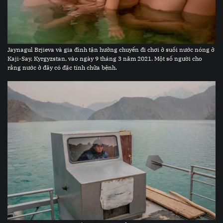
Jaynagul Brjieva và gia đình tận hưởng chuyến đi chơi ở suối nước nóng ở
Kaji-Say, Kyrgyzstan, vào ngày 9 tháng 3 năm 2021. Một số người cho
rằng nước ở đây có đặc tính chữa bệnh.