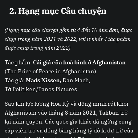
2. Hạng mục Câu chuyện
(Hạng mục câu chuyện gồm từ 4 đến 10 ảnh đơn, được
chụp trong năm 2021 và 2022, với ít nhất 4 tác phẩm
được chụp trong năm 2022)
Tác phẩm:
Cái giá của hoà bình ở Afghanistan
(The Price of Peace in Afghanistan)
Tác giả:
Mads Nissen,
Đan Mạch,
Tờ Politiken/Panos Pictures
Sau khi lực lượng Hoa Kỳ và đồng minh rút khỏi
Afghanistan vào tháng 8 năm 2021, Taliban trở
lại nắm quyền. Các quốc gia khác đã ngừng cung
cấp viện trợ và đóng băng hàng tỷ đô la dự trữ của