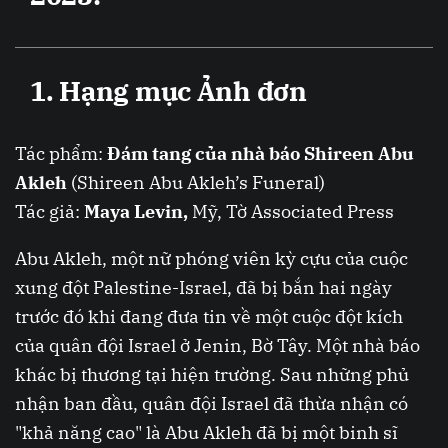
1. Hạng mục Ảnh đơn
Tác phẩm:
Đám tang của nhà báo Shireen Abu
Akleh
(Shireen Abu Akleh’s Funeral)
Tác giả:
Maya Levin,
Mỹ, Tờ Associated Press
Abu Akleh, một nữ phóng viên kỳ cựu của cuộc
xung đột Palestine-Israel, đã bị bắn hai ngày
trước đó khi đang đưa tin về một cuộc đột kích
của quân đội Israel ở Jenin, Bờ Tây. Một nhà báo
khác bị thương tại hiện trường. Sau những phủ
nhận ban đầu, quân đội Israel đã thừa nhận có
"khả năng cao" là Abu Akleh đã bị một binh sĩ