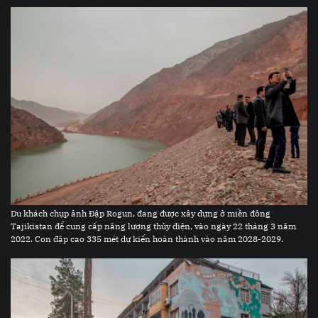
Du khách chụp ảnh Đập Rogun, đang được xây dựng ở miền đông
Tajikistan để cung cấp năng lượng thủy điện, vào ngày 22 tháng 3 năm
2022. Con đập cao 335 mét dự kiến hoàn thành vào năm 2028-2029.