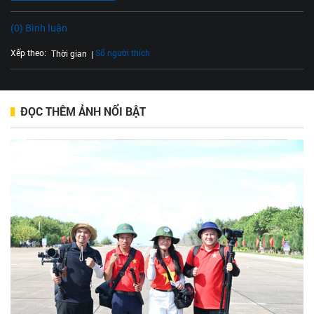
(0) Bình luận
Xếp theo:
Số người thích
Thời gian
ĐỌC THÊM ẢNH NỔI BẬT