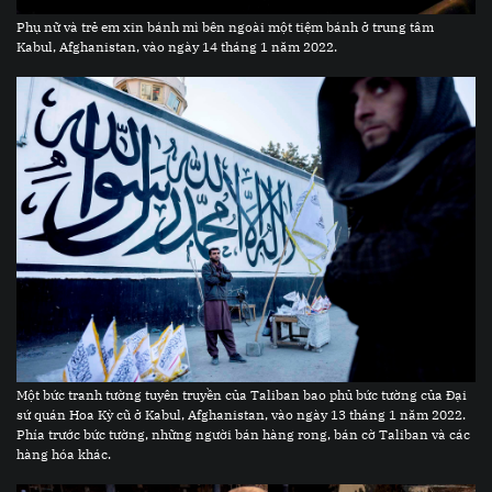
Phụ nữ và trẻ em xin bánh mì bên ngoài một tiệm bánh ở trung tâm
Kabul, Afghanistan, vào ngày 14 tháng 1 năm 2022.
Một bức tranh tường tuyên truyền của Taliban bao phủ bức tường của Đại
sứ quán Hoa Kỳ cũ ở Kabul, Afghanistan, vào ngày 13 tháng 1 năm 2022.
Phía trước bức tường, những người bán hàng rong, bán cờ Taliban và các
hàng hóa khác.