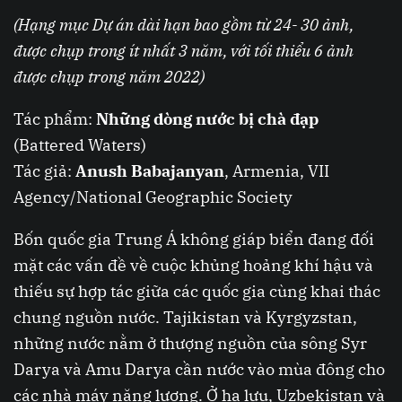
(Hạng mục Dự án dài hạn bao gồm từ 24- 30 ảnh,
được chụp trong ít nhất 3 năm, với tối thiểu 6 ảnh
được chụp trong năm 2022)
Tác phẩm:
Những dòng nước bị chà đạp
(Battered Waters)
Tác giả:
Anush Babajanyan
, Armenia, VII
Agency/National Geographic Society
Bốn quốc gia Trung Á không giáp biển đang đối
mặt các vấn đề về cuộc khủng hoảng khí hậu và
thiếu sự hợp tác giữa các quốc gia cùng khai thác
chung nguồn nước. Tajikistan và Kyrgyzstan,
những nước nằm ở thượng nguồn của sông Syr
Darya và Amu Darya cần nước vào mùa đông cho
các nhà máy năng lượng. Ở hạ lưu, Uzbekistan và