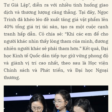
Tư Giả Lập", diễn ra với nhiều tình huống giao
dịch và thương lượng căng thẳng. Tại đây, Ngọc
Trinh đã khéo léo đề xuất tăng giá vật phẩm lên
40% tổng giá trị tài sản, tạo ra một cuộc cạnh
tranh hấp dẫn. Cô chia sẻ: “Khi các em để cho
người khác nhìn thấy lòng tham của mình, đương
nhiên người khác sẽ phải tham hơn.” Kết quả, Đại
học Kinh tế Quốc dân tiếp tục giữ vững phong độ
và giành vị trí cao nhất, theo sau là Học viện
Chính sách và Phát triển, và Đại học Ngoại
thương.