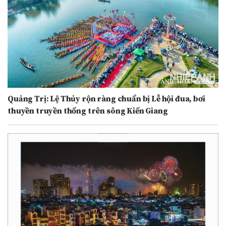
Quảng Trị: Lệ Thủy rộn ràng chuẩn bị Lễ hội đua, bơi
thuyền truyền thống trên sông Kiến Giang