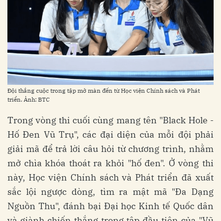
Đội thắng cuộc trong tập mở màn đến từ Học viện Chính sách và Phát
triển. Ảnh: BTC
Trong vòng thi cuối cùng mang tên "Black Hole -
Hố Đen Vũ Trụ", các đại diện của mỗi đội phải
giải mã để trả lời câu hỏi từ chương trình, nhằm
mở chìa khóa thoát ra khỏi "hố đen". Ở vòng thi
này, Học viện Chính sách và Phát triển đã xuất
sắc lội ngược dòng, tìm ra mật mã "Đa Dạng
Nguồn Thu", đánh bại Đại học Kinh tế Quốc dân
và giành chiến thắng trong tập đầu tiên của "Vũ