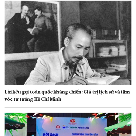
Lời kêu gọi toàn quốc kháng chiến: Giá trị lịch sử và tầm
vóc tư tưởng Hồ Chí Minh