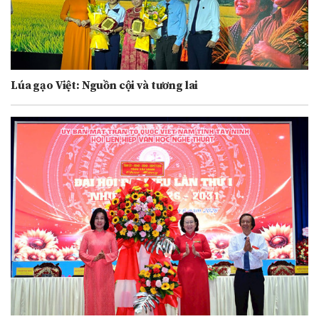
Lúa gạo Việt: Nguồn cội và tương lai