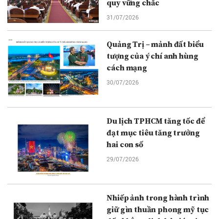
quy vững chắc
31/07/2026
Quảng Trị – mảnh đất biểu
tượng của ý chí anh hùng
cách mạng
30/07/2026
Du lịch TPHCM tăng tốc để
đạt mục tiêu tăng trưởng
hai con số
29/07/2026
Nhiếp ảnh trong hành trình
giữ gìn thuần phong mỹ tục