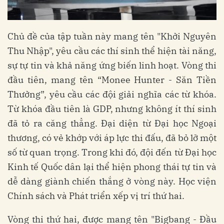
Chủ đề của tập tuần này mang tên "Khởi Nguyên
Thu Nhập", yêu cầu các thí sinh thể hiện tài năng,
sự tự tin và khả năng ứng biến linh hoạt. Vòng thi
đầu tiên, mang tên “Monee Hunter - Săn Tiền
Thưởng”, yêu cầu các đội giải nghĩa các từ khóa.
Từ khóa đầu tiên là GDP, nhưng không ít thí sinh
đã tỏ ra căng thẳng. Đại diện từ Đại học Ngoại
thương, có vẻ khớp với áp lực thi đấu, đã bỏ lỡ một
số từ quan trọng. Trong khi đó, đội đến từ Đại học
Kinh tế Quốc dân lại thể hiện phong thái tự tin và
dễ dàng giành chiến thắng ở vòng này. Học viện
Chính sách và Phát triển xếp vị trí thứ hai.
Vòng thi thứ hai, được mang tên "Bigbang - Đầu