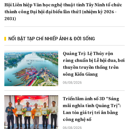
Hội Liên hiệp Văn học nghệ thuật tỉnh Tây Ninh tổ chức
thành công Đại hội đại biểu lần thứ I (nhiệm kỳ 2026 -
2031)
NỔI BẬT TẠP CHÍ NHIẾP ẢNH & ĐỜI SỐNG
Quảng Trị: Lệ Thủy rộn
ràng chuẩn bị Lễ hội đua, bơi
thuyền truyền thống trên
sông Kiến Giang
06/08/2026
Triển lãm ảnh số 3D “Sáng
mãi nghĩa tình Quảng Trị”:
Lan tỏa giá trị tri ân bằng
công nghệ số
06/08/2026