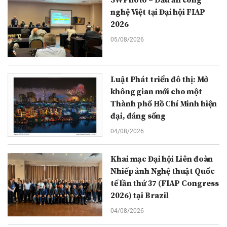
5WPhoto – Dấu ấn công
nghệ Việt tại Đại hội FIAP
2026
05/08/2026
Luật Phát triển đô thị: Mở
không gian mới cho một
Thành phố Hồ Chí Minh hiện
đại, đáng sống
04/08/2026
Khai mạc Đại hội Liên đoàn
Nhiếp ảnh Nghệ thuật Quốc
tế lần thứ 37 (FIAP Congress
2026) tại Brazil
04/08/2026