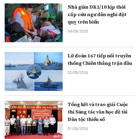
Nhà giàn DK1/10 kịp thời
cấp cứu ngư dân nghi đột
quỵ trên biển
04/08/2026
Lữ đoàn 167 tiếp nối truyền
thống Chiến thắng trận đầu
02/08/2026
Tổng kết và trao giải Cuộc
thi Sáng tác văn học đề tài
Dân tộc thiểu số
01/08/2026