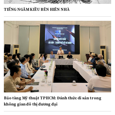
TIẾNG NGÂM KIỀU BÊN HIÊN NHÀ
Bảo tàng Mỹ thuật TPHCM: Đánh thức di sản trong
không gian đô thị đương đại