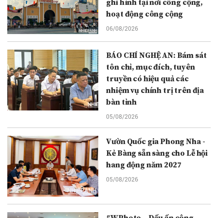
ghi hình tại nơi công cộng,
hoạt động công cộng
06/08/2026
BÁO CHÍ NGHỆ AN: Bám sát
tôn chỉ, mục đích, tuyên
truyền có hiệu quả các
nhiệm vụ chính trị trên địa
bàn tỉnh
05/08/2026
Vườn Quốc gia Phong Nha -
Kẻ Bàng sẵn sàng cho Lễ hội
hang động năm 2027
05/08/2026