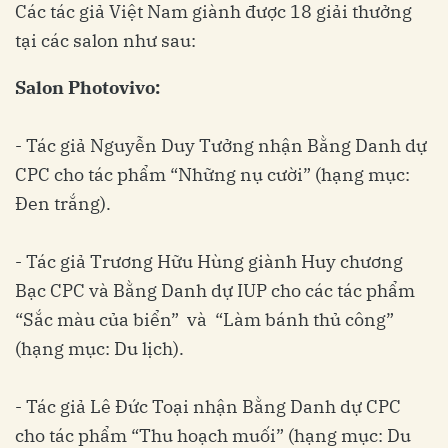
Các tác giả Việt Nam giành được 18 giải thưởng
tại các salon như sau:
Salon Photovivo:
- Tác giả Nguyễn Duy Tưởng nhận Bằng Danh dự
CPC cho tác phẩm “Những nụ cười” (hạng mục:
Đen trắng).
- Tác giả Trương Hữu Hùng giành Huy chương
Bạc CPC và Bằng Danh dự IUP cho các tác phẩm
“Sắc màu của biển” và “Làm bánh thủ công”
(hạng mục: Du lịch).
- Tác giả Lê Đức Toại nhận Bằng Danh dự CPC
cho tác phẩm “Thu hoạch muối” (hạng mục: Du