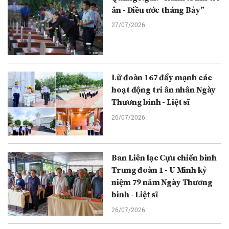
ân - Điều ước tháng Bảy”
27/07/2026
Lữ đoàn 167 đẩy mạnh các
hoạt động tri ân nhân Ngày
Thương binh - Liệt sĩ
26/07/2026
Ban Liên lạc Cựu chiến binh
Trung đoàn 1 - U Minh kỷ
niệm 79 năm Ngày Thương
binh - Liệt sĩ
26/07/2026