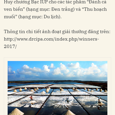
Huy chương Bạc IUP cho các tác phẩm “Đánh cá
ven biển” (hạng mục: Đen trắng) và “Thu hoạch
muối” (hạng mục: Du lịch).
Thông tin chi tiết ảnh đoạt giải thưởng đăng trên:
http://www.drcipa.com/index.php/winners-
2017/