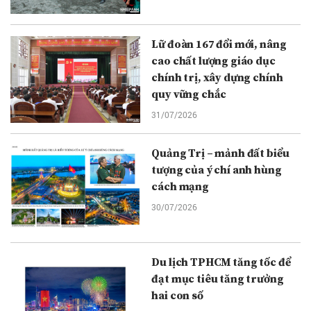
Lữ đoàn 167 đổi mới, nâng
cao chất lượng giáo dục
chính trị, xây dựng chính
quy vững chắc
31/07/2026
Quảng Trị – mảnh đất biểu
tượng của ý chí anh hùng
cách mạng
30/07/2026
Du lịch TPHCM tăng tốc để
đạt mục tiêu tăng trưởng
hai con số