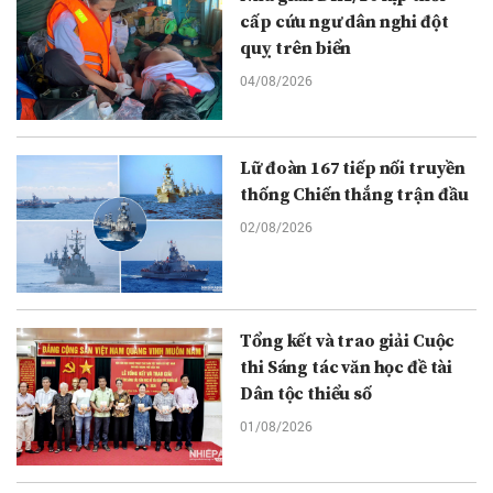
cấp cứu ngư dân nghi đột
quỵ trên biển
04/08/2026
Lữ đoàn 167 tiếp nối truyền
thống Chiến thắng trận đầu
02/08/2026
Tổng kết và trao giải Cuộc
thi Sáng tác văn học đề tài
Dân tộc thiểu số
01/08/2026