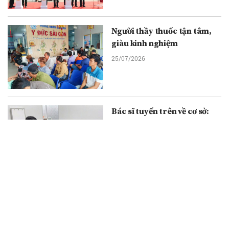
Người thầy thuốc tận tâm,
giàu kinh nghiệm
25/07/2026
Bác sĩ tuyến trên về cơ sở:
Mở thêm cơ hội khám, tầm
soát bệnh cho người dân Cà
Mau
25/07/2026
Ảnh dịch vụ và ranh giới của
nghệ thuật
24/07/2026