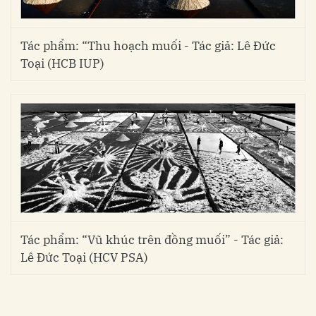
Tác phẩm: “Thu hoạch muối - Tác giả: Lê Đức
Toại (HCB IUP)
Tác phẩm: “Vũ khúc trên đồng muối” - Tác giả:
Lê Đức Toại (HCV PSA)