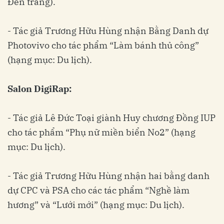
Đen trắng).
- Tác giả Trương Hữu Hùng nhận Bằng Danh dự
Photovivo cho tác phẩm “Làm bánh thủ công”
(hạng mục: Du lịch).
Salon DigiRap:
- Tác giả Lê Đức Toại giành Huy chương Đồng IUP
cho tác phẩm “Phụ nữ miền biển No2” (hạng
mục: Du lịch).
- Tác giả Trương Hữu Hùng nhận hai bằng danh
dự CPC và PSA cho các tác phẩm “Nghề làm
hương” và “Lưới mới” (hạng mục: Du lịch).