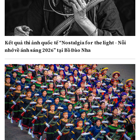
Kết quả thi ảnh quốc tế “Nostalgia for the light - Nỗi
nhớ về ánh sáng 2026” tại Bồ Đào Nha