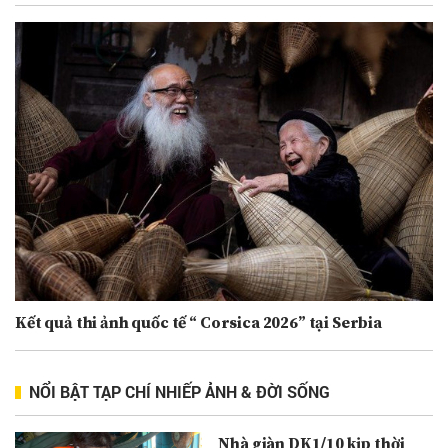
Kết quả thi ảnh quốc tế “ Corsica 2026” tại Serbia
NỔI BẬT TẠP CHÍ NHIẾP ẢNH & ĐỜI SỐNG
Nhà giàn DK1/10 kịp thời