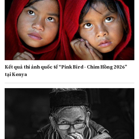
Kết quả thi ảnh quốc tế “Pink Bird - Chim Hồng 2026”
tại Kenya