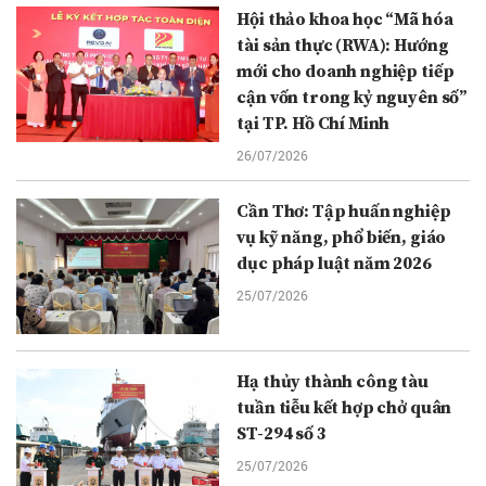
Hội thảo khoa học “Mã hóa
tài sản thực (RWA): Hướng
mới cho doanh nghiệp tiếp
cận vốn trong kỷ nguyên số”
tại TP. Hồ Chí Minh
26/07/2026
Cần Thơ: Tập huấn nghiệp
vụ kỹ năng, phổ biến, giáo
dục pháp luật năm 2026
25/07/2026
Hạ thủy thành công tàu
tuần tiễu kết hợp chở quân
ST-294 số 3
25/07/2026