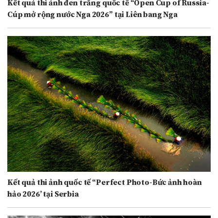
Kết quả thi ảnh đen trắng quốc tế “Open Cup of Russia-
Cúp mở rộng nước Nga 2026” tại Liên bang Nga
Kết quả thi ảnh quốc tế “Perfect Photo-Bức ảnh hoàn
hảo 2026’ tại Serbia