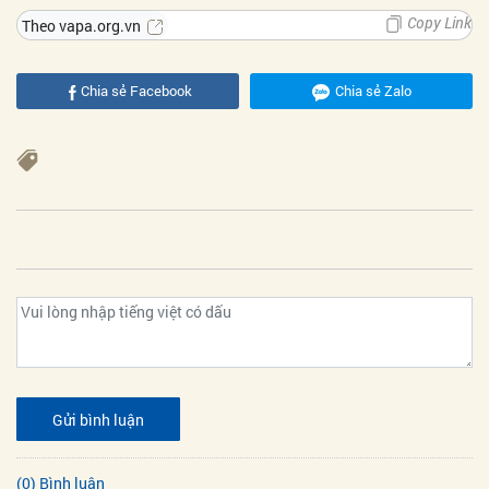
Copy Link
Theo vapa.org.vn
Chia sẻ Facebook
Chia sẻ Zalo
Gửi bình luận
(0) Bình luận