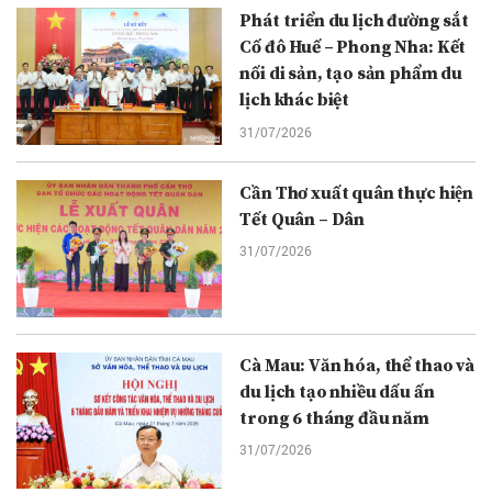
Phát triển du lịch đường sắt
Cố đô Huế – Phong Nha: Kết
nối di sản, tạo sản phẩm du
lịch khác biệt
31/07/2026
Cần Thơ xuất quân thực hiện
Tết Quân – Dân
31/07/2026
Cà Mau: Văn hóa, thể thao và
du lịch tạo nhiều dấu ấn
trong 6 tháng đầu năm
31/07/2026