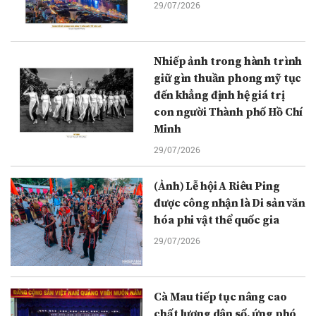
29/07/2026
Nhiếp ảnh trong hành trình
giữ gìn thuần phong mỹ tục
đến khẳng định hệ giá trị
con người Thành phố Hồ Chí
Minh
29/07/2026
(Ảnh) Lễ hội A Riêu Ping
được công nhận là Di sản văn
hóa phi vật thể quốc gia
29/07/2026
Cà Mau tiếp tục nâng cao
chất lượng dân số, ứng phó