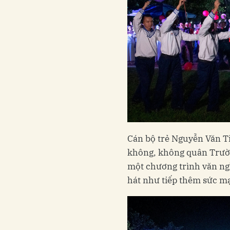
Cán bộ trẻ Nguyễn Văn T
không, không quân Trườn
một chương trình văn ng
hát như tiếp thêm sức m