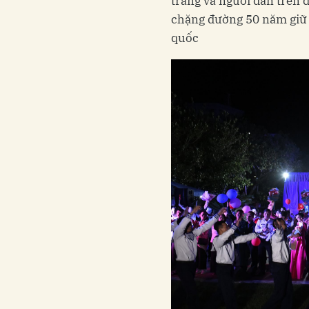
trang và người dân trên 
chặng đường 50 năm giữ g
quốc