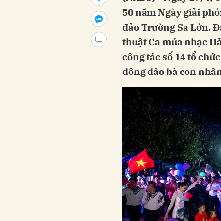
50 năm Ngày giải phó
đảo Trường Sa Lớn. Đ
thuật Ca múa nhạc H
công tác số 14 tổ chức
đông đảo bà con nhân