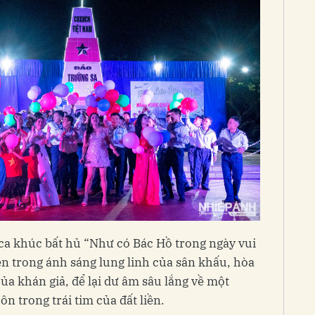
 ca khúc bất hủ “Như có Bác Hồ trong ngày vui
lên trong ánh sáng lung linh của sân khấu, hòa
a khán giả, để lại dư âm sâu lắng về một
n trong trái tim của đất liền.