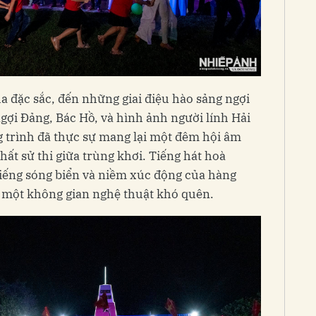
 đặc sắc, đến những giai điệu hào sảng ngợi
ngợi Đảng, Bác Hồ, và hình ảnh người lính Hải
 trình đã thực sự mang lại một đêm hội âm
ất sử thi giữa trùng khơi. Tiếng hát hoà
tiếng sóng biển và niềm xúc động của hàng
n một không gian nghệ thuật khó quên.