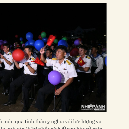
à món quà tinh thần ý nghĩa với lực lượng vũ