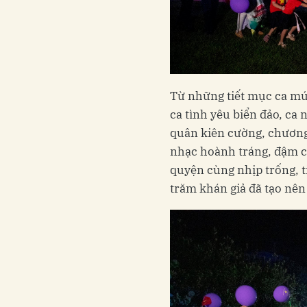
Từ những tiết mục ca múa
ca tình yêu biển đảo, ca 
quân kiên cường, chương
nhạc hoành tráng, đậm ch
quyện cùng nhịp trống, 
trăm khán giả đã tạo nê