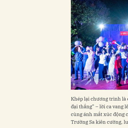
Khép lại chương trình là
đại thắng” – lời ca vang 
cùng ánh mắt xúc động củ
Trường Sa kiên cường, luô