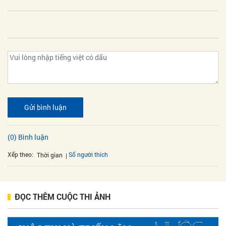
Gửi bình luận
(0) Bình luận
Xếp theo:
Số người thích
Thời gian
ĐỌC THÊM CUỘC THI ẢNH