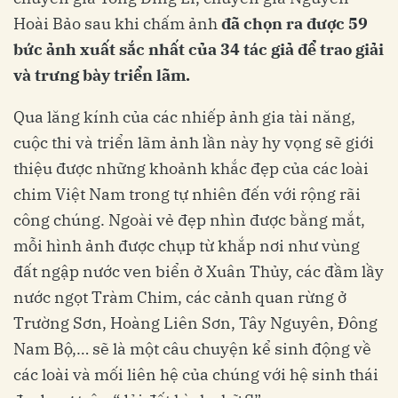
Hoài Bảo sau khi chấm ảnh
đã chọn ra được
59
bức ảnh xuất sắc nhất
của 34 tác giả
để trao giải
và trưng bày triển lãm.
Qua lăng kính của các nhiếp ảnh gia tài năng,
cuộc thi và triển lãm ảnh lần này hy vọng sẽ giới
thiệu được những khoảnh khắc đẹp của các loài
chim Việt Nam trong tự nhiên đến với rộng rãi
công chúng. Ngoài vẻ đẹp nhìn được bằng mắt,
mỗi hình ảnh được chụp từ khắp nơi như vùng
đất ngập nước ven biển ở Xuân Thủy, các đầm lầy
nước ngọt Tràm Chim, các cảnh quan rừng ở
Trường Sơn, Hoàng Liên Sơn, Tây Nguyên, Đông
Nam Bộ,… sẽ là một câu chuyện kể sinh động về
các loài và mối liên hệ của chúng với hệ sinh thái