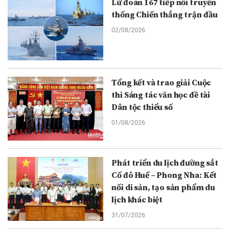
Lữ đoàn 167 tiếp nối truyền
thống Chiến thắng trận đầu
02/08/2026
Tổng kết và trao giải Cuộc
thi Sáng tác văn học đề tài
Dân tộc thiểu số
01/08/2026
Phát triển du lịch đường sắt
Cố đô Huế – Phong Nha: Kết
nối di sản, tạo sản phẩm du
lịch khác biệt
31/07/2026