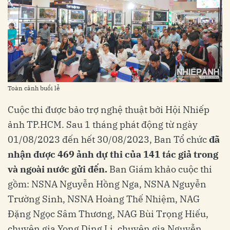
Toàn cảnh buổi lễ
Cuộc thi được bảo trợ nghệ thuật bởi Hội Nhiếp
ảnh TP.HCM. Sau 1 tháng phát động từ ngày
01/08/2023 đến hết 30/08/2023, Ban Tổ chức
đã
nhận được 469 ảnh dự thi của 141 tác giả trong
và ngoài nước gửi đến.
Ban Giám khảo cuộc thi
gồm: NSNA Nguyễn Hồng Nga, NSNA Nguyễn
Trường Sinh, NSNA Hoàng Thế Nhiệm, NAG
Đặng Ngọc Sâm Thương, NAG Bùi Trọng Hiếu,
chuyên gia Yong Ding Li, chuyên gia Nguyễn