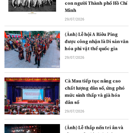
con người Thành phố Hồ Chí
Minh
29/07/2026
(Ảnh) Lễ hội A Riêu Ping
được công nhận là Di sản văn
hóa phi vật thể quốc gia
29/07/2026
Cà Mau tiếp tục nâng cao
chất lượng dân số, ứng phó
mức sinh thấp và già hóa
dân số
29/07/2026
(Ảnh) Lễ thắp nến tri ân và