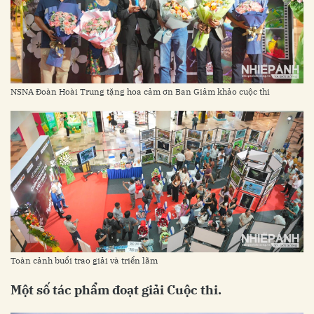
NSNA Đoàn Hoài Trung tặng hoa cảm ơn Ban Giảm khảo cuộc thi
Toàn cảnh buổi trao giải và triển lãm
Một số tác phẩm đoạt giải Cuộc thi.