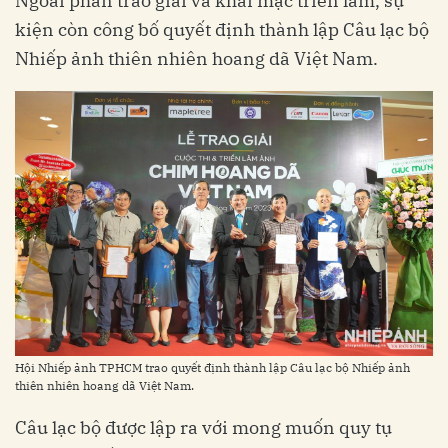
Ngoài phần trao giải và khai mạc triển lãm, sự
kiện còn công bố quyết định thành lập Câu lạc bộ
Nhiếp ảnh thiên nhiên hoang dã Việt Nam.
Hội Nhiếp ảnh TPHCM trao quyết định thành lập Câu lạc bộ Nhiếp ảnh
thiên nhiên hoang dã Việt Nam.
Câu lạc bộ được lập ra với mong muốn quy tụ