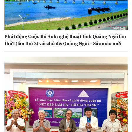
Phát động Cuộc thi Ảnh nghệ thuật tỉnh Quảng Ngãi lần
thứ I (lần thứ X) với chủ đề: Quảng Ngãi – Sắc màu mới