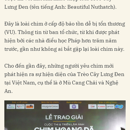
Lưng Đen (tên tiếng Anh: Beautiful Nuthatch).
Đây là loài chim ở cấp độ bảo tồn dễ bị tổn thương
(VU). Thông tin từ ban tổ chức, từ khi được phát
hiện bởi các nhà điểu học Pháp hơn trăm năm
trước, gần như không ai bắt gặp lại loài chim này.
Cho đến gần đây, những người yêu chim mới
phát hiện ra sự hiện diện của Trèo Cây Lưng Đen
tại Việt Nam, cụ thể là ở Mù Cang Chải và Nghệ
An.