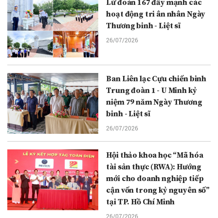
Lữ đoàn 167 đẩy mạnh các
hoạt động tri ân nhân Ngày
Thương binh - Liệt sĩ
26/07/2026
Ban Liên lạc Cựu chiến binh
Trung đoàn 1 - U Minh kỷ
niệm 79 năm Ngày Thương
binh - Liệt sĩ
26/07/2026
Hội thảo khoa học “Mã hóa
tài sản thực (RWA): Hướng
mới cho doanh nghiệp tiếp
cận vốn trong kỷ nguyên số”
tại TP. Hồ Chí Minh
26/07/2026