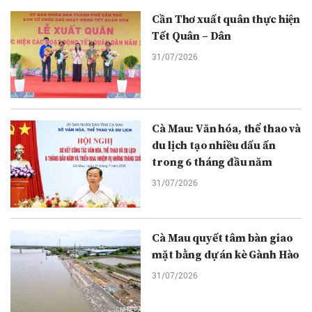
Cần Thơ xuất quân thực hiện
Tết Quân – Dân
31/07/2026
Cà Mau: Văn hóa, thể thao và
du lịch tạo nhiều dấu ấn
trong 6 tháng đầu năm
31/07/2026
Cà Mau quyết tâm bàn giao
mặt bằng dự án kè Gành Hào
31/07/2026