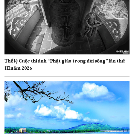
Thể lệ Cuộc thi ảnh “Phật giáo trong đời sống" lần thứ
III năm 2026