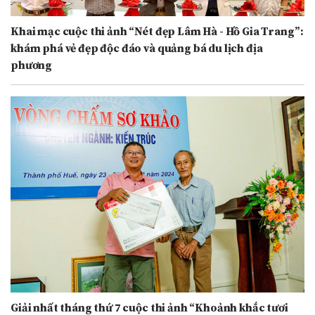
Khai mạc cuộc thi ảnh “Nét đẹp Lâm Hà - Hồ Gia Trang”:
khám phá vẻ đẹp độc đáo và quảng bá du lịch địa
phương
Giải nhất tháng thứ 7 cuộc thi ảnh “Khoảnh khắc tươi