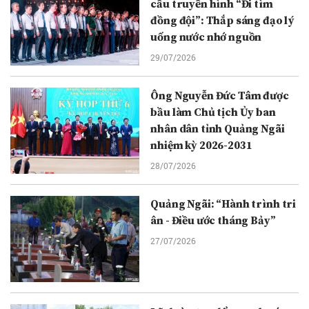
cầu truyền hình “Đi tìm
đồng đội”: Thắp sáng đạo lý
uống nước nhớ nguồn
29/07/2026
Ông Nguyễn Đức Tâm được
bầu làm Chủ tịch Ủy ban
nhân dân tỉnh Quảng Ngãi
nhiệm kỳ 2026-2031
28/07/2026
Quảng Ngãi: “Hành trình tri
ân - Điều ước tháng Bảy”
27/07/2026