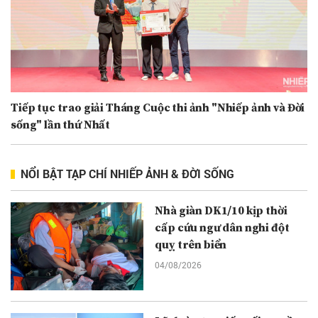
Tiếp tục trao giải Tháng Cuộc thi ảnh "Nhiếp ảnh và Đời
sống" lần thứ Nhất
NỔI BẬT TẠP CHÍ NHIẾP ẢNH & ĐỜI SỐNG
Nhà giàn DK1/10 kịp thời
cấp cứu ngư dân nghi đột
quỵ trên biển
04/08/2026