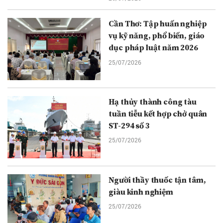
Cần Thơ: Tập huấn nghiệp
vụ kỹ năng, phổ biến, giáo
dục pháp luật năm 2026
25/07/2026
Hạ thủy thành công tàu
tuần tiễu kết hợp chở quân
ST-294 số 3
25/07/2026
Người thầy thuốc tận tâm,
giàu kinh nghiệm
25/07/2026