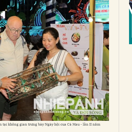
 tại không gian trưng bày Ngày hội cua Cà Mau - lần II năm