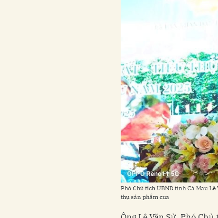
Phó Chủ tịch UBND tỉnh Cà Mau Lê Vă
thụ sản phẩm cua
Ông Lê Văn Sử, Phó Chủ 