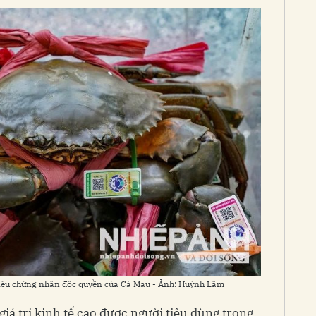
ệu chứng nhận độc quyền của Cà Mau - Ảnh: Huỳnh Lâm
giá trị kinh tế cao được người tiêu dùng trong