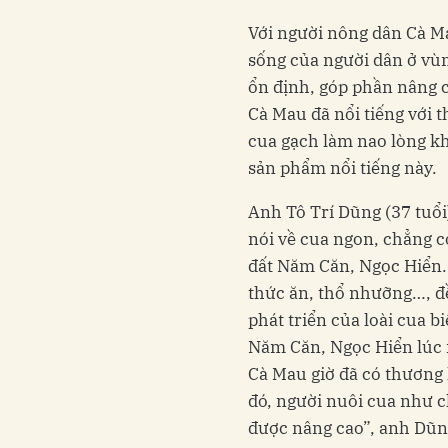
Với người nông dân Cà Ma
sống của người dân ở vùng
ổn định, góp phần nâng c
Cà Mau đã nổi tiếng với th
cua gạch làm nao lòng k
sản phẩm nổi tiếng này.
Anh Tô Trí Dũng (37 tuổi
nói về cua ngon, chẳng c
đất Năm Căn, Ngọc Hiển. 
thức ăn, thổ nhưỡng…, đề
phát triển của loài cua bi
Năm Căn, Ngọc Hiển lúc 
Cà Mau giờ đã có thương 
đó, người nuôi cua như c
được nâng cao”, anh Dũn