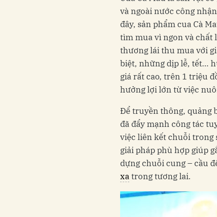
và ngoài nước công nhận
đây, sản phẩm cua Cà Ma
tìm mua vì ngon và chất 
thương lái thu mua với gi
biệt, những dịp lễ, tết… 
giá rất cao, trên 1 triệu 
hưởng lợi lớn từ việc nuôi
Để truyền thông, quảng b
đã đẩy mạnh công tác tuy
việc liên kết chuỗi tron
giải pháp phù hợp giúp g
dựng chuỗi cung – cầu đ
xa
trong tương lai.