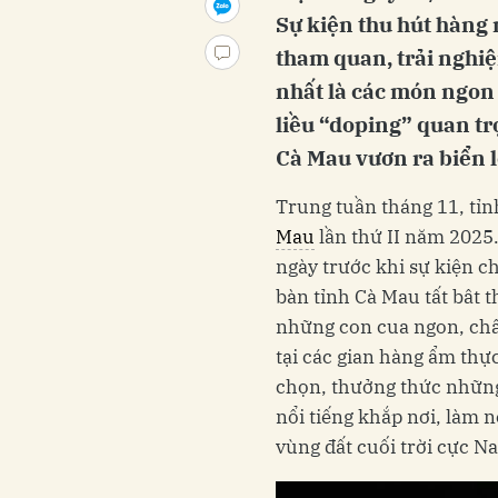
Sự kiện thu hút hàng 
tham quan, trải nghi
nhất là các món ngon 
liều “doping” quan t
Cà Mau vươn ra biển l
Trung tuần tháng 11, tỉ
Mau
lần thứ II năm 2025.
ngày trước khi sự kiện c
bàn tỉnh Cà Mau tất bât
những con cua ngon, chất
tại các gian hàng ẩm thự
chọn, thưởng thức những
nổi tiếng khắp nơi, làm 
vùng đất cuối trời cực N