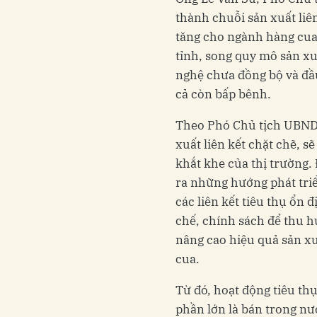
thành chuỗi sản xuất liên
tăng cho ngành hàng cua
tỉnh, song quy mô sản xuấ
nghệ chưa đồng bộ và đầu
cả còn bấp bênh.
Theo Phó Chủ tịch UBND 
xuất liên kết chặt chẽ, s
khắt khe của thị trường
ra những hướng phát tri
các liên kết tiêu thụ ổn đ
chế, chính sách để thu h
nâng cao hiệu quả sản x
cua.
Từ đó, hoạt động tiêu th
phần lớn là bán trong nư