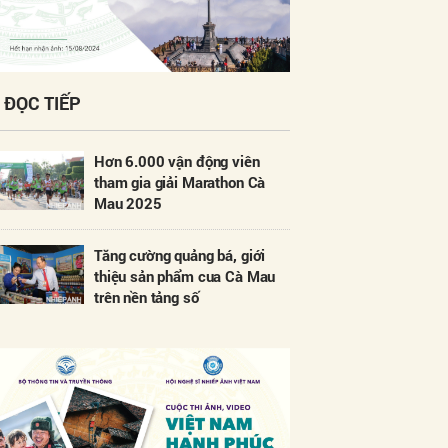
ĐỌC TIẾP
Hơn 6.000 vận động viên
tham gia giải Marathon Cà
Mau 2025
Tăng cường quảng bá, giới
thiệu sản phẩm cua Cà Mau
trên nền tảng số