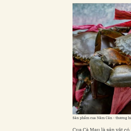
Sản phẩm cua Năm Căn - thương hi
Cua Cà Mau là sản vật có 