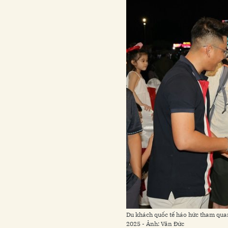
Du khách quốc tế háo hức tham quan
2025 - Ảnh: Văn Đức