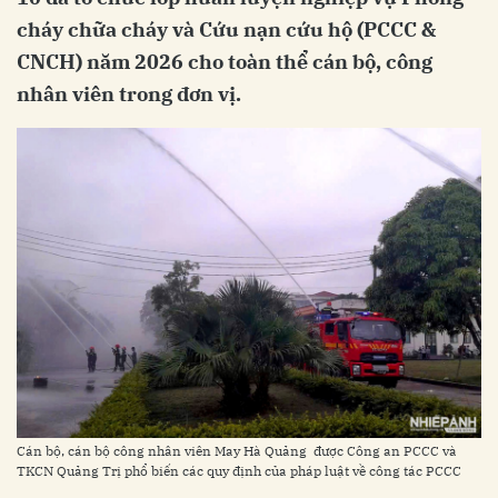
cháy chữa cháy và Cứu nạn cứu hộ (PCCC &
CNCH) năm 2026 cho toàn thể cán bộ, công
nhân viên trong đơn vị.
Cán bộ, cán bộ công nhân viên May Hà Quảng được Công an PCCC và
TKCN Quảng Trị phổ biến các quy định của pháp luật về công tác PCCC