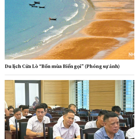
Du lịch Cửa Lò “Bốn mùa Biển gọi” (Phóng sự ảnh)