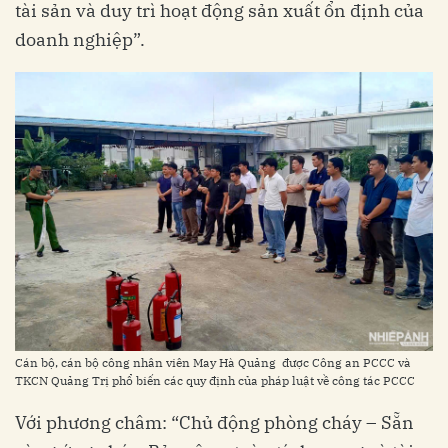
tài sản và duy trì hoạt động sản xuất ổn định của
doanh nghiệp”.
Cán bộ, cán bộ công nhân viên May Hà Quảng được Công an PCCC và
TKCN Quảng Trị phổ biến các quy định của pháp luật về công tác PCCC
Với phương châm: “Chủ động phòng cháy – Sẵn