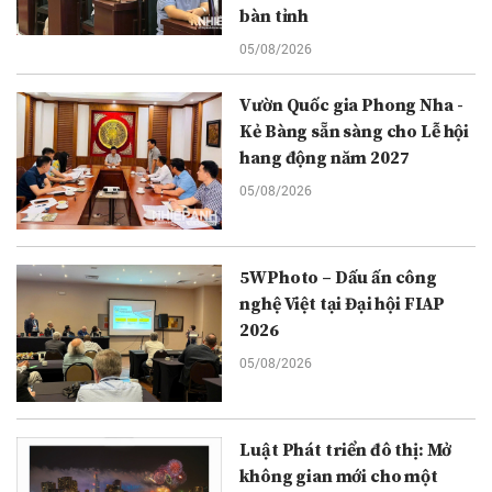
bàn tỉnh
05/08/2026
Vườn Quốc gia Phong Nha -
Kẻ Bàng sẵn sàng cho Lễ hội
hang động năm 2027
05/08/2026
5WPhoto – Dấu ấn công
nghệ Việt tại Đại hội FIAP
2026
05/08/2026
Luật Phát triển đô thị: Mở
không gian mới cho một