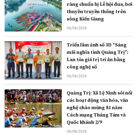
ràng chuẩn bị Lễ hội đua, bơi
thuyền truyền thống trên
sông Kiến Giang
06/08/2026
Triển lãm ảnh số 3D “Sáng
mãi nghĩa tình Quảng Trị”:
Lan tỏa giá trị tri ân bằng
công nghệ số
06/08/2026
Quảng Trị: Xã Lệ Ninh sôi nổi
các hoạt động văn hóa, văn
nghệ chào mừng 81 năm
Cách mạng Tháng Tám và
Quốc khánh 2/9
06/08/2026