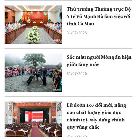
Thứ trưởng Thường trực Bộ
Y tế Vũ Mạnh Hà làm việc với
tỉnh Cà Mau
31/07/2026
Sắc màu người Mông ẩn hiện
giữa tầng mây
31/07/2026
Lữ đoàn 167 đổi mới, nâng
cao chất lượng giáo dục
chính trị, xây dựng chính
quy vững chắc
31/07/2026