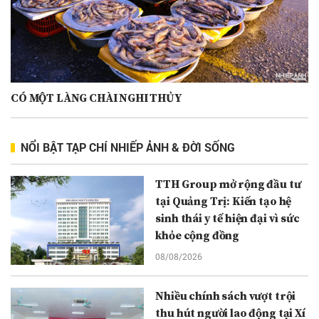
CÓ MỘT LÀNG CHÀI NGHI THỦY
NỔI BẬT TẠP CHÍ NHIẾP ẢNH & ĐỜI SỐNG
TTH Group mở rộng đầu tư
tại Quảng Trị: Kiến tạo hệ
sinh thái y tế hiện đại vì sức
khỏe cộng đồng
08/08/2026
Nhiều chính sách vượt trội
thu hút người lao động tại Xí