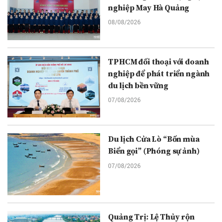
nghiệp May Hà Quảng
08/08/2026
TPHCM đối thoại với doanh
nghiệp để phát triển ngành
du lịch bền vững
07/08/2026
Du lịch Cửa Lò “Bốn mùa
Biển gọi” (Phóng sự ảnh)
07/08/2026
Quảng Trị: Lệ Thủy rộn