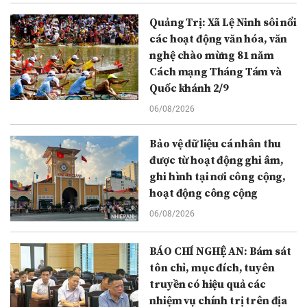
Quảng Trị: Xã Lệ Ninh sôi nổi
các hoạt động văn hóa, văn
nghệ chào mừng 81 năm
Cách mạng Tháng Tám và
Quốc khánh 2/9
06/08/2026
Bảo vệ dữ liệu cá nhân thu
được từ hoạt động ghi âm,
ghi hình tại nơi công cộng,
hoạt động công cộng
06/08/2026
BÁO CHÍ NGHỆ AN: Bám sát
tôn chỉ, mục đích, tuyên
truyền có hiệu quả các
nhiệm vụ chính trị trên địa