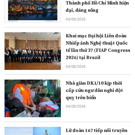
Thành phố Hồ Chí Minh hiện
đại, đáng sống
04/08/2026
Khai mạc Đại hội Liên đoàn
Nhiếp ảnh Nghệ thuật Quốc
tế lần thứ 37 (FIAP Congress
2026) tại Brazil
04/08/2026
Nhà giàn DK1/10 kịp thời
cấp cứu ngư dân nghi đột
quỵ trên biển
04/08/2026
Lữ đoàn 167 tiếp nối truyền