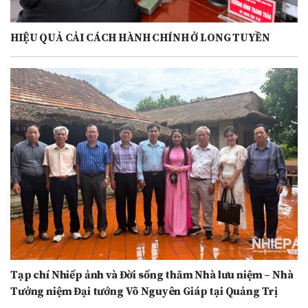
HIỆU QUẢ CẢI CÁCH HÀNH CHÍNH Ở LONG TUYỀN
Tạp chí Nhiếp ảnh và Đời sống thăm Nhà lưu niệm – Nhà
Tưởng niệm Đại tướng Võ Nguyên Giáp tại Quảng Trị