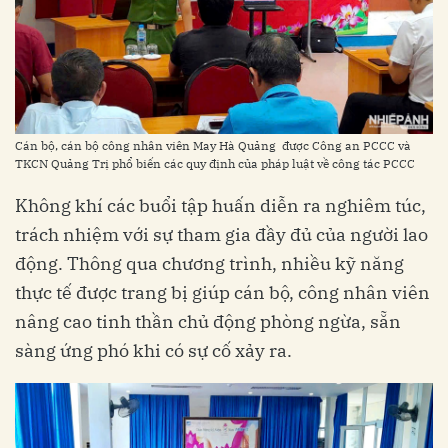
Cán bộ, cán bộ công nhân viên May Hà Quảng được Công an PCCC và
TKCN Quảng Trị phổ biến các quy định của pháp luật về công tác PCCC
Không khí các buổi tập huấn diễn ra nghiêm túc,
trách nhiệm với sự tham gia đầy đủ của người lao
động. Thông qua chương trình, nhiều kỹ năng
thực tế được trang bị giúp cán bộ, công nhân viên
nâng cao tinh thần chủ động phòng ngừa, sẵn
sàng ứng phó khi có sự cố xảy ra.