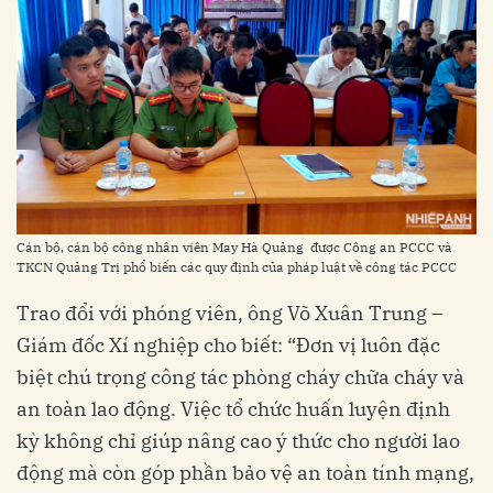
Cán bộ, cán bộ công nhân viên May Hà Quảng được Công an PCCC và
TKCN Quảng Trị phổ biến các quy định của pháp luật về công tác PCCC
Trao đổi với phóng viên, ông Võ Xuân Trung –
Giám đốc Xí nghiệp cho biết: “Đơn vị luôn đặc
biệt chú trọng công tác phòng cháy chữa cháy và
an toàn lao động. Việc tổ chức huấn luyện định
kỳ không chỉ giúp nâng cao ý thức cho người lao
động mà còn góp phần bảo vệ an toàn tính mạng,