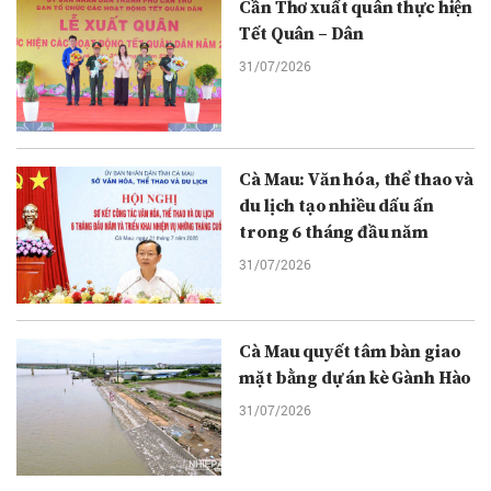
Cần Thơ xuất quân thực hiện
Tết Quân – Dân
31/07/2026
Cà Mau: Văn hóa, thể thao và
du lịch tạo nhiều dấu ấn
trong 6 tháng đầu năm
31/07/2026
Cà Mau quyết tâm bàn giao
mặt bằng dự án kè Gành Hào
31/07/2026