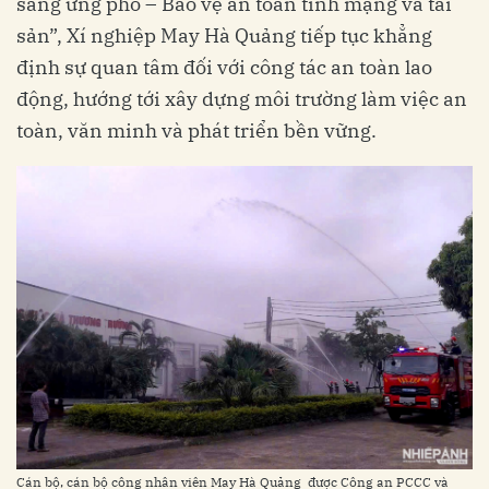
sàng ứng phó – Bảo vệ an toàn tính mạng và tài
sản”, Xí nghiệp May Hà Quảng tiếp tục khẳng
định sự quan tâm đối với công tác an toàn lao
động, hướng tới xây dựng môi trường làm việc an
toàn, văn minh và phát triển bền vững.
Cán bộ, cán bộ công nhân viên May Hà Quảng được Công an PCCC và