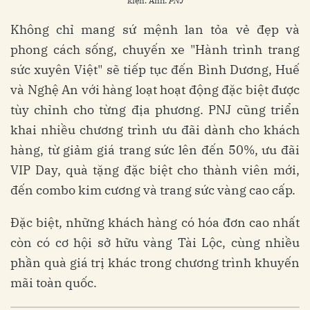
kiện. Ảnh:
PNJ
Không chỉ mang sứ mệnh lan tỏa vẻ đẹp và
phong cách sống, chuyến xe "Hành trình trang
sức xuyên Việt" sẽ tiếp tục đến Bình Dương, Huế
và Nghệ An với hàng loạt hoạt động đặc biệt được
tùy chỉnh cho từng địa phương. PNJ cũng triển
khai nhiều chương trình ưu đãi dành cho khách
hàng, từ giảm giá trang sức lên đến 50%, ưu đãi
VIP Day, quà tặng đặc biệt cho thành viên mới,
đến combo kim cương và trang sức vàng cao cấp.
Đặc biệt, những khách hàng có hóa đơn cao nhất
còn có cơ hội sở hữu vàng Tài Lộc, cùng nhiều
phần quà giá trị khác trong chương trình khuyến
mãi toàn quốc.