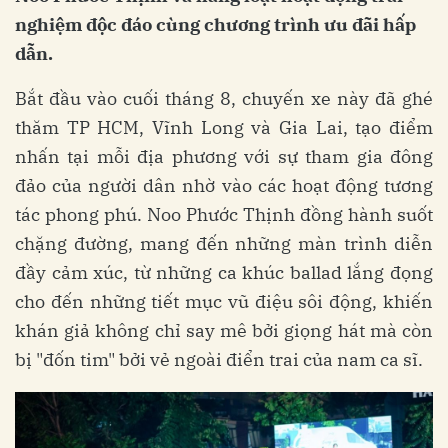
nghiệm độc đáo cùng chương trình ưu đãi hấp
dẫn.
Bắt đầu vào cuối tháng 8, chuyến xe này đã ghé
thăm TP HCM, Vĩnh Long và Gia Lai, tạo điểm
nhấn tại mỗi địa phương với sự tham gia đông
đảo của người dân nhờ vào các hoạt động tương
tác phong phú. Noo Phước Thịnh đồng hành suốt
chặng đường, mang đến những màn trình diễn
đầy cảm xúc, từ những ca khúc ballad lắng đọng
cho đến những tiết mục vũ điệu sôi động, khiến
khán giả không chỉ say mê bởi giọng hát mà còn
bị "đốn tim" bởi vẻ ngoài điển trai của nam ca sĩ.