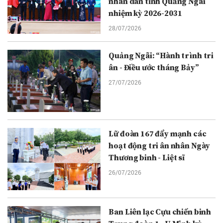
nhân dân tỉnh Quảng Ngãi
nhiệm kỳ 2026-2031
28/07/2026
Quảng Ngãi: “Hành trình tri
ân - Điều ước tháng Bảy”
27/07/2026
Lữ đoàn 167 đẩy mạnh các
hoạt động tri ân nhân Ngày
Thương binh - Liệt sĩ
26/07/2026
Ban Liên lạc Cựu chiến binh