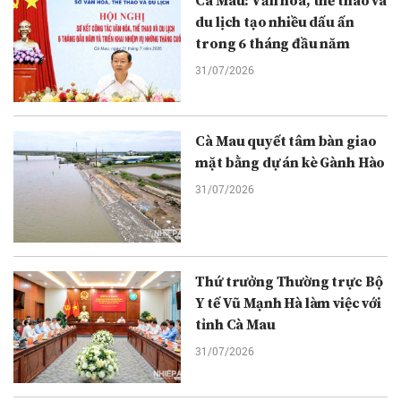
Cà Mau: Văn hóa, thể thao và
du lịch tạo nhiều dấu ấn
trong 6 tháng đầu năm
31/07/2026
Cà Mau quyết tâm bàn giao
mặt bằng dự án kè Gành Hào
31/07/2026
Thứ trưởng Thường trực Bộ
Y tế Vũ Mạnh Hà làm việc với
tỉnh Cà Mau
31/07/2026