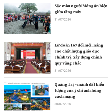
Sắc màu người Mông ẩn hiện
giữa tầng mây
31/07/2026
Lữ đoàn 167 đổi mới, nâng
cao chất lượng giáo dục
chính trị, xây dựng chính
quy vững chắc
31/07/2026
Quảng Trị – mảnh đất biểu
tượng của ý chí anh hùng
cách mạng
30/07/2026