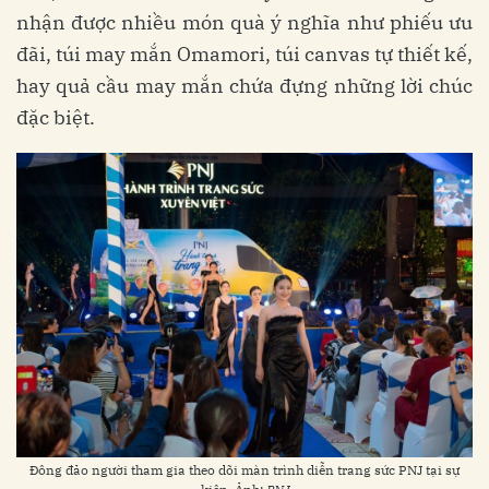
nhận được nhiều món quà ý nghĩa như phiếu ưu
đãi, túi may mắn Omamori, túi canvas tự thiết kế,
hay quả cầu may mắn chứa đựng những lời chúc
đặc biệt.
Đông đảo người tham gia theo dõi màn trình diễn trang sức PNJ tại sự