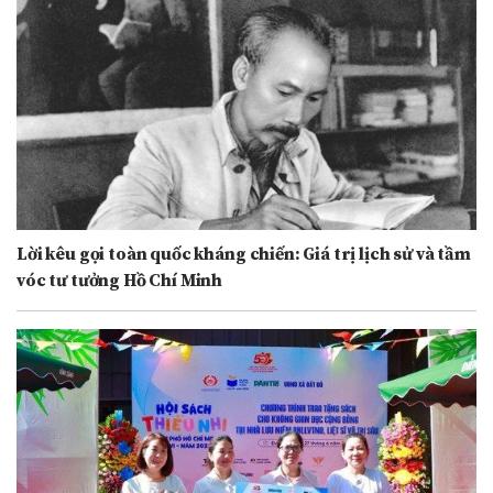
Lời kêu gọi toàn quốc kháng chiến: Giá trị lịch sử và tầm
vóc tư tưởng Hồ Chí Minh