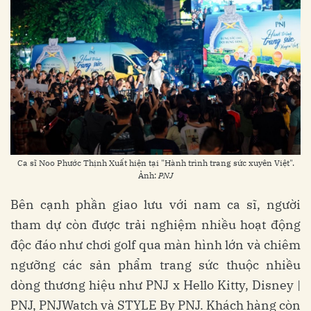
Ca sĩ Noo Phước Thịnh Xuất hiện tại "Hành trình trang sức xuyên Việt".
Ảnh:
PNJ
Bên cạnh phần giao lưu với nam ca sĩ, người
tham dự còn được trải nghiệm nhiều hoạt động
độc đáo như chơi golf qua màn hình lớn và chiêm
ngưỡng các sản phẩm trang sức thuộc nhiều
dòng thương hiệu như PNJ x Hello Kitty, Disney |
PNJ, PNJWatch và STYLE By PNJ. Khách hàng còn