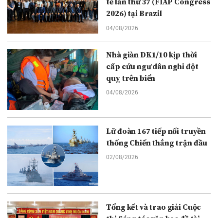
tế lần thứ 37 (FIAP Congress
2026) tại Brazil
04/08/2026
Nhà giàn DK1/10 kịp thời
cấp cứu ngư dân nghi đột
quỵ trên biển
04/08/2026
Lữ đoàn 167 tiếp nối truyền
thống Chiến thắng trận đầu
02/08/2026
Tổng kết và trao giải Cuộc