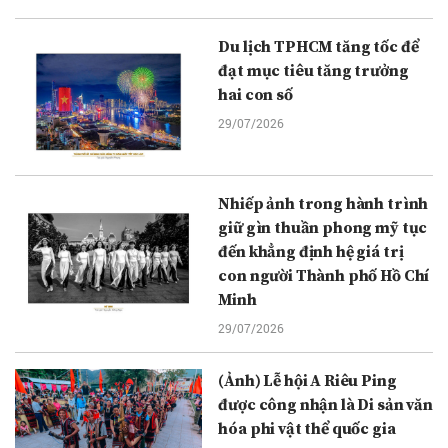
Du lịch TPHCM tăng tốc để
đạt mục tiêu tăng trưởng
hai con số
29/07/2026
Nhiếp ảnh trong hành trình
giữ gìn thuần phong mỹ tục
đến khẳng định hệ giá trị
con người Thành phố Hồ Chí
Minh
29/07/2026
(Ảnh) Lễ hội A Riêu Ping
được công nhận là Di sản văn
hóa phi vật thể quốc gia