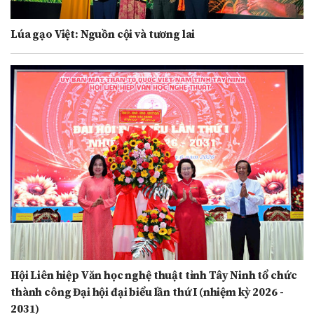
Lúa gạo Việt: Nguồn cội và tương lai
Hội Liên hiệp Văn học nghệ thuật tỉnh Tây Ninh tổ chức
thành công Đại hội đại biểu lần thứ I (nhiệm kỳ 2026 -
2031)