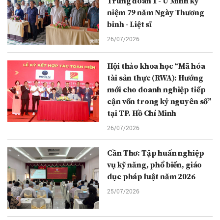
Trung đoàn 1 - U Minh kỷ
niệm 79 năm Ngày Thương
binh - Liệt sĩ
26/07/2026
Hội thảo khoa học “Mã hóa
tài sản thực (RWA): Hướng
mới cho doanh nghiệp tiếp
cận vốn trong kỷ nguyên số”
tại TP. Hồ Chí Minh
26/07/2026
Cần Thơ: Tập huấn nghiệp
vụ kỹ năng, phổ biến, giáo
dục pháp luật năm 2026
25/07/2026