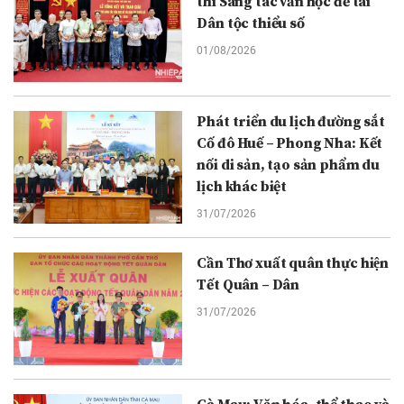
thi Sáng tác văn học đề tài
Dân tộc thiểu số
01/08/2026
Phát triển du lịch đường sắt
Cố đô Huế – Phong Nha: Kết
nối di sản, tạo sản phẩm du
lịch khác biệt
31/07/2026
Cần Thơ xuất quân thực hiện
Tết Quân – Dân
31/07/2026