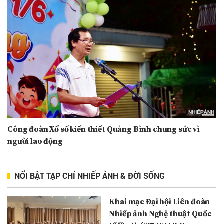
Công đoàn Xổ số kiến thiết Quảng Bình chung sức vì
người lao động
NỔI BẬT TẠP CHÍ NHIẾP ẢNH & ĐỜI SỐNG
Khai mạc Đại hội Liên đoàn
Nhiếp ảnh Nghệ thuật Quốc