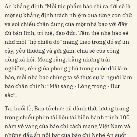
An khẳng định “Mỗi tác phẩm báo chí ra đời sẽ là
một sự khẳng định trách nhiệm qua từng con chữ
và soi chiếu chân dung của một nhà báo với đầy
đủ bản lĩnh, trí tuệ, đạo đức. Tấm thẻ nhà báo sẽ
như một “hộ chiếu đỏ” mang theo trong đó sự tin
cậy, yêu thương và gửi gắm, chia sẻ của cộng
đồng xã hội. Mong rằng, bằng những trải
nghiệm, rèn giũa phong phú trong cuộc đời làm
báo, mỗi nhà báo chúng ta sẽ thực sự là người làm
báo chân chính: “Mắt sáng - Lòng trong - Bút
sắc”,
Tại buổi lễ, Ban tổ chức đã dành thời lượng trang
trọng chiếu phim tài liệu tái hiện hành trình 100
năm vẻ vang của báo chí cách mạng Việt Nam và
những dấu ấn nổi bật của báo chí Nghệ An suốt