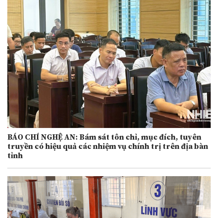
BÁO CHÍ NGHỆ AN: Bám sát tôn chỉ, mục đích, tuyên
truyền có hiệu quả các nhiệm vụ chính trị trên địa bàn
tỉnh