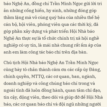
báo Nghệ An, đồng chí Trần Minh Ngọc gửi lời tri
ân những cống hiến, hy sinh, những đóng góp
thầm lặng mà vô cùng quý báu của nhiều thế hệ
cán bộ, hội viên, phóng viên qua các thời kỳ, đã
góp phần xây dựng và phát triển Hội Nhà báo
Nghệ An thực sự là tổ chức chính trị xã hội nghề
nghiệp có uy tín, là mái nhà chung rất ấm áp của
anh em làm công tác báo chí trên địa bàn.
Chủ tịch Hội Nhà báo Nghệ An Trần Minh Ngọc
cũng bày tỏ chân thành cảm ơn các cấp ủy Đảng,
chính quyền, MTTQ, các cơ quan, ban, ngành,
doanh nghiệp và công chúng báo chí trong và
ngoài tỉnh đã luôn đồng hành, quan tâm chỉ đạo,
tin cậy, động viên, theo dõi và giúp đỡ để Hội Nhà
báo, các cơ quan báo chí và đội ngũ những người