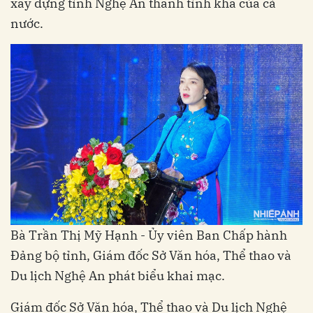
xây dựng tỉnh Nghệ An thành tỉnh khá của cả
nước.
Bà Trần Thị Mỹ Hạnh - Ủy viên Ban Chấp hành
Đảng bộ tỉnh, Giám đốc Sở Văn hóa, Thể thao và
Du lịch Nghệ An phát biểu khai mạc.
Giám đốc Sở Văn hóa, Thể thao và Du lịch Nghệ