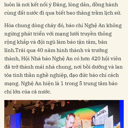
luôn là nơi kết nối ý Đảng, lòng dân, đồng hành
cùng đất nước đi qua biết bao thăng trầm lịch sử.
Hòa chung dòng chảy đó, báo chí Nghệ An không
ngừng phát triển với mạng lưới truyền thông
rộng khắp và đội ngũ làm báo tận tâm, bản
lĩnh.Trải qua 40 năm hình thành và trưởng
thành, Hội Nhà báo Nghệ An có hơn 420 hội viên
đã trở thành mái nhà chung, nơi bồi dưỡng và lan
tỏa tinh thần nghề nghiệp, đạo đức báo chí cách
mạng. Nghệ An hiện là 1 trong 5 trung tâm báo
chí lớn của cả nước.