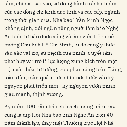
tâm, chỉ đạo sát sao, sự đồng hành trách nhiệm
của các đồng chí lãnh đạo tỉnh và các cấp, ngành
trong thời gian qua. Nhà báo Trần Minh Ngọc
khẳng định, đội ngũ những người làm báo Nghệ
An luôn tự hào được sống và làm việc trên quê
hương Chủ tịch Hồ Chí Minh, từ đó càng ý thức
sâu sắc vai trò, sứ mệnh của mình; quyết tâm
phát huy vai trò là lực lượng xung kích trên mặt
trận văn hóa, tư tưởng, góp phần cùng toàn Đảng,
toàn dân, toàn quân đưa đất nước bước vào kỷ
nguyên phát triển mới - kỷ nguyên vươn mình
giàu mạnh, thịnh vượng.
Kỷ niệm 100 năm báo chí cách mạng năm nay,
cũng là dịp Hội Nhà báo tỉnh Nghệ An tròn 40
năm thành lập, thay mặt Thường trực Hội Nhà