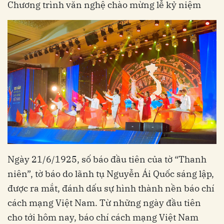
Chương trình văn nghệ chào mừng lễ kỷ niệm
Ngày 21/6/1925, số báo đầu tiên của tờ “Thanh
niên”, tờ báo do lãnh tụ Nguyễn Ái Quốc sáng lập,
được ra mắt, đánh dấu sự hình thành nền báo chí
cách mạng Việt Nam. Từ những ngày đầu tiên
cho tới hôm nay, báo chí cách mạng Việt Nam