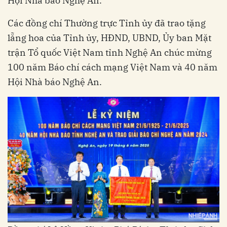
Hội Nhà báo Nghệ An.
Các đồng chí Thường trực Tỉnh ủy đã trao tặng
lẵng hoa của Tỉnh ủy, HĐND, UBND, Ủy ban Mặt
trận Tổ quốc Việt Nam tỉnh Nghệ An chúc mừng
100 năm Báo chí cách mạng Việt Nam và 40 năm
Hội Nhà báo Nghệ An.