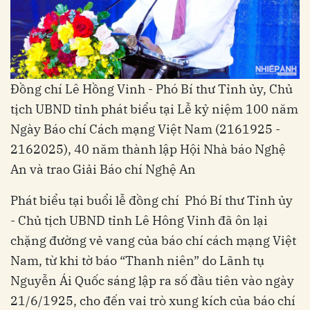
Đồng chí Lê Hồng Vinh - Phó Bí thư Tỉnh ủy, Chủ
tịch UBND tỉnh phát biểu tại Lễ kỷ niệm 100 năm
Ngày Báo chí Cách mạng Việt Nam (2161925 -
2162025), 40 năm thành lập Hội Nhà báo Nghệ
An và trao Giải Báo chí Nghệ An
Phát biểu tại buổi lễ đồng chí Phó Bí thư Tỉnh ủy
- Chủ tịch UBND tỉnh Lê Hông Vinh đã ôn lại
chặng đường vẻ vang của báo chí cách mạng Việt
Nam, từ khi tờ báo “Thanh niên” do Lãnh tụ
Nguyễn Ái Quốc sáng lập ra số đầu tiên vào ngày
21/6/1925, cho đến vai trò xung kích của báo chí