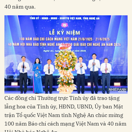
40 năm qua.
Các đồng chí Thường trực Tỉnh ủy đã trao tặng
lẵng hoa của Tỉnh ủy, HĐND, UBND, Ủy ban Mặt
trận Tổ quốc Việt Nam tỉnh Nghệ An chúc mừng
100 năm Báo chí cách mạng Việt Nam và 40 năm