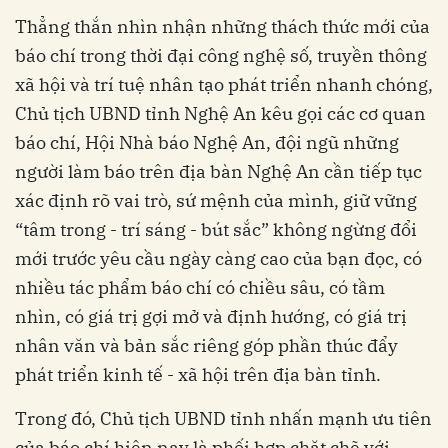
Thẳng thắn nhìn nhận những thách thức mới của
báo chí trong thời đại công nghệ số, truyền thông
xã hội và trí tuệ nhân tạo phát triển nhanh chóng,
Chủ tịch UBND tỉnh Nghệ An kêu gọi các cơ quan
báo chí, Hội Nhà báo Nghệ An, đội ngũ những
người làm báo trên địa bàn Nghệ An cần tiếp tục
xác định rõ vai trò, sứ mệnh của mình, giữ vững
“tâm trong - trí sáng - bút sắc” không ngừng đổi
mới trước yêu cầu ngày càng cao của bạn đọc, có
nhiều tác phẩm báo chí có chiều sâu, có tầm
nhìn, có giá trị gợi mở và định hướng, có giá trị
nhân văn và bản sắc riêng góp phần thúc đẩy
phát triển kinh tế - xã hội trên địa bàn tỉnh.
Trong đó, Chủ tịch UBND tỉnh nhấn mạnh ưu tiên
của báo chí hiện nay là phối hợp chặt chẽ với