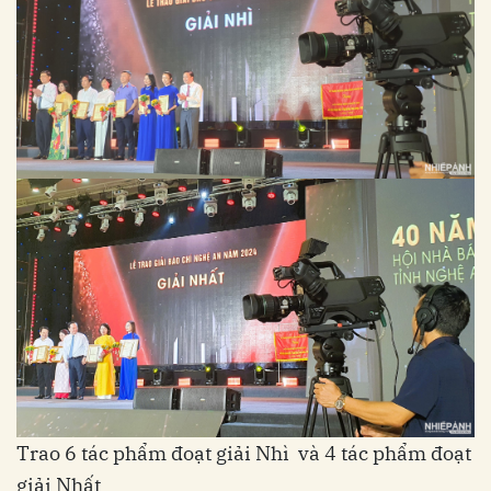
Trao 6 tác phẩm đoạt giải Nhì và 4 tác phẩm đoạt
giải Nhất