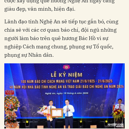
cuộc xây dựng quê hương Nghệ An ngày càng
giàu đẹp, văn minh, hiện đại.
Lãnh đạo tỉnh Nghệ An sẽ tiếp tục gắn bó, cùng
chia sẻ với các cơ quan báo chí, đội ngũ những
người làm báo trên quê hương Bác Hồ vì sự
nghiệp Cách mạng chung, phụng sự Tổ quốc,
phụng sự Nhân dân.