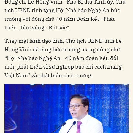
Đồng chí Lê Hồng Vinh - Phó Bí thư Tỉnh ủy, Chủ
tịch UBND tỉnh tặng Hội Nhà báo Nghệ An bức
trướng với dòng chữ 40 năm Đoàn kết - Phát
triển, Tâm sáng - Bút sắc".
Thay mặt lãnh đạo tỉnh, Chủ tịch UBND tỉnh Lê
Hồng Vinh đã tặng bức trướng mang dòng chữ:
“Hội Nhà báo Nghệ An - 40 năm đoàn kết, đổi
mới, phát triển vì sự nghiệp báo chí cách mạng
Việt Nam” và phát biểu chúc mừng.