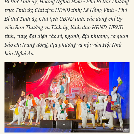
Bí thư Tỉnh ủy; Hoàng Nghĩa Hiếu - Phó Bí thư Thường
trực Tỉnh ủy, Chủ tịch HĐND tỉnh; Lê Hồng Vinh - Phó
Bí thư Tỉnh ủy, Chủ tịch UBND tỉnh; các đồng chí Ủy
viên Ban Thường vụ Tỉnh ủy, lãnh đạo HĐND, UBND
tỉnh, cùng đại diện các sở, ngành, địa phương, cơ quan
báo chí trung ương, địa phương và hội viên Hội Nhà
báo Nghệ An.