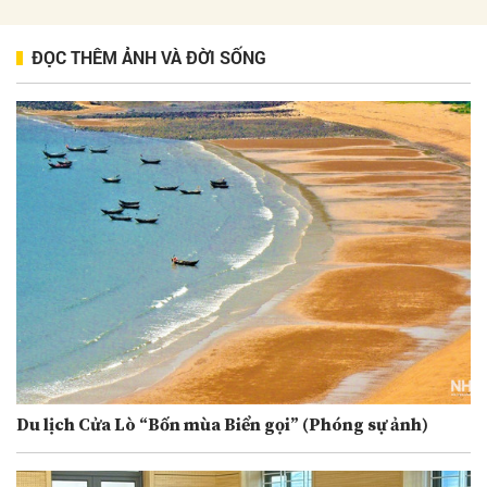
ĐỌC THÊM ẢNH VÀ ĐỜI SỐNG
Du lịch Cửa Lò “Bốn mùa Biển gọi” (Phóng sự ảnh)