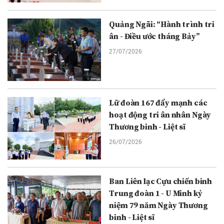
Quảng Ngãi: “Hành trình tri
ân - Điều ước tháng Bảy”
27/07/2026
Lữ đoàn 167 đẩy mạnh các
hoạt động tri ân nhân Ngày
Thương binh - Liệt sĩ
26/07/2026
Ban Liên lạc Cựu chiến binh
Trung đoàn 1 - U Minh kỷ
niệm 79 năm Ngày Thương
binh - Liệt sĩ