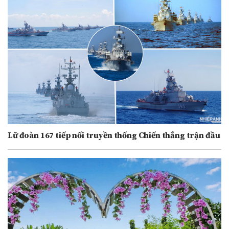
Lữ đoàn 167 tiếp nối truyền thống Chiến thắng trận đầu