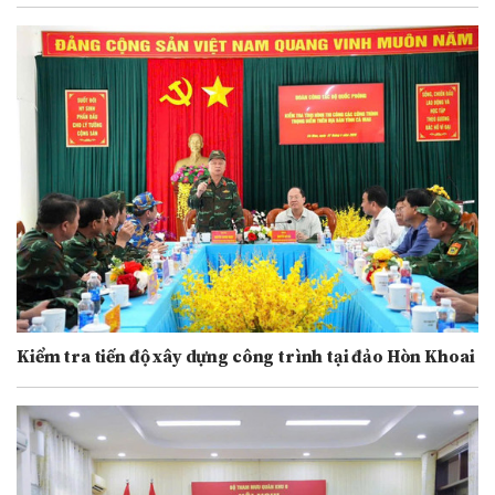
Kiểm tra tiến độ xây dựng công trình tại đảo Hòn Khoai