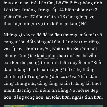
huy quân sự tỉnh Lào Cai, Bộ đội Biên phòng tỉnh
Lào Cai; Trường Trung cấp 24 Biên phòng cử 3
phân đội với 27 đồng chí và 13 chó nghiệp vụ
thực hiện nhiệm vụ tìm kiếm tại Làng Nủ.
Những gì xảy ra đã để lại đau thương, mất mát vô
cùng to lớn đối với người dân Làng Nủ nói riêng
và cấp ủy, chính quyền, Nhân dân Bảo Yên nói
chung. Công tác
khắc phục
hậu quả có thể vẫn
còn kéo dài, song, trên tinh thần quyết tâm “Biến
đau thương thành hành động” tất cả hệ thống
chính trị từ Trung ương đến cơ sở và Nhân dân
cùng chung sức, đồng lòng, khẩn trương tái thiết
mảnh đất này với niềm tin Làng Nủ mới sẽ đẹp
hơn, đáng sống hơn, an toàn hơn, nghĩa tình hơn.