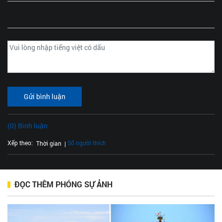
Gửi bình luận
(0) Bình luận
Xếp theo:
Số người thích
Thời gian
ĐỌC THÊM PHÓNG SỰ ẢNH