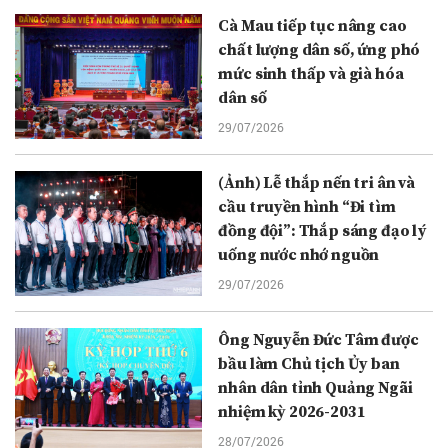
Cà Mau tiếp tục nâng cao
chất lượng dân số, ứng phó
mức sinh thấp và già hóa
dân số
29/07/2026
(Ảnh) Lễ thắp nến tri ân và
cầu truyền hình “Đi tìm
đồng đội”: Thắp sáng đạo lý
uống nước nhớ nguồn
29/07/2026
Ông Nguyễn Đức Tâm được
bầu làm Chủ tịch Ủy ban
nhân dân tỉnh Quảng Ngãi
nhiệm kỳ 2026-2031
28/07/2026