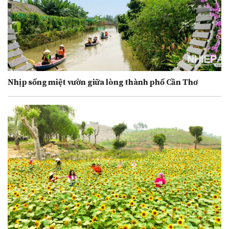
Nhịp sống miệt vườn giữa lòng thành phố Cần Thơ