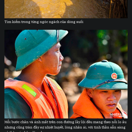
Tìm kiểm trong từng ngóc ngách của dòng suối
Mỗi bước chân và ánh mắt trên con đường lầy lội đều mang theo nỗi lo âu
nhưng cũng tràn đầy sự nhiệt huyết, lòng nhân ái, với tinh thần sẵn sàng