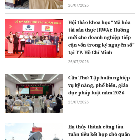
26/07/2026
Hội thảo khoa học “Mã hóa
tài sản thực (RWA): Hướng
mới cho doanh nghiệp tiếp
cận vốn trong kỷ nguyên số”
tại TP. Hồ Chí Minh
26/07/2026
Cần Thơ: Tập huấn nghiệp
vụ kỹ năng, phổ biến, giáo
dục pháp luật năm 2026
25/07/2026
Hạ thủy thành công tàu
tuần tiễu kết hợp chở quân