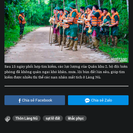
Sau 15 ngày phối hợp tìm kiếm, các lực lượng của Quân khu 2, bộ đội biên
phòng đã không quản ngại khó khăn, mưa, lội bùn đất lún sâu, giúp tìm
kiếm được nhiều thi thể các nạn nhân mất tích ở Làng Nủ.
Chia sẻ Facebook
Chia sẻ Zalo
Thôn Làng Nủ
sạt lở đất
khắc phục