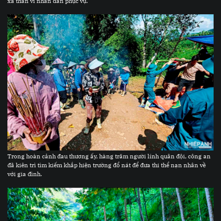
xả thân vì nhân dân phục vụ.
Trong hoàn cảnh đau thương ấy, hàng trăm người lính quân đội, công an
đã kiên trì tìm kiếm khắp hiện trường đổ nát để đưa thi thể nạn nhân về
với gia đình.