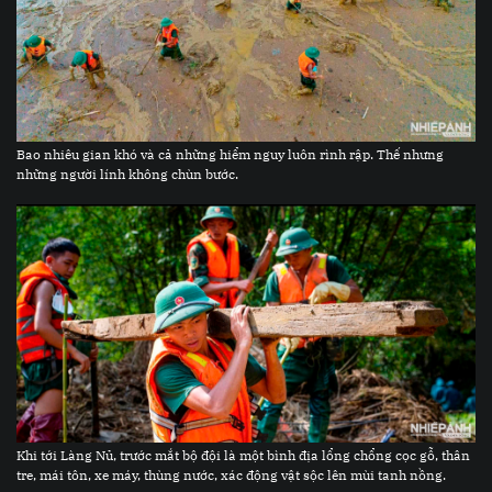
Bao nhiêu gian khó và cả những hiểm nguy luôn rình rập. Thế nhưng
những người lính không chùn bước.
Khi tới Làng Nủ, trước mắt bộ đội là một bình địa lổng chổng cọc gỗ, thân
tre, mái tôn, xe máy, thùng nước, xác động vật sộc lên mùi tanh nồng.