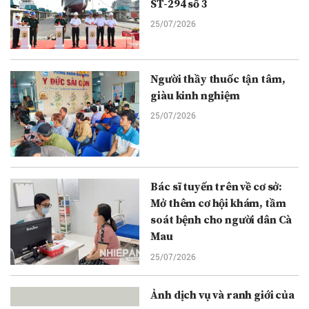
ST-294 số 3
25/07/2026
Người thầy thuốc tận tâm,
giàu kinh nghiệm
25/07/2026
Bác sĩ tuyến trên về cơ sở:
Mở thêm cơ hội khám, tầm
soát bệnh cho người dân Cà
Mau
25/07/2026
Ảnh dịch vụ và ranh giới của