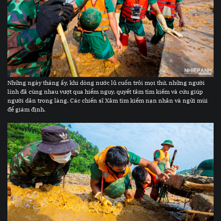
Những ngày tháng ấy, khi dòng nước lũ cuốn trôi mọi thứ, những người
lính đã cùng nhau vượt qua hiểm nguy, quyết tâm tìm kiếm và cứu giúp
người dân trong làng. Các chiến sĩ Xăm tìm kiếm nạn nhân và ngửi mùi
để giám định.