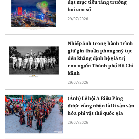
đạt mục tiêu tăng trưởng
hai con số
29/07/2026
Nhiếp ảnh trong hành trình
giữ gìn thuần phong mỹ tục
đến khẳng định hệ giá trị
con người Thành phố Hồ Chí
Minh
29/07/2026
(Ảnh) Lễ hội A Riêu Ping
được công nhận là Di sản văn
hóa phi vật thể quốc gia
29/07/2026