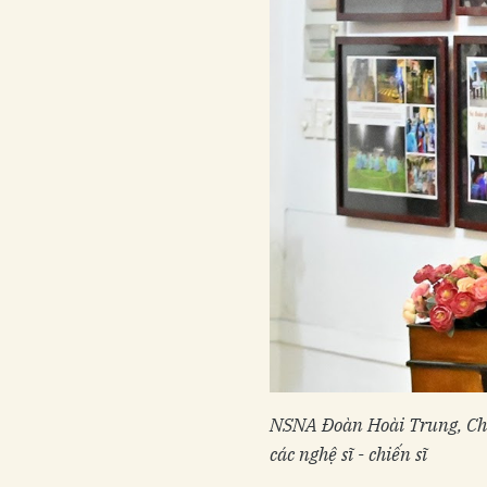
NSNA Đoàn Hoài Trung, Chủ
các nghệ sĩ - chiến sĩ