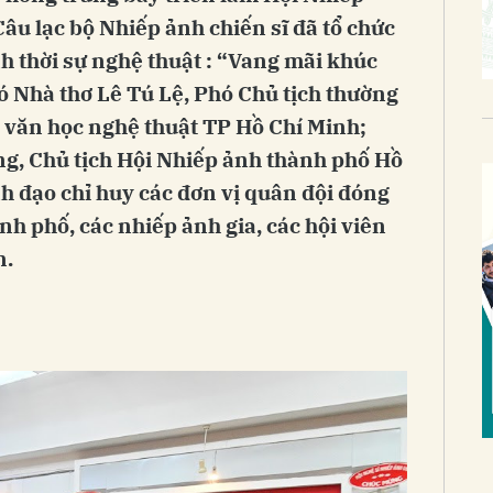
âu lạc bộ Nhiếp ảnh chiến sĩ đã tổ chức
h thời sự nghệ thuật : “Vang mãi khúc
ó Nhà thơ Lê Tú Lệ, Phó Chủ tịch thường
i văn học nghệ thuật TP Hồ Chí Minh;
, Chủ tịch Hội Nhiếp ảnh thành phố Hồ
nh đạo chỉ huy các đơn vị quân đội đóng
nh phố, các nhiếp ảnh gia, các hội viên
n.