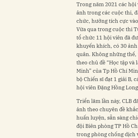
Trong năm 2021 các hội 
ảnh trong các cuộc thi, đ
chức, hưởng tích cực vào
Vừa qua trong cuộc thi T
tổ chức 11 hội viên đã đượ
khuyến khích, có 30 ảnh 
quân. Không những thế,
theo chủ đề “Học tập và 
Minh” của Tp Hồ Chí Min
bộ Chiến sĩ đạt 1 giải B,
hội viên Đặng Hồng Long 
Triển lãm lần này, CLB đ
ảnh theo chuyên đề khắc
huấn luyện, sẵn sàng chi
đội Biên phòng TP Hồ Chí
trong phòng chống dịch