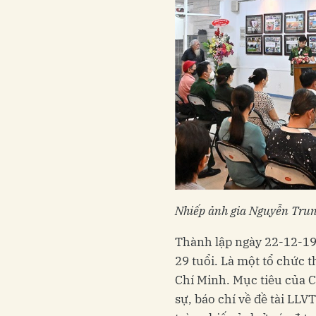
Nhiếp ảnh gia Nguyễn Trun
Thành lập ngày 22-12-19
29 tuổi. Là một tổ chức
Chí Minh. Mục tiêu của Câ
sự, báo chí về đề tài LLV