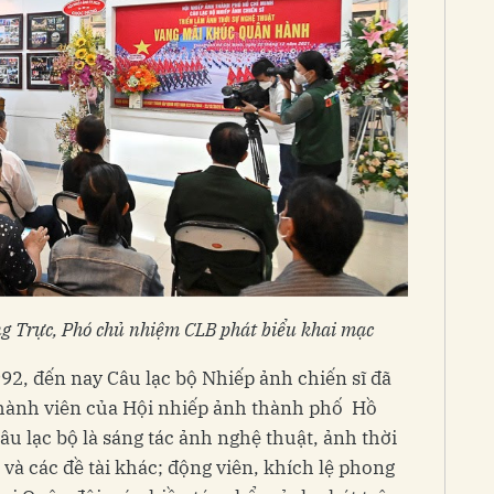
g Trực, Phó chủ nhiệm CLB phát biểu khai mạc
92, đến nay Câu lạc bộ Nhiếp ảnh chiến sĩ đã
 thành viên của Hội nhiếp ảnh thành phố Hồ
u lạc bộ là sáng tác ảnh nghệ thuật, ảnh thời
T và các đề tài khác; động viên, khích lệ phong