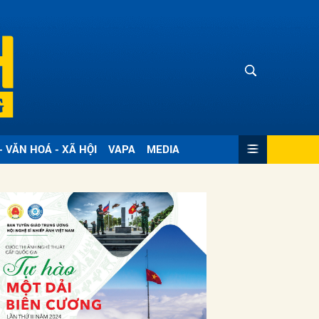
- VĂN HOÁ - XÃ HỘI
VAPA
MEDIA
ửi