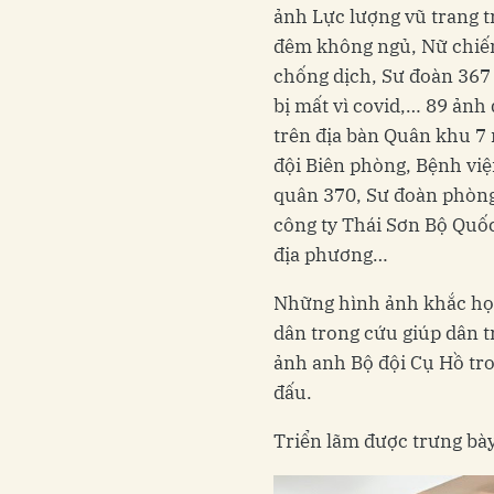
ảnh Lực lượng vũ trang 
đêm không ngủ, Nữ chiến
chống dịch, Sư đoàn 367
bị mất vì covid,… 89 ản
trên địa bàn Quân khu 7 
đội Biên phòng, Bệnh vi
quân 370, Sư đoàn phòng
công ty Thái Sơn Bộ Quốc
địa phương…
Những hình ảnh khắc họa
dân trong cứu giúp dân 
ảnh anh Bộ đội Cụ Hồ tro
đấu.
Triển lãm được trưng bà