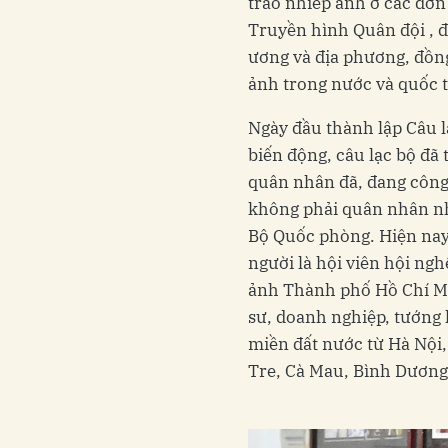
trào nhiếp ảnh ở các đơn
Truyền hình Quân đội , 
ương và địa phương, đồng 
ảnh trong nước và quốc t
Ngày đầu thành lập Câu l
biến động, câu lạc bộ đã
quân nhân đã, đang công 
không phải quân nhân nh
Bộ Quốc phòng. Hiện nay
người là hội viên hội ngh
ảnh Thành phố Hồ Chí Min
sư, doanh nghiệp, tướng 
miền đất nước từ Hà Nội
Tre, Cà Mau, Bình Dươn