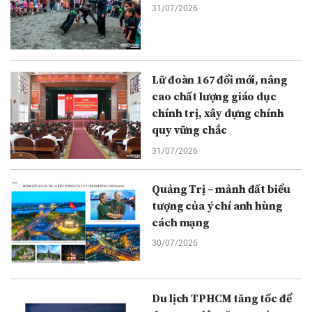
31/07/2026
Lữ đoàn 167 đổi mới, nâng
cao chất lượng giáo dục
chính trị, xây dựng chính
quy vững chắc
31/07/2026
Quảng Trị – mảnh đất biểu
tượng của ý chí anh hùng
cách mạng
30/07/2026
Du lịch TPHCM tăng tốc để