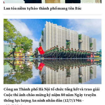
Lan tỏa niềm tự hào thành phố mang tên Bác
Công an Thành phố Hà Nội tổ chức tổng kết và trao giải
Cuộc thi ảnh chào mừng kỷ niệm 80 năm Ngày truyền
thống lực lượng An ninh nhân dân (12/7/1946 -