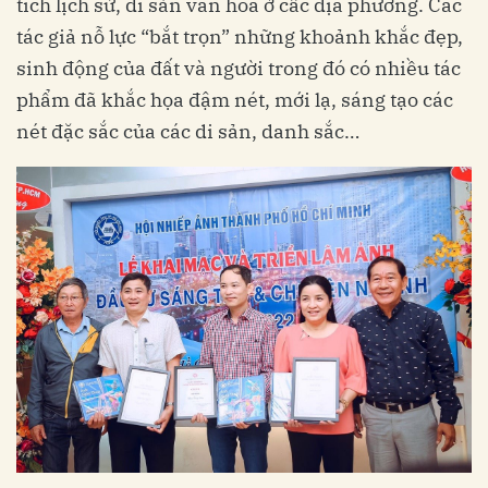
tích lịch sử, di sản văn hóa ở cấc địa phương. Các
tác giả nỗ lực “bắt trọn” những khoảnh khắc đẹp,
sinh động của đất và người trong đó có nhiều tác
phẩm đã khắc họa đậm nét, mới lạ, sáng tạo các
nét đặc sắc của các di sản, danh sắc…