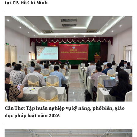
tại TP. Hồ Chí Minh
Cần Thơ: Tập huấn nghiệp vụ kỹ năng, phổ biến, giáo
dục pháp luật năm 2026