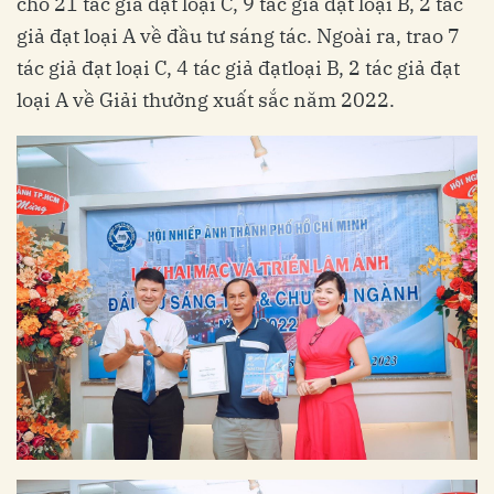
cho 21 tác giả đạt loại C, 9 tác giả đạt loại B, 2 tác
giả đạt loại A về đầu tư sáng tác. Ngoài ra, trao 7
tác giả đạt loại C, 4 tác giả đạtloại B, 2 tác giả đạt
loại A về Giải thưởng xuất sắc năm 2022.