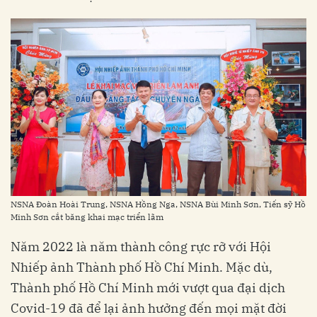
NSNA Đoàn Hoài Trung, NSNA Hồng Nga, NSNA Bùi Minh Sơn, Tiến sỹ Hồ
Minh Sơn cắt băng khai mạc triển lãm
Năm 2022 là năm thành công rực rỡ với Hội
Nhiếp ảnh Thành phố Hồ Chí Minh. Mặc dù,
Thành phố Hồ Chí Minh mới vượt qua đại dịch
Covid-19 đã để lại ảnh hưởng đến mọi mặt đời