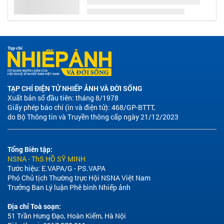
TẠP CHÍ ĐIỆN TỬ NHIẾP ẢNH VÀ ĐỜI SỐNG
Xuất bản số đầu tiên: tháng 8/1978
Giấy phép báo chí (in và điện tử): 468/GP-BTTT,
do Bộ Thông tin và Truyền thông cấp ngày 21/12/2023
Tổng Biên tập:
NSNA - ThS HỒ SỸ MINH
Tước hiệu: E.VAPA/G - PS.VAPA
Phó Chủ tịch Thường trực Hội NSNA Việt Nam
Trưởng Ban Lý luận Phê bình Nhiếp ảnh
Địa chỉ Toà soạn:
51 Trần Hưng Đạo, Hoàn Kiếm, Hà Nội