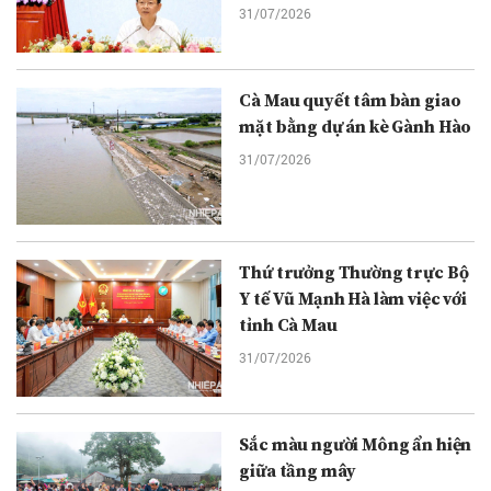
31/07/2026
Cà Mau quyết tâm bàn giao
mặt bằng dự án kè Gành Hào
31/07/2026
Thứ trưởng Thường trực Bộ
Y tế Vũ Mạnh Hà làm việc với
tỉnh Cà Mau
31/07/2026
Sắc màu người Mông ẩn hiện
giữa tầng mây