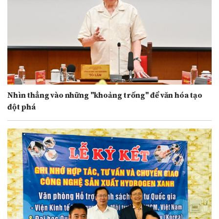
Nhìn thẳng vào những "khoảng trống" để văn hóa tạo
đột phá