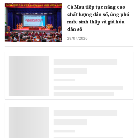
Cà Mau tiếp tục nâng cao
chất lượng dân số, ứng phó
mức sinh thấp và già hóa
dân số
29/07/2026