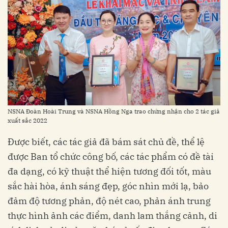
NSNA Đoàn Hoài Trung và NSNA Hồng Nga trao chứng nhận cho 2 tác giả
xuất sắc 2022
Được biết, các tác giả đã bám sát chủ đề, thể lệ
được Ban tổ chức công bố, các tác phẩm có đề tài
đa dạng, có kỹ thuật thể hiện tương đối tốt, màu
sắc hài hòa, ánh sáng đẹp, góc nhìn mới lạ, bảo
đảm độ tương phản, độ nét cao, phản ánh trung
thực hình ảnh các điểm, danh lam thắng cảnh, di