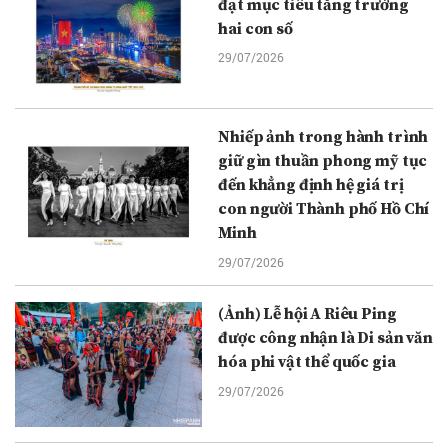
đạt mục tiêu tăng trưởng
hai con số
29/07/2026
Nhiếp ảnh trong hành trình
giữ gìn thuần phong mỹ tục
đến khẳng định hệ giá trị
con người Thành phố Hồ Chí
Minh
29/07/2026
(Ảnh) Lễ hội A Riêu Ping
được công nhận là Di sản văn
hóa phi vật thể quốc gia
29/07/2026