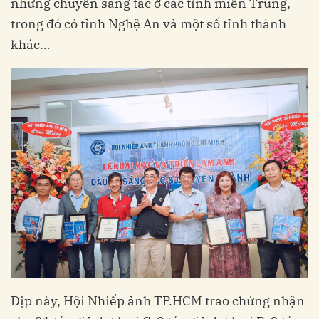
những chuyến sáng tác ở các tỉnh miền Trung,
trong đó có tỉnh Nghệ An và một số tỉnh thành
khác…
Dịp này, Hội Nhiếp ảnh TP.HCM trao chứng nhận