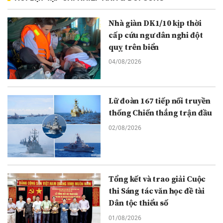
Nhà giàn DK1/10 kịp thời
cấp cứu ngư dân nghi đột
quỵ trên biển
04/08/2026
Lữ đoàn 167 tiếp nối truyền
thống Chiến thắng trận đầu
02/08/2026
Tổng kết và trao giải Cuộc
thi Sáng tác văn học đề tài
Dân tộc thiểu số
01/08/2026