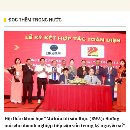
ĐỌC THÊM TRONG NƯỚC
Hội thảo khoa học “Mã hóa tài sản thực (RWA): Hướng
mới cho doanh nghiệp tiếp cận vốn trong kỷ nguyên số”