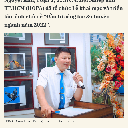
TP.HCM (HOPA) đã tổ chức Lễ khai mạc và triển
lãm ảnh chủ đề “Đầu tư sáng tác & chuyên
ngành năm 2022”.
NSNA Đoàn Hoài Trung phát biểu tại buổi lễ