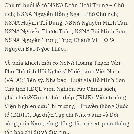
Chủ trì buổi lễ có NSNA Đoàn Hoài Trung – Chủ
tịch; NSNA Nguyễn Hồng Nga – Phó Chủ tịch;
NSNA Huỳnh Trí Dũng; NSNA Nguyễn Minh Tân;
NSNA Nguyễn Phước Toàn; NSNA Bùi Minh Sơn;
NSNA Nguyễn Trung Trực; Chánh VP HOPA
Nguyễn Đào Ngọc Thảo…
Về phía khách mời có NSNA Hoàng Thạch Vân -
Phó Chủ tịch Hội Nghệ sĩ Nhiếp ảnh Việt Nam
(VAPA); Tiến sỹ. Nhà báo - Luật gia Hồ Minh Sơn -
Chủ tịch HĐQL Viện Nghiên cứu Chính sách,
pháp luật&Kinh tế hội nhập (IRLIE), Viện trưởng
Viện Nghiên cứu Thị trường - Truyền thông Quốc
tế (IMRIC), Đại diện Tạp chí Nhiếp ảnh và Đời
sống phía Nam; cùng đông đảo các cơ quan thông
tấn báo chí dự và đưa tin…