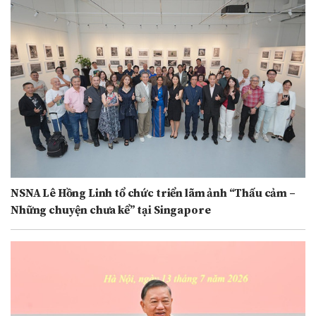
NSNA Lê Hồng Linh tổ chức triển lãm ảnh “Thấu cảm –
Những chuyện chưa kể” tại Singapore