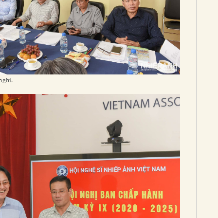
nghị.