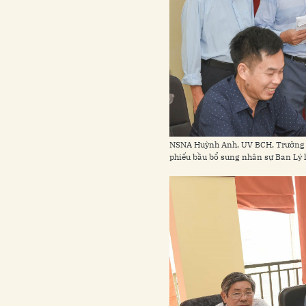
NSNA Huỳnh Anh, UV BCH, Trưởng B
phiếu bầu bổ sung nhân sự Ban Lý 