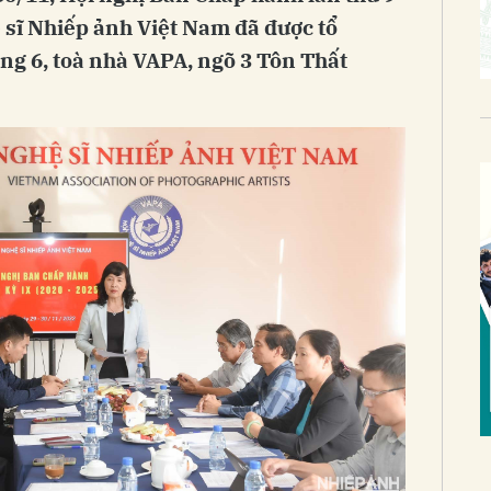
 sĩ Nhiếp ảnh Việt Nam đã được tổ
ầng 6, toà nhà VAPA, ngõ 3 Tôn Thất