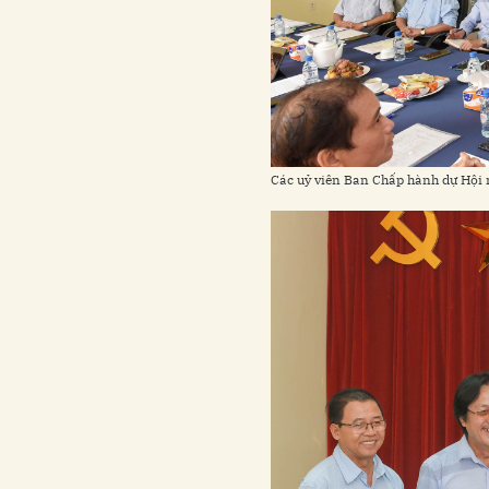
Các uỷ viên Ban Chấp hành dự Hội 