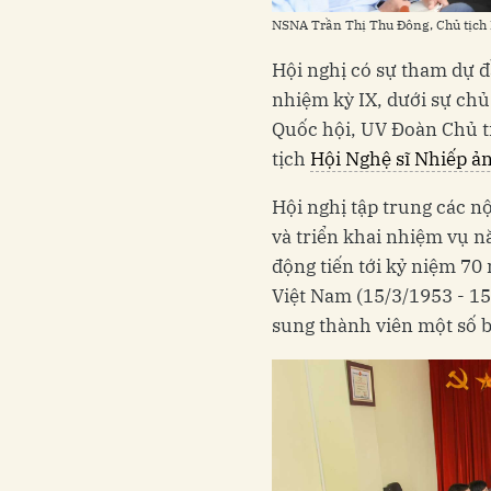
NSNA Trần Thị Thu Đông, Chủ tịch 
Hội nghị có sự tham dự 
nhiệm kỳ IX, dưới sự chủ
Quốc hội, UV Đoàn Chủ t
tịch
Hội Nghệ sĩ Nhiếp ả
Hội nghị tập trung các n
và triển khai nhiệm vụ n
động tiến tới kỷ niệm 7
Việt Nam (15/3/1953 - 15
sung thành viên một số b