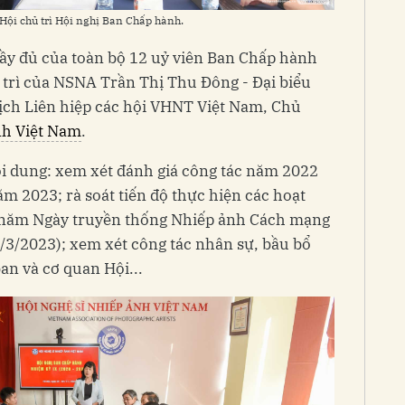
Hội chủ trì Hội nghị Ban Chấp hành.
đầy đủ của toàn bộ 12 uỷ viên Ban Chấp hành
 trì của NSNA Trần Thị Thu Đông - Đại biểu
ịch Liên hiệp các hội VHNT Việt Nam, Chủ
nh Việt Nam
.
ội dung: xem xét đánh giá công tác năm 2022
ăm 2023; rà soát tiến độ thực hiện các hoạt
0 năm Ngày truyền thống Nhiếp ảnh Cách mạng
/3/2023); xem xét công tác nhân sự, bầu bổ
an và cơ quan Hội...