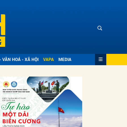
- VĂN HOÁ - XÃ HỘI
VAPA
MEDIA
ửi