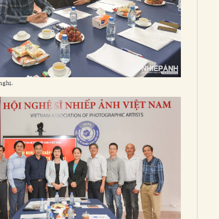
nghị.