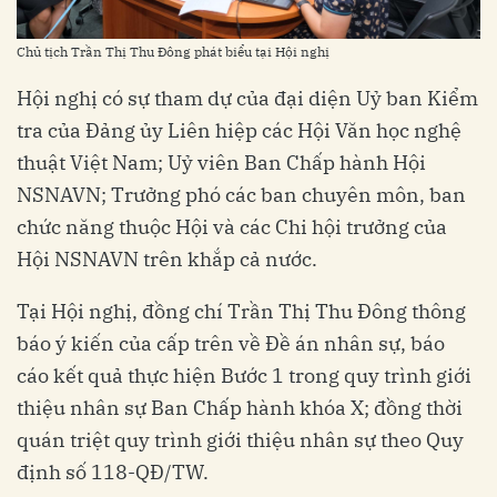
Chủ tịch Trần Thị Thu Đông phát biểu tại Hội nghị
Hội nghị có sự tham dự của đại diện Uỷ ban Kiểm
tra của Đảng ủy Liên hiệp các Hội Văn học nghệ
thuật Việt Nam; Uỷ viên Ban Chấp hành Hội
NSNAVN; Trưởng phó các ban chuyên môn, ban
chức năng thuộc Hội và các Chi hội trưởng của
Hội NSNAVN trên khắp cả nước.
Tại Hội nghị, đồng chí Trần Thị Thu Đông thông
báo ý kiến của cấp trên về Đề án nhân sự, báo
cáo kết quả thực hiện Bước 1 trong quy trình giới
thiệu nhân sự Ban Chấp hành khóa X; đồng thời
quán triệt quy trình giới thiệu nhân sự theo Quy
định số 118-QĐ/TW.