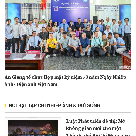
An Giang tổ chức Họp mặt kỷ niệm 73 năm Ngày Nhiếp
ảnh - Điện ảnh Việt Nam
NỔI BẬT TẠP CHÍ NHIẾP ẢNH & ĐỜI SỐNG
Luật Phát triển đô thị: Mở
không gian mới cho một
Thành phố Hồ Chí Minh hiện