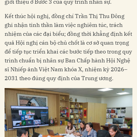
giới thiệu ở Bước 3 của quy trình nhân sự.
Kết thúc hội nghị, đồng chí Trần Thị Thu Đông
ghi nhận tinh thần làm việc nghiêm túc, trách
nhiệm của các đại biểu; đồng thời khẳng định kết
quả Hội nghị cán bộ chủ chốt là cơ sở quan trọng
để tiếp tục triển khai các bước tiếp theo trong quy
trình chuẩn bị nhân sự Ban Chấp hành Hội Nghệ
sĩ Nhiếp ảnh Việt Nam khóa X, nhiệm kỳ 2026–
2031 theo đúng quy định của Trung ương.