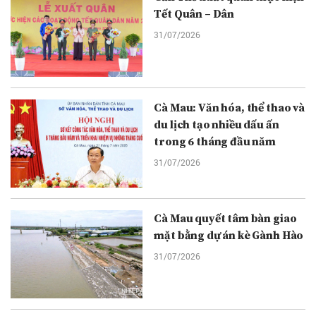
Tết Quân – Dân
31/07/2026
Cà Mau: Văn hóa, thể thao và
du lịch tạo nhiều dấu ấn
trong 6 tháng đầu năm
31/07/2026
Cà Mau quyết tâm bàn giao
mặt bằng dự án kè Gành Hào
31/07/2026