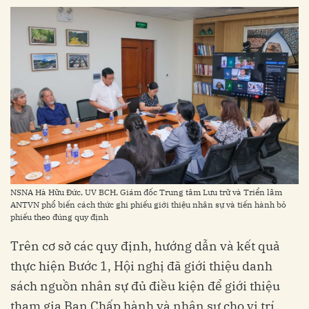
NSNA Hà Hữu Đức, UV BCH, Giám đốc Trung tâm Lưu trữ và Triển lãm
ANTVN phổ biến cách thức ghi phiếu giới thiệu nhân sự và tiến hành bỏ
phiếu theo đúng quy định
Trên cơ sở các quy định, hướng dẫn và kết quả
thực hiện Bước 1, Hội nghị đã giới thiệu danh
sách nguồn nhân sự đủ điều kiện để giới thiệu
tham gia Ban Chấp hành và nhân sự cho vị trí