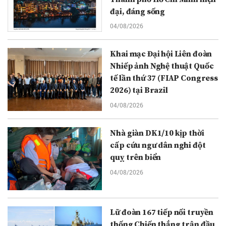
đại, đáng sống
04/08/2026
Khai mạc Đại hội Liên đoàn
Nhiếp ảnh Nghệ thuật Quốc
tế lần thứ 37 (FIAP Congress
2026) tại Brazil
04/08/2026
Nhà giàn DK1/10 kịp thời
cấp cứu ngư dân nghi đột
quỵ trên biển
04/08/2026
Lữ đoàn 167 tiếp nối truyền
thống Chiến thắng trận đầu