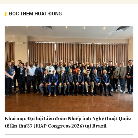
ĐỌC THÊM HOẠT ĐỘNG
Khai mạc Đại hội Liên đoàn Nhiếp ảnh Nghệ thuật Quốc
tế lần thứ 37 (FIAP Congress 2026) tại Brazil