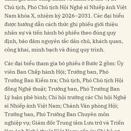
Chủ tịch, Phó Chủ tịch Hội Nghệ sĩ Nhiếp ảnh Việt
Nam khóa X, nhiệm kỳ 2026–2031. Các đại biểu
được hướng dẫn cách thức ghi phiếu giới thiệu
nhân sự và tiến hành bỏ phiếu theo đúng quy
định, bảo đảm nguyên tắc dân chủ, khách quan,
công khai, minh bạch và đúng quy trình.
Các đại biểu tham gia bỏ phiếu ở Bước 2 gồm: Ủy
viên Ban Chấp hành Hội; Trưởng ban, Phó
Trưởng Ban Kiểm tra; Chủ tịch, Phó Chủ tịch Hội
đồng Nghệ thuật; Trưởng ban, Phó Trưởng Ban
Lý luận phê bình; Chi hội trưởng các Chi hội Nghệ
sĩ Nhiếp ảnh Việt Nam; Chánh Văn phòng Hội;
Trưởng ban, Phó Trưởng Ban Chuyên môn
nghiệp vụ; Giám đốc Trung tâm Lưu trữ và Triển