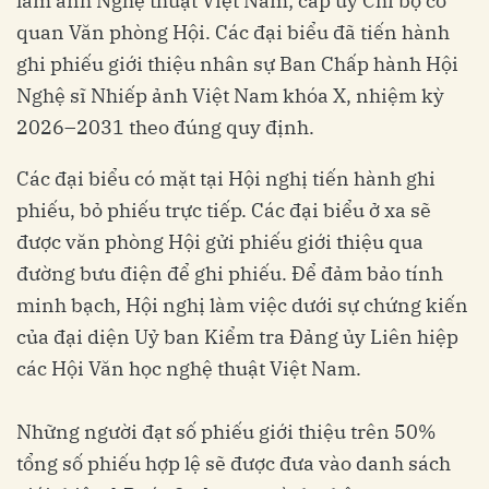
lãm ảnh Nghệ thuật Việt Nam; cấp ủy Chi bộ cơ
quan Văn phòng Hội. Các đại biểu đã tiến hành
ghi phiếu giới thiệu nhân sự Ban Chấp hành Hội
Nghệ sĩ Nhiếp ảnh Việt Nam khóa X, nhiệm kỳ
2026–2031 theo đúng quy định.
Các đại biểu có mặt tại Hội nghị tiến hành ghi
phiếu, bỏ phiếu trực tiếp. Các đại biểu ở xa sẽ
được văn phòng Hội gửi phiếu giới thiệu qua
đường bưu điện để ghi phiếu. Để đảm bảo tính
minh bạch, Hội nghị làm việc dưới sự chứng kiến
của đại diện Uỷ ban Kiểm tra Đảng ủy Liên hiệp
các Hội Văn học nghệ thuật Việt Nam.
Những người đạt số phiếu giới thiệu trên 50%
tổng số phiếu hợp lệ sẽ được đưa vào danh sách