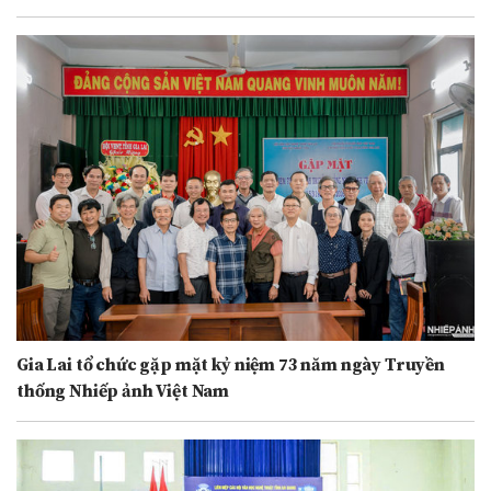
Gia Lai tổ chức gặp mặt kỷ niệm 73 năm ngày Truyền
thống Nhiếp ảnh Việt Nam