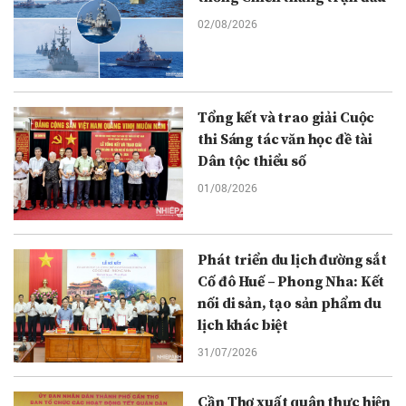
02/08/2026
Tổng kết và trao giải Cuộc
thi Sáng tác văn học đề tài
Dân tộc thiểu số
01/08/2026
Phát triển du lịch đường sắt
Cố đô Huế – Phong Nha: Kết
nối di sản, tạo sản phẩm du
lịch khác biệt
31/07/2026
Cần Thơ xuất quân thực hiện