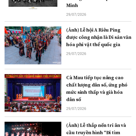
Minh
29/07/2026
(Ảnh) Lễ hội A Riêu Ping
được công nhận là Di sản văn
hóa phi vật thể quốc gia
29/07/2026
Cà Mau tiếp tục nâng cao
chất lượng dân số, ứng phó
mức sinh thấp và già hóa
dân số
29/07/2026
(Ảnh) Lễ thắp nến tri ân và
cầu truyền hình “Đi tìm