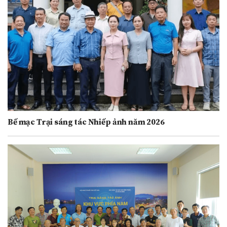
Bế mạc Trại sáng tác Nhiếp ảnh năm 2026