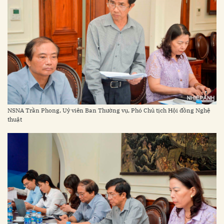
NSNA Trần Phong, Uỷ viên Ban Thường vụ, Phó Chủ tịch Hội đồng Nghệ
thuật