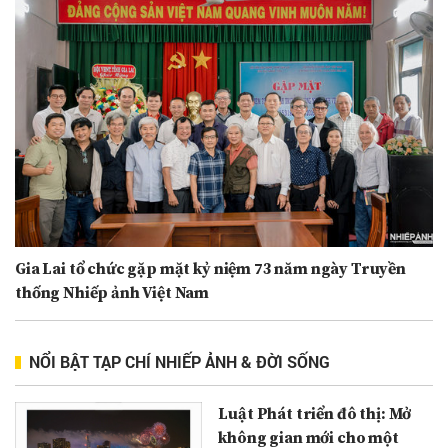
Gia Lai tổ chức gặp mặt kỷ niệm 73 năm ngày Truyền
thống Nhiếp ảnh Việt Nam
NỔI BẬT TẠP CHÍ NHIẾP ẢNH & ĐỜI SỐNG
Luật Phát triển đô thị: Mở
không gian mới cho một