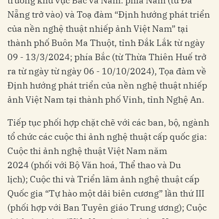
trưởng khu vực Bắc và Nam: phía Nam (từ Đà
Nẵng trở vào) và Toạ đàm “Định hướng phát triển
của nền nghệ thuật nhiếp ảnh Việt Nam” tại
thành phố Buôn Ma Thuột, tỉnh Đắk Lắk từ ngày
09 - 13/3/2024; phía Bắc (từ Thừa Thiên Huế trở
ra từ ngày từ ngày 06 - 10/10/2024), Tọa đàm về
Định hướng phát triển của nền nghệ thuật nhiếp
ảnh Việt Nam tại thành phố Vinh, tỉnh Nghệ An.
Tiếp tục phối hợp chặt chẽ với các ban, bộ, ngành
tổ chức các cuộc thi ảnh nghệ thuật cấp quốc gia:
Cuộc thi ảnh nghệ thuật Việt Nam năm
2024 (phối với Bộ Văn hoá, Thể thao và Du
lịch); Cuộc thi và Triển lãm ảnh nghệ thuật cấp
Quốc gia “Tự hào một dải biên cương” lần thứ III
(phối hợp với Ban Tuyên giáo Trung ương); Cuộc