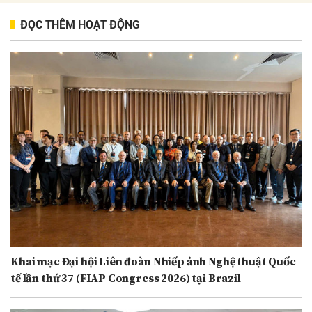
ĐỌC THÊM HOẠT ĐỘNG
Khai mạc Đại hội Liên đoàn Nhiếp ảnh Nghệ thuật Quốc
tế lần thứ 37 (FIAP Congress 2026) tại Brazil