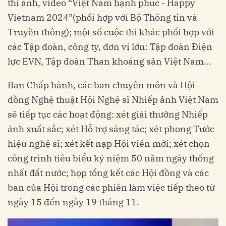
thi ảnh, video “Việt Nam hạnh phúc - Happy
Vietnam 2024”(phối hợp với Bộ Thông tin và
Truyền thông); một số cuộc thi khác phối hợp với
các Tập đoàn, công ty, đơn vị lớn: Tập đoàn Điện
lực EVN, Tập đoàn Than khoáng sản Việt Nam...
Ban Chấp hành, các ban chuyên môn và Hội
đồng Nghệ thuật Hội Nghệ sĩ Nhiếp ảnh Việt Nam
sẽ tiếp tục các hoạt động: xét giải thưởng Nhiếp
ảnh xuất sắc; xét Hỗ trợ sáng tác; xét phong Tước
hiệu nghệ sĩ; xét kết nạp Hội viên mới; xét chọn
công trình tiêu biểu kỷ niệm 50 năm ngày thống
nhất đất nước; họp tổng kết các Hội đồng và các
ban của Hội trong các phiên làm việc tiếp theo từ
ngày 15 đến ngày 19 tháng 11.