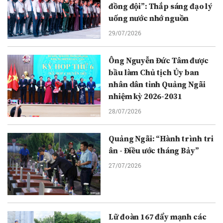
đồng đội”: Thắp sáng đạo lý
uống nước nhớ nguồn
29/07/2026
Ông Nguyễn Đức Tâm được
bầu làm Chủ tịch Ủy ban
nhân dân tỉnh Quảng Ngãi
nhiệm kỳ 2026-2031
28/07/2026
Quảng Ngãi: “Hành trình tri
ân - Điều ước tháng Bảy”
27/07/2026
Lữ đoàn 167 đẩy mạnh các