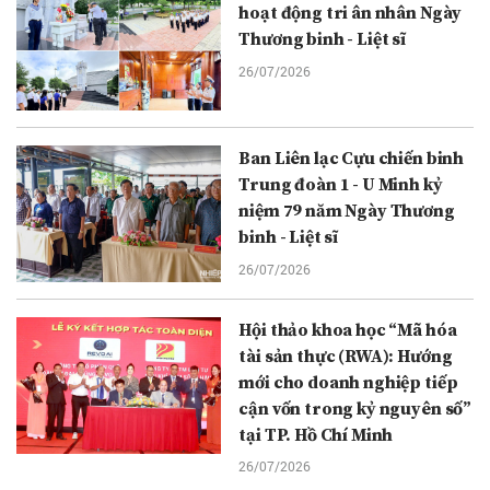
hoạt động tri ân nhân Ngày
Thương binh - Liệt sĩ
26/07/2026
Ban Liên lạc Cựu chiến binh
Trung đoàn 1 - U Minh kỷ
niệm 79 năm Ngày Thương
binh - Liệt sĩ
26/07/2026
Hội thảo khoa học “Mã hóa
tài sản thực (RWA): Hướng
mới cho doanh nghiệp tiếp
cận vốn trong kỷ nguyên số”
tại TP. Hồ Chí Minh
26/07/2026