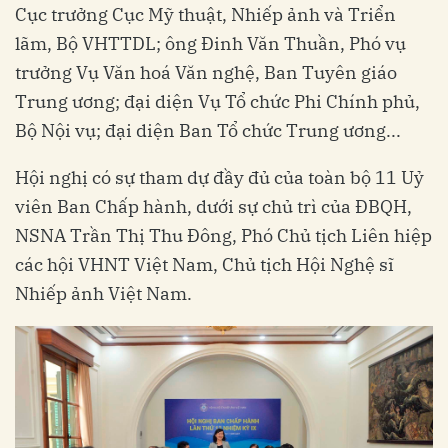
Cục trưởng Cục Mỹ thuật, Nhiếp ảnh và Triển
lãm, Bộ VHTTDL; ông Đinh Văn Thuần, Phó vụ
trưởng Vụ Văn hoá Văn nghệ, Ban Tuyên giáo
Trung ương; đại diện Vụ Tổ chức Phi Chính phủ,
Bộ Nội vụ; đại diện Ban Tổ chức Trung ương...
Hội nghị có sự tham dự đầy đủ của toàn bộ 11 Uỷ
viên Ban Chấp hành, dưới sự chủ trì của ĐBQH,
NSNA Trần Thị Thu Đông, Phó Chủ tịch Liên hiệp
các hội VHNT Việt Nam, Chủ tịch Hội Nghệ sĩ
Nhiếp ảnh Việt Nam.