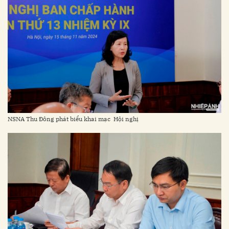
NSNA Thu Đông phát biểu khai mạc Hội nghị