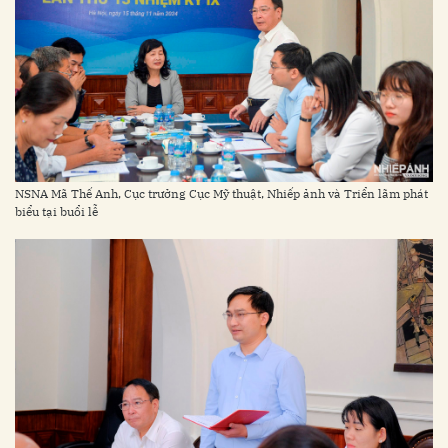
NSNA Mã Thế Anh, Cục trưởng Cục Mỹ thuật, Nhiếp ảnh và Triển lãm phát
biểu tại buổi lễ