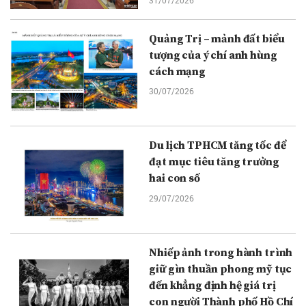
31/07/2026
Quảng Trị – mảnh đất biểu
tượng của ý chí anh hùng
cách mạng
30/07/2026
Du lịch TPHCM tăng tốc để
đạt mục tiêu tăng trưởng
hai con số
29/07/2026
Nhiếp ảnh trong hành trình
giữ gìn thuần phong mỹ tục
đến khẳng định hệ giá trị
con người Thành phố Hồ Chí