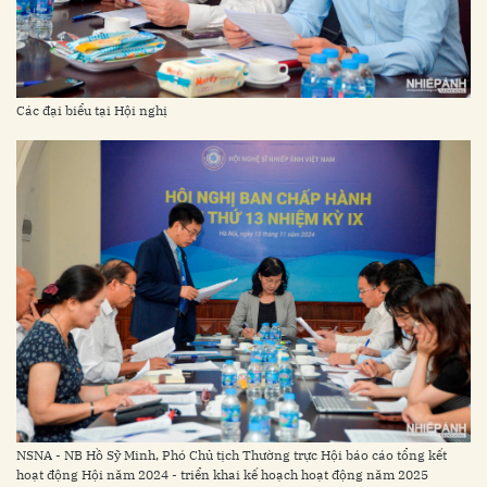
Các đại biểu tại Hội nghị
NSNA - NB Hồ Sỹ Minh, Phó Chủ tịch Thường trực Hội báo cáo tổng kết
hoạt động Hội năm 2024 - triển khai kế hoạch hoạt động năm 2025