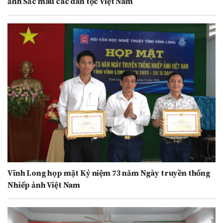
ảnh Sắc màu các dân tộc Việt Nam
Vĩnh Long họp mặt Kỷ niệm 73 năm Ngày truyền thống
Nhiếp ảnh Việt Nam