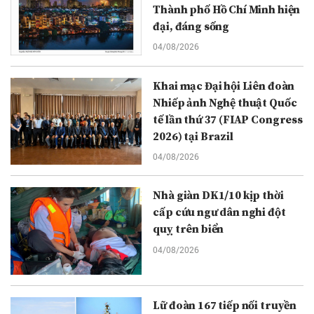
Thành phố Hồ Chí Minh hiện
đại, đáng sống
04/08/2026
Khai mạc Đại hội Liên đoàn
Nhiếp ảnh Nghệ thuật Quốc
tế lần thứ 37 (FIAP Congress
2026) tại Brazil
04/08/2026
Nhà giàn DK1/10 kịp thời
cấp cứu ngư dân nghi đột
quỵ trên biển
04/08/2026
Lữ đoàn 167 tiếp nối truyền