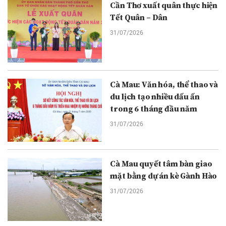
Cần Thơ xuất quân thực hiện
Tết Quân – Dân
31/07/2026
Cà Mau: Văn hóa, thể thao và
du lịch tạo nhiều dấu ấn
trong 6 tháng đầu năm
31/07/2026
Cà Mau quyết tâm bàn giao
mặt bằng dự án kè Gành Hào
31/07/2026