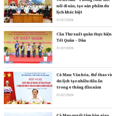
nối di sản, tạo sản phẩm du
lịch khác biệt
31/07/2026
Cần Thơ xuất quân thực hiện
Tết Quân – Dân
31/07/2026
Cà Mau: Văn hóa, thể thao và
du lịch tạo nhiều dấu ấn
trong 6 tháng đầu năm
31/07/2026
Cà Mau quyết tâm bàn giao