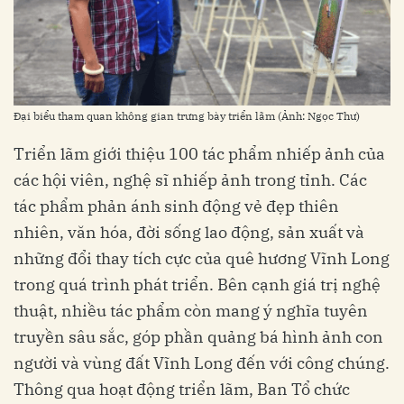
Đại biểu tham quan không gian trưng bày triển lãm (Ảnh: Ngọc Thư)
Triển lãm giới thiệu 100 tác phẩm nhiếp ảnh của
các hội viên, nghệ sĩ nhiếp ảnh trong tỉnh. Các
tác phẩm phản ánh sinh động vẻ đẹp thiên
nhiên, văn hóa, đời sống lao động, sản xuất và
những đổi thay tích cực của quê hương Vĩnh Long
trong quá trình phát triển. Bên cạnh giá trị nghệ
thuật, nhiều tác phẩm còn mang ý nghĩa tuyên
truyền sâu sắc, góp phần quảng bá hình ảnh con
người và vùng đất Vĩnh Long đến với công chúng.
Thông qua hoạt động triển lãm, Ban Tổ chức