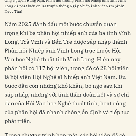
Ông Nguyễn Hùng Hậu, Phân hội trưởng Phân hội Nhiếp ảnh tỉnh Vĩnh
Long đã phát biểu ôn lại truyền thống Ngày Nhiếp ảnh Việt Nam (Ảnh:
Ngọc Thư)
Năm 2025 đánh dấu một bước chuyển quan
trọng khi ba phân hội nhiếp ảnh của ba tỉnh Vĩnh
Long, Trà Vinh và Bến Tre được sáp nhập thành
Phân hội Nhiếp ảnh Vĩnh Long trực thuộc Hội
Văn học Nghệ thuật tỉnh Vĩnh Long. Hiện nay,
phân hội có 117 hội viên, trong đó có 28 hội viên
là hội viên Hội Nghệ sĩ Nhiếp ảnh Việt Nam. Dù
bước đầu còn những khó khăn, bỡ ngỡ sau khi
sáp nhập, nhưng với tinh thần đoàn kết và sự chỉ
đạo của Hội Văn học Nghệ thuật tỉnh, hoạt động
của phân hội đã nhanh chóng ổn định và tiếp tục
phát triển.
Trong chương trình họp mặt, các hội viên đã có