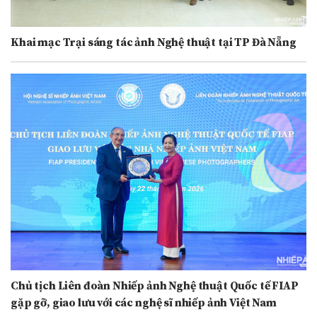
Khai mạc Trại sáng tác ảnh Nghệ thuật tại TP Đà Nẵng
Chủ tịch Liên đoàn Nhiếp ảnh Nghệ thuật Quốc tế FIAP
gặp gỡ, giao lưu với các nghệ sĩ nhiếp ảnh Việt Nam