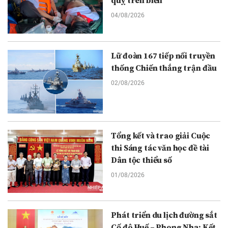
quỵ trên biển
04/08/2026
Lữ đoàn 167 tiếp nối truyền
thống Chiến thắng trận đầu
02/08/2026
Tổng kết và trao giải Cuộc
thi Sáng tác văn học đề tài
Dân tộc thiểu số
01/08/2026
Phát triển du lịch đường sắt
Cố đô Huế – Phong Nha: Kết