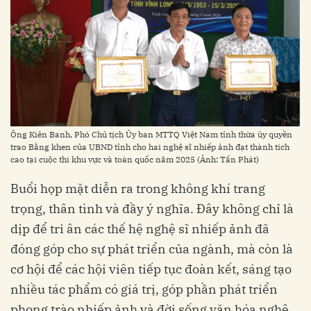
Ông Kiên Banh, Phó Chủ tịch Ủy ban MTTQ Việt Nam tỉnh thừa ủy quyền
trao Bằng khen của UBND tỉnh cho hai nghệ sĩ nhiếp ảnh đạt thành tích
cao tại cuộc thi khu vực và toàn quốc năm 2025 (Ảnh: Tấn Phát)
Buổi họp mặt diễn ra trong không khí trang
trọng, thân tình và đầy ý nghĩa. Đây không chỉ là
dịp để tri ân các thế hệ nghệ sĩ nhiếp ảnh đã
đóng góp cho sự phát triển của ngành, mà còn là
cơ hội để các hội viên tiếp tục đoàn kết, sáng tạo
nhiều tác phẩm có giá trị, góp phần phát triển
phong trào nhiếp ảnh và đời sống văn hóa nghệ