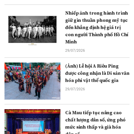
Nhiếp ảnh trong hành trình
giữ gìn thuần phong mỹ tục
đến khẳng định hệ giá trị
con người Thành phố Hồ Chí
Minh
29/07/2026
(Ảnh) Lễ hội A Riêu Ping
được công nhận là Di sản văn
hóa phi vật thể quốc gia
29/07/2026
Cà Mau tiếp tục nâng cao
chất lượng dân số, ứng phó
mức sinh thấp và già hóa