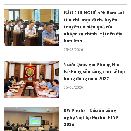
BÁO CHÍ NGHỆ AN: Bám sát
tôn chỉ, mục đích, tuyên
truyền có hiệu quả các
nhiệm vụ chính trị trên địa
bàn tỉnh
05/08/2026
Vườn Quốc gia Phong Nha -
Kẻ Bàng sẵn sàng cho Lễ hội
hang động năm 2027
05/08/2026
5WPhoto – Dấu ấn công
nghệ Việt tại Đại hội FIAP
2026