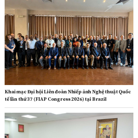
Khai mạc Đại hội Liên đoàn Nhiếp ảnh Nghệ thuật Quốc
tế lần thứ 37 (FIAP Congress 2026) tại Brazil