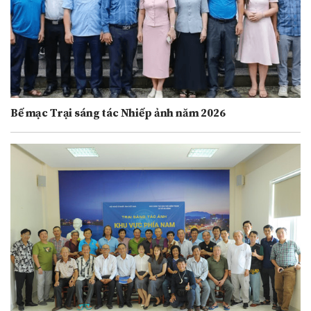
Bế mạc Trại sáng tác Nhiếp ảnh năm 2026