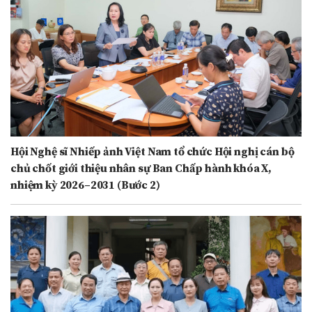
Hội Nghệ sĩ Nhiếp ảnh Việt Nam tổ chức Hội nghị cán bộ
chủ chốt giới thiệu nhân sự Ban Chấp hành khóa X,
nhiệm kỳ 2026–2031 (Bước 2)