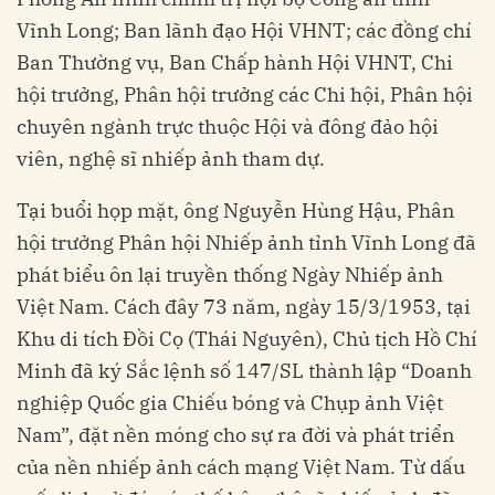
Vĩnh Long; Ban lãnh đạo Hội VHNT; các đồng chí
Ban Thường vụ, Ban Chấp hành Hội VHNT, Chi
hội trưởng, Phân hội trưởng các Chi hội, Phân hội
chuyên ngành trực thuộc Hội và đông đảo hội
viên, nghệ sĩ nhiếp ảnh tham dự.
Tại buổi họp mặt, ông Nguyễn Hùng Hậu, Phân
hội trưởng Phân hội Nhiếp ảnh tỉnh Vĩnh Long đã
phát biểu ôn lại truyền thống Ngày Nhiếp ảnh
Việt Nam. Cách đây 73 năm, ngày 15/3/1953, tại
Khu di tích Đồi Cọ (Thái Nguyên), Chủ tịch Hồ Chí
Minh đã ký Sắc lệnh số 147/SL thành lập “Doanh
nghiệp Quốc gia Chiếu bóng và Chụp ảnh Việt
Nam”, đặt nền móng cho sự ra đời và phát triển
của nền nhiếp ảnh cách mạng Việt Nam. Từ dấu