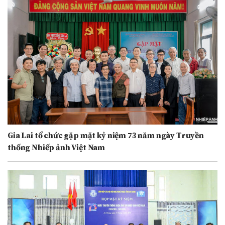
Gia Lai tổ chức gặp mặt kỷ niệm 73 năm ngày Truyền
thống Nhiếp ảnh Việt Nam