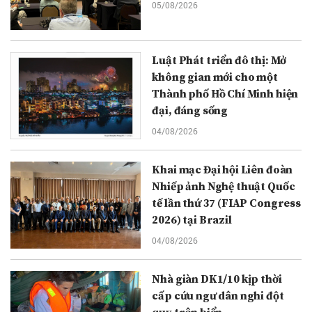
05/08/2026
Luật Phát triển đô thị: Mở
không gian mới cho một
Thành phố Hồ Chí Minh hiện
đại, đáng sống
04/08/2026
Khai mạc Đại hội Liên đoàn
Nhiếp ảnh Nghệ thuật Quốc
tế lần thứ 37 (FIAP Congress
2026) tại Brazil
04/08/2026
Nhà giàn DK1/10 kịp thời
cấp cứu ngư dân nghi đột