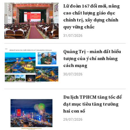
Lữ đoàn 167 đổi mới, nâng
cao chất lượng giáo dục
chính trị, xây dựng chính
quy vững chắc
31/07/2026
Quảng Trị – mảnh đất biểu
tượng của ý chí anh hùng
cách mạng
30/07/2026
Du lịch TPHCM tăng tốc để
đạt mục tiêu tăng trưởng
hai con số
29/07/2026