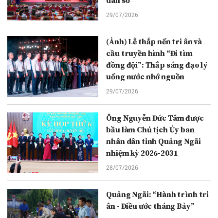
dân số
29/07/2026
(Ảnh) Lễ thắp nến tri ân và
cầu truyền hình “Đi tìm
đồng đội”: Thắp sáng đạo lý
uống nước nhớ nguồn
29/07/2026
Ông Nguyễn Đức Tâm được
bầu làm Chủ tịch Ủy ban
nhân dân tỉnh Quảng Ngãi
nhiệm kỳ 2026-2031
28/07/2026
Quảng Ngãi: “Hành trình tri
ân - Điều ước tháng Bảy”