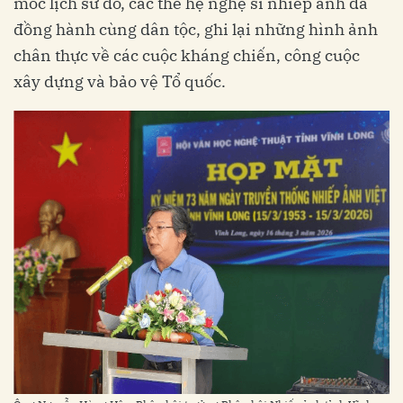
mốc lịch sử đó, các thế hệ nghệ sĩ nhiếp ảnh đã
đồng hành cùng dân tộc, ghi lại những hình ảnh
chân thực về các cuộc kháng chiến, công cuộc
xây dựng và bảo vệ Tổ quốc.