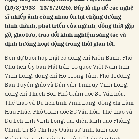
(15/3/1953 - 15/3/2026). Đây là dịp để các nghệ
sĩ nhiếp ảnh cùng nhau ôn lại chặng đường
hình thành, phát triển của ngành, đồng thời gặp
gỡ, giao lưu, trao đổi kinh nghiệm sáng tác và
định hướng hoạt động trong thời gian tới.
Đến dự buổi họp mặt có đồng chí Kiên Banh, Phó
Chủ tịch Ủy ban Mặt trận Tổ quốc Việt Nam tỉnh
Vĩnh Long; đồng chí Hồ Trọng Tâm, Phó Trưởng
Ban Tuyên giáo và Dân vận Tỉnh ủy Vĩnh Long;
đồng chí Thạch Bồi, Phó Giám đốc Sở Văn hóa,
Thể thao và Du lịch tỉnh Vĩnh Long; đồng chí Lâm
Hữu Phúc, Phó Giám đốc Sở Văn hóa, Thể thao và
Du lịch tỉnh Vĩnh Long; đại diện lãnh đạo Phòng
Chính trị Bộ Chỉ huy Quân sự tỉnh; lãnh đạo
Phòng An ninh chính trị nội bộ Công an tỉnh