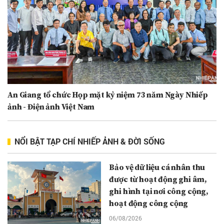
An Giang tổ chức Họp mặt kỷ niệm 73 năm Ngày Nhiếp
ảnh - Điện ảnh Việt Nam
NỔI BẬT TẠP CHÍ NHIẾP ẢNH & ĐỜI SỐNG
Bảo vệ dữ liệu cá nhân thu
được từ hoạt động ghi âm,
ghi hình tại nơi công cộng,
hoạt động công cộng
06/08/2026