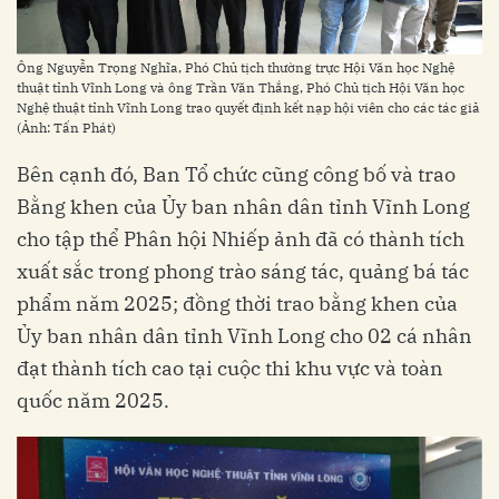
Ông Nguyễn Trọng Nghĩa, Phó Chủ tịch thường trực Hội Văn học Nghệ
thuật tỉnh Vĩnh Long và ông Trần Văn Thắng, Phó Chủ tịch Hội Văn học
Nghệ thuật tỉnh Vĩnh Long trao quyết định kết nạp hội viên cho các tác giả
(Ảnh: Tấn Phát)
Bên cạnh đó, Ban Tổ chức cũng công bố và trao
Bằng khen của Ủy ban nhân dân tỉnh Vĩnh Long
cho tập thể Phân hội Nhiếp ảnh đã có thành tích
xuất sắc trong phong trào sáng tác, quảng bá tác
phẩm năm 2025; đồng thời trao bằng khen của
Ủy ban nhân dân tỉnh Vĩnh Long cho 02 cá nhân
đạt thành tích cao tại cuộc thi khu vực và toàn
quốc năm 2025.