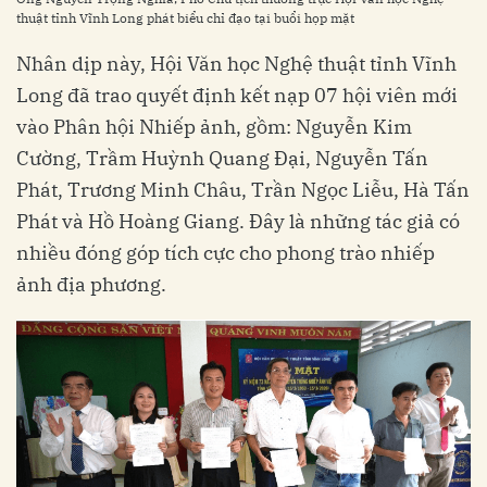
thuật tỉnh Vĩnh Long phát biểu chỉ đạo tại buổi họp mặt
Nhân dịp này, Hội Văn học Nghệ thuật tỉnh Vĩnh
Long đã trao quyết định kết nạp 07 hội viên mới
vào Phân hội Nhiếp ảnh, gồm: Nguyễn Kim
Cường, Trầm Huỳnh Quang Đại, Nguyễn Tấn
Phát, Trương Minh Châu, Trần Ngọc Liễu, Hà Tấn
Phát và Hồ Hoàng Giang. Đây là những tác giả có
nhiều đóng góp tích cực cho phong trào nhiếp
ảnh địa phương.