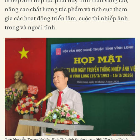
Nhiếp ảnh tiếp tục phát huy tinh thần sáng tạo,
nâng cao chất lượng tác phẩm và tích cực tham
gia các hoạt động triển lãm, cuộc thi nhiếp ảnh
trong và ngoài tỉnh.
Ông Nguyễn Trọng Nghĩa, Phó Chủ tịch thường trực Hội Văn học Nghệ