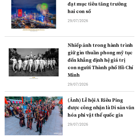
đạt mục tiêu tăng trưởng
hai con số
29/07/2026
Nhiếp ảnh trong hành trình
giữ gìn thuần phong mỹ tục
đến khẳng định hệ giá trị
con người Thành phố Hồ Chí
Minh
29/07/2026
(Ảnh) Lễ hội A Riêu Ping
được công nhận là Di sản văn
hóa phi vật thể quốc gia
29/07/2026