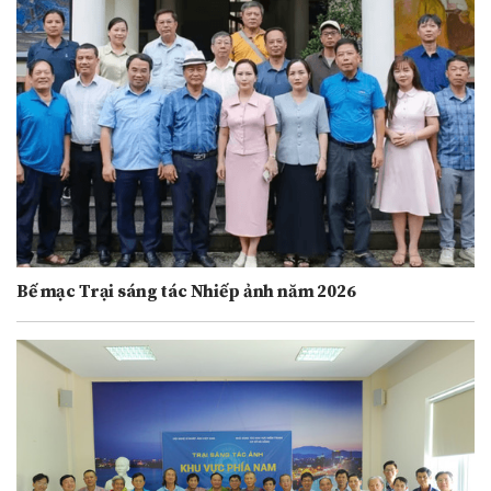
Bế mạc Trại sáng tác Nhiếp ảnh năm 2026