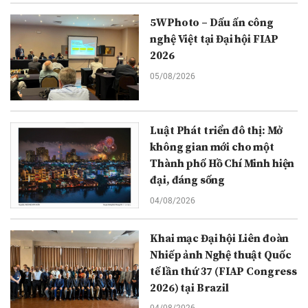
5WPhoto – Dấu ấn công
nghệ Việt tại Đại hội FIAP
2026
05/08/2026
Luật Phát triển đô thị: Mở
không gian mới cho một
Thành phố Hồ Chí Minh hiện
đại, đáng sống
04/08/2026
Khai mạc Đại hội Liên đoàn
Nhiếp ảnh Nghệ thuật Quốc
tế lần thứ 37 (FIAP Congress
2026) tại Brazil
04/08/2026