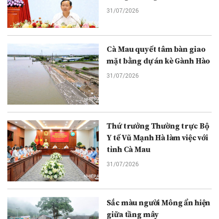
31/07/2026
Cà Mau quyết tâm bàn giao
mặt bằng dự án kè Gành Hào
31/07/2026
Thứ trưởng Thường trực Bộ
Y tế Vũ Mạnh Hà làm việc với
tỉnh Cà Mau
31/07/2026
Sắc màu người Mông ẩn hiện
giữa tầng mây