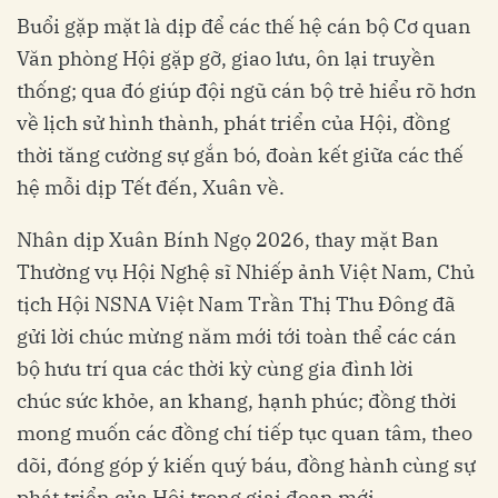
Buổi gặp mặt là dịp để các thế hệ cán bộ Cơ quan
Văn phòng Hội gặp gỡ, giao lưu, ôn lại truyền
thống; qua đó giúp đội ngũ cán bộ trẻ hiểu rõ hơn
về lịch sử hình thành, phát triển của Hội, đồng
thời tăng cường sự gắn bó, đoàn kết giữa các thế
hệ mỗi dịp Tết đến, Xuân về.
Nhân dịp Xuân Bính Ngọ 2026, thay mặt Ban
Thường vụ Hội Nghệ sĩ Nhiếp ảnh Việt Nam, Chủ
tịch Hội NSNA Việt Nam Trần Thị Thu Đông đã
gửi lời chúc mừng năm mới tới toàn thể các cán
bộ hưu trí qua các thời kỳ cùng gia đình lời
chúc sức khỏe, an khang, hạnh phúc; đồng thời
mong muốn các đồng chí tiếp tục quan tâm, theo
dõi, đóng góp ý kiến quý báu, đồng hành cùng sự
phát triển của Hội trong giai đoạn mới.