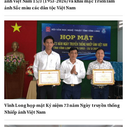
ảnh Việt Nam 15/3 (1953-2026) và khai mạc Triển lãm
ảnh Sắc màu các dân tộc Việt Nam
Vĩnh Long họp mặt Kỷ niệm 73 năm Ngày truyền thống
Nhiếp ảnh Việt Nam