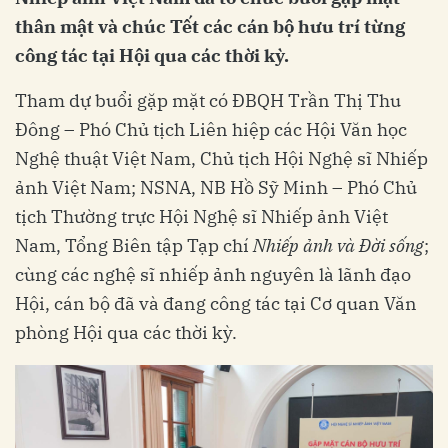
thân mật và chúc Tết các cán bộ hưu trí từng
công tác tại Hội qua các thời kỳ.
Tham dự buổi gặp mặt có ĐBQH Trần Thị Thu
Đông – Phó Chủ tịch Liên hiệp các Hội Văn học
Nghệ thuật Việt Nam, Chủ tịch Hội Nghệ sĩ Nhiếp
ảnh Việt Nam; NSNA, NB Hồ Sỹ Minh – Phó Chủ
tịch Thường trực Hội Nghệ sĩ Nhiếp ảnh Việt
Nam, Tổng Biên tập Tạp chí
Nhiếp ảnh và Đời sống
;
cùng các nghệ sĩ nhiếp ảnh nguyên là lãnh đạo
Hội, cán bộ đã và đang công tác tại Cơ quan Văn
phòng Hội qua các thời kỳ.