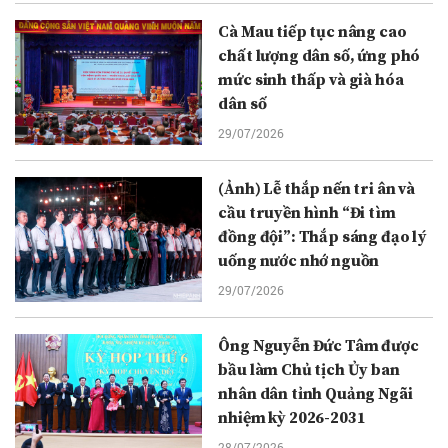
Cà Mau tiếp tục nâng cao
chất lượng dân số, ứng phó
mức sinh thấp và già hóa
dân số
29/07/2026
(Ảnh) Lễ thắp nến tri ân và
cầu truyền hình “Đi tìm
đồng đội”: Thắp sáng đạo lý
uống nước nhớ nguồn
29/07/2026
Ông Nguyễn Đức Tâm được
bầu làm Chủ tịch Ủy ban
nhân dân tỉnh Quảng Ngãi
nhiệm kỳ 2026-2031
28/07/2026