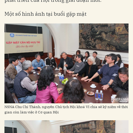
Một số hình ảnh tại buổi gặp mặt
NSNA Chu Chí Thành, nguyên Chủ tịch Hội khoá VI chia sẻ kỷ niệm về thời
gian còn làm việc ở Cơ quan Hội