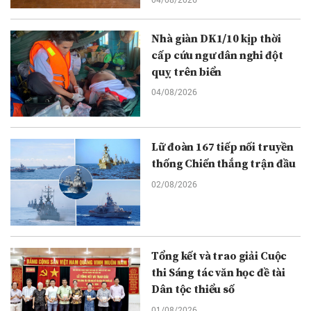
Nhà giàn DK1/10 kịp thời
cấp cứu ngư dân nghi đột
quỵ trên biển
04/08/2026
Lữ đoàn 167 tiếp nối truyền
thống Chiến thắng trận đầu
02/08/2026
Tổng kết và trao giải Cuộc
thi Sáng tác văn học đề tài
Dân tộc thiểu số
01/08/2026