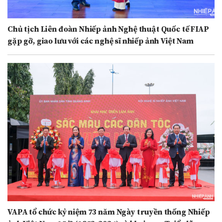
Chủ tịch Liên đoàn Nhiếp ảnh Nghệ thuật Quốc tế FIAP
gặp gỡ, giao lưu với các nghệ sĩ nhiếp ảnh Việt Nam
VAPA tổ chức kỷ niệm 73 năm Ngày truyền thống Nhiếp