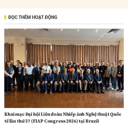
ĐỌC THÊM HOẠT ĐỘNG
Khai mạc Đại hội Liên đoàn Nhiếp ảnh Nghệ thuật Quốc
tế lần thứ 37 (FIAP Congress 2026) tại Brazil