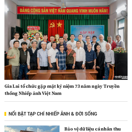
Gia Lai tổ chức gặp mặt kỷ niệm 73 năm ngày Truyền
thống Nhiếp ảnh Việt Nam
NỔI BẬT TẠP CHÍ NHIẾP ẢNH & ĐỜI SỐNG
Bảo vệ dữ liệu cá nhân thu