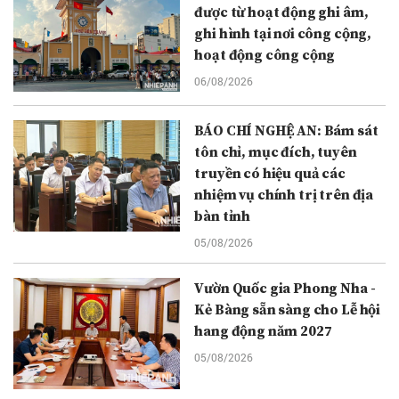
được từ hoạt động ghi âm,
ghi hình tại nơi công cộng,
hoạt động công cộng
06/08/2026
BÁO CHÍ NGHỆ AN: Bám sát
tôn chỉ, mục đích, tuyên
truyền có hiệu quả các
nhiệm vụ chính trị trên địa
bàn tỉnh
05/08/2026
Vườn Quốc gia Phong Nha -
Kẻ Bàng sẵn sàng cho Lễ hội
hang động năm 2027
05/08/2026