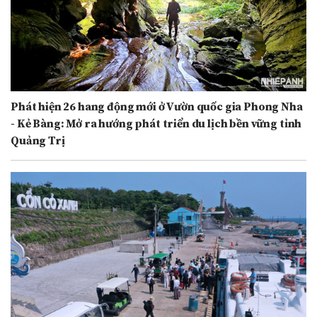
Phát hiện 26 hang động mới ở Vườn quốc gia Phong Nha
- Kẻ Bàng: Mở ra hướng phát triển du lịch bền vững tỉnh
Quảng Trị