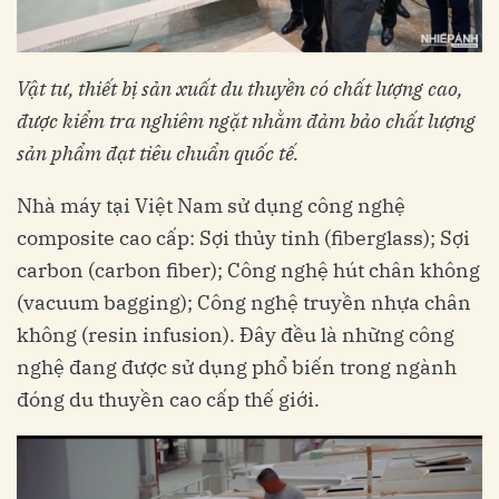
Vật tư, thiết bị sản xuất du thuyền có chất lượng cao,
được kiểm tra nghiêm ngặt nhằm đảm bảo chất lượng
sản phẩm đạt tiêu chuẩn quốc tế.
Nhà máy tại Việt Nam sử dụng công nghệ
composite cao cấp: Sợi thủy tinh (fiberglass); Sợi
carbon (carbon fiber); Công nghệ hút chân không
(vacuum bagging); Công nghệ truyền nhựa chân
không (resin infusion). Đây đều là những công
nghệ đang được sử dụng phổ biến trong ngành
đóng du thuyền cao cấp thế giới.