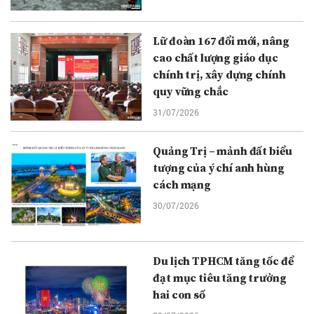
Lữ đoàn 167 đổi mới, nâng
cao chất lượng giáo dục
chính trị, xây dựng chính
quy vững chắc
31/07/2026
Quảng Trị – mảnh đất biểu
tượng của ý chí anh hùng
cách mạng
30/07/2026
Du lịch TPHCM tăng tốc để
đạt mục tiêu tăng trưởng
hai con số