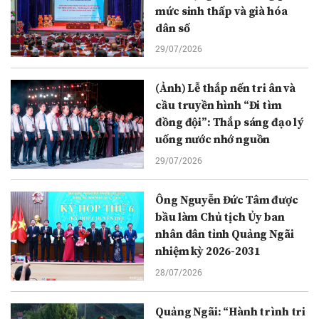
mức sinh thấp và già hóa
dân số
29/07/2026
(Ảnh) Lễ thắp nến tri ân và
cầu truyền hình “Đi tìm
đồng đội”: Thắp sáng đạo lý
uống nước nhớ nguồn
29/07/2026
Ông Nguyễn Đức Tâm được
bầu làm Chủ tịch Ủy ban
nhân dân tỉnh Quảng Ngãi
nhiệm kỳ 2026-2031
28/07/2026
Quảng Ngãi: “Hành trình tri