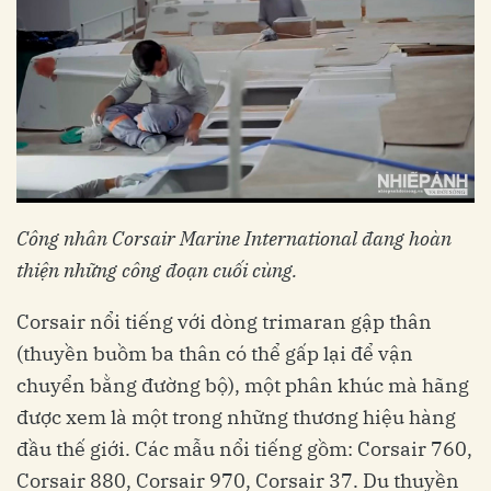
Công nhân Corsair Marine International đang hoàn
thiện những công đoạn cuối cùng.
Corsair nổi tiếng với dòng trimaran gập thân
(thuyền buồm ba thân có thể gấp lại để vận
chuyển bằng đường bộ), một phân khúc mà hãng
được xem là một trong những thương hiệu hàng
đầu thế giới. Các mẫu nổi tiếng gồm: Corsair 760,
Corsair 880, Corsair 970, Corsair 37. Du thuyền