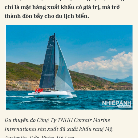
chỉ là mặt hàng xuất khẩu có giá trị, mà trở
thành đòn bẫy cho du lịch biển.
Du thuyền do Công Ty TNHH Corsair Marine
International sản xuất đã xuất khẩu sang Mỹ,
Australia, Đức, Pháp, Hà Lan…