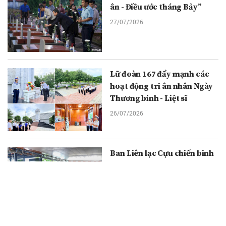
ân - Điều ước tháng Bảy”
27/07/2026
Lữ đoàn 167 đẩy mạnh các
hoạt động tri ân nhân Ngày
Thương binh - Liệt sĩ
26/07/2026
Ban Liên lạc Cựu chiến binh
Trung đoàn 1 - U Minh kỷ
niệm 79 năm Ngày Thương
binh - Liệt sĩ
26/07/2026