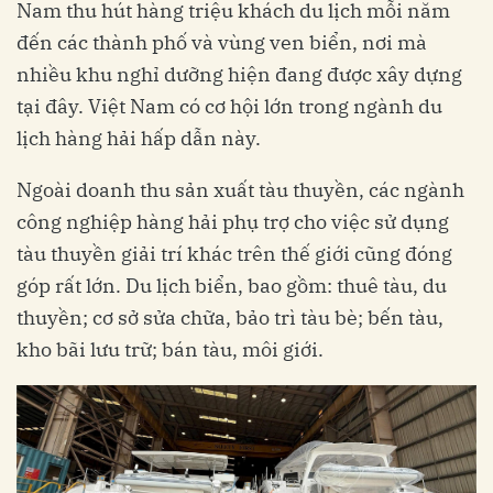
Nam thu hút hàng triệu khách du lịch mỗi năm
đến các thành phố và vùng ven biển, nơi mà
nhiều khu nghỉ dưỡng hiện đang được xây dựng
tại đây. Việt Nam có cơ hội lớn trong ngành du
lịch hàng hải hấp dẫn này.
Ngoài doanh thu sản xuất tàu thuyền, các ngành
công nghiệp hàng hải phụ trợ cho việc sử dụng
tàu thuyền giải trí khác trên thế giới cũng đóng
góp rất lớn. Du lịch biển, bao gồm: thuê tàu, du
thuyền; cơ sở sửa chữa, bảo trì tàu bè; bến tàu,
kho bãi lưu trữ; bán tàu, môi giới.