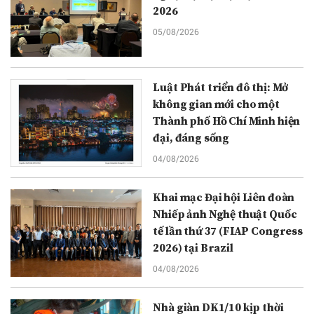
2026
05/08/2026
Luật Phát triển đô thị: Mở
không gian mới cho một
Thành phố Hồ Chí Minh hiện
đại, đáng sống
04/08/2026
Khai mạc Đại hội Liên đoàn
Nhiếp ảnh Nghệ thuật Quốc
tế lần thứ 37 (FIAP Congress
2026) tại Brazil
04/08/2026
Nhà giàn DK1/10 kịp thời