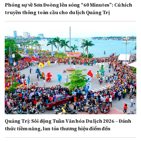
Phóng sự về Sơn Đoòng lên sóng “60 Minutes”: Cú hích
truyền thông toàn cầu cho du lịch Quảng Trị
Quảng Trị: Sôi động Tuần Văn hóa Du lịch 2026 – Đánh
thức tiềm năng, lan tỏa thương hiệu điểm đến