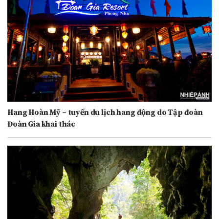
Hang Hoàn Mỹ – tuyến du lịch hang động do Tập đoàn
Đoàn Gia khai thác