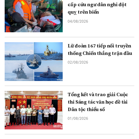
cấp cứu ngư dân nghi đột
quỵ trên biển
04/08/2026
Lữ đoàn 167 tiếp nối truyền
thống Chiến thắng trận đầu
02/08/2026
Tổng kết và trao giải Cuộc
thi Sáng tác văn học đề tài
Dân tộc thiểu số
01/08/2026