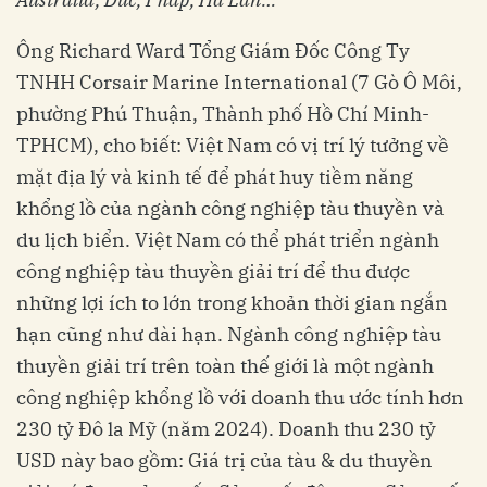
Ông Richard Ward Tổng Giám Đốc Công Ty
TNHH Corsair Marine International (7 Gò Ô Môi,
phường Phú Thuận, Thành phố Hồ Chí Minh-
TPHCM), cho biết: Việt Nam có vị trí lý tưởng về
mặt địa lý và kinh tế để phát huy tiềm năng
khổng lồ của ngành công nghiệp tàu thuyền và
du lịch biển. Việt Nam có thể phát triển ngành
công nghiệp tàu thuyền giải trí để thu được
những lợi ích to lớn trong khoản thời gian ngắn
hạn cũng như dài hạn. Ngành công nghiệp tàu
thuyền giải trí trên toàn thế giới là một ngành
công nghiệp khổng lồ với doanh thu ước tính hơn
230 tỷ Đô la Mỹ (năm 2024). Doanh thu 230 tỷ
USD này bao gồm: Giá trị của tàu & du thuyền