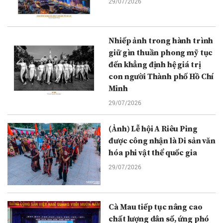
29/07/2026
Nhiếp ảnh trong hành trình
giữ gìn thuần phong mỹ tục
đến khẳng định hệ giá trị
con người Thành phố Hồ Chí
Minh
29/07/2026
(Ảnh) Lễ hội A Riêu Ping
được công nhận là Di sản văn
hóa phi vật thể quốc gia
29/07/2026
Cà Mau tiếp tục nâng cao
chất lượng dân số, ứng phó