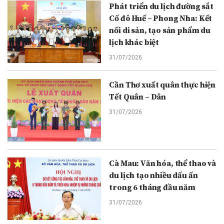
Phát triển du lịch đường sắt
Cố đô Huế – Phong Nha: Kết
nối di sản, tạo sản phẩm du
lịch khác biệt
31/07/2026
Cần Thơ xuất quân thực hiện
Tết Quân – Dân
31/07/2026
Cà Mau: Văn hóa, thể thao và
du lịch tạo nhiều dấu ấn
trong 6 tháng đầu năm
31/07/2026