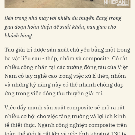
Bên trong nhà máy với nhiều du thuyền đang trong
giai đoạn hoàn thiện để xuất khẩu, bàn giao cho
khách hàng.
Tàu giải trí được sản xuất chủ yếu bằng một trong
ba vật liệu sau - thép, nhôm và composite. Có rất
nhiều công nhân tại các xưởng đóng tàu của Việt
Nam có tay nghề cao trong việc xử lí thép, nhôm
và những kỹ năng này có thể nhanh chóng đáp
ứng trong việc đóng tàu thuyền giải trí.
Việc đẩy mạnh sản xuất composite sẽ mở ra rất
nhiều cơ hội cho việc tăng trưởng và lợi ích kinh
tế thiết thực. Ngành công nghiệp composite trên
toàn thế giới là rất lớn và ước tính khoảng 130 tỷ