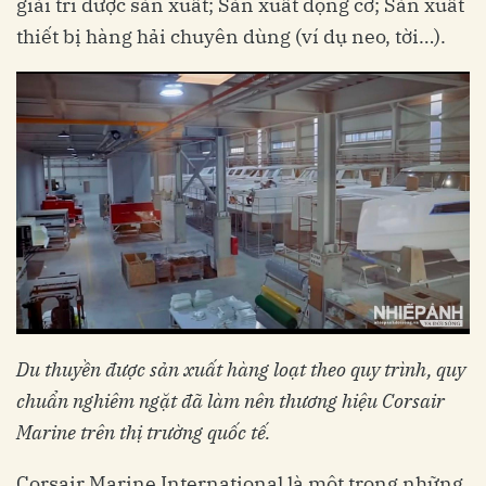
giải trí được sản xuất; Sản xuất động cơ; Sản xuất
thiết bị hàng hải chuyên dùng (ví dụ neo, tời…).
Du thuyền được sản xuất hàng loạt theo quy trình, quy
chuẩn nghiêm ngặt đã làm nên thương hiệu Corsair
Marine trên thị trường quốc tế.
Corsair Marine International là một trong những