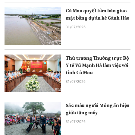
Cà Mau quyết tâm bàn giao
mặt bằng dự án kè Gành Hào
31/07/2026
Thứ trưởng Thường trực Bộ
Y tế Vũ Mạnh Hà làm việc với
tỉnh Cà Mau
31/07/2026
Sắc màu người Mông ẩn hiện
giữa tầng mây
31/07/2026