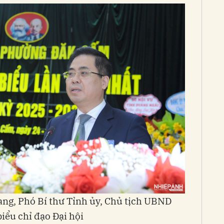
ng, Phó Bí thư Tỉnh ủy, Chủ tịch UBND
iểu chỉ đạo Đại hội