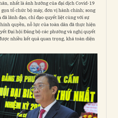
hăn, nhất là ảnh hưởng của đại dịch Covid-19
nh gọn tổ chức bộ máy, đơn vị hành chính; song
ã lãnh đạo, chỉ đạo quyết liệt cùng với sự
hính quyền, nỗ lực của toàn dân đã thực hiện
uyết Đại hội Đảng bộ các phường và nghị quyết
 được nhiều kết quả quan trọng, khá toàn diện