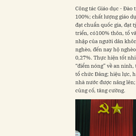
Công tác Giáo dục - Đào t
100%; chất lượng giáo dụ
đạt chuẩn quốc gia, đạt t
triển, có100% thôn, tổ v
nhập của người dân khôn
nghèo, đến nay hộ nghèo
0,27%. Thực hiện tốt nh
“điểm nóng” về an ninh, t
tổ chức Đảng; hiệu lực, 
nhà nước được nâng lên; 
củng cố, tăng cường.