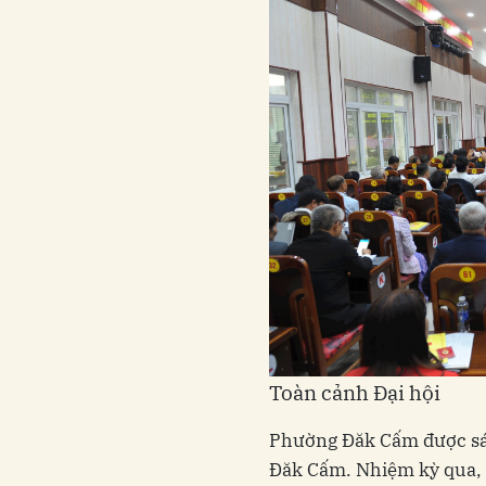
Toàn cảnh Đại hội
Phường Đăk Cấm được sáp
Đăk Cấm. Nhiệm kỳ qua, 