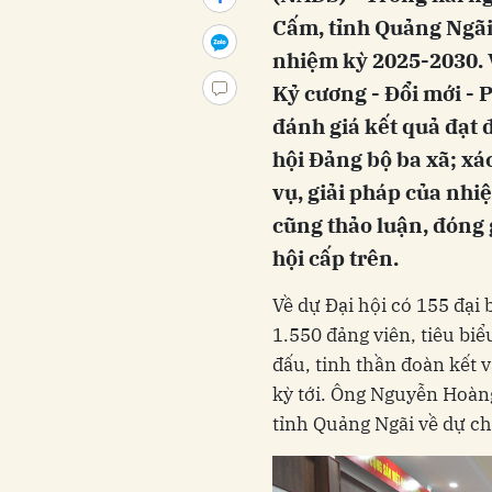
Cấm, tỉnh Quảng Ngãi đ
nhiệm kỳ 2025-2030. 
Kỷ cương - Đổi mới - P
đánh giá kết quả đạt 
hội Đảng bộ ba xã; x
vụ, giải pháp của nhiệ
cũng thảo luận, đóng 
hội cấp trên.
Về dự Đại hội có 155 đại 
1.550 đảng viên, tiêu biểu
đấu, tinh thần đoàn kết 
kỳ tới. Ông Nguyễn Hoàng
tỉnh Quảng Ngãi về dự chỉ