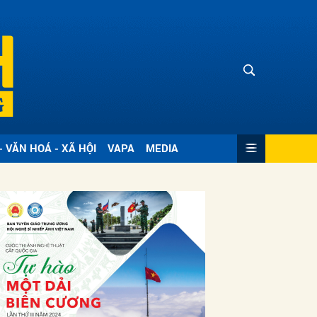
- VĂN HOÁ - XÃ HỘI
VAPA
MEDIA
ửi