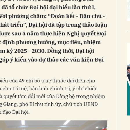
ã tổ chức Đại hội đại biểu lần thứ I,
Với phương châm: “Đoàn kết - Dân chủ -
hát triển”, Đại hội đã tập trung thảo luận
được sau 5 năm thực hiện Nghị quyết Đại
ác định phương hướng, mục tiêu, nhiệm
m kỳ 2025 - 2030. Đồng thời, Đại hội
góp ý kiến vào dự thảo các văn kiện Đại
biểu của 49 chi bộ trực thuộc đại diện cho
 cho trí tuệ, bản lĩnh chính trị, ý chí chiến
và quyết tâm đổi mới của Đảng bộ trong nhiệm
 Giang, phó Bí thư tỉnh ủy, chủ tịch UBND
 đạo Đại hội.