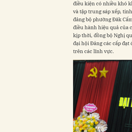
điều kiện có nhiều khó k
và tập trung sáp xếp, ti
đảng bộ phường Đăk Cấm đ
điều hành hiệu quả của c
kịp thời, đồng bộ Nghị q
đại hội Đảng các cấp đạt
trên các lĩnh vực.