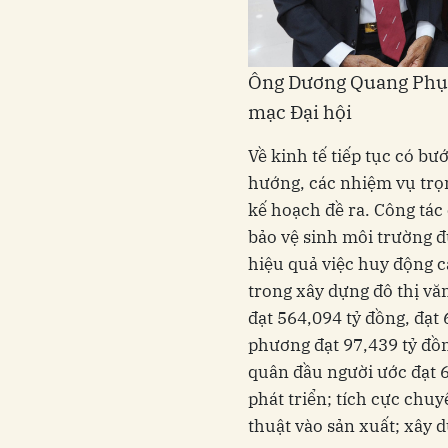
Ông Dương Quang Phục,
mạc Đại hội
Về kinh tế tiếp tục có bư
hướng, các nhiệm vụ trọn
kế hoạch đề ra. Công tác 
bảo vệ sinh môi trường đư
hiệu quả việc huy động c
trong xây dựng đô thị vă
đạt 564,094 tỷ đồng, đạt 
phương đạt 97,439 tỷ đồn
quân đầu người ước đạt 
phát triển; tích cực chuy
thuật vào sản xuất; xây