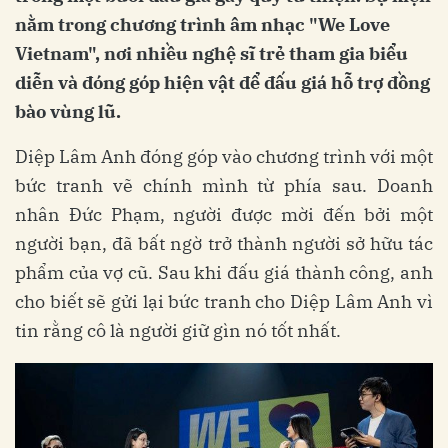
nằm trong chương trình âm nhạc "We Love
Vietnam", nơi nhiều nghệ sĩ trẻ tham gia biểu
diễn và đóng góp hiện vật để đấu giá hỗ trợ đồng
bào vùng lũ.
Diệp Lâm Anh đóng góp vào chương trình với một
bức tranh vẽ chính mình từ phía sau. Doanh
nhân Đức Phạm, người được mời đến bởi một
người bạn, đã bất ngờ trở thành người sở hữu tác
phẩm của vợ cũ. Sau khi đấu giá thành công, anh
cho biết sẽ gửi lại bức tranh cho Diệp Lâm Anh vì
tin rằng cô là người giữ gìn nó tốt nhất.