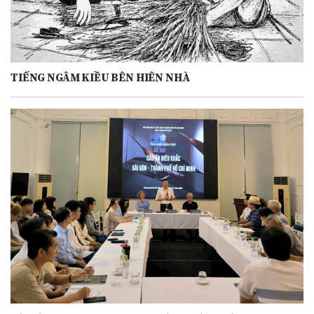
TIẾNG NGÂM KIỀU BÊN HIÊN NHÀ