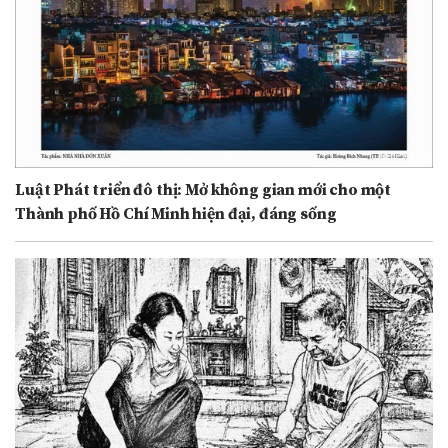
Luật Phát triển đô thị: Mở không gian mới cho một
Thành phố Hồ Chí Minh hiện đại, đáng sống