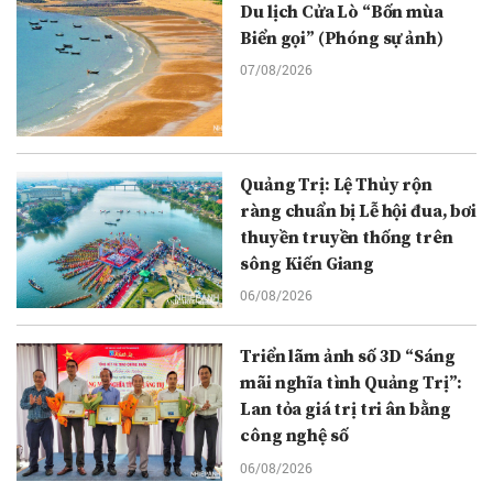
Du lịch Cửa Lò “Bốn mùa
Biển gọi” (Phóng sự ảnh)
07/08/2026
Quảng Trị: Lệ Thủy rộn
ràng chuẩn bị Lễ hội đua, bơi
thuyền truyền thống trên
sông Kiến Giang
06/08/2026
Triển lãm ảnh số 3D “Sáng
mãi nghĩa tình Quảng Trị”:
Lan tỏa giá trị tri ân bằng
công nghệ số
06/08/2026