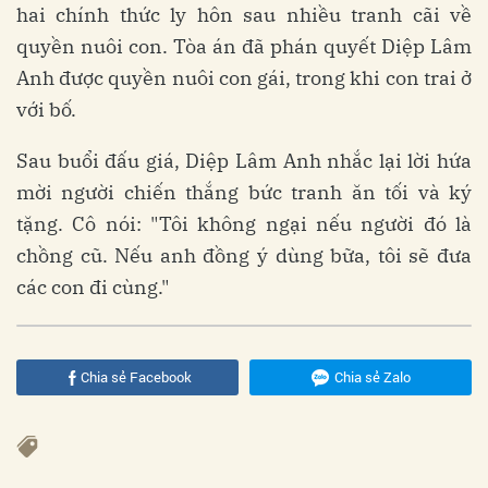
hai chính thức ly hôn sau nhiều tranh cãi về
quyền nuôi con. Tòa án đã phán quyết Diệp Lâm
Anh được quyền nuôi con gái, trong khi con trai ở
với bố.
Sau buổi đấu giá, Diệp Lâm Anh nhắc lại lời hứa
mời người chiến thắng bức tranh ăn tối và ký
tặng. Cô nói: "Tôi không ngại nếu người đó là
chồng cũ. Nếu anh đồng ý dùng bữa, tôi sẽ đưa
các con đi cùng."
Chia sẻ Facebook
Chia sẻ Zalo