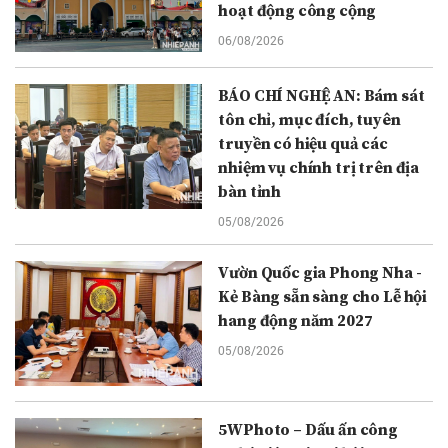
hoạt động công cộng
06/08/2026
BÁO CHÍ NGHỆ AN: Bám sát
tôn chỉ, mục đích, tuyên
truyền có hiệu quả các
nhiệm vụ chính trị trên địa
bàn tỉnh
05/08/2026
Vườn Quốc gia Phong Nha -
Kẻ Bàng sẵn sàng cho Lễ hội
hang động năm 2027
05/08/2026
5WPhoto – Dấu ấn công