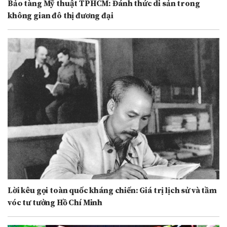
Bảo tàng Mỹ thuật TPHCM: Đánh thức di sản trong
không gian đô thị đương đại
Lời kêu gọi toàn quốc kháng chiến: Giá trị lịch sử và tầm
vóc tư tưởng Hồ Chí Minh