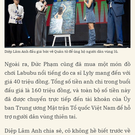
Diệp Lâm Anh đấu giá bức vẽ Quân tử để ủng hộ người dân vùng lũ.
Ngoài ra, Đức Phạm cũng đã mua một món đồ
chơi Labubu nổi tiếng do ca sĩ Lyly mang đến với
giá 40 triệu đồng. Tổng số tiền anh chi trong buổi
đấu giá là 160 triệu đồng, và toàn bộ số tiền này
đã được chuyển trực tiếp đến tài khoản của Ủy
ban Trung ương Mặt trận Tổ quốc Việt Nam để hỗ
trợ người dân vùng thiên tai.
Diệp Lâm Anh chia sẻ, cô không hề biết trước về