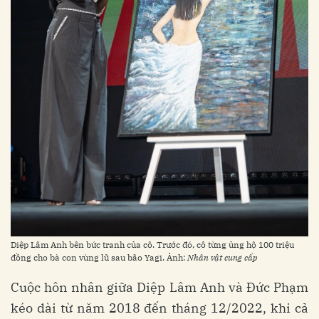
Diệp Lâm Anh bên bức tranh của cô. Trước đó, cô từng ủng hộ 100 triệu
đồng cho bà con vùng lũ sau bão Yagi. Ảnh:
Nhân vật cung cấp
Cuộc hôn nhân giữa Diệp Lâm Anh và Đức Phạm
kéo dài từ năm 2018 đến tháng 12/2022, khi cả