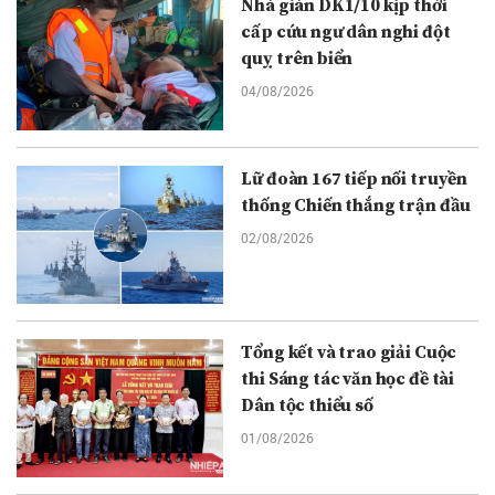
Nhà giàn DK1/10 kịp thời
cấp cứu ngư dân nghi đột
quỵ trên biển
04/08/2026
Lữ đoàn 167 tiếp nối truyền
thống Chiến thắng trận đầu
02/08/2026
Tổng kết và trao giải Cuộc
thi Sáng tác văn học đề tài
Dân tộc thiểu số
01/08/2026