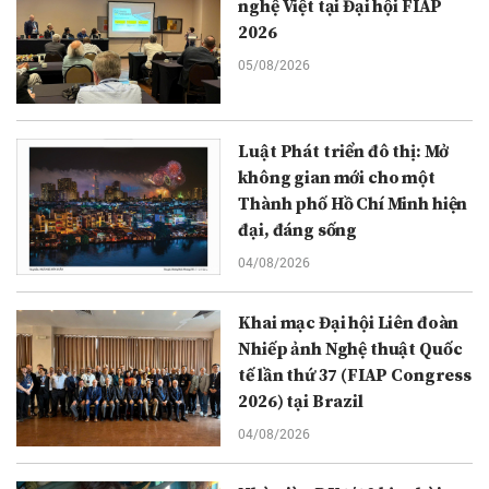
nghệ Việt tại Đại hội FIAP
2026
05/08/2026
Luật Phát triển đô thị: Mở
không gian mới cho một
Thành phố Hồ Chí Minh hiện
đại, đáng sống
04/08/2026
Khai mạc Đại hội Liên đoàn
Nhiếp ảnh Nghệ thuật Quốc
tế lần thứ 37 (FIAP Congress
2026) tại Brazil
04/08/2026