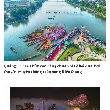
Quảng Trị: Lệ Thủy rộn ràng chuẩn bị Lễ hội đua, bơi
thuyền truyền thống trên sông Kiến Giang