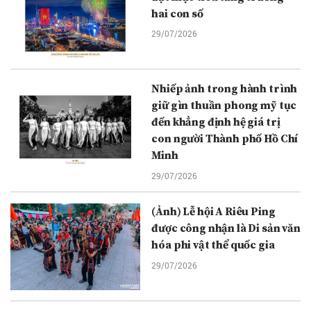
hai con số
29/07/2026
Nhiếp ảnh trong hành trình
giữ gìn thuần phong mỹ tục
đến khẳng định hệ giá trị
con người Thành phố Hồ Chí
Minh
29/07/2026
(Ảnh) Lễ hội A Riêu Ping
được công nhận là Di sản văn
hóa phi vật thể quốc gia
29/07/2026