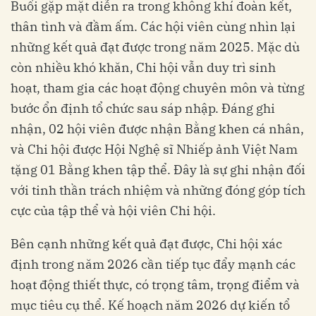
Buổi gặp mặt diễn ra trong không khí đoàn kết,
thân tình và đầm ấm. Các hội viên cùng nhìn lại
những kết quả đạt được trong năm 2025. Mặc dù
còn nhiều khó khăn, Chi hội vẫn duy trì sinh
hoạt, tham gia các hoạt động chuyên môn và từng
bước ổn định tổ chức sau sáp nhập. Đáng ghi
nhận, 02 hội viên được nhận Bằng khen cá nhân,
và Chi hội được Hội Nghệ sĩ Nhiếp ảnh Việt Nam
tặng 01 Bằng khen tập thể. Đây là sự ghi nhận đối
với tinh thần trách nhiệm và những đóng góp tích
cực của tập thể và hội viên Chi hội.
Bên cạnh những kết quả đạt được, Chi hội xác
định trong năm 2026 cần tiếp tục đẩy mạnh các
hoạt động thiết thực, có trọng tâm, trọng điểm và
mục tiêu cụ thể. Kế hoạch năm 2026 dự kiến tổ