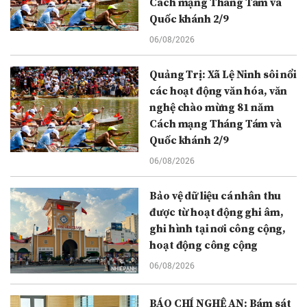
Cách mạng Tháng Tám và
Quốc khánh 2/9
06/08/2026
Quảng Trị: Xã Lệ Ninh sôi nổi
các hoạt động văn hóa, văn
nghệ chào mừng 81 năm
Cách mạng Tháng Tám và
Quốc khánh 2/9
06/08/2026
Bảo vệ dữ liệu cá nhân thu
được từ hoạt động ghi âm,
ghi hình tại nơi công cộng,
hoạt động công cộng
06/08/2026
BÁO CHÍ NGHỆ AN: Bám sát