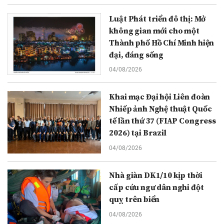
Luật Phát triển đô thị: Mở
không gian mới cho một
Thành phố Hồ Chí Minh hiện
đại, đáng sống
04/08/2026
Khai mạc Đại hội Liên đoàn
Nhiếp ảnh Nghệ thuật Quốc
tế lần thứ 37 (FIAP Congress
2026) tại Brazil
04/08/2026
Nhà giàn DK1/10 kịp thời
cấp cứu ngư dân nghi đột
quỵ trên biển
04/08/2026