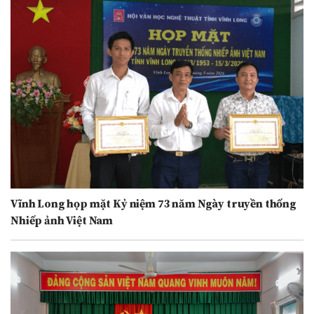
Vĩnh Long họp mặt Kỷ niệm 73 năm Ngày truyền thống
Nhiếp ảnh Việt Nam