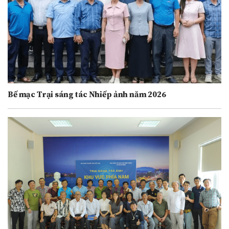
Bế mạc Trại sáng tác Nhiếp ảnh năm 2026