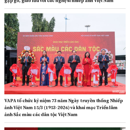
gặp gỡ, giao lưu với các nghệ sĩ nhiếp ảnh Việt Nam
VAPA tổ chức kỷ niệm 73 năm Ngày truyền thống Nhiếp
ảnh Việt Nam 15/3 (1953-2026) và khai mạc Triển lãm
ảnh Sắc màu các dân tộc Việt Nam