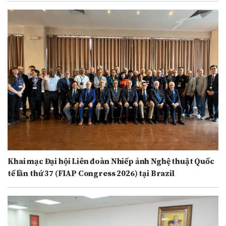
Khai mạc Đại hội Liên đoàn Nhiếp ảnh Nghệ thuật Quốc
tế lần thứ 37 (FIAP Congress 2026) tại Brazil