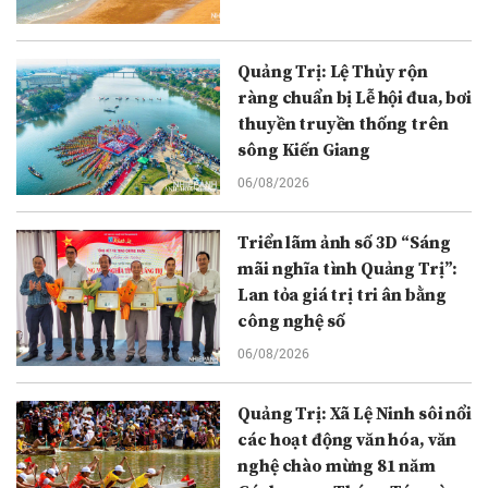
Quảng Trị: Lệ Thủy rộn
ràng chuẩn bị Lễ hội đua, bơi
thuyền truyền thống trên
sông Kiến Giang
06/08/2026
Triển lãm ảnh số 3D “Sáng
mãi nghĩa tình Quảng Trị”:
Lan tỏa giá trị tri ân bằng
công nghệ số
06/08/2026
Quảng Trị: Xã Lệ Ninh sôi nổi
các hoạt động văn hóa, văn
nghệ chào mừng 81 năm