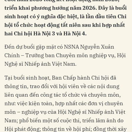
triển khai phương hướng năm 2026. Đây là buổi
sinh hoạt có ý nghĩa đặc biệt, là lần đầu tiên Chi
hội tổ chức hoạt động tất niên sau khi hợp nhất
hai Chi hội Hà Nội 3 và Hà Nội 4.
Đến dự buổi gặp mặt có NSNA Nguyễn Xuân
Chính – Trưởng ban Chuyên môn nghiệp vụ, Hội
Nghệ sĩ Nhiếp ảnh Việt Nam.
Tại buổi sinh hoạt, Ban Chấp hành Chi hội đã
thông tin, trao đổi với hội viên về các nội dung
liên quan đến công tác tổ chức và chuyên môn,
như: việc kiện toàn, hợp nhất các đơn vị chuyên
môn – nghiệp vụ của Hội Nghệ sĩ Nhiếp ảnh Việt
Nam; phổ biến một số cuộc thi, triển lãm ảnh do
Hội phát động; thông tin về hội phí; đồng thời xây