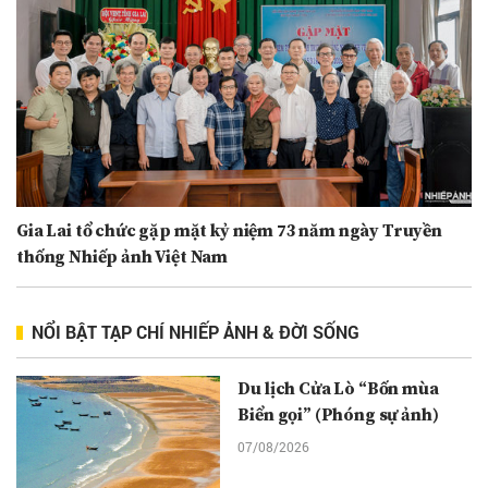
Gia Lai tổ chức gặp mặt kỷ niệm 73 năm ngày Truyền
thống Nhiếp ảnh Việt Nam
NỔI BẬT TẠP CHÍ NHIẾP ẢNH & ĐỜI SỐNG
Du lịch Cửa Lò “Bốn mùa
Biển gọi” (Phóng sự ảnh)
07/08/2026