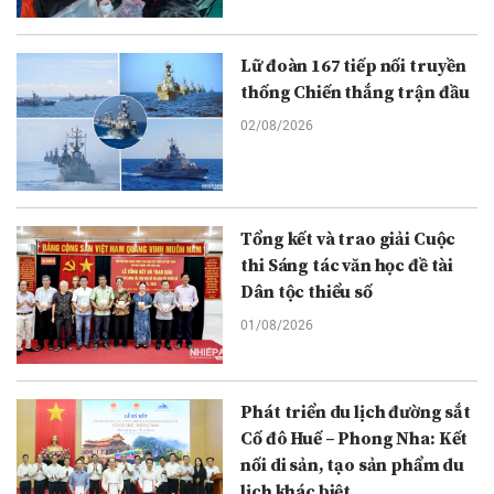
Lữ đoàn 167 tiếp nối truyền
thống Chiến thắng trận đầu
02/08/2026
Tổng kết và trao giải Cuộc
thi Sáng tác văn học đề tài
Dân tộc thiểu số
01/08/2026
Phát triển du lịch đường sắt
Cố đô Huế – Phong Nha: Kết
nối di sản, tạo sản phẩm du
lịch khác biệt