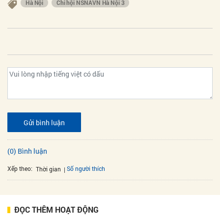
Hà Nội
Chi hội NSNAVN Hà Nội 3
Gửi bình luận
(0) Bình luận
Xếp theo:
Số người thích
Thời gian
ĐỌC THÊM HOẠT ĐỘNG