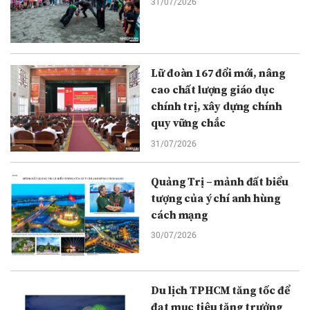
31/07/2026
Lữ đoàn 167 đổi mới, nâng
cao chất lượng giáo dục
chính trị, xây dựng chính
quy vững chắc
31/07/2026
Quảng Trị – mảnh đất biểu
tượng của ý chí anh hùng
cách mạng
30/07/2026
Du lịch TPHCM tăng tốc để
đạt mục tiêu tăng trưởng