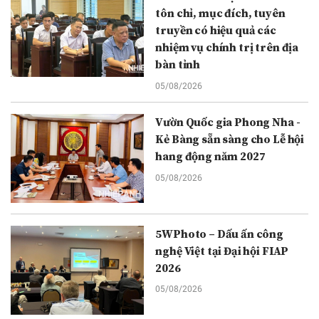
tôn chỉ, mục đích, tuyên
truyền có hiệu quả các
nhiệm vụ chính trị trên địa
bàn tỉnh
05/08/2026
Vườn Quốc gia Phong Nha -
Kẻ Bàng sẵn sàng cho Lễ hội
hang động năm 2027
05/08/2026
5WPhoto – Dấu ấn công
nghệ Việt tại Đại hội FIAP
2026
05/08/2026