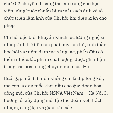
chức 02 chuyến đi sáng tác tập trung cho hội
viên; từng bước chuẩn bị ra mắt sách ảnh và tổ
chức triển lãm ảnh của Chi hội khi điều kiện cho
phép.
Chi hội đặc biệt khuyến khích lực lượng nghệ sĩ
nhiếp ảnh trẻ tiếp tục phát huy sức trẻ, tinh thần
học hỏi và niềm đam mê sáng tác, phấn đấu có
thêm nhiều tác phẩm chất lượng, được ghi nhận
trong các hoạt động chuyên môn của Hội.
Buổi gặp mặt tất niên không chỉ là dịp tổng kết,
mà còn là dấu mốc khởi đầu cho giai đoạn hoạt
động mới của Chi hội NSNA Việt Nam – Hà Nội 3,
hướng tới xây dựng một tập thể đoàn kết, trách
nhiệm, sáng tạo và giàu bản sắc.