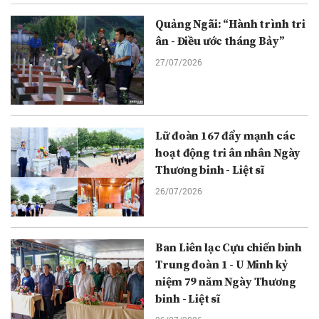
Quảng Ngãi: “Hành trình tri
ân - Điều ước tháng Bảy”
27/07/2026
Lữ đoàn 167 đẩy mạnh các
hoạt động tri ân nhân Ngày
Thương binh - Liệt sĩ
26/07/2026
Ban Liên lạc Cựu chiến binh
Trung đoàn 1 - U Minh kỷ
niệm 79 năm Ngày Thương
binh - Liệt sĩ