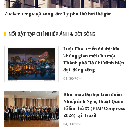
Zuckerberg vượt sóng lớn: Tỷ phú thứ hai thế giới
NỔI BẬT TẠP CHÍ NHIẾP ẢNH & ĐỜI SỐNG
Luật Phát triển đô thị: Mở
không gian mới cho một
Thành phố Hồ Chí Minh hiện
đại, đáng sống
04/08/2026
Khai mạc Đại hội Liên đoàn
Nhiếp ảnh Nghệ thuật Quốc
tế lần thứ 37 (FIAP Congress
2026) tại Brazil
04/08/2026