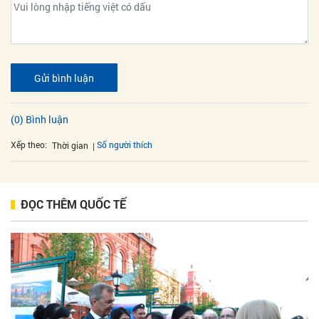
Gửi bình luận
(0) Bình luận
Xếp theo:
Số người thích
Thời gian
ĐỌC THÊM QUỐC TẾ