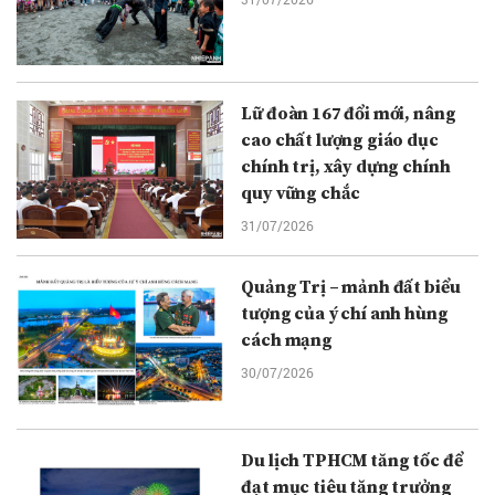
Lữ đoàn 167 đổi mới, nâng
cao chất lượng giáo dục
chính trị, xây dựng chính
quy vững chắc
31/07/2026
Quảng Trị – mảnh đất biểu
tượng của ý chí anh hùng
cách mạng
30/07/2026
Du lịch TPHCM tăng tốc để
đạt mục tiêu tăng trưởng