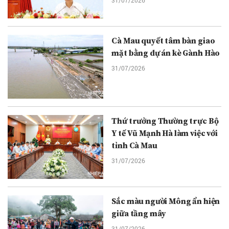
31/07/2026
Cà Mau quyết tâm bàn giao
mặt bằng dự án kè Gành Hào
31/07/2026
Thứ trưởng Thường trực Bộ
Y tế Vũ Mạnh Hà làm việc với
tỉnh Cà Mau
31/07/2026
Sắc màu người Mông ẩn hiện
giữa tầng mây
31/07/2026