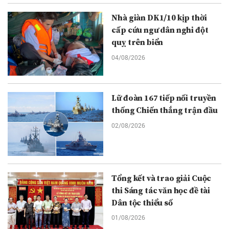
Nhà giàn DK1/10 kịp thời
cấp cứu ngư dân nghi đột
quỵ trên biển
04/08/2026
Lữ đoàn 167 tiếp nối truyền
thống Chiến thắng trận đầu
02/08/2026
Tổng kết và trao giải Cuộc
thi Sáng tác văn học đề tài
Dân tộc thiểu số
01/08/2026