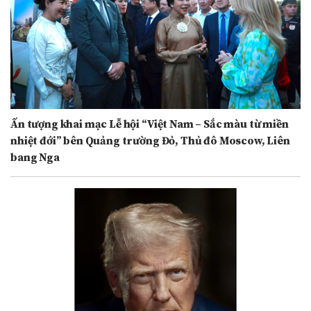
Ấn tượng khai mạc Lễ hội “Việt Nam – Sắc màu từ miền
nhiệt đới” bên Quảng trường Đỏ, Thủ đô Moscow, Liên
bang Nga