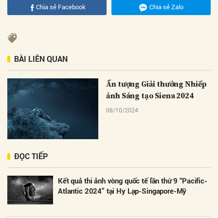
Chia sẻ Facebook
Chia sẻ Zalo
BÀI LIÊN QUAN
Ấn tượng Giải thưởng Nhiếp
ảnh Sáng tạo Siena 2024
08/10/2024
ĐỌC TIẾP
Kết quả thi ảnh vòng quốc tế lần thứ 9 “Pacific-
Atlantic 2024” tại Hy Lạp-Singapore-Mỹ