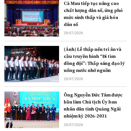
Cà Mau tiếp tục nâng cao
chất lượng dân số, ứng phó
mức sinh thấp và già hóa
dân số
29/07/2026
(Ảnh) Lễ thắp nến tri ân và
cầu truyền hình “Đi tìm
đồng đội”: Thắp sáng đạo lý
uống nước nhớ nguồn
29/07/2026
Ông Nguyễn Đức Tâm được
bầu làm Chủ tịch Ủy ban
nhân dân tỉnh Quảng Ngãi
nhiệm kỳ 2026-2031
28/07/2026