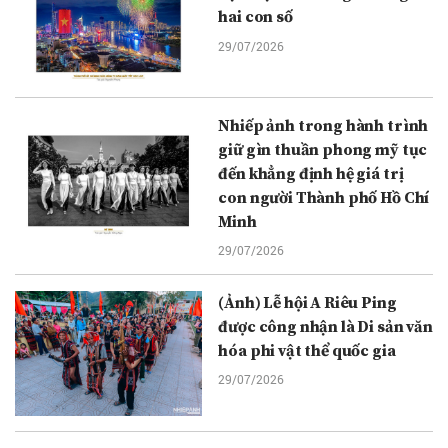
hai con số
29/07/2026
Nhiếp ảnh trong hành trình
giữ gìn thuần phong mỹ tục
đến khẳng định hệ giá trị
con người Thành phố Hồ Chí
Minh
29/07/2026
(Ảnh) Lễ hội A Riêu Ping
được công nhận là Di sản văn
hóa phi vật thể quốc gia
29/07/2026