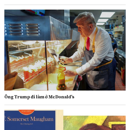
Ông Trump đi làm ở McDonald's