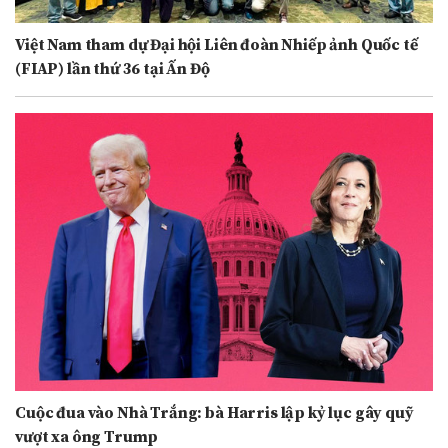
Việt Nam tham dự Đại hội Liên đoàn Nhiếp ảnh Quốc tế
(FIAP) lần thứ 36 tại Ấn Độ
Cuộc đua vào Nhà Trắng: bà Harris lập kỷ lục gây quỹ
vượt xa ông Trump