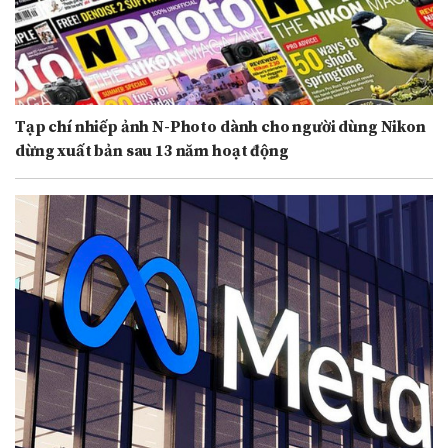
Tạp chí nhiếp ảnh N-Photo dành cho người dùng Nikon
dừng xuất bản sau 13 năm hoạt động