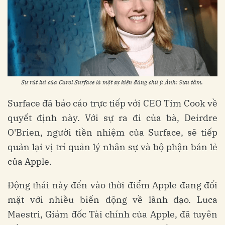
Sự rút lui của Carol Surface là một sự kiện đáng chú ý. Ảnh: Sưu tầm.
Surface đã báo cáo trực tiếp với CEO Tim Cook về
quyết định này. Với sự ra đi của bà, Deirdre
O'Brien, người tiền nhiệm của Surface, sẽ tiếp
quản lại vị trí quản lý nhân sự và bộ phận bán lẻ
của Apple.
Động thái này đến vào thời điểm Apple đang đối
mặt với nhiều biến động về lãnh đạo. Luca
Maestri, Giám đốc Tài chính của Apple, đã tuyên