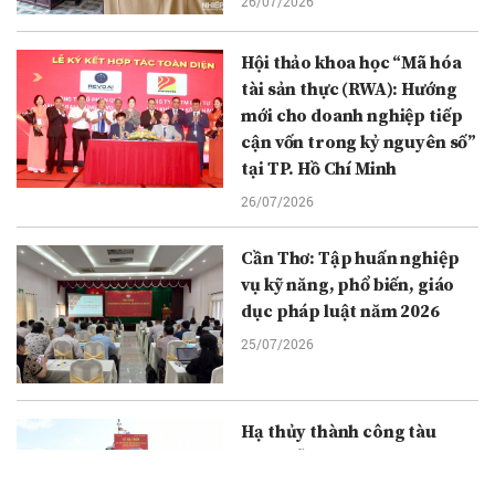
26/07/2026
Hội thảo khoa học “Mã hóa
tài sản thực (RWA): Hướng
mới cho doanh nghiệp tiếp
cận vốn trong kỷ nguyên số”
tại TP. Hồ Chí Minh
26/07/2026
Cần Thơ: Tập huấn nghiệp
vụ kỹ năng, phổ biến, giáo
dục pháp luật năm 2026
25/07/2026
Hạ thủy thành công tàu
tuần tiễu kết hợp chở quân
ST-294 số 3