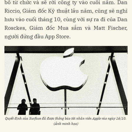
bố từ chức và sẽ rời công ty vào cuối năm. Dan
Riccio, Giám đốc Kỹ thuật lâu năm, cũng sẽ nghỉ
hưu vào cuối tháng 10, cùng với sự ra đi của Dan
Rosckes, Giám đốc Mua sắm và Matt Fischer,
người đứng đầu App Store.
Quyết định của Surface đã được thông báo tới nhân viên Apple vào ngày 16/10.
(Ảnh minh họa)