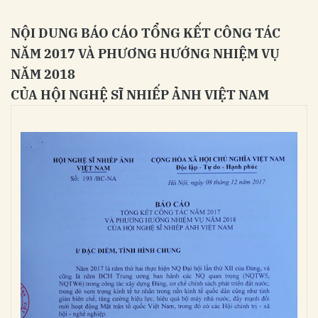
NỘI DUNG BÁO CÁO TỔNG KẾT CÔNG TÁC
NĂM 2017 VÀ PHƯƠNG HƯỚNG NHIỆM VỤ
NĂM 2018
CỦA HỘI NGHỆ SĨ NHIẾP ẢNH VIỆT NAM