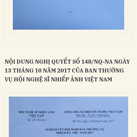
NỘI DUNG NGHỊ QUYẾT SỐ 148/NQ-NA NGÀY
13 THÁNG 10 NĂM 2017 CỦA BAN THƯỜNG
VỤ HỘI NGHỆ SĨ NHIẾP ẢNH VIỆT NAM