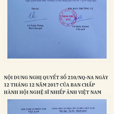
NỘI DUNG NGHỊ QUYẾT SỐ 210/NQ-NA NGÀY
12 THÁNG 12 NĂM 2017 CỦA BAN CHẤP
HÀNH HỘI NGHỆ SĨ NHIẾP ẢNH VIỆT NAM