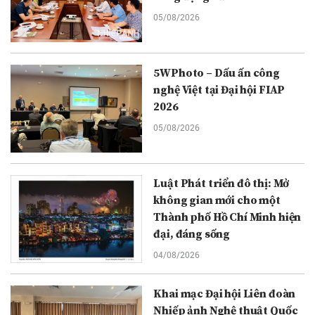
05/08/2026
5WPhoto – Dấu ấn công
nghệ Việt tại Đại hội FIAP
2026
05/08/2026
Luật Phát triển đô thị: Mở
không gian mới cho một
Thành phố Hồ Chí Minh hiện
đại, đáng sống
04/08/2026
Khai mạc Đại hội Liên đoàn
Nhiếp ảnh Nghệ thuật Quốc