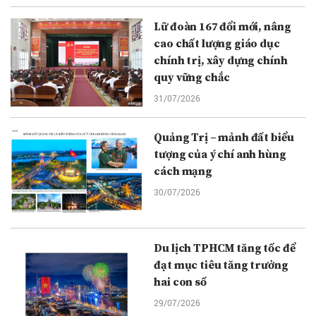
Lữ đoàn 167 đổi mới, nâng
cao chất lượng giáo dục
chính trị, xây dựng chính
quy vững chắc
31/07/2026
Quảng Trị – mảnh đất biểu
tượng của ý chí anh hùng
cách mạng
30/07/2026
Du lịch TPHCM tăng tốc để
đạt mục tiêu tăng trưởng
hai con số
29/07/2026