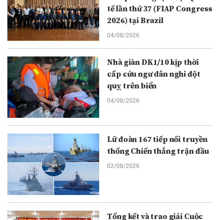
tế lần thứ 37 (FIAP Congress
2026) tại Brazil
04/08/2026
Nhà giàn DK1/10 kịp thời
cấp cứu ngư dân nghi đột
quỵ trên biển
04/08/2026
Lữ đoàn 167 tiếp nối truyền
thống Chiến thắng trận đầu
02/08/2026
Tổng kết và trao giải Cuộc