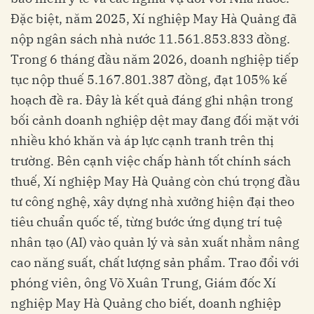
Đặc biệt, năm 2025, Xí nghiệp May Hà Quảng đã
nộp ngân sách nhà nước 11.561.853.833 đồng.
Trong 6 tháng đầu năm 2026, doanh nghiệp tiếp
tục nộp thuế 5.167.801.387 đồng, đạt 105% kế
hoạch đề ra. Đây là kết quả đáng ghi nhận trong
bối cảnh doanh nghiệp dệt may đang đối mặt với
nhiều khó khăn và áp lực cạnh tranh trên thị
trường. Bên cạnh việc chấp hành tốt chính sách
thuế, Xí nghiệp May Hà Quảng còn chú trọng đầu
tư công nghệ, xây dựng nhà xưởng hiện đại theo
tiêu chuẩn quốc tế, từng bước ứng dụng trí tuệ
nhân tạo (AI) vào quản lý và sản xuất nhằm nâng
cao năng suất, chất lượng sản phẩm. Trao đổi với
phóng viên, ông Võ Xuân Trung, Giám đốc Xí
nghiệp May Hà Quảng cho biết, doanh nghiệp