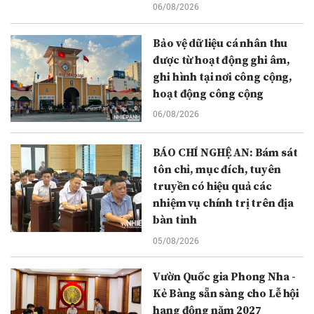
06/08/2026
Bảo vệ dữ liệu cá nhân thu
được từ hoạt động ghi âm,
ghi hình tại nơi công cộng,
hoạt động công cộng
06/08/2026
BÁO CHÍ NGHỆ AN: Bám sát
tôn chỉ, mục đích, tuyên
truyền có hiệu quả các
nhiệm vụ chính trị trên địa
bàn tỉnh
05/08/2026
Vườn Quốc gia Phong Nha -
Kẻ Bàng sẵn sàng cho Lễ hội
hang động năm 2027