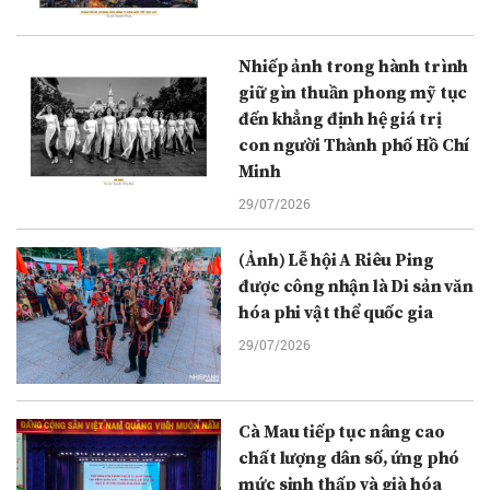
Nhiếp ảnh trong hành trình
giữ gìn thuần phong mỹ tục
đến khẳng định hệ giá trị
con người Thành phố Hồ Chí
Minh
29/07/2026
(Ảnh) Lễ hội A Riêu Ping
được công nhận là Di sản văn
hóa phi vật thể quốc gia
29/07/2026
Cà Mau tiếp tục nâng cao
chất lượng dân số, ứng phó
mức sinh thấp và già hóa