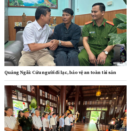
Quảng Ngãi: Cứu người đi lạc, bảo vệ an toàn tài sản