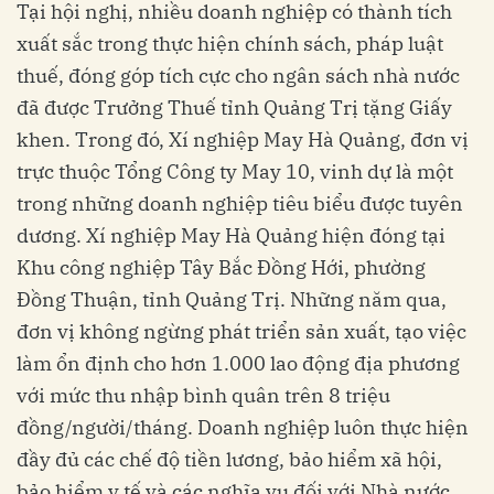
Tại hội nghị, nhiều doanh nghiệp có thành tích
xuất sắc trong thực hiện chính sách, pháp luật
thuế, đóng góp tích cực cho ngân sách nhà nước
đã được Trưởng Thuế tỉnh Quảng Trị tặng Giấy
khen. Trong đó, Xí nghiệp May Hà Quảng, đơn vị
trực thuộc Tổng Công ty May 10, vinh dự là một
trong những doanh nghiệp tiêu biểu được tuyên
dương. Xí nghiệp May Hà Quảng hiện đóng tại
Khu công nghiệp Tây Bắc Đồng Hới, phường
Đồng Thuận, tỉnh Quảng Trị. Những năm qua,
đơn vị không ngừng phát triển sản xuất, tạo việc
làm ổn định cho hơn 1.000 lao động địa phương
với mức thu nhập bình quân trên 8 triệu
đồng/người/tháng. Doanh nghiệp luôn thực hiện
đầy đủ các chế độ tiền lương, bảo hiểm xã hội,
bảo hiểm y tế và các nghĩa vụ đối với Nhà nước.