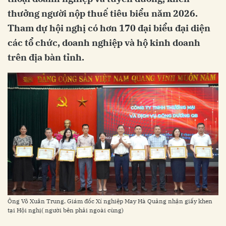
thưởng người nộp thuế tiêu biểu năm 2026.
Tham dự hội nghị có hơn 170 đại biểu đại diện
các tổ chức, doanh nghiệp và hộ kinh doanh
trên địa bàn tỉnh.
Ông Võ Xuân Trung, Giám đốc Xí nghiệp May Hà Quảng nhận giấy khen
tại Hội nghị( người bên phải ngoài cùng)