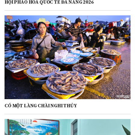
HỘI PHÁO HOA QUỐC TẾ ĐÀ NẴNG 2026
CÓ MỘT LÀNG CHÀI NGHI THỦY