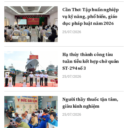
Cần Thơ: Tập huấn nghiệp
vụ kỹ năng, phổ biến, giáo
dục pháp luật năm 2026
25/07/2026
Hạ thủy thành công tàu
tuần tiễu kết hợp chở quân
ST-294 số 3
25/07/2026
Người thầy thuốc tận tâm,
giàu kinh nghiệm
25/07/2026