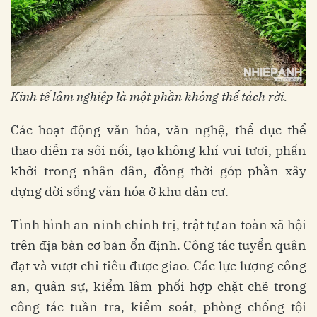
Kinh tế lâm nghiệp là một phần không thể tách rời
.
Các hoạt động văn hóa, văn nghệ, thể dục thể
thao diễn ra sôi nổi, tạo không khí vui tươi, phấn
khởi trong nhân dân, đồng thời góp phần xây
dựng đời sống văn hóa ở khu dân cư.
Tình hình an ninh chính trị, trật tự an toàn xã hội
trên địa bàn cơ bản ổn định. Công tác tuyển quân
đạt và vượt chỉ tiêu được giao. Các lực lượng công
an, quân sự, kiểm lâm phối hợp chặt chẽ trong
công tác tuần tra, kiểm soát, phòng chống tội