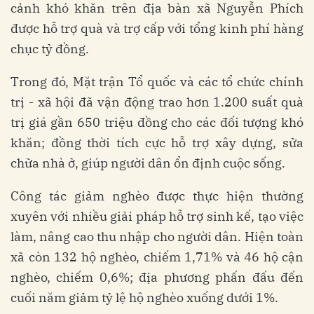
cảnh khó khăn trên địa bàn xã Nguyễn Phích
được hỗ trợ quà và trợ cấp với tổng kinh phí hàng
chục tỷ đồng.
Trong đó, Mặt trận Tổ quốc và các tổ chức chính
trị - xã hội đã vận động trao hơn 1.200 suất quà
trị giá gần 650 triệu đồng cho các đối tượng khó
khăn; đồng thời tích cực hỗ trợ xây dựng, sửa
chữa nhà ở, giúp người dân ổn định cuộc sống.
Công tác giảm nghèo được thực hiện thường
xuyên với nhiều giải pháp hỗ trợ sinh kế, tạo việc
làm, nâng cao thu nhập cho người dân. Hiện toàn
xã còn 132 hộ nghèo, chiếm 1,71% và 46 hộ cận
nghèo, chiếm 0,6%; địa phương phấn đấu đến
cuối năm giảm tỷ lệ hộ nghèo xuống dưới 1%.