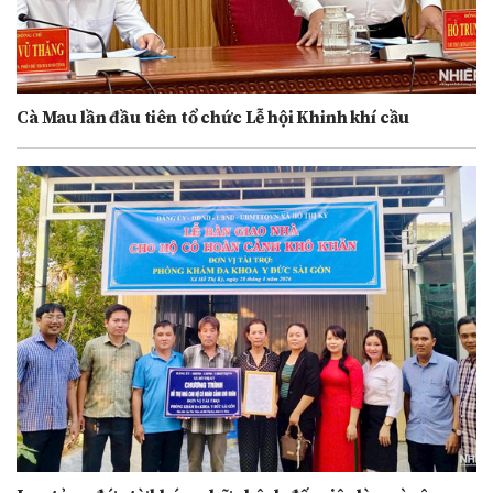
Cà Mau lần đầu tiên tổ chức Lễ hội Khinh khí cầu