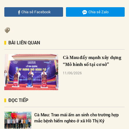
Chia sẻ Facebook
Chia sẻ Zalo
BÀI LIÊN QUAN
Cà Mau đẩy mạnh xây dựng
“Mô hình số tại cơ sở”
11/06/2026
ĐỌC TIẾP
Cà Mau: Trao mái ấm an sinh cho trường hợp
mắc bệnh hiểm nghèo ở xã Hồ Thị Kỷ