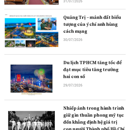
31/07/2026
Quảng Trị – mảnh đất biểu
tượng của ý chí anh hùng
cách mạng
30/07/2026
Du lịch TPHCM tăng tốc để
đạt mục tiêu tăng trưởng
hai con số
29/07/2026
Nhiếp ảnh trong hành trình
giữ gìn thuần phong mỹ tục
đến khẳng định hệ giá trị
con người Thành phố Hồ Chí