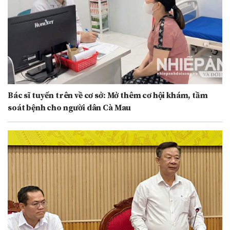
Bác sĩ tuyến trên về cơ sở: Mở thêm cơ hội khám, tầm
soát bệnh cho người dân Cà Mau