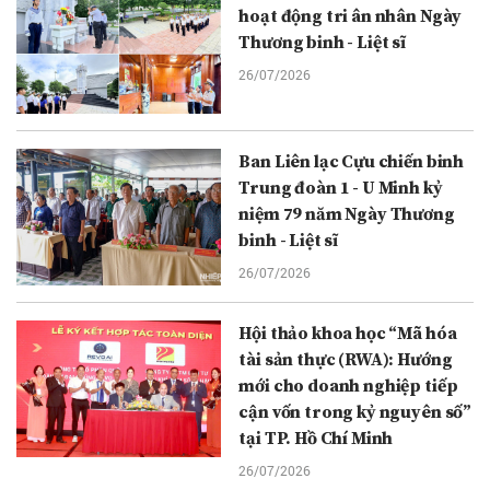
hoạt động tri ân nhân Ngày
Thương binh - Liệt sĩ
26/07/2026
Ban Liên lạc Cựu chiến binh
Trung đoàn 1 - U Minh kỷ
niệm 79 năm Ngày Thương
binh - Liệt sĩ
26/07/2026
Hội thảo khoa học “Mã hóa
tài sản thực (RWA): Hướng
mới cho doanh nghiệp tiếp
cận vốn trong kỷ nguyên số”
tại TP. Hồ Chí Minh
26/07/2026