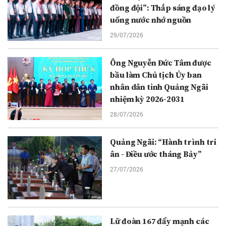
đồng đội”: Thắp sáng đạo lý
uống nước nhớ nguồn
29/07/2026
Ông Nguyễn Đức Tâm được
bầu làm Chủ tịch Ủy ban
nhân dân tỉnh Quảng Ngãi
nhiệm kỳ 2026-2031
28/07/2026
Quảng Ngãi: “Hành trình tri
ân - Điều ước tháng Bảy”
27/07/2026
Lữ đoàn 167 đẩy mạnh các