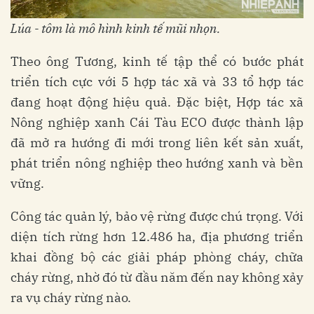
Lúa - tôm là mô hình kinh tế mũi nhọn
.
Theo ông Tương, kinh tế tập thể có bước phát
triển tích cực với 5 hợp tác xã và 33 tổ hợp tác
đang hoạt động hiệu quả. Đặc biệt, Hợp tác xã
Nông nghiệp xanh Cái Tàu ECO được thành lập
đã mở ra hướng đi mới trong liên kết sản xuất,
phát triển nông nghiệp theo hướng xanh và bền
vững.
Công tác quản lý, bảo vệ rừng được chú trọng. Với
diện tích rừng hơn 12.486 ha, địa phương triển
khai đồng bộ các giải pháp phòng cháy, chữa
cháy rừng, nhờ đó từ đầu năm đến nay không xảy
ra vụ cháy rừng nào.