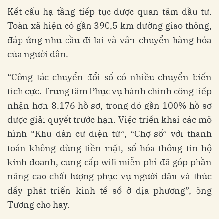
Kết cấu hạ tầng tiếp tục được quan tâm đầu tư.
Toàn xã hiện có gần 390,5 km đường giao thông,
đáp ứng nhu cầu đi lại và vận chuyển hàng hóa
của người dân.
“Công tác chuyển đổi số có nhiều chuyển biến
tích cực. Trung tâm Phục vụ hành chính công tiếp
nhận hơn 8.176 hồ sơ, trong đó gần 100% hồ sơ
được giải quyết trước hạn. Việc triển khai các mô
hình “Khu dân cư điện tử”, “Chợ số” với thanh
toán không dùng tiền mặt, số hóa thông tin hộ
kinh doanh, cung cấp wifi miễn phí đã góp phần
nâng cao chất lượng phục vụ người dân và thúc
đẩy phát triển kinh tế số ở địa phương”, ông
Tương cho hay.