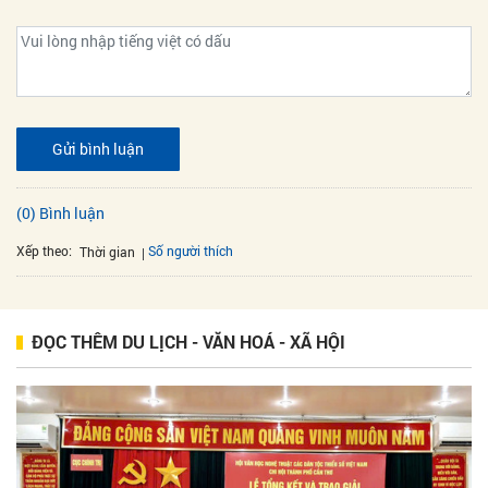
Gửi bình luận
(0) Bình luận
Xếp theo:
Số người thích
Thời gian
ĐỌC THÊM DU LỊCH - VĂN HOÁ - XÃ HỘI