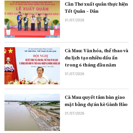
Cần Thơ xuất quân thực hiện
Tết Quân – Dân
31/07/2026
Cà Mau: Văn hóa, thể thao và
du lịch tạo nhiều dấu ấn
trong 6 tháng đầu năm
31/07/2026
Cà Mau quyết tâm bàn giao
mặt bằng dự án kè Gành Hào
31/07/2026