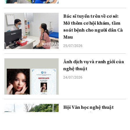
Bác sĩ tuyến trên về cơ sở:
Mở thêm cơ hội khám, tầm
soát bệnh cho người dân Cà
Mau
25/07/2026
Ảnh dịch vụ và ranh giới của
nghệ thuật
24/07/2026
Hội Văn học nghệ thuật
Quảng Trị tổ chức thành
công chuyến thực tế sáng
tác tại các địa chỉ đỏ