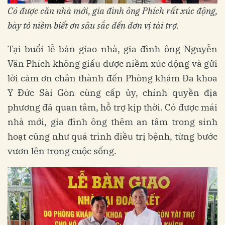
Có được căn nhà mới, gia đình ông Phích rất xúc động,
bày tỏ niềm biết ơn sâu sắc đến đơn vị tài trợ.
Tại buổi lễ bàn giao nhà, gia đình ông Nguyễn
Văn Phích không giấu được niềm xúc động và gửi
lời cảm ơn chân thành đến Phòng khám Đa khoa
Y Đức Sài Gòn cùng cấp ủy, chính quyền địa
phương đã quan tâm, hỗ trợ kịp thời. Có được mái
nhà mới, gia đình ông thêm an tâm trong sinh
hoạt cũng như quá trình điều trị bệnh, từng bước
vươn lên trong cuộc sống.