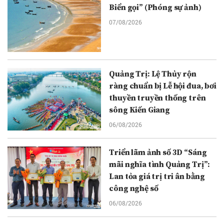
Biển gọi” (Phóng sự ảnh)
07/08/2026
Quảng Trị: Lệ Thủy rộn
ràng chuẩn bị Lễ hội đua, bơi
thuyền truyền thống trên
sông Kiến Giang
06/08/2026
Triển lãm ảnh số 3D “Sáng
mãi nghĩa tình Quảng Trị”:
Lan tỏa giá trị tri ân bằng
công nghệ số
06/08/2026