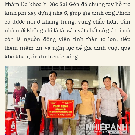
khám Đa khoa Y Đức Sài Gòn đã chung tay hỗ trợ
kinh phí xây dựng nhà ở, giúp gia đình ông Phích
có được nơi ở khang trang, vững chắc hơn. Căn
nhà mới không chỉ là tài sản vật chất có giá trị mà
còn là nguồn động viên tinh thần to lớn, tiếp
thêm niềm tin và nghị lực để gia đình vượt qua
khó khăn, ổn định cuộc sống.