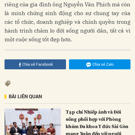
riêng của gia đình ông Nguyễn Văn Phích mà còn
là minh chứng sinh động cho sự chung tay của
các tổ chức, doanh nghiệp và chính quyền trong
hành trình chăm lo đời sống người dân, tất cả vì
một cuộc sống tốt đẹp hơn.
Chia sẻ Facebook
Chia sẻ Zalo
BÀI LIÊN QUAN
Tạp chí Nhiếp ảnh và Đời
sống phối hợp với Phòng
khám Đa khoa Y đức Sài Gòn
mang Xuân đến với người