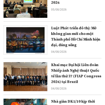
2026
05/08/2026
Luật Phát triển đô thị: Mở
không gian mới cho một
Thành phố Hồ Chí Minh hiện
đại, đáng sống
04/08/2026
Khai mạc Đại hội Liên đoàn
Nhiếp ảnh Nghệ thuật Quốc
tế lần thứ 37 (FIAP Congress
2026) tại Brazil
04/08/2026
Nhà giàn DK1/10 kịp thời