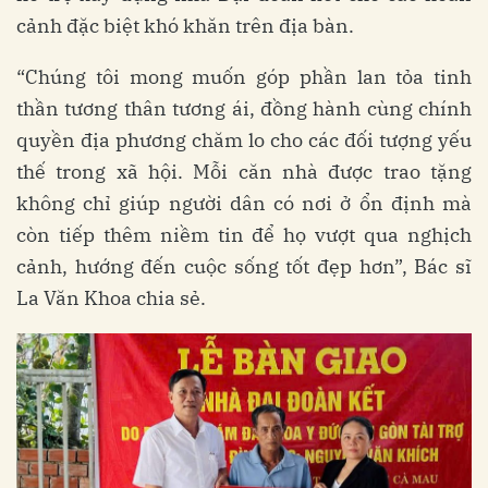
cảnh đặc biệt khó khăn trên địa bàn.
“Chúng tôi mong muốn góp phần lan tỏa tinh
thần tương thân tương ái, đồng hành cùng chính
quyền địa phương chăm lo cho các đối tượng yếu
thế trong xã hội. Mỗi căn nhà được trao tặng
không chỉ giúp người dân có nơi ở ổn định mà
còn tiếp thêm niềm tin để họ vượt qua nghịch
cảnh, hướng đến cuộc sống tốt đẹp hơn”, Bác sĩ
La Văn Khoa chia sẻ.