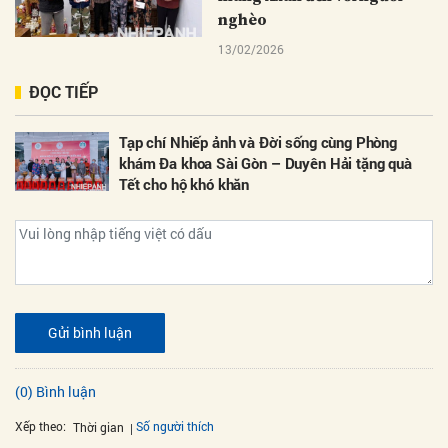
nghèo
13/02/2026
ĐỌC TIẾP
Tạp chí Nhiếp ảnh và Đời sống cùng Phòng
khám Đa khoa Sài Gòn – Duyên Hải tặng quà
Tết cho hộ khó khăn
Gửi bình luận
(0) Bình luận
Xếp theo:
Số người thích
Thời gian