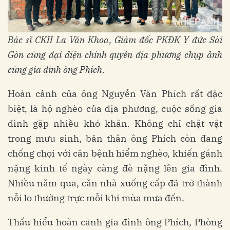
Bác sĩ CKII La Văn Khoa, Giám đốc PKĐK Y đức Sài
Gòn cùng đại diện chính quyền địa phương chụp ảnh
cùng gia đình ông Phích.
Hoàn cảnh của ông Nguyễn Văn Phích rất đặc
biệt, là hộ nghèo của địa phương, cuộc sống gia
đình gặp nhiều khó khăn. Không chỉ chật vật
trong mưu sinh, bản thân ông Phích còn đang
chống chọi với căn bệnh hiểm nghèo, khiến gánh
nặng kinh tế ngày càng đè nặng lên gia đình.
Nhiều năm qua, căn nhà xuống cấp đã trở thành
nỗi lo thường trực mỗi khi mùa mưa đến.
Thấu hiểu hoàn cảnh gia đình ông Phích, Phòng