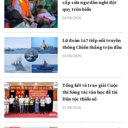
cấp cứu ngư dân nghi đột
quỵ trên biển
04/08/2026
Lữ đoàn 167 tiếp nối truyền
thống Chiến thắng trận đầu
02/08/2026
Tổng kết và trao giải Cuộc
thi Sáng tác văn học đề tài
Dân tộc thiểu số
01/08/2026