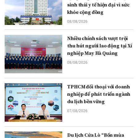
sinh thái y tế hiện đại vì sức
khỏe cộng đồng
08/08/2026
Nhiều chính sách vượt trội
thu hút người lao động tại Xí
nghiệp May Hà Quảng
08/08/2026
TPHCM đối thoại với doanh
nghiệp để phát triển ngành
du lịch bền vững
07/08/2026
Du lịch Cửa Lò “Bốn mùa