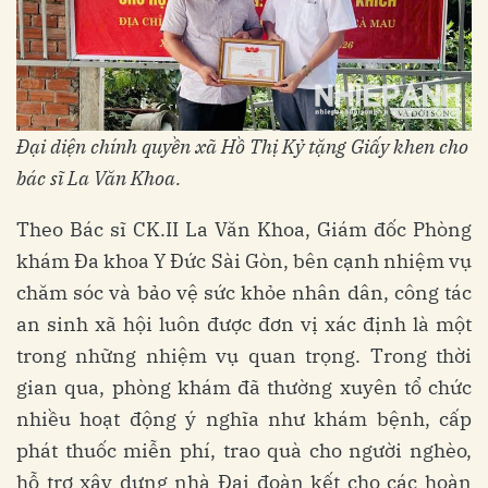
Đại diện chính quyền xã Hồ Thị Kỷ tặng Giấy khen cho
bác sĩ La Văn Khoa.
Theo Bác sĩ CK.II La Văn Khoa, Giám đốc Phòng
khám Đa khoa Y Đức Sài Gòn, bên cạnh nhiệm vụ
chăm sóc và bảo vệ sức khỏe nhân dân, công tác
an sinh xã hội luôn được đơn vị xác định là một
trong những nhiệm vụ quan trọng. Trong thời
gian qua, phòng khám đã thường xuyên tổ chức
nhiều hoạt động ý nghĩa như khám bệnh, cấp
phát thuốc miễn phí, trao quà cho người nghèo,
hỗ trợ xây dựng nhà Đại đoàn kết cho các hoàn