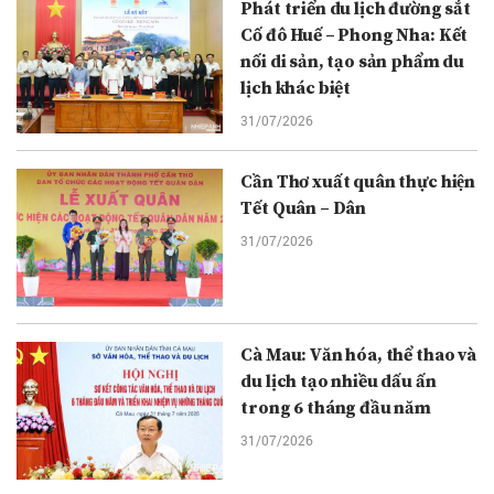
Phát triển du lịch đường sắt
Cố đô Huế – Phong Nha: Kết
nối di sản, tạo sản phẩm du
lịch khác biệt
31/07/2026
Cần Thơ xuất quân thực hiện
Tết Quân – Dân
31/07/2026
Cà Mau: Văn hóa, thể thao và
du lịch tạo nhiều dấu ấn
trong 6 tháng đầu năm
31/07/2026