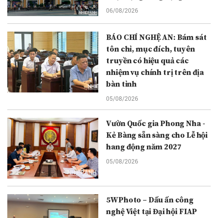
06/08/2026
BÁO CHÍ NGHỆ AN: Bám sát
tôn chỉ, mục đích, tuyên
truyền có hiệu quả các
nhiệm vụ chính trị trên địa
bàn tỉnh
05/08/2026
Vườn Quốc gia Phong Nha -
Kẻ Bàng sẵn sàng cho Lễ hội
hang động năm 2027
05/08/2026
5WPhoto – Dấu ấn công
nghệ Việt tại Đại hội FIAP