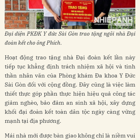
Đại diện PKĐK Y đức Sài Gòn trao tặng ngôi nhà Đại
đoàn kết cho ông Phích.
Hoạt động trao tặng nhà Đại đoàn kết lần này
tiếp tục khẳng định trách nhiệm xã hội và tinh
thần nhân văn của Phòng khám Đa khoa Y Đức
Sài Gòn đối với cộng đồng. Đây cũng là việc làm
thiết thực góp phần thực hiện hiệu quả công tác
giảm nghèo, bảo đảm an sinh xã hội, xây dựng
khối đại đoàn kết toàn dân tộc ngày càng vững
mạnh tại địa phương.
Mái nhà mới được bàn giao không chỉ là niềm vui