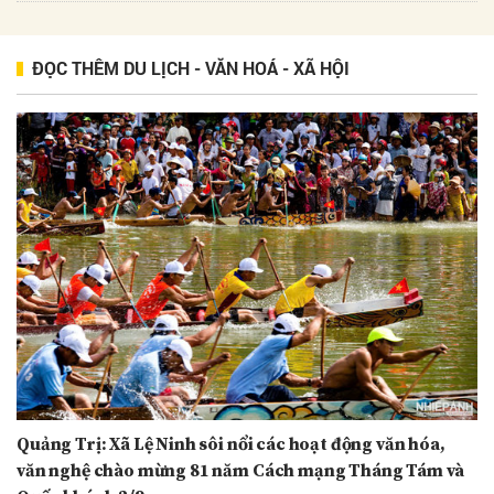
ĐỌC THÊM DU LỊCH - VĂN HOÁ - XÃ HỘI
Quảng Trị: Xã Lệ Ninh sôi nổi các hoạt động văn hóa,
văn nghệ chào mừng 81 năm Cách mạng Tháng Tám và