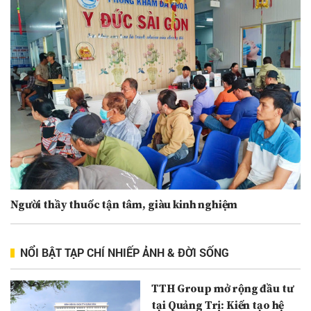
Người thầy thuốc tận tâm, giàu kinh nghiệm
NỔI BẬT TẠP CHÍ NHIẾP ẢNH & ĐỜI SỐNG
TTH Group mở rộng đầu tư
tại Quảng Trị: Kiến tạo hệ