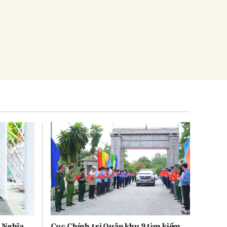
i Nghĩa
Cục Chính trị Quân khu 9 tìm kiếm,