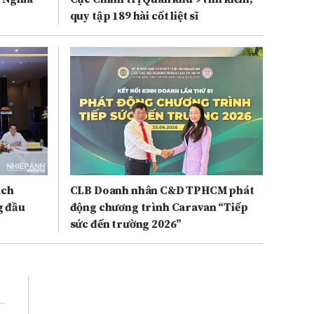
quy tập 189 hài cốt liệt sĩ
ách
CLB Doanh nhân C&D TPHCM phát
g đầu
động chương trình Caravan “Tiếp
sức đến trường 2026”