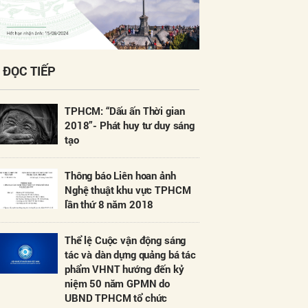
ĐỌC TIẾP
TPHCM: “Dấu ấn Thời gian
2018”- Phát huy tư duy sáng
tạo
Thông báo Liên hoan ảnh
Nghệ thuật khu vực TPHCM
lần thứ 8 năm 2018
Thể lệ Cuộc vận động sáng
tác và dàn dựng quảng bá tác
phẩm VHNT hướng đến kỷ
niệm 50 năm GPMN do
UBND TPHCM tổ chức