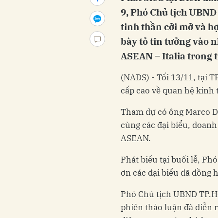
9, Phó Chủ tịch UBN
tinh thần cởi mở và hợ
bày tỏ tin tưởng vào 
ASEAN – Italia trong t
(NADS) -
Tối 13/11, tại T
cấp cao về quan hệ kinh 
Tham dự có ông Marco Del
cùng các đại biểu, doanh
ASEAN.
Phát biểu tại buổi lễ, 
ơn các đại biểu đã đồng 
Phó Chủ tịch UBND TP.HC
phiên thảo luận đã diễn 