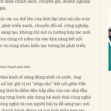
ch định chính sách, chuyên gia, doanh nghiệp
gia.
h các xu thế lớn của thời đại như tái cấu trúc
 phát triển xanh, chuyển đổi số, công nghiệp
 sáng tạo, không chỉ mở ra hướng hợp tác mới
còn củng cố niềm tin vào khả năng kết nối
ức và cùng nhau kiến tạo tương lai phát triển
Minh Thạnh phát biểu.
 tâm kinh tế năng động nhất cả nước, ông
 lực giữ vị trí “nhịp cầu” kết nối giữa Việt
ng thời là điểm đến hấp dẫn của các nhà đầu
ang từng bước xây dựng hệ sinh thái công nghệ
 công nghệ và con người hội tụ để sáng tạo; nơi
 thành hành động; và nơi tinh thần hợp tác