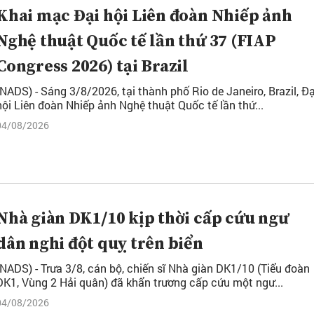
Khai mạc Đại hội Liên đoàn Nhiếp ảnh
Nghệ thuật Quốc tế lần thứ 37 (FIAP
Congress 2026) tại Brazil
(NADS) - Sáng 3/8/2026, tại thành phố Rio de Janeiro, Brazil, Đạ
hội Liên đoàn Nhiếp ảnh Nghệ thuật Quốc tế lần thứ...
04/08/2026
Nhà giàn DK1/10 kịp thời cấp cứu ngư
dân nghi đột quỵ trên biển
(NADS) - Trưa 3/8, cán bộ, chiến sĩ Nhà giàn DK1/10 (Tiểu đoàn
DK1, Vùng 2 Hải quân) đã khẩn trương cấp cứu một ngư...
04/08/2026