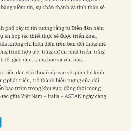
bằng niềm tin, sự chân thành và tinh thần sẻ
 phố bày tỏ tin tưởng rằng từ Diễn đàn năm
ự án hợp tác thiết thực sẽ được triển khai,
lia không chỉ hiện diện trên bàn đối thoại mà
ng trình hợp tác, từng dự án phát triển, từng
nh tế, giáo dục, khoa học và văn hóa.
 Diễn đàn Đối thoại cấp cao về quan hệ kinh
ng phát triển, trở thành biểu tượng của đối
riển bao trùm trong khu vực; đồng thời mong
tác giữa Việt Nam – Italia – ASEAN ngày càng