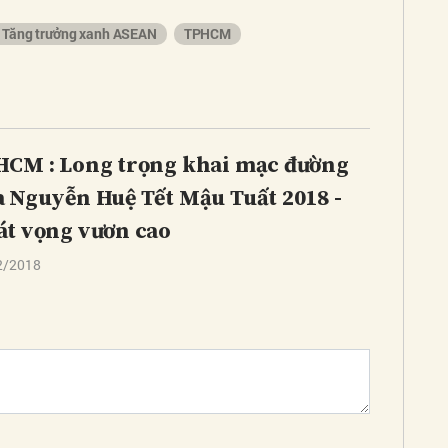
 Tăng trưởng xanh ASEAN
TPHCM
CM : Long trọng khai mạc đường
 Nguyễn Huệ Tết Mậu Tuất 2018 -
t vọng vươn cao
2/2018