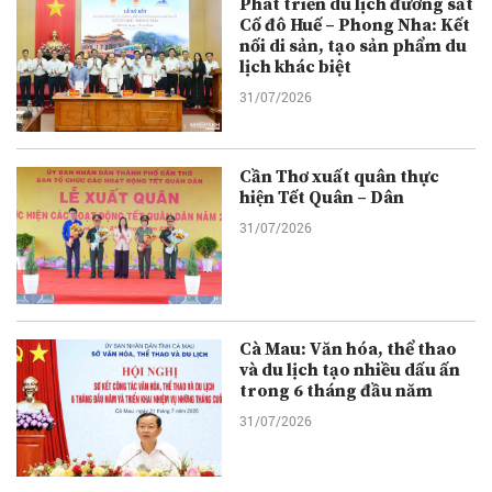
Phát triển du lịch đường sắt
Cố đô Huế – Phong Nha: Kết
nối di sản, tạo sản phẩm du
lịch khác biệt
31/07/2026
Cần Thơ xuất quân thực
hiện Tết Quân – Dân
31/07/2026
Cà Mau: Văn hóa, thể thao
và du lịch tạo nhiều dấu ấn
trong 6 tháng đầu năm
31/07/2026