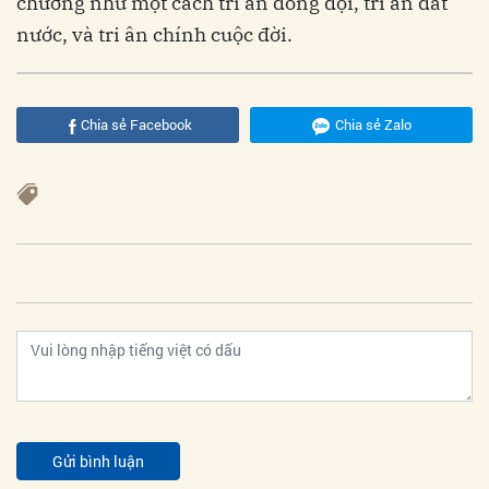
chương như một cách tri ân đồng đội, tri ân đất
nước, và tri ân chính cuộc đời.
Chia sẻ Facebook
Chia sẻ Zalo
Gửi bình luận