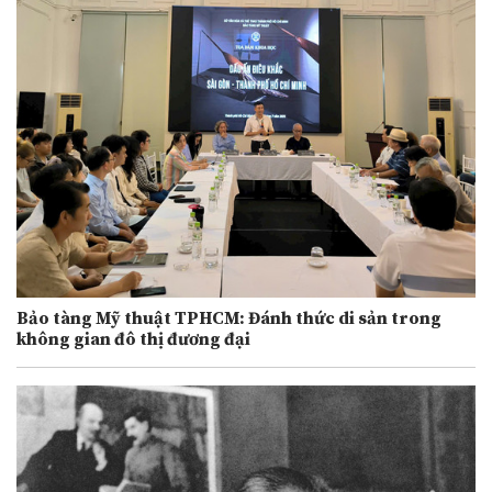
Bảo tàng Mỹ thuật TPHCM: Đánh thức di sản trong
không gian đô thị đương đại