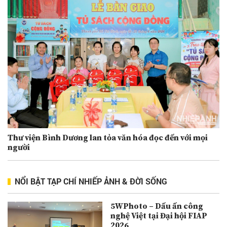
Thư viện Bình Dương lan tỏa văn hóa đọc đến với mọi
người
NỔI BẬT TẠP CHÍ NHIẾP ẢNH & ĐỜI SỐNG
5WPhoto – Dấu ấn công
nghệ Việt tại Đại hội FIAP
2026