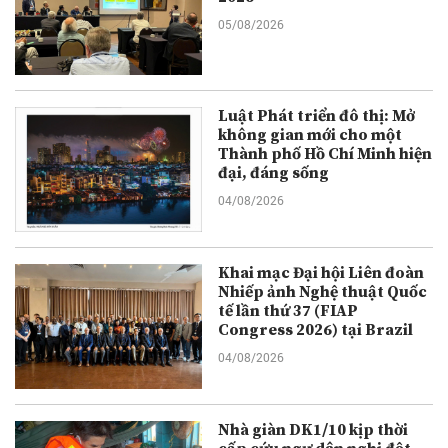
05/08/2026
Luật Phát triển đô thị: Mở
không gian mới cho một
Thành phố Hồ Chí Minh hiện
đại, đáng sống
04/08/2026
Khai mạc Đại hội Liên đoàn
Nhiếp ảnh Nghệ thuật Quốc
tế lần thứ 37 (FIAP
Congress 2026) tại Brazil
04/08/2026
Nhà giàn DK1/10 kịp thời