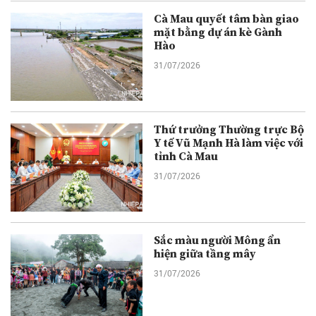
Cà Mau quyết tâm bàn giao
mặt bằng dự án kè Gành
Hào
31/07/2026
Thứ trưởng Thường trực Bộ
Y tế Vũ Mạnh Hà làm việc với
tỉnh Cà Mau
31/07/2026
Sắc màu người Mông ẩn
hiện giữa tầng mây
31/07/2026