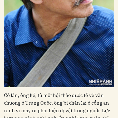
Có lần, ông kể, từ một hội thảo quốc tế về văn
chương ở Trung Quốc, ông bị chặn lại ở cổng an
ninh vì máy rà phát hiện dị vật trong người. Lực