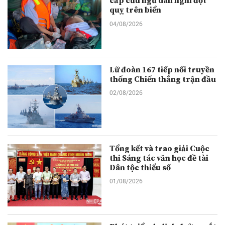
cấp cứu ngư dân nghi đột
quỵ trên biển
04/08/2026
Lữ đoàn 167 tiếp nối truyền
thống Chiến thắng trận đầu
02/08/2026
Tổng kết và trao giải Cuộc
thi Sáng tác văn học đề tài
Dân tộc thiểu số
01/08/2026