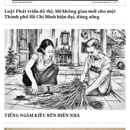
Luật Phát triển đô thị: Mở không gian mới cho một
Thành phố Hồ Chí Minh hiện đại, đáng sống
TIẾNG NGÂM KIỀU BÊN HIÊN NHÀ