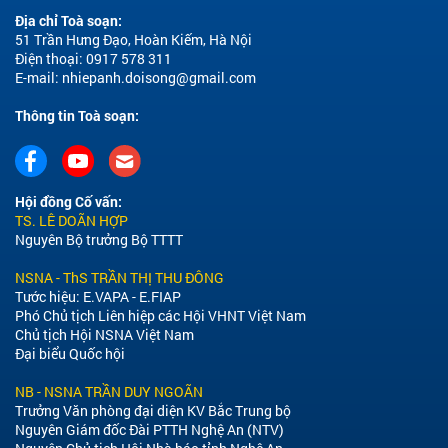
Địa chỉ Toà soạn:
51 Trần Hưng Đạo, Hoàn Kiếm, Hà Nội
Điện thoại: 0917 578 311
E-mail:
nhiepanh.doisong@gmail.com
Thông tin Toà soạn:
Hội đồng Cố vấn:
TS. LÊ DOÃN HỢP
Nguyên Bộ trưởng Bộ TTTT
NSNA - ThS TRẦN THỊ THU ĐÔNG
Tước hiệu: E.VAPA - E.FIAP
Phó Chủ tịch Liên hiệp các Hội VHNT Việt Nam
Chủ tịch Hội NSNA Việt Nam
Đại biểu Quốc hội
NB - NSNA TRẦN DUY NGOÃN
Trưởng Văn phòng đại diện KV Bắc Trung bộ
Nguyên Giám đốc Đài PTTH Nghệ An (NTV)