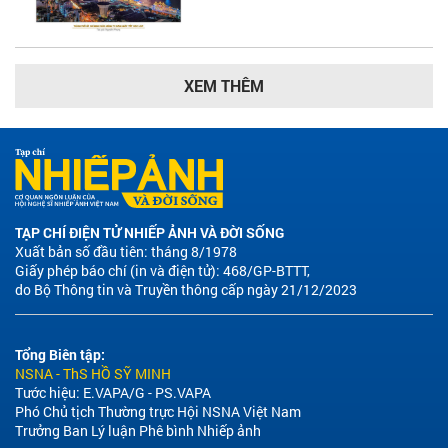
XEM THÊM
TẠP CHÍ ĐIỆN TỬ NHIẾP ẢNH VÀ ĐỜI SỐNG
Xuất bản số đầu tiên: tháng 8/1978
Giấy phép báo chí (in và điện tử): 468/GP-BTTT,
do Bộ Thông tin và Truyền thông cấp ngày 21/12/2023
Tổng Biên tập:
NSNA - ThS HỒ SỸ MINH
Tước hiệu: E.VAPA/G - PS.VAPA
Phó Chủ tịch Thường trực Hội NSNA Việt Nam
Trưởng Ban Lý luận Phê bình Nhiếp ảnh