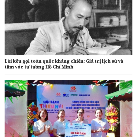
Lời kêu gọi toàn quốc kháng chiến: Giá trị lịch sử và
tầm vóc tư tưởng Hồ Chí Minh