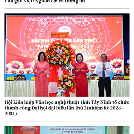
Lúa gạo Việt: Nguồn cội và tương lai
Hội Liên hiệp Văn học nghệ thuật tỉnh Tây Ninh tổ chức
thành công Đại hội đại biểu lần thứ I (nhiệm kỳ 2026 -
2031)