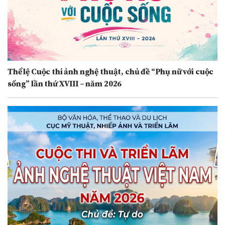
Thể lệ Cuộc thi ảnh nghệ thuật, chủ đề “Phụ nữ với cuộc
sống” lần thứ XVIII – năm 2026