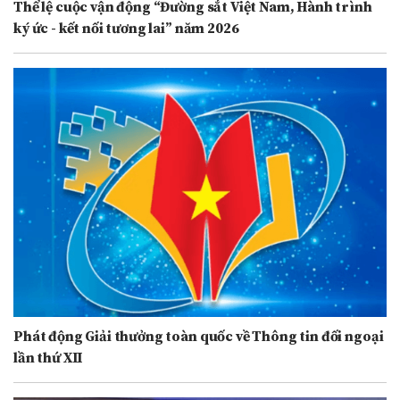
Thể lệ cuộc vận động “Đường sắt Việt Nam, Hành trình
ký ức - kết nối tương lai” năm 2026
Phát động Giải thưởng toàn quốc về Thông tin đối ngoại
lần thứ XII