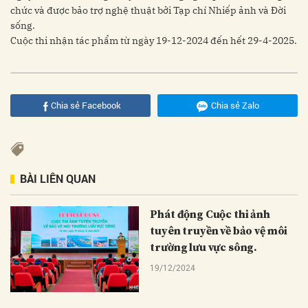
chức và được bảo trợ nghệ thuật bởi Tạp chí Nhiếp ảnh và Đời
sống.
Cuộc thi nhận tác phẩm từ ngày 19-12-2024 đến hết 29-4-2025.
Chia sẻ Facebook
Chia sẻ Zalo
BÀI LIÊN QUAN
Phát động Cuộc thi ảnh
tuyên truyền về bảo vệ môi
trường lưu vực sông.
19/12/2024