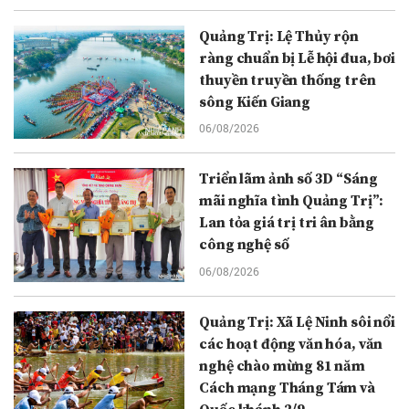
Quảng Trị: Lệ Thủy rộn
ràng chuẩn bị Lễ hội đua, bơi
thuyền truyền thống trên
sông Kiến Giang
06/08/2026
Triển lãm ảnh số 3D “Sáng
mãi nghĩa tình Quảng Trị”:
Lan tỏa giá trị tri ân bằng
công nghệ số
06/08/2026
Quảng Trị: Xã Lệ Ninh sôi nổi
các hoạt động văn hóa, văn
nghệ chào mừng 81 năm
Cách mạng Tháng Tám và