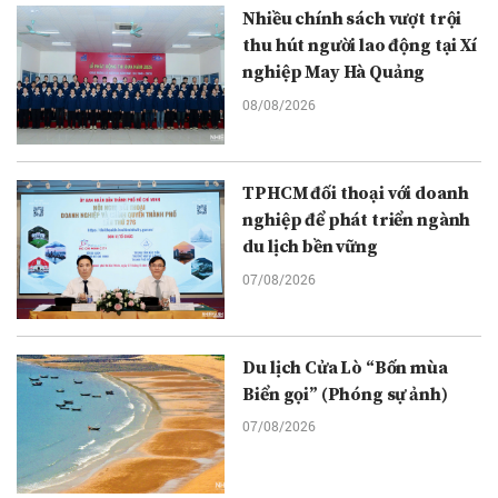
Nhiều chính sách vượt trội
thu hút người lao động tại Xí
nghiệp May Hà Quảng
08/08/2026
TPHCM đối thoại với doanh
nghiệp để phát triển ngành
du lịch bền vững
07/08/2026
Du lịch Cửa Lò “Bốn mùa
Biển gọi” (Phóng sự ảnh)
07/08/2026