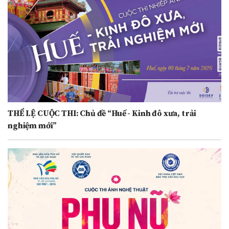
THỂ LỆ CUỘC THI: Chủ đề “Huế - Kinh đô xưa, trải
nghiệm mới”