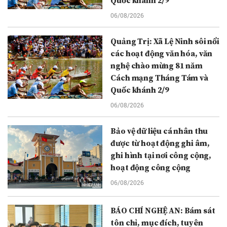
Quốc khánh 2/9
06/08/2026
Quảng Trị: Xã Lệ Ninh sôi nổi
các hoạt động văn hóa, văn
nghệ chào mừng 81 năm
Cách mạng Tháng Tám và
Quốc khánh 2/9
06/08/2026
Bảo vệ dữ liệu cá nhân thu
được từ hoạt động ghi âm,
ghi hình tại nơi công cộng,
hoạt động công cộng
06/08/2026
BÁO CHÍ NGHỆ AN: Bám sát
tôn chỉ, mục đích, tuyên