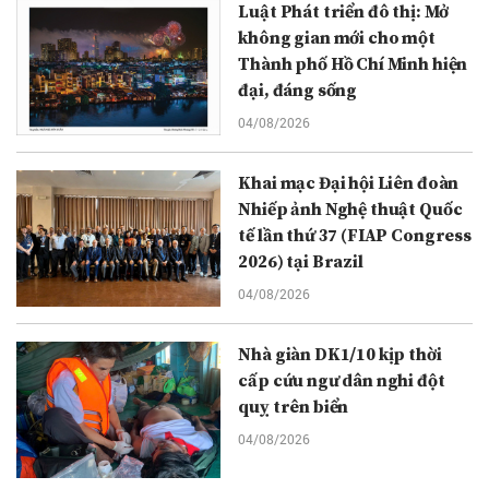
Luật Phát triển đô thị: Mở
không gian mới cho một
Thành phố Hồ Chí Minh hiện
đại, đáng sống
04/08/2026
Khai mạc Đại hội Liên đoàn
Nhiếp ảnh Nghệ thuật Quốc
tế lần thứ 37 (FIAP Congress
2026) tại Brazil
04/08/2026
Nhà giàn DK1/10 kịp thời
cấp cứu ngư dân nghi đột
quỵ trên biển
04/08/2026