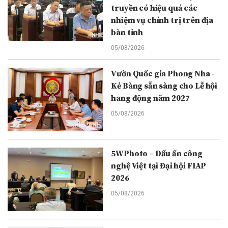
truyền có hiệu quả các
nhiệm vụ chính trị trên địa
bàn tỉnh
05/08/2026
Vườn Quốc gia Phong Nha -
Kẻ Bàng sẵn sàng cho Lễ hội
hang động năm 2027
05/08/2026
5WPhoto – Dấu ấn công
nghệ Việt tại Đại hội FIAP
2026
05/08/2026