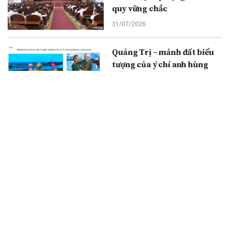
quy vững chắc
31/07/2026
Quảng Trị – mảnh đất biểu
tượng của ý chí anh hùng
cách mạng
30/07/2026
Du lịch TPHCM tăng tốc để
đạt mục tiêu tăng trưởng
hai con số
29/07/2026
Nhiếp ảnh trong hành trình
giữ gìn thuần phong mỹ tục