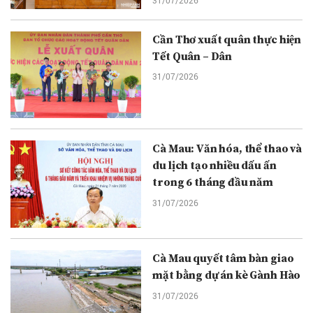
31/07/2026
Cần Thơ xuất quân thực hiện
Tết Quân – Dân
31/07/2026
Cà Mau: Văn hóa, thể thao và
du lịch tạo nhiều dấu ấn
trong 6 tháng đầu năm
31/07/2026
Cà Mau quyết tâm bàn giao
mặt bằng dự án kè Gành Hào
31/07/2026