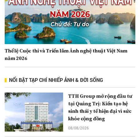
Thể lệ Cuộc thi và Triển lãm Ảnh nghệ thuật Việt Nam
năm 2026
NỔI BẬT TẠP CHÍ NHIẾP ẢNH & ĐỜI SỐNG
TTH Group mở rộng đầu tư
tại Quảng Trị: Kiến tạo hệ
sinh thái y tế hiện đại vì sức
khỏe cộng đồng
08/08/2026